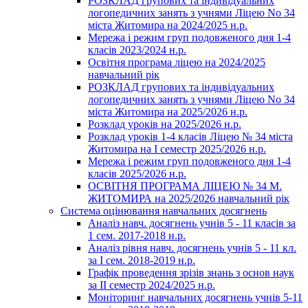
РОЗКЛАД групових та індивідуальних
логопедичних занять з учнями Ліцею No 34
міста Житомира на 2024/2025 н.р.
Мережа і режим груп подовженого дня 1-4
класів 2023/2024 н.р.
Освітня програма ліцею на 2024/2025
навчальний рік
РОЗКЛАД групових та індивідуальних
логопедичних занять з учнями Ліцею No 34
міста Житомира на 2025/2026 н.р.
Розклад уроків на 2025/2026 н.р.
Розклад уроків 1-4 класів Ліцею № 34 міста
Житомира на І семестр 2025/2026 н.р.
Мережа і режим груп подовженого дня 1-4
класів 2025/2026 н.р.
ОСВІТНЯ ПРОГРАМА ЛІЦЕЮ № 34 М.
ЖИТОМИРА на 2025/2026 навчальний рік
Система оцінювання навчальних досягнень
Аналіз навч. досягнень учнів 5 - 11 класів за
1 сем. 2017-2018 н.р.
Аналіз рівня навч. досягнень учнів 5 - 11 кл.
за І сем. 2018-2019 н.р.
Графік проведення зрізів знань з основ наук
за ІІ семестр 2024/2025 н.р.
Моніторинг навчальних досягнень учнів 5-11