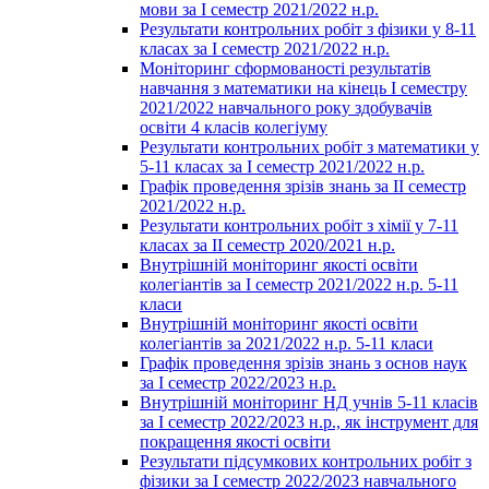
мови за І семестр 2021/2022 н.р.
Результати контрольних робіт з фізики у 8-11
класах за І семестр 2021/2022 н.р.
Моніторинг сформованості результатів
навчання з математики на кінець І семестру
2021/2022 навчального року здобувачів
освіти 4 класів колегіуму
Результати контрольних робіт з математики у
5-11 класах за І семестр 2021/2022 н.р.
Графік проведення зрізів знань за ІІ семестр
2021/2022 н.р.
Результати контрольних робіт з хімії у 7-11
класах за ІІ семестр 2020/2021 н.р.
Внутрішній моніторинг якості освіти
колегіантів за І семестр 2021/2022 н.р. 5-11
класи
Внутрішній моніторинг якості освіти
колегіантів за 2021/2022 н.р. 5-11 класи
Графік проведення зрізів знань з основ наук
за І семестр 2022/2023 н.р.
Внутрішній моніторинг НД учнів 5-11 класів
за І семестр 2022/2023 н.р., як інструмент для
покращення якості освіти
Результати підсумкових контрольних робіт з
фізики за І семестр 2022/2023 навчального