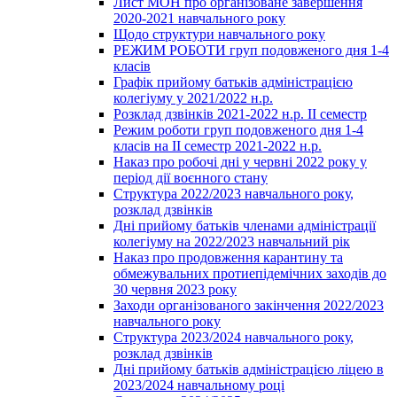
Лист МОН про організоване завершення
2020-2021 навчального року
Щодо структури навчального року
РЕЖИМ РОБОТИ груп подовженого дня 1-4
класів
Графік прийому батьків адміністрацією
колегіуму у 2021/2022 н.р.
Розклад дзвінків 2021-2022 н.р. ІІ семестр
Режим роботи груп подовженого дня 1-4
класів на ІІ семестр 2021-2022 н.р.
Наказ про робочі дні у червні 2022 року у
період дії воєнного стану
Структура 2022/2023 навчального року,
розклад дзвінків
Дні прийому батьків членами адміністрації
колегіуму на 2022/2023 навчальний рік
Наказ про продовження карантину та
обмежувальних протиепідемічних заходів до
30 червня 2023 року
Заходи організованого закінчення 2022/2023
навчального року
Структура 2023/2024 навчального року,
розклад дзвінків
Дні прийому батьків адміністрацією ліцею в
2023/2024 навчальному році