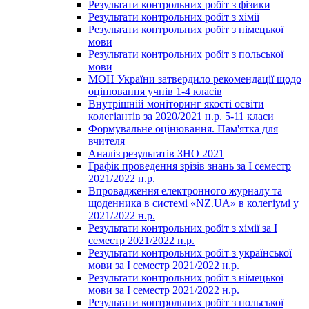
Результати контрольних робіт з фізики
Результати контрольних робіт з хімії
Результати контрольних робіт з німецької
мови
Результати контрольних робіт з польської
мови
МОН України затвердило рекомендації щодо
оцінювання учнів 1-4 класів
Внутрішній моніторинг якості освіти
колегіантів за 2020/2021 н.р. 5-11 класи
Формувальне оцінювання. Пам'ятка для
вчителя
Аналіз результатів ЗНО 2021
Графік проведення зрізів знань за І семестр
2021/2022 н.р.
Впровадження електронного журналу та
щоденника в системі «NZ.UA» в колегіумі у
2021/2022 н.р.
Результати контрольних робіт з хімії за І
семестр 2021/2022 н.р.
Результати контрольних робіт з української
мови за І семестр 2021/2022 н.р.
Результати контрольних робіт з німецької
мови за І семестр 2021/2022 н.р.
Результати контрольних робіт з польської