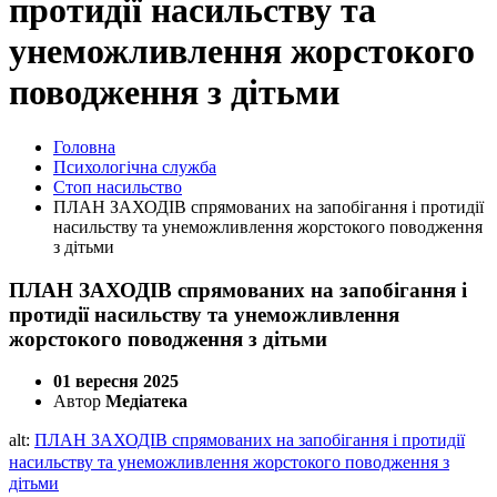
протидії насильству та
унеможливлення жорстокого
поводження з дітьми
Головна
Психологічна служба
Стоп насильство
ПЛАН ЗАХОДІВ спрямованих на запобігання і протидії
насильству та унеможливлення жорстокого поводження
з дітьми
ПЛАН ЗАХОДІВ спрямованих на запобігання і
протидії насильству та унеможливлення
жорстокого поводження з дітьми
01 вересня 2025
Автор
Медіатека
alt:
ПЛАН ЗАХОДІВ спрямованих на запобігання і протидії
насильству та унеможливлення жорстокого поводження з
дітьми