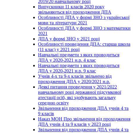
2019/20 навчальному році
Випускники 11 класів 2020 року
звільняються від проходження ДПА
Особливості ДПА у формі ЗНО з української
мови та літератури 2021
Особливості ДПА у формі ЗНО з математики
2021
ДПА у формі ЗНО у 2021 році
Особливості проведення ДПА: старша школа
(11 клас) у 2021 році
Навчальні предмети з яких проводиться
ДПА у 2020-2021 н.р. 4 клас
Навчальні предмети з яких проводиться
ДПА у 2020-2021 н.р. 9 клас
Учнів 4-х та 9-х класів звільнено від
проходження ДПА у 2020/2021 н.р.
Деякі питання проведення у 2021/2022
навчальному році державної підсумкової
атестації осіб, які здобувають загальну
середню освіту
Звільнення від проходження ДПА учнів 4 та
9 класів
Наказ МОН Про звільнення від проходження
ДПА учнів 4 та 9 класів у 2023 році
Звільнення від проходження ДПА учнів 4 та