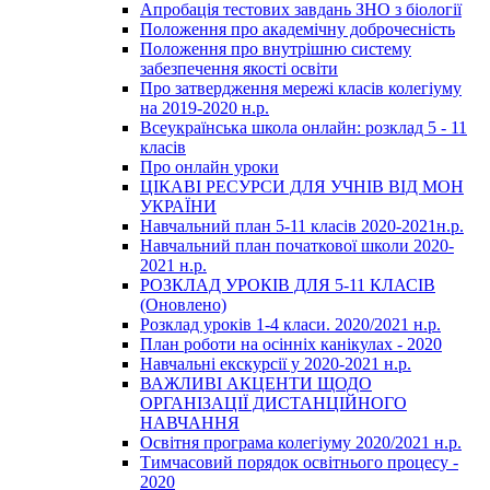
Апробація тестових завдань ЗНО з біології
Положення про академічну доброчесність
Положення про внутрішню систему
забезпечення якості освіти
Про затвердження мережі класів колегіуму
на 2019-2020 н.р.
Всеукраїнська школа онлайн: розклад 5 - 11
класів
Про онлайн уроки
ЦІКАВІ РЕСУРСИ ДЛЯ УЧНІВ ВІД МОН
УКРАЇНИ
Навчальний план 5-11 класів 2020-2021н.р.
Навчальний план початкової школи 2020-
2021 н.р.
РОЗКЛАД УРОКІВ ДЛЯ 5-11 КЛАСІВ
(Оновлено)
Розклад уроків 1-4 класи. 2020/2021 н.р.
План роботи на осінніх канікулах - 2020
Навчальні екскурсії у 2020-2021 н.р.
ВАЖЛИВІ АКЦЕНТИ ЩОДО
ОРГАНІЗАЦІЇ ДИСТАНЦІЙНОГО
НАВЧАННЯ
Освітня програма колегіуму 2020/2021 н.р.
Тимчасовий порядок освітнього процесу -
2020