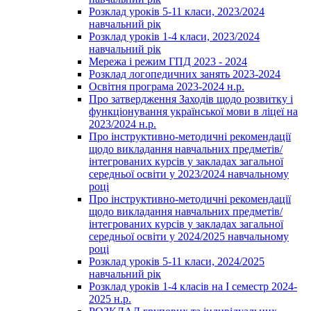
Розклад уроків 5-11 класи, 2023/2024
навчальний рік
Розклад уроків 1-4 класи, 2023/2024
навчальний рік
Мережа і режим ГПД 2023 - 2024
Розклад логопедичних занять 2023-2024
Освітня програма 2023-2024 н.р.
Про затвердження Заходів щодо розвитку і
функціонування української мови в ліцеї на
2023/2024 н.р.
Про інструктивно-методичні рекомендації
щодо викладання навчальних предметів/
інтегрованих курсів у закладах загальної
середньої освіти у 2023/2024 навчальному
році
Про інструктивно-методичні рекомендації
щодо викладання навчальних предметів/
інтегрованих курсів у закладах загальної
середньої освіти у 2024/2025 навчальному
році
Розклад уроків 5-11 класи, 2024/2025
навчальний рік
Розклад уроків 1-4 класів на І семестр 2024-
2025 н.р.