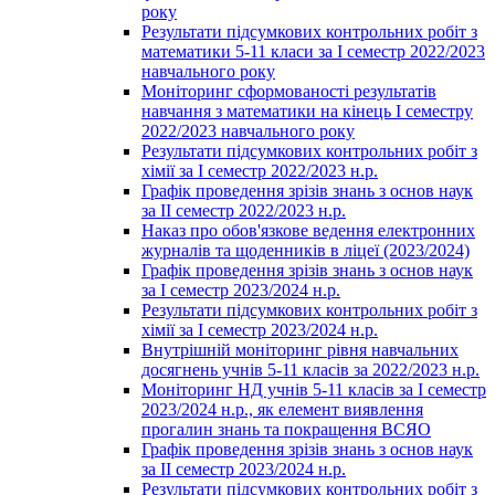
року
Результати підсумкових контрольних робіт з
математики 5-11 класи за І семестр 2022/2023
навчального року
Моніторинг сформованості результатів
навчання з математики на кінець І семестру
2022/2023 навчального року
Результати підсумкових контрольних робіт з
хімії за І семестр 2022/2023 н.р.
Графік проведення зрізів знань з основ наук
за ІІ семестр 2022/2023 н.р.
Наказ про обов'язкове ведення електронних
журналів та щоденників в ліцеї (2023/2024)
Графік проведення зрізів знань з основ наук
за І семестр 2023/2024 н.р.
Результати підсумкових контрольних робіт з
хімії за І семестр 2023/2024 н.р.
Внутрішній моніторинг рівня навчальних
досягнень учнів 5-11 класів за 2022/2023 н.р.
Моніторинг НД учнів 5-11 класів за І семестр
2023/2024 н.р., як елемент виявлення
прогалин знань та покращення ВСЯО
Графік проведення зрізів знань з основ наук
за ІІ семестр 2023/2024 н.р.
Результати підсумкових контрольних робіт з