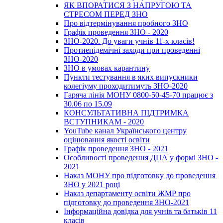
ЯК ВПОРАТИСЯ З НАПРУГОЮ ТА
СТРЕСОМ ПЕРЕД ЗНО
Про відтермінування пробного ЗНО
Графік проведення ЗНО - 2020
ЗНО-2020. До уваги учнів 11-х класів!
Протиепідемічні заходи при проведенні
ЗНО-2020
ЗНО в умовах карантину
Пункти тестування в яких випускники
колегіуму проходитимуть ЗНО-2020
Гаряча лінія МОНУ 0800-50-45-70 працює з
30.06 по 15.09
КОНСУЛЬТАТИВНА ПІДТРИМКА
ВСТУПНИКАМ - 2020
YouTube канал Українського центру
оцінювання якості освіти
Графік проведення ЗНО - 2021
Особливості проведення ДПА у формі ЗНО -
2021
Наказ МОНУ про підготовку до проведення
ЗНО у 2021 році
Наказ департаменту освіти ЖМР про
підготовку до проведення ЗНО-2021
Інформаційна довідка для учнів та батьків 11
класів