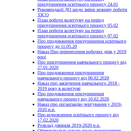
призупинення освітнього процесу 24.01
Рекомендації ДО щодо зміни режиму роботи
ЗЗСО
План роботи колегіуму на період
призупинення освітнього процесу 05.02
План роботи колегіуму на період
призупинення освітнього процесу 07.02
Про продовження призупинення освітнього
процесу до 11.05.20
Наказ Про перенесення робочих днів у 2019
році
Про призупинення навчального процесу від
27.01.2020
Про продовження призупинення
навчального процесу від 06.02.2020
Наказ про закінчення навчального 2018 -
2019 року в колегіумі
Про продовження призупинення
навчального процесу від 10.02.2020
Наказ про організацію чергування у 2019-
2020 н.р.
Про відновлення освітнього процесу від
17.02.2020
Розклад дзвінків 2019-2020 н.р.
Обмежувальні заходи щодо недопушення