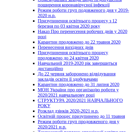
поширення коронавірусної інфекції
Режим роботи груп подовженого дня у 2019-
2020 н.р.
Призупинення освітнього процесу з 12
березня по 03 квітня 2020 року
Наказ Про перенесення робочих днів у 2020
році
Карантин продовжено до 22 травня 2020
Перенесення вихідних днів
Призупинення освітнього процесу
продовжено до 24 квітня 2020
Навчальний 2019-2020 рік завершиться
дистанційно
До 22 червня заборонено відвідування
закладів освіти її здобувачами
Карантин продовжено до 31 липня 2020
МОН України про організацію роботи у
2020/2021 навчальному році
СТРУКТУРА 2020/2021 НАВЧАЛЬНОГО
РОКУ
Розклад дзінків 2020-2021 н.р.
Освітній процес призупинено до 11 травня
Режим роботи груп продовженого дня у
2020/2021 н.р.