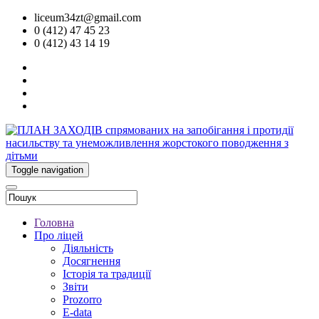
liceum34zt@gmail.com
0 (412) 47 45 23
0 (412) 43 14 19
Toggle navigation
Головна
Про ліцей
Діяльність
Досягнення
Історія та традиції
Звіти
Prozorro
E-data