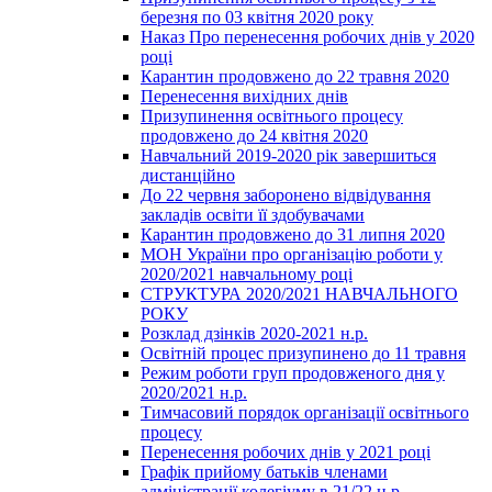
березня по 03 квітня 2020 року
Наказ Про перенесення робочих днів у 2020
році
Карантин продовжено до 22 травня 2020
Перенесення вихідних днів
Призупинення освітнього процесу
продовжено до 24 квітня 2020
Навчальний 2019-2020 рік завершиться
дистанційно
До 22 червня заборонено відвідування
закладів освіти її здобувачами
Карантин продовжено до 31 липня 2020
МОН України про організацію роботи у
2020/2021 навчальному році
СТРУКТУРА 2020/2021 НАВЧАЛЬНОГО
РОКУ
Розклад дзінків 2020-2021 н.р.
Освітній процес призупинено до 11 травня
Режим роботи груп продовженого дня у
2020/2021 н.р.
Тимчасовий порядок організації освітнього
процесу
Перенесення робочих днів у 2021 році
Графік прийому батьків членами
адміністрації колегіуму в 21/22 н.р.