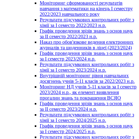
Моніторинг сформованості результатів
навчання з математики на кінець І семестру
2022/2023 навчального року
Результати підсумкових контрольних робіт з
хімії за І семестр 2022/2023 н.р.
Графік проведення зрізів знань з основ наук
за ІІ семестр 2022/2023 н.р.
Наказ про обов'язкове ведення електронних
журналів та щоденників в ліцеї (2023/2024)
Графік проведення зрізів знань з основ наук
за І семестр 2023/2024 н.р.
Результати підсумкових контрольних робіт з
хімії за І семестр 2023/2024 н.р.
Внутрішній моніторинг рівня навчальних
досягнень учнів 5-11 класів за 2022/2023 н.р.
Моніторинг НД учнів 5-11 класів за І семестр
2023/2024 н.р., як елемент виявлення
прогалин знань та покращення ВСЯО
Графік проведення зрізів знань з основ наук
за ІІ семестр 2023/2024 н.р.
Результати підсумкових контрольних робіт з
хімії за І семестр 2024/2025 н.р.
Графік проведення зрізів знань з основ наук
за І семестр 2024/2025 н.р.
Результати підсумкових контрольних робіт з