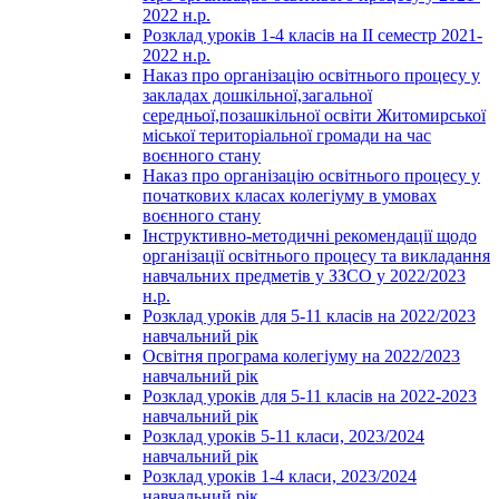
2022 н.р.
Розклад уроків 1-4 класів на ІІ семестр 2021-
2022 н.р.
Наказ про організацію освітнього процесу у
закладах дошкільної,загальної
середньої,позашкільної освіти Житомирської
міської територіальної громади на час
воєнного стану
Наказ про організацію освітнього процесу у
початкових класах колегіуму в умовах
воєнного стану
Інструктивно-методичні рекомендації щодо
організації освітнього процесу та викладання
навчальних предметів у ЗЗСО у 2022/2023
н.р.
Розклад уроків для 5-11 класів на 2022/2023
навчальний рік
Освітня програма колегіуму на 2022/2023
навчальний рік
Розклад уроків для 5-11 класів на 2022-2023
навчальний рік
Розклад уроків 5-11 класи, 2023/2024
навчальний рік
Розклад уроків 1-4 класи, 2023/2024
навчальний рік