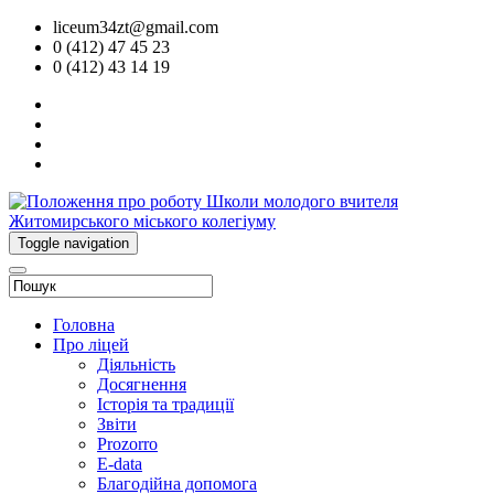
liceum34zt@gmail.com
0 (412) 47 45 23
0 (412) 43 14 19
Toggle navigation
Головна
Про ліцей
Діяльність
Досягнення
Історія та традиції
Звіти
Prozorro
E-data
Благодійна допомога