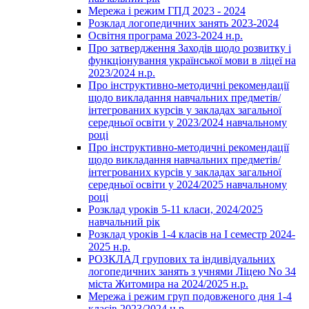
Мережа і режим ГПД 2023 - 2024
Розклад логопедичних занять 2023-2024
Освітня програма 2023-2024 н.р.
Про затвердження Заходів щодо розвитку і
функціонування української мови в ліцеї на
2023/2024 н.р.
Про інструктивно-методичні рекомендації
щодо викладання навчальних предметів/
інтегрованих курсів у закладах загальної
середньої освіти у 2023/2024 навчальному
році
Про інструктивно-методичні рекомендації
щодо викладання навчальних предметів/
інтегрованих курсів у закладах загальної
середньої освіти у 2024/2025 навчальному
році
Розклад уроків 5-11 класи, 2024/2025
навчальний рік
Розклад уроків 1-4 класів на І семестр 2024-
2025 н.р.
РОЗКЛАД групових та індивідуальних
логопедичних занять з учнями Ліцею No 34
міста Житомира на 2024/2025 н.р.
Мережа і режим груп подовженого дня 1-4
класів 2023/2024 н.р.