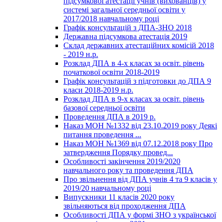
підсумкової атестації учнів (вихованців) у
системі загальної середньої освіти у
2017/2018 навчальному році
Графік консультацій з ДПА-ЗНО 2018
Державна підсумкова атестація 2019
Склад державних атестаційних комісій 2018
- 2019 н.р.
Розклад ДПА в 4-х класах за освіт. рівень
початкової освіти 2018-2019
Графік консультацій з підготовки до ДПА 9
класи 2018-2019 н.р.
Розклад ДПА в 9-х класах за освіт. рівень
базової середньої освіти
Проведення ДПА в 2019 р.
Наказ МОН №1332 від 23.10.2019 року Деякі
питання проведення ...
Наказ МОН №1369 від 07.12.2018 року Про
затвердження Порядку провед...
Особливості закінчення 2019/2020
навчального року та проведення ДПА
Про звільнення від ДПА учнів 4 та 9 класів у
2019/20 навчальному році
Випускники 11 класів 2020 року
звільняються від проходження ДПА
Особливості ДПА у формі ЗНО з української