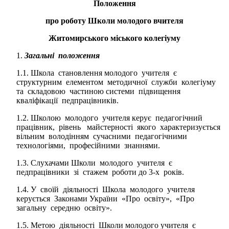
Положення
про роботу Школи молодого вчителя
Житомирського міського колегіуму
Загальні положення
1.1. Школа становлення молодого учителя є
структурним елементом методичної служби колегіуму
та складовою частиною системи підвищення
кваліфікації педпрацівників.
1.2. Школою молодого учителя керує педагогічний
працівник, рівень майстерності якого характеризується
вільним володінням сучасними педагогічними
технологіями, професійними знаннями.
1.3. Слухачами Школи молодого учителя є
педпрацівники зі стажем роботи до 3-х років.
1.4. У своїй діяльності Школа молодого учителя
керується Законами України «Про освіту», «Про
загальну середню освіту».
1.5. Метою діяльності Школи молодого учителя є