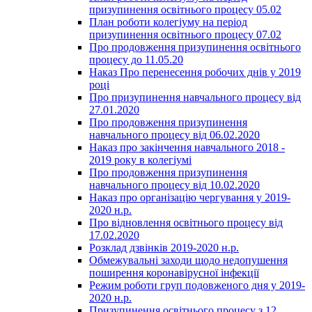
призупинення освітнього процесу 05.02
План роботи колегіуму на період
призупинення освітнього процесу 07.02
Про продовження призупинення освітнього
процесу до 11.05.20
Наказ Про перенесення робочих днів у 2019
році
Про призупинення навчального процесу від
27.01.2020
Про продовження призупинення
навчального процесу від 06.02.2020
Наказ про закінчення навчального 2018 -
2019 року в колегіумі
Про продовження призупинення
навчального процесу від 10.02.2020
Наказ про організацію чергування у 2019-
2020 н.р.
Про відновлення освітнього процесу від
17.02.2020
Розклад дзвінків 2019-2020 н.р.
Обмежувальні заходи щодо недопушення
поширення коронавірусної інфекції
Режим роботи груп подовженого дня у 2019-
2020 н.р.
Призупинення освітнього процесу з 12