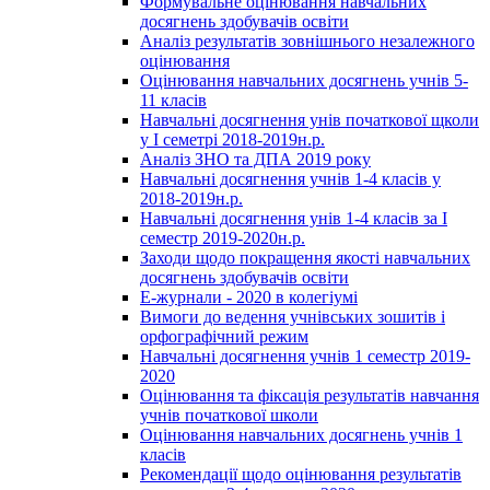
Формувальне оцінювання навчальних
досягнень здобувачів освіти
Аналіз результатів зовнішнього незалежного
оцінювання
Оцінювання навчальних досягнень учнів 5-
11 класів
Навчальні досягнення унів початкової щколи
у І семетрі 2018-2019н.р.
Аналіз ЗНО та ДПА 2019 року
Навчальні досягнення учнів 1-4 класів у
2018-2019н.р.
Навчальні досягнення унів 1-4 класів за І
семестр 2019-2020н.р.
Заходи щодо покращення якості навчальних
досягнень здобувачів освіти
Е-журнали - 2020 в колегіумі
Вимоги до ведення учнівських зошитів і
орфографічний режим
Навчальні досягнення учнів 1 семестр 2019-
2020
Оцінювання та фіксація результатів навчання
учнів початкової школи
Оцінювання навчальних досягнень учнів 1
класів
Рекомендації щодо оцінювання результатів