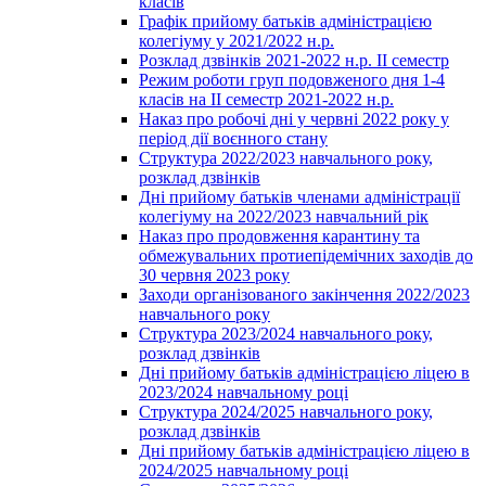
класів
Графік прийому батьків адміністрацією
колегіуму у 2021/2022 н.р.
Розклад дзвінків 2021-2022 н.р. ІІ семестр
Режим роботи груп подовженого дня 1-4
класів на ІІ семестр 2021-2022 н.р.
Наказ про робочі дні у червні 2022 року у
період дії воєнного стану
Структура 2022/2023 навчального року,
розклад дзвінків
Дні прийому батьків членами адміністрації
колегіуму на 2022/2023 навчальний рік
Наказ про продовження карантину та
обмежувальних протиепідемічних заходів до
30 червня 2023 року
Заходи організованого закінчення 2022/2023
навчального року
Структура 2023/2024 навчального року,
розклад дзвінків
Дні прийому батьків адміністрацією ліцею в
2023/2024 навчальному році
Структура 2024/2025 навчального року,
розклад дзвінків
Дні прийому батьків адміністрацією ліцею в
2024/2025 навчальному році