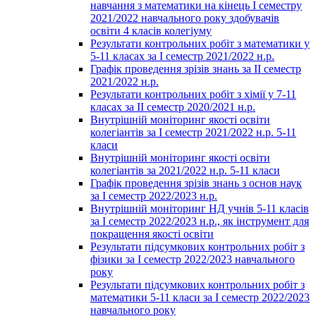
навчання з математики на кінець І семестру
2021/2022 навчального року здобувачів
освіти 4 класів колегіуму
Результати контрольних робіт з математики у
5-11 класах за І семестр 2021/2022 н.р.
Графік проведення зрізів знань за ІІ семестр
2021/2022 н.р.
Результати контрольних робіт з хімії у 7-11
класах за ІІ семестр 2020/2021 н.р.
Внутрішній моніторинг якості освіти
колегіантів за І семестр 2021/2022 н.р. 5-11
класи
Внутрішній моніторинг якості освіти
колегіантів за 2021/2022 н.р. 5-11 класи
Графік проведення зрізів знань з основ наук
за І семестр 2022/2023 н.р.
Внутрішній моніторинг НД учнів 5-11 класів
за І семестр 2022/2023 н.р., як інструмент для
покращення якості освіти
Результати підсумкових контрольних робіт з
фізики за І семестр 2022/2023 навчального
року
Результати підсумкових контрольних робіт з
математики 5-11 класи за І семестр 2022/2023
навчального року