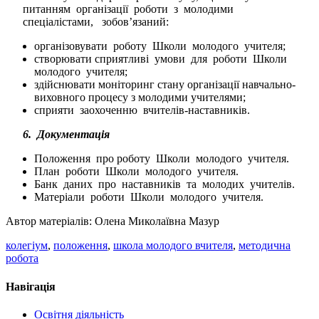
питанням організації роботи з молодими
спеціалістами, зобов’язаний:
організовувати роботу Школи молодого учителя;
створювати сприятливі умови для роботи Школи
молодого учителя;
здійснювати моніторинг стану організації навчально-
виховного процесу з молодими учителями;
сприяти заохоченню вчителів-наставників.
6.
Документація
Положення про роботу Школи молодого учителя.
План роботи Школи молодого учителя.
Банк даних про наставників та молодих учителів.
Матеріали роботи Школи молодого учителя.
Автор матеріалів: Олена Миколаївна Мазур
колегіум
,
положення
,
школа молодого вчителя
,
методична
робота
Навігація
Освітня діяльність