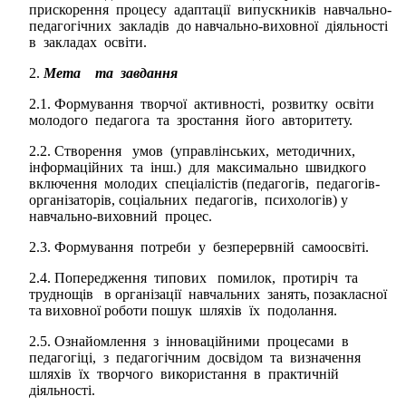
прискорення процесу адаптації випускників навчально-
педагогічних закладів до навчально-виховної діяльності
в закладах освіти.
Мета та завдання
2.1. Формування творчої активності, розвитку освіти
молодого педагога та зростання його авторитету.
2.2. Створення умов (управлінських, методичних,
інформаційних та інш.) для максимально швидкого
включення молодих спеціалістів (педагогів, педагогів-
організаторів, соціальних педагогів, психологів) у
навчально-виховний процес.
2.3. Формування потреби у безперервній самоосвіті.
2.4. Попередження типових помилок, протиріч та
труднощів в організації навчальних занять, позакласної
та виховної роботи пошук шляхів їх подолання.
2.5. Ознайомлення з інноваційними процесами в
педагогіці, з педагогічним досвідом та визначення
шляхів їх творчого використання в практичній
діяльності.