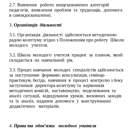
2.7. Вивчення роботи вищезазначених категорій
педагогів, виявлення проблем та труднощів, допомога
в самовдосконаленні.
Організація діяльності
3.1. Організація діяльності здійснюється методичною
радою колегіуму згідно з Положенням про роботу Школи
молодого учителя.
3.2. Школа молодого учителя працює за планом, який
складається на навчальний рік.
3.3. Процес навчання молодих спеціалістів здійснюється
за наступними формами: консультація, семінар-
практикум, бесіда, навчання в процесі контролю з боку
заступників директора колегіуму та керівників
методичних комісій, наставництво, моделювання та
аналіз ситуації, відвідування уроків, виховних заходів
та їх аналіз, надання допомоги у конструюванні
дидактичних матеріалів.
Права та обов’язки молодого учителя