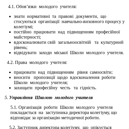
4.1. Обов’язки молодого учителя:
знати нормативні та правові документи, що
стосуються організації навчально-виховного процесу у
колегіумі;
постійно працювати над підвищенням професійної
майстерності;
вдосконалювати свій загальноосвітній та культурний
рівень;
відвідувати заходи міської Школи молодого учителя.
4.2. Права молодого учителя:
працювати над підвищенням рівня самоосвіти;
вносити пропозиції щодо вдосконалення роботи
Школи молодого учителя;
захищати професійну честь та гідність.
5.
Управління Школою молодого учителя
5.1. Організація роботи Школи молодого учителя
покладається на заступника директора колегіуму, що
відповідає за організацію методичної роботи.
5.2. Заступник директора колегіуму, що опікується