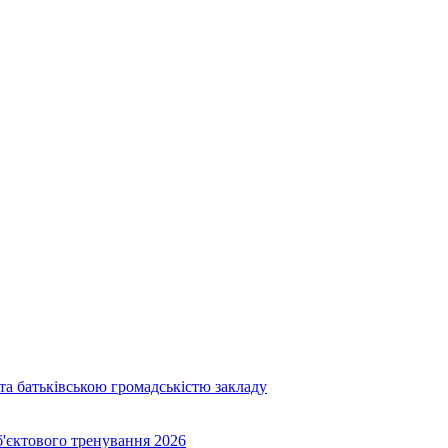
та батьківською громадськістю закладу
об'єктового тренування 2026