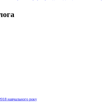
лога
2018 навчального року