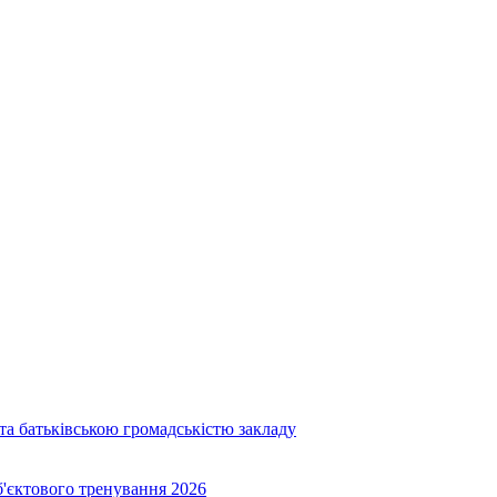
та батьківською громадськістю закладу
об'єктового тренування 2026