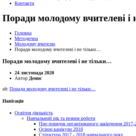
Контакти
Поради молодому вчителеві і
Головна
Методична
Молодому вчителю
Поради молодому вчителеві і не тільки…
Поради молодому вчителеві і не тільки…
24 листопада 2020
Автор
Денис
alt:
Поради молодому вчителеві і не тільки…
Навігація
Освітня діяльність
Навчальний рік та режим роботи
Про порядок організованого закінчення 2017-
Осінні канікули 2018
Структура 2017 - 2018 навчального року