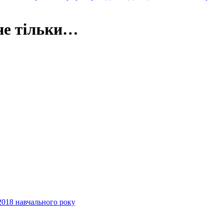
 не тільки…
2018 навчального року