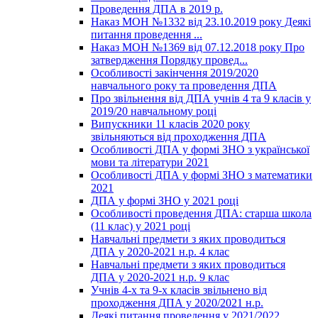
Проведення ДПА в 2019 р.
Наказ МОН №1332 від 23.10.2019 року Деякі
питання проведення ...
Наказ МОН №1369 від 07.12.2018 року Про
затвердження Порядку провед...
Особливості закінчення 2019/2020
навчального року та проведення ДПА
Про звільнення від ДПА учнів 4 та 9 класів у
2019/20 навчальному році
Випускники 11 класів 2020 року
звільняються від проходження ДПА
Особливості ДПА у формі ЗНО з української
мови та літератури 2021
Особливості ДПА у формі ЗНО з математики
2021
ДПА у формі ЗНО у 2021 році
Особливості проведення ДПА: старша школа
(11 клас) у 2021 році
Навчальні предмети з яких проводиться
ДПА у 2020-2021 н.р. 4 клас
Навчальні предмети з яких проводиться
ДПА у 2020-2021 н.р. 9 клас
Учнів 4-х та 9-х класів звільнено від
проходження ДПА у 2020/2021 н.р.
Деякі питання проведення у 2021/2022