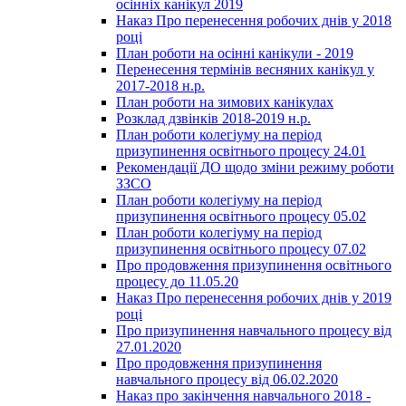
осінніх канікул 2019
Наказ Про перенесення робочих днів у 2018
році
План роботи на осінні канікули - 2019
Перенесення термінів весняних канікул у
2017-2018 н.р.
План роботи на зимових канікулах
Розклад дзвінків 2018-2019 н.р.
План роботи колегіуму на період
призупинення освітнього процесу 24.01
Рекомендації ДО щодо зміни режиму роботи
ЗЗСО
План роботи колегіуму на період
призупинення освітнього процесу 05.02
План роботи колегіуму на період
призупинення освітнього процесу 07.02
Про продовження призупинення освітнього
процесу до 11.05.20
Наказ Про перенесення робочих днів у 2019
році
Про призупинення навчального процесу від
27.01.2020
Про продовження призупинення
навчального процесу від 06.02.2020
Наказ про закінчення навчального 2018 -