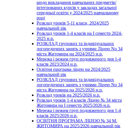
щодо викладання навчальних предметів/
інтегрованих курсів у закладах загальної
середньої освіти у 2024/2025 навчальному
році
Розклад уроків 5-11 класи, 2024/2025
навчальний рік
Розклад уроків 1-4 класів на І семестр 2024-
2025 н.р.
РОЗКЛАД групових та індивідуальних
логопедичних занять з учнями Ліцею No 34
міста Житомира на 2024/2025 н.р.
Мережа і режим груп подовженого дня 1-4
класів 2023/2024 н.р.
Освітня програма ліцею на 2024/2025
навчальний рік
РОЗКЛАД групових та індивідуальних
логопедичних занять з учнями Ліцею No 34
міста Житомира на 2025/2026 н.р.
Розклад уроків на 2025/2026 н.р.
Розклад уроків 1-4 класів Ліцею № 34 міста
Житомира на І семестр 2025/2026 н.р.
Мережа і режим груп подовженого дня 1-4
класів 2025/2026 н.р.
ОСВІТНЯ ПРОГРАМА ЛІЦЕЮ № 34 М.
ЖИТОМИРА на 2025/2026 навчальний рік