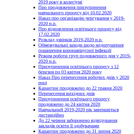
2019 року в колегіумі
Про продовження призупинення
навчального процесу від 10.02.2020
Наказ про організацію чергування у 2019-
2020 н.р.
Про відновлення освітнього процесу від
17.02.2020
Розклад дзвінків 2019-2020 н.р.
Обмежувальні заходи щодо недопушення
поширення коронавірусної інфекції
Режим роботи груп подовженого дня у 2019-
2020 н.р.
Призупинення освітнього процесу з 12
березня по 03 квітня 2020 року
Наказ Про перенесення робочих днів у 2020
році
Карантин продовжено до 22 травня 2020
Перенесення вихідних днів
Призупинення освітнього процесу
продовжено до 24 квітня 2020
Навчальний 2019-2020 рік завершиться
дистанційно
До 22 червня заборонено відвідування
закладів освіти її здобувачами
Карантин продовжено до 31 липня 2020