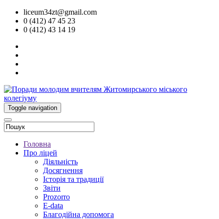
liceum34zt@gmail.com
0 (412) 47 45 23
0 (412) 43 14 19
Toggle navigation
Головна
Про ліцей
Діяльність
Досягнення
Історія та традиції
Звіти
Prozorro
E-data
Благодійна допомога