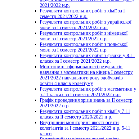
2021/2022 н.р.
Результати контрольних робіт з хімії за І
семестр 2021/2022 н.р.
Результати контрольних робіт з української
мови за І семестр 2021/2022 н.р.
Результати контрольних робіт з німецької
мови за І семестр 2021/2022 н.р.
Результати контрольних робіт з польської
мови за І семестр 2021/2022 н.р.
Результати контрольних робіт з фізики у 8-11
класах за І семестр 2021/2022 н.р.
Моніторинг сформованості результатів
навчання з математики на кінець І семестру
2021/2022 навчального року здобувачів
освіти 4 класів колегіуму
Результати контрольних робіт з математики у
5-11 класах за І семестр 2021/2022 н.р.
Графік проведення зрізів знань за ІІ семестр
2021/2022 н.р.
Результати контрольних робіт з хімії у 7-11
класах за ІІ семестр 2020/2021 н.р.
Внутрішній моніторинг якості освіти
колегіантів за І семестр 2021/2022 н.р. 5-11
класи