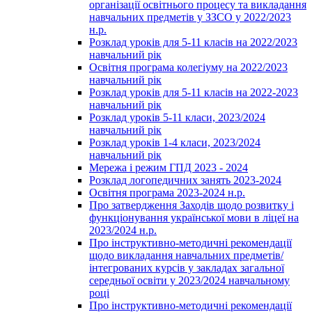
організації освітнього процесу та викладання
навчальних предметів у ЗЗСО у 2022/2023
н.р.
Розклад уроків для 5-11 класів на 2022/2023
навчальний рік
Освітня програма колегіуму на 2022/2023
навчальний рік
Розклад уроків для 5-11 класів на 2022-2023
навчальний рік
Розклад уроків 5-11 класи, 2023/2024
навчальний рік
Розклад уроків 1-4 класи, 2023/2024
навчальний рік
Мережа і режим ГПД 2023 - 2024
Розклад логопедичних занять 2023-2024
Освітня програма 2023-2024 н.р.
Про затвердження Заходів щодо розвитку і
функціонування української мови в ліцеї на
2023/2024 н.р.
Про інструктивно-методичні рекомендації
щодо викладання навчальних предметів/
інтегрованих курсів у закладах загальної
середньої освіти у 2023/2024 навчальному
році
Про інструктивно-методичні рекомендації