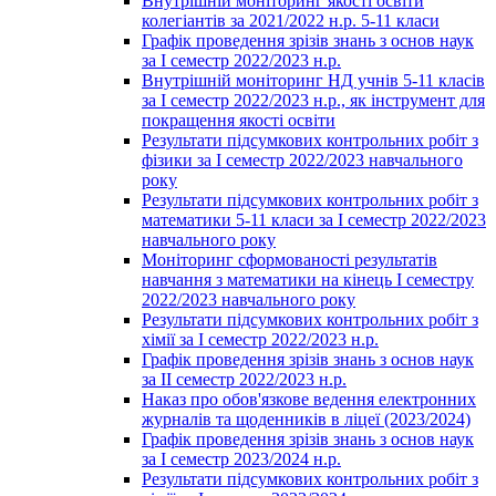
Внутрішній моніторинг якості освіти
колегіантів за 2021/2022 н.р. 5-11 класи
Графік проведення зрізів знань з основ наук
за І семестр 2022/2023 н.р.
Внутрішній моніторинг НД учнів 5-11 класів
за І семестр 2022/2023 н.р., як інструмент для
покращення якості освіти
Результати підсумкових контрольних робіт з
фізики за І семестр 2022/2023 навчального
року
Результати підсумкових контрольних робіт з
математики 5-11 класи за І семестр 2022/2023
навчального року
Моніторинг сформованості результатів
навчання з математики на кінець І семестру
2022/2023 навчального року
Результати підсумкових контрольних робіт з
хімії за І семестр 2022/2023 н.р.
Графік проведення зрізів знань з основ наук
за ІІ семестр 2022/2023 н.р.
Наказ про обов'язкове ведення електронних
журналів та щоденників в ліцеї (2023/2024)
Графік проведення зрізів знань з основ наук
за І семестр 2023/2024 н.р.
Результати підсумкових контрольних робіт з