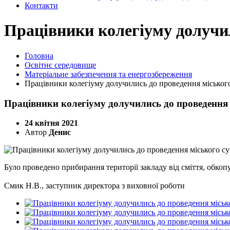
Контакти
Працівники колегіуму долучи
Головна
Освітнє середовище
Матеріальне забезпечення та енергозбереження
Працівники колегіуму долучились до проведення міськог
Працівники колегіуму долучились до проведення 
24 квітня 2021
Автор
Денис
Було проведено прибирання території закладу від сміття, обкоп
Смик Н.В., заступник директора з виховної роботи