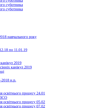
2018 навчального року
2.18 по 11.01.19
 канікул 2019
сінніх канікул 2019
оці
-2018 н.р.
я освітнього процесу 24.01
ЗЗСО
я освітнього процесу 05.02
я освітнього процесу 07.02