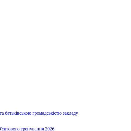
та батьківською громадськістю закладу
об'єктового тренування 2026