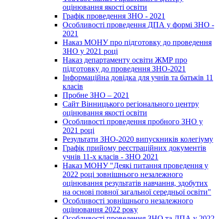
оцінювання якості освіти
Графік проведення ЗНО - 2021
Особливості проведення ДПА у формі ЗНО -
2021
Наказ МОНУ про підготовку до проведення
ЗНО у 2021 році
Наказ департаменту освіти ЖМР про
підготовку до проведення ЗНО-2021
Інформаційна довідка для учнів та батьків 11
класів
Пробне ЗНО – 2021
Сайт Вінницького регіонального центру
оцінювання якості освіти
Особливості проведення пробного ЗНО у
2021 році
Результати ЗНО-2020 випускників колегіуму
Графік прийому реєстраційних документів
учнів 11-х класів - ЗНО 2021
Наказ МОНУ "Деякі питання проведення у
2022 році зовнішнього незалежного
оцінювання результатів навчання, здобутих
на основі повної загальної середньої освіти"
Особливості зовнішнього незалежного
оцінювання 2022 року
Особливості проведення ЗНО та ДПА у 2022