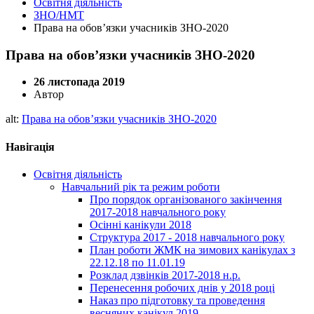
Освітня діяльність
ЗНО/НМТ
Права на обов’язки учасників ЗНО-2020
Права на обов’язки учасників ЗНО-2020
26 листопада 2019
Автор
alt:
Права на обов’язки учасників ЗНО-2020
Навігація
Освітня діяльність
Навчальний рік та режим роботи
Про порядок організованого закінчення
2017-2018 навчального року
Осінні канікули 2018
Структура 2017 - 2018 навчального року
План роботи ЖМК на зимових канікулах з
22.12.18 по 11.01.19
Розклад дзвінків 2017-2018 н.р.
Перенесення робочих днів у 2018 році
Наказ про підготовку та проведення
весняних канікул 2019