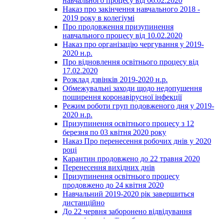
навчального процесу від 06.02.2020
Наказ про закінчення навчального 2018 -
2019 року в колегіумі
Про продовження призупинення
навчального процесу від 10.02.2020
Наказ про організацію чергування у 2019-
2020 н.р.
Про відновлення освітнього процесу від
17.02.2020
Розклад дзвінків 2019-2020 н.р.
Обмежувальні заходи щодо недопушення
поширення коронавірусної інфекції
Режим роботи груп подовженого дня у 2019-
2020 н.р.
Призупинення освітнього процесу з 12
березня по 03 квітня 2020 року
Наказ Про перенесення робочих днів у 2020
році
Карантин продовжено до 22 травня 2020
Перенесення вихідних днів
Призупинення освітнього процесу
продовжено до 24 квітня 2020
Навчальний 2019-2020 рік завершиться
дистанційно
До 22 червня заборонено відвідування