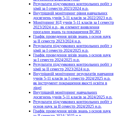
Результати підсумкових контрольних робіт з
хімії за І семестр 2023/2024 н.р.
Внутрішній моніторинг рівня навчальних
досягнень учнів 5-11 класів за 2022/2023 н.р.
Моніторинг НД учнів 5-11 класів за І семестр
2023/2024 н.р., як елемент виявлення
прогалин знань та покращення ВСЯО
Графік проведення зрізів знань з основ наук
за ІІ семестр 2023/2024 н.р.
Результати підсумкових контрольних робіт з
хімії за І семестр 2024/2025 н.р.
Графік проведення зрізів знань з основ наук
за І семестр 2024/2025 н.р.
Результати підсумкових контрольних робіт з
хімії за ІІ семестр 2023/2024 н.р.
Внутрішній моніторинг результатів навчання
учнів 5-11 класів за І семестр 2024/2025 н.р.
як інструмент покращення якості освіти в
ліцеї
Внутрішній моніторинг навчальних
досягнень учнів 5-11 класів за 2024/2025 н.р.
Результати підсумкових контрольних робіт з
основ наук за ІІ семестр 2024/2025 н.р.
Графік проведення зрізів знань з основ наук
за ІІ семестр 2024/ 2025 н.р.