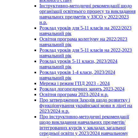
воєнного стану
Інструктивно-методичні рекомендації щодо
організації освітнього процесу та викладання
навчальних предметів у ЗЗСО у 2022/2023
н.р.
Розклад уроків для 5-11 класів на 2022/2023
навчальний рік
Освітня програма колегіуму на 2022/2023
навчальний рік
Розклад уроків для 5-11 класів на 2022-2023
навчальний рік
Розклад уроків 5-11 класи, 2023/2024
навчальний рік
Розклад уроків 1-4 класи, 2023/2024
навчальний рік
Мережа і режим ГПД 2023 - 2024
Розклад логопедичних занять 2023-2024
Освітня програма 2023-2024 н.р.
Про затвердження Заходів щодо розвитку і
функціонування української мови в ліцеї на
2023/2024 н.р.
Про інструктивно-методичні рекомендації
щодо викладання навчальних предметів/
інтегрованих курсів у закладах загальної
середньої освіти у 2023/2024 навчальному