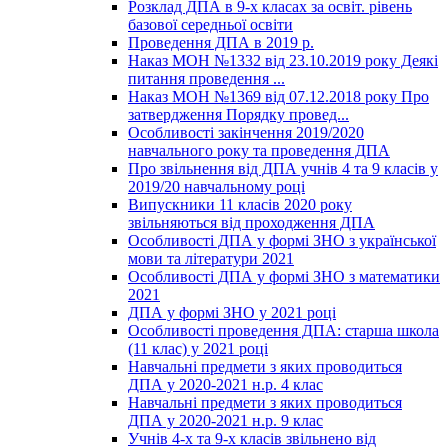
Розклад ДПА в 9-х класах за освіт. рівень
базової середньої освіти
Проведення ДПА в 2019 р.
Наказ МОН №1332 від 23.10.2019 року Деякі
питання проведення ...
Наказ МОН №1369 від 07.12.2018 року Про
затвердження Порядку провед...
Особливості закінчення 2019/2020
навчального року та проведення ДПА
Про звільнення від ДПА учнів 4 та 9 класів у
2019/20 навчальному році
Випускники 11 класів 2020 року
звільняються від проходження ДПА
Особливості ДПА у формі ЗНО з української
мови та літератури 2021
Особливості ДПА у формі ЗНО з математики
2021
ДПА у формі ЗНО у 2021 році
Особливості проведення ДПА: старша школа
(11 клас) у 2021 році
Навчальні предмети з яких проводиться
ДПА у 2020-2021 н.р. 4 клас
Навчальні предмети з яких проводиться
ДПА у 2020-2021 н.р. 9 клас
Учнів 4-х та 9-х класів звільнено від