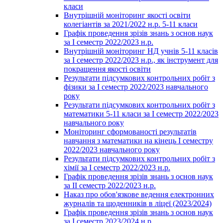
класи
Внутрішній моніторинг якості освіти
колегіантів за 2021/2022 н.р. 5-11 класи
Графік проведення зрізів знань з основ наук
за І семестр 2022/2023 н.р.
Внутрішній моніторинг НД учнів 5-11 класів
за І семестр 2022/2023 н.р., як інструмент для
покращення якості освіти
Результати підсумкових контрольних робіт з
фізики за І семестр 2022/2023 навчального
року
Результати підсумкових контрольних робіт з
математики 5-11 класи за І семестр 2022/2023
навчального року
Моніторинг сформованості результатів
навчання з математики на кінець І семестру
2022/2023 навчального року
Результати підсумкових контрольних робіт з
хімії за І семестр 2022/2023 н.р.
Графік проведення зрізів знань з основ наук
за ІІ семестр 2022/2023 н.р.
Наказ про обов'язкове ведення електронних
журналів та щоденників в ліцеї (2023/2024)
Графік проведення зрізів знань з основ наук
за І семестр 2023/2024 н.р.