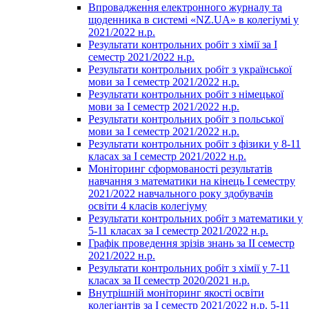
Впровадження електронного журналу та
щоденника в системі «NZ.UA» в колегіумі у
2021/2022 н.р.
Результати контрольних робіт з хімії за І
семестр 2021/2022 н.р.
Результати контрольних робіт з української
мови за І семестр 2021/2022 н.р.
Результати контрольних робіт з німецької
мови за І семестр 2021/2022 н.р.
Результати контрольних робіт з польської
мови за І семестр 2021/2022 н.р.
Результати контрольних робіт з фізики у 8-11
класах за І семестр 2021/2022 н.р.
Моніторинг сформованості результатів
навчання з математики на кінець І семестру
2021/2022 навчального року здобувачів
освіти 4 класів колегіуму
Результати контрольних робіт з математики у
5-11 класах за І семестр 2021/2022 н.р.
Графік проведення зрізів знань за ІІ семестр
2021/2022 н.р.
Результати контрольних робіт з хімії у 7-11
класах за ІІ семестр 2020/2021 н.р.
Внутрішній моніторинг якості освіти
колегіантів за І семестр 2021/2022 н.р. 5-11