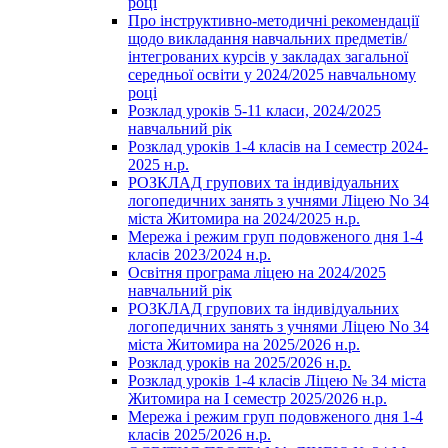
році
Про інструктивно-методичні рекомендації
щодо викладання навчальних предметів/
інтегрованих курсів у закладах загальної
середньої освіти у 2024/2025 навчальному
році
Розклад уроків 5-11 класи, 2024/2025
навчальний рік
Розклад уроків 1-4 класів на І семестр 2024-
2025 н.р.
РОЗКЛАД групових та індивідуальних
логопедичних занять з учнями Ліцею No 34
міста Житомира на 2024/2025 н.р.
Мережа і режим груп подовженого дня 1-4
класів 2023/2024 н.р.
Освітня програма ліцею на 2024/2025
навчальний рік
РОЗКЛАД групових та індивідуальних
логопедичних занять з учнями Ліцею No 34
міста Житомира на 2025/2026 н.р.
Розклад уроків на 2025/2026 н.р.
Розклад уроків 1-4 класів Ліцею № 34 міста
Житомира на І семестр 2025/2026 н.р.
Мережа і режим груп подовженого дня 1-4
класів 2025/2026 н.р.