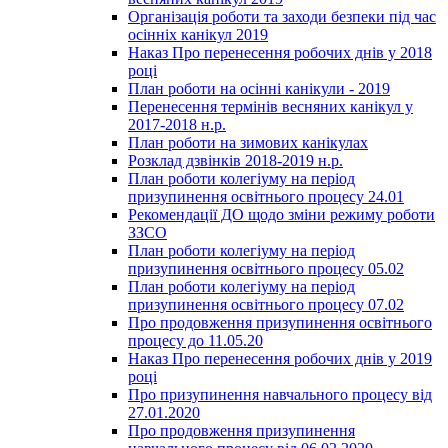
Організація роботи та заходи безпеки під час
осінніх канікул 2019
Наказ Про перенесення робочих днів у 2018
році
План роботи на осінні канікули - 2019
Перенесення термінів весняних канікул у
2017-2018 н.р.
План роботи на зимових канікулах
Розклад дзвінків 2018-2019 н.р.
План роботи колегіуму на період
призупинення освітнього процесу 24.01
Рекомендації ДО щодо зміни режиму роботи
ЗЗСО
План роботи колегіуму на період
призупинення освітнього процесу 05.02
План роботи колегіуму на період
призупинення освітнього процесу 07.02
Про продовження призупинення освітнього
процесу до 11.05.20
Наказ Про перенесення робочих днів у 2019
році
Про призупинення навчального процесу від
27.01.2020
Про продовження призупинення