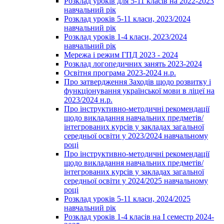
Розклад уроків для 5-11 класів на 2022-2023
навчальний рік
Розклад уроків 5-11 класи, 2023/2024
навчальний рік
Розклад уроків 1-4 класи, 2023/2024
навчальний рік
Мережа і режим ГПД 2023 - 2024
Розклад логопедичних занять 2023-2024
Освітня програма 2023-2024 н.р.
Про затвердження Заходів щодо розвитку і
функціонування української мови в ліцеї на
2023/2024 н.р.
Про інструктивно-методичні рекомендації
щодо викладання навчальних предметів/
інтегрованих курсів у закладах загальної
середньої освіти у 2023/2024 навчальному
році
Про інструктивно-методичні рекомендації
щодо викладання навчальних предметів/
інтегрованих курсів у закладах загальної
середньої освіти у 2024/2025 навчальному
році
Розклад уроків 5-11 класи, 2024/2025
навчальний рік
Розклад уроків 1-4 класів на І семестр 2024-