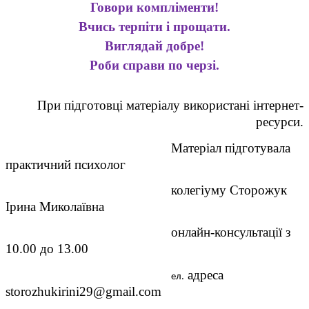
Говори компліменти!
Вчись терпіти і прощати.
Виглядай добре!
Роби справи по черзі.
При підготовці матеріалу використані інтернет-
ресурси.
Матеріал підготувала
практичний психолог
колегіуму Сторожук
Ірина Миколаївна
онлайн-консультації з
10.00 до 13.00
адреса
ел.
storozhukirini29@gmail.com