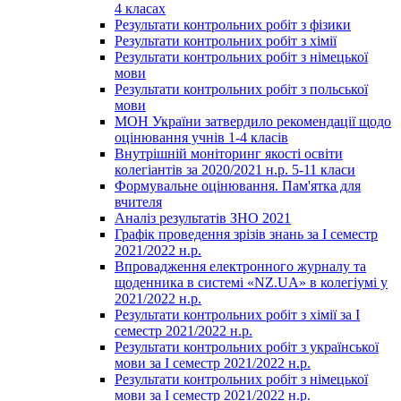
4 класах
Результати контрольних робіт з фізики
Результати контрольних робіт з хімії
Результати контрольних робіт з німецької
мови
Результати контрольних робіт з польської
мови
МОН України затвердило рекомендації щодо
оцінювання учнів 1-4 класів
Внутрішній моніторинг якості освіти
колегіантів за 2020/2021 н.р. 5-11 класи
Формувальне оцінювання. Пам'ятка для
вчителя
Аналіз результатів ЗНО 2021
Графік проведення зрізів знань за І семестр
2021/2022 н.р.
Впровадження електронного журналу та
щоденника в системі «NZ.UA» в колегіумі у
2021/2022 н.р.
Результати контрольних робіт з хімії за І
семестр 2021/2022 н.р.
Результати контрольних робіт з української
мови за І семестр 2021/2022 н.р.
Результати контрольних робіт з німецької
мови за І семестр 2021/2022 н.р.