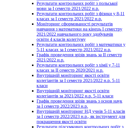
Результати контрольних робіт з польської
мови за І семестр 2021/2022 н.р.
Результати контрольних робіт з фізики у 8-11
класах за І семестр 2021/2022 н.р.
Моніторинг сформованості результатів
навчання з математики на кінець І семестру
2021/2022 навчального року здобувачів
освіти 4 класів колегіуму
Результати контрольних робіт з математики у
5-11 класах за І семестр 2021/2022 н.р.
Графік проведення зрізів знань за ІІ семестр
2021/2022 н.р.
Результати контрольних робіт з хімії у 7-11
класах за ІІ семестр 2020/2021 н.р.
Внутрішній моніторинг якості освіти
колегіантів за І семестр 2021/2022 н.р. 5-11
класи
Внутрішній моніторинг якості освіти
колегіантів за 2021/2022 н.р. 5-11 класи
Графік проведення зрізів знань з основ наук
за І семестр 2022/2023 н.р.
Внутрішній моніторинг НД учнів 5-11 класів
за І семестр 2022/2023 н.р., як інструмент для
покращення якості освіти
Результати підсумкових контрольних робіт з