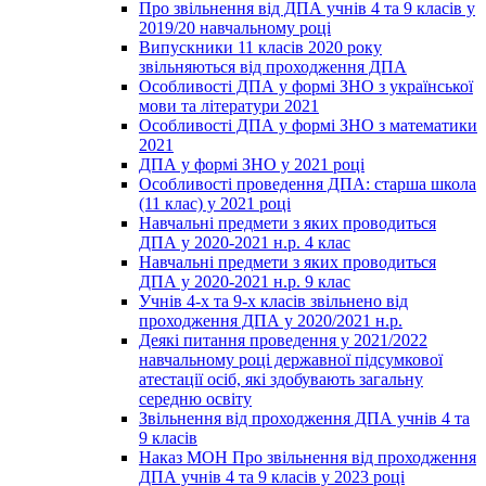
Про звільнення від ДПА учнів 4 та 9 класів у
2019/20 навчальному році
Випускники 11 класів 2020 року
звільняються від проходження ДПА
Особливості ДПА у формі ЗНО з української
мови та літератури 2021
Особливості ДПА у формі ЗНО з математики
2021
ДПА у формі ЗНО у 2021 році
Особливості проведення ДПА: старша школа
(11 клас) у 2021 році
Навчальні предмети з яких проводиться
ДПА у 2020-2021 н.р. 4 клас
Навчальні предмети з яких проводиться
ДПА у 2020-2021 н.р. 9 клас
Учнів 4-х та 9-х класів звільнено від
проходження ДПА у 2020/2021 н.р.
Деякі питання проведення у 2021/2022
навчальному році державної підсумкової
атестації осіб, які здобувають загальну
середню освіту
Звільнення від проходження ДПА учнів 4 та
9 класів
Наказ МОН Про звільнення від проходження
ДПА учнів 4 та 9 класів у 2023 році