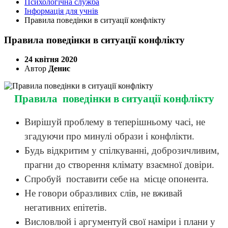
Психологічна служба
Інформація для учнів
Правила поведінки в ситуації конфлікту
Правила поведінки в ситуації конфлікту
24 квітня 2020
Автор
Денис
Правила поведінки в ситуації конфлікту
Вирішуй проблему в теперішньому часі, не
згадуючи про минулі образи і конфлікти.
Будь відкритим у спілкуванні, доброзичливим,
прагни до створення клімату взаємної довіри.
Спробуй поставити себе на місце опонента.
Не говори образливих слів, не вживай
негативних епітетів.
Висловлюй і аргументуй свої наміри і плани у