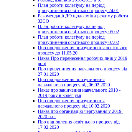
План роботи колегіуму на період
призупинення освітнього процесу 24.01
Рекомендації ДО щодо зміни режиму роботи
ЗЗСО
План роботи колегіуму на період
призупинення освітнього процесу 05.02
План роботи колегіуму на період
призупинення освітнього процесу 07.02
Про продовження призупинення освітнього
процесу до 11.05.20
Наказ Про перенесення робочих днів у 2019
році
Про призупинення навчального процесу від
27.01.2020
Про продовження призупинення
навчального процесу від 06.02.2020
Наказ про закінчення навчального 2018 -
2019 року в колегіумі
Про продовження призупинення
навчального процесу від 10.02.2020
Наказ про організацію чергування у 2019-
2020 н.р.
Про відновлення освітнього процесу від
17.02.2020