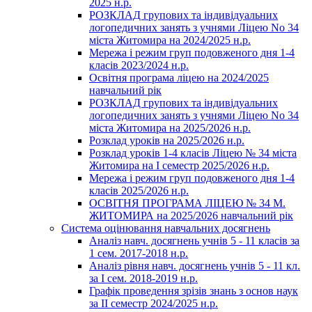
2025 н.р.
РОЗКЛАД групових та індивідуальних
логопедичних занять з учнями Ліцею No 34
міста Житомира на 2024/2025 н.р.
Мережа і режим груп подовженого дня 1-4
класів 2023/2024 н.р.
Освітня програма ліцею на 2024/2025
навчальний рік
РОЗКЛАД групових та індивідуальних
логопедичних занять з учнями Ліцею No 34
міста Житомира на 2025/2026 н.р.
Розклад уроків на 2025/2026 н.р.
Розклад уроків 1-4 класів Ліцею № 34 міста
Житомира на І семестр 2025/2026 н.р.
Мережа і режим груп подовженого дня 1-4
класів 2025/2026 н.р.
ОСВІТНЯ ПРОГРАМА ЛІЦЕЮ № 34 М.
ЖИТОМИРА на 2025/2026 навчальний рік
Система оцінювання навчальних досягнень
Аналіз навч. досягнень учнів 5 - 11 класів за
1 сем. 2017-2018 н.р.
Аналіз рівня навч. досягнень учнів 5 - 11 кл.
за І сем. 2018-2019 н.р.
Графік проведення зрізів знань з основ наук
за ІІ семестр 2024/2025 н.р.