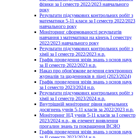
фізики за І семестр 2022/2023 навчального
року
Результати підсумкових контрольних робіт з
математики 5-11 класи за І семестр 2022/2023
навчального року
Моніторинг сформованості результатів
навчання з математики на кінець І семестру
2022/2023 навчального року
Результати підсумкових контрольних робіт з
хімії за І семестр 2022/2023 н.р.
Графік проведення зрізів знань з основ наук
за ІІ семестр 2022/2023 н.р.
Наказ про обов'язкове ведення електронних
журналів та щоденників в ліцеї (2023/2024)
Графік проведення зрізів знань з основ наук
за І семестр 2023/2024 н.р.
Результати підсумкових контрольних робіт з
хімії за І семестр 2023/2024 н.р.
Внутрішній моніторинг рівня навчальних
досягнень учнів 5-11 класів за 2022/2023 н.р.
Моніторинг НД учнів 5-11 класів за І семестр
2023/2024 н.р., як елемент виявлення
прогалин знань та покращення ВСЯО
Графік проведення зрізів знань з основ наук
за ІІ семестр 2023/2024 н.р.