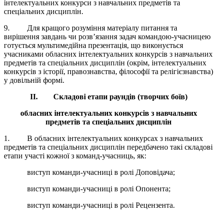
інтелектуальних конкурси з навчальних предметів та
спеціальних дисциплін.
9. Для кращого розуміння матеріалу питання та
вирішення завдань чи розв’язання задач командою-учасницею
готується мультимедійна презентація, що виконується
учасниками обласних інтелектуальних конкурсів з навчальних
предметів та спеціальних дисциплін (окрім, інтелектуальних
конкурсів з історії, правознавства, філософії та релігієзнавства)
у довільній формі.
II
. Складові етапи раундів (творчих боїв)
обласних інтелектуальних конкурсів з навчальних
предметів та спеціальних дисциплін
1. В обласних інтелектуальних конкурсах з навчальних
предметів та спеціальних дисциплін передбачено такі складові
етапи участі кожної з команд-учасниць, як:
виступ команди-учасниці в ролі Доповідача;
виступ команди-учасниці в ролі Опонента;
виступ команди-учасниці в ролі Рецензента.