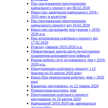
Про продовження призупинення
навчального процесу від 06.02.2020
Наказ про закінчення навчального 2018 -
2019 року в колегіумі
Про продовження призупинення
навчального процесу від 10.02.2020
Наказ про організацію чергування у 2019-
2020 н.р.
Про відновлення освітнього процесу від
17.02.2020
Розклад дзвінків 2019-2020 н.р.
Обмежувальні заходи щодо недопушення
поширення коронавірусної інфекції
Режим роботи груп подовженого дня у 2019-
2020 н.р.
Призупинення освітнього процесу з 12
березня по 03 квітня 2020 року
Наказ Про перенесення робочих днів у 2020
році
Карантин продовжено до 22 травня 2020
Перенесення вихідних днів
Призупинення освітнього процесу
продовжено до 24 квітня 2020
Навчальний 2019-2020 рік завершиться
дистанційно