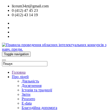
liceum34zt@gmail.com
0 (412) 47 45 23
0 (412) 43 14 19
Toggle navigation
Головна
Про ліцей
Діяльність
Досягнення
Історія та традиції
Звіти
Prozorro
E-data
Благодійна допомога