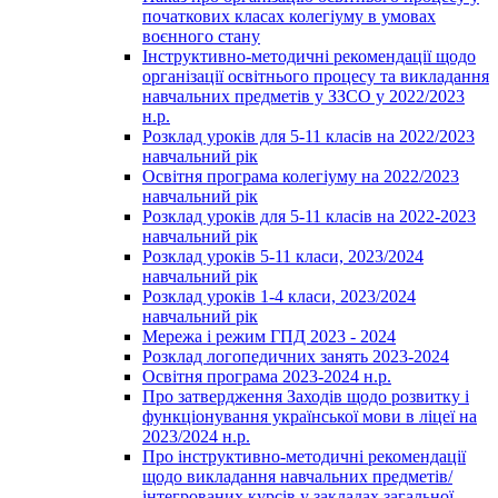
початкових класах колегіуму в умовах
воєнного стану
Інструктивно-методичні рекомендації щодо
організації освітнього процесу та викладання
навчальних предметів у ЗЗСО у 2022/2023
н.р.
Розклад уроків для 5-11 класів на 2022/2023
навчальний рік
Освітня програма колегіуму на 2022/2023
навчальний рік
Розклад уроків для 5-11 класів на 2022-2023
навчальний рік
Розклад уроків 5-11 класи, 2023/2024
навчальний рік
Розклад уроків 1-4 класи, 2023/2024
навчальний рік
Мережа і режим ГПД 2023 - 2024
Розклад логопедичних занять 2023-2024
Освітня програма 2023-2024 н.р.
Про затвердження Заходів щодо розвитку і
функціонування української мови в ліцеї на
2023/2024 н.р.
Про інструктивно-методичні рекомендації
щодо викладання навчальних предметів/
інтегрованих курсів у закладах загальної