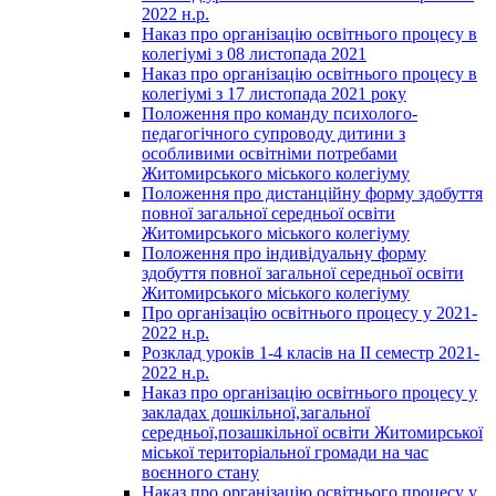
2022 н.р.
Наказ про організацію освітнього процесу в
колегіумі з 08 листопада 2021
Наказ про організацію освітнього процесу в
колегіумі з 17 листопада 2021 року
Положення про команду психолого-
педагогічного супроводу дитини з
особливими освітніми потребами
Житомирського міського колегіуму
Положення про дистанційну форму здобуття
повної загальної середньої освіти
Житомирського міського колегіуму
Положення про індивідуальну форму
здобуття повної загальної середньої освіти
Житомирського міського колегіуму
Про організацію освітнього процесу у 2021-
2022 н.р.
Розклад уроків 1-4 класів на ІІ семестр 2021-
2022 н.р.
Наказ про організацію освітнього процесу у
закладах дошкільної,загальної
середньої,позашкільної освіти Житомирської
міської територіальної громади на час
воєнного стану
Наказ про організацію освітнього процесу у