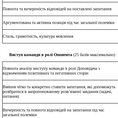
Повнота та вичерпність відповідей на поставлені запитання
Аргументована та активна позиція під час загальної полеміки
Стиль, грамотність, культура мовлення
Виступ команди в ролі Опонента
(25 балів максимально)
Повнота аналізу виступу команди в ролі Доповідача з
відзначенням позитивних та негативних сторін
Вміння чітко та конкретно ставити запитання, які допоможуть
розібратися в запропонованому розв’язанні завдання (задачі,
питання)
Вичерпність та повнота відповідей на запитання під час
загальної полеміки