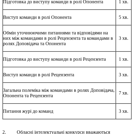
Підготовка до виступу команди в ролі Опонента
1 хв.
Виступ команди в ролі Опонента
5 хв.
Обмін уточнюючими питаннями та відповідями на
них між командами в ролі Рецензента та командами в
3 хв.
ролях Доповідача та Опонента
Підготовка до виступу команди в ролі Рецензента
1 хв.
Виступ команди в ролі Рецензента
3 хв.
Загальна полеміка між командами в ролях Доповідача,
7 хв.
Опонента та Рецензента
Питання журі до команд
3 хв.
2. Обласні інтелектуальні конкурси вважаються