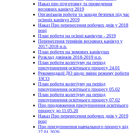
Наказ про підготовку та проведення
весняних канікул 2019
Організація роботи та заходи безпеки під час
осінніх канікул 2019
Наказ Про перенесення робочих днів у 2018
році
План роботи на осінні канікули - 2019
Перенесення термінів весняних канікул у
2017-2018 н.р.
План роботи на зимових канікулах
Розклад дзвінків 2018-2019 н.р.
План роботи колегіуму на період
призупинення освітнього процесу 24.01
Рекомендації ДО щодо зміни режиму роботи
ЗЗСО
План роботи колегіуму на період
призупинення освітнього процесу 05.02
План роботи колегіуму на період
призупинення освітнього процесу 07.02
Про продовження призупинення освітнього
процесу до 11.05.20
Наказ Про перенесення робочих днів у 2019
році
Про призупинення навчального процесу від
27.01.2020