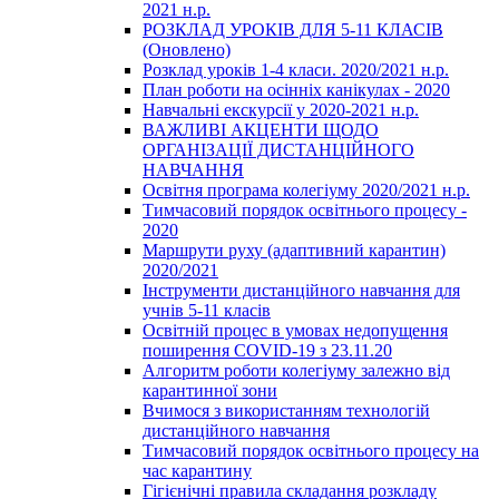
2021 н.р.
РОЗКЛАД УРОКІВ ДЛЯ 5-11 КЛАСІВ
(Оновлено)
Розклад уроків 1-4 класи. 2020/2021 н.р.
План роботи на осінніх канікулах - 2020
Навчальні екскурсії у 2020-2021 н.р.
ВАЖЛИВІ АКЦЕНТИ ЩОДО
ОРГАНІЗАЦІЇ ДИСТАНЦІЙНОГО
НАВЧАННЯ
Освітня програма колегіуму 2020/2021 н.р.
Тимчасовий порядок освітнього процесу -
2020
Маршрути руху (адаптивний карантин)
2020/2021
Інструменти дистанційного навчання для
учнів 5-11 класів
Освітній процес в умовах недопущення
поширення COVID-19 з 23.11.20
Алгоритм роботи колегіуму залежно від
карантинної зони
Вчимося з використанням технологій
дистанційного навчання
Тимчасовий порядок освітнього процесу на
час карантину
Гігієнічні правила складання розкладу