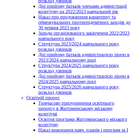
розклад дзвінків
Дні прийому батьків членами адміністрації
колегіуму на 2022/2023 навчальний рік
Наказ про продовження карантину та
обмежувальних протиепідемічних заходів до
30 червня 2023 року
Заходи організованого закінчення 2022/2023
навчального року
Структура 2023/2024 навчального року,
розклад дзвінків
Дні прийому батьків адміністрацією ліцею в
2023/2024 навчальному році
Структура 2024/2025 навчального року,
розклад дзвінків
Дні прийому батьків адміністрацією ліцею в
2024/2025 навчальному році
Структура 2025/2026 навчального року,
розклад дзвінків
Освітній процес
Тимчасове призупинення освітнього
процесу в Житомирському міському
колегіумі
Освітня програма Житомирського міського
колегіуму
Наказ виконання навч. планів і програм за І