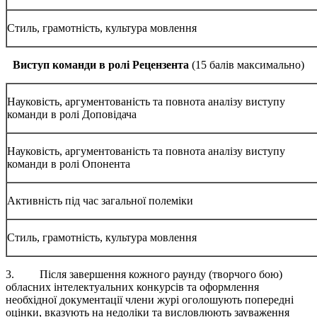
Стиль, грамотність, культура мовлення
Виступ команди в ролі Рецензента
(15 балів максимально)
Науковість, аргументованість та повнота аналізу виступу
команди в ролі Доповідача
Науковість, аргументованість та повнота аналізу виступу
команди в ролі Опонента
Активність під час загальної полеміки
Стиль, грамотність, культура мовлення
3. Після завершення кожного раунду (творчого бою)
обласних інтелектуальних конкурсів та оформлення
необхідної документації члени журі оголошують попередні
оцінки, вказують на недоліки та висловлюють зауваження