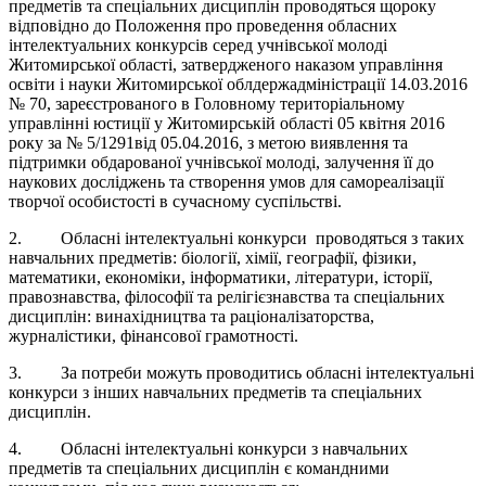
предметів та спеціальних дисциплін проводяться щороку
відповідно до Положення про проведення обласних
інтелектуальних конкурсів серед учнівської молоді
Житомирської області, затвердженого наказом управління
освіти і науки Житомирської облдержадміністрації 14.03.2016
№ 70, зареєстрованого в Головному територіальному
управлінні юстиції у Житомирській області 05 квітня 2016
року за № 5/1291від 05.04.2016, з метою виявлення та
підтримки обдарованої учнівської молоді, залучення її до
наукових досліджень та створення умов для самореалізації
творчої особистості в сучасному суспільстві.
2. Обласні інтелектуальні конкурси проводяться з таких
навчальних предметів: біології, хімії, географії, фізики,
математики, економіки, інформатики, літератури, історії,
правознавства, філософії та релігієзнавства та спеціальних
дисциплін: винахідництва та раціоналізаторства,
журналістики, фінансової грамотності.
3. За потреби можуть проводитись обласні інтелектуальні
конкурси з інших навчальних предметів та спеціальних
дисциплін.
4. Обласні інтелектуальні конкурси з навчальних
предметів та спеціальних дисциплін є командними