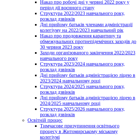
Наказ про робочі дні у червні 2022 року у
період дії воєнного стану
Структура 2022/2023 навчального року,
розклад дзвінків
Дні прийому батьків членами адміністрації
колегіуму на 2022/2023 навчальний рік
Наказ про продовження карантину та
обмежувальних протиепідемічних заходів до
30 червня 2023 року
Заходи організованого закінчення 2022/2023
навчального року
Структура 2023/2024 навчального року,
розклад дзвінків
Дні прийому батьків адміністрацією ліцею в
2023/2024 навчальному році
Структура 2024/2025 навчального року,
розклад дзвінків
Дні прийому батьків адміністрацією ліцею в
2024/2025 навчальному році
Структура 2025/2026 навчального року,
розклад дзвінків
Освітній процес
Тимчасове призупинення освітнього
процесу в Житомирському міському
колегіумі