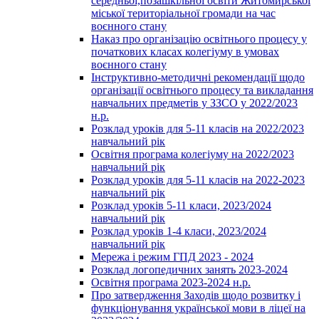
середньої,позашкільної освіти Житомирської
міської територіальної громади на час
воєнного стану
Наказ про організацію освітнього процесу у
початкових класах колегіуму в умовах
воєнного стану
Інструктивно-методичні рекомендації щодо
організації освітнього процесу та викладання
навчальних предметів у ЗЗСО у 2022/2023
н.р.
Розклад уроків для 5-11 класів на 2022/2023
навчальний рік
Освітня програма колегіуму на 2022/2023
навчальний рік
Розклад уроків для 5-11 класів на 2022-2023
навчальний рік
Розклад уроків 5-11 класи, 2023/2024
навчальний рік
Розклад уроків 1-4 класи, 2023/2024
навчальний рік
Мережа і режим ГПД 2023 - 2024
Розклад логопедичних занять 2023-2024
Освітня програма 2023-2024 н.р.
Про затвердження Заходів щодо розвитку і
функціонування української мови в ліцеї на