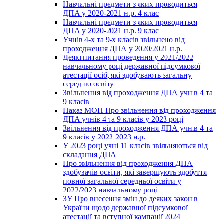
Навчальні предмети з яких проводиться
ДПА у 2020-2021 н.р. 4 клас
Навчальні предмети з яких проводиться
ДПА у 2020-2021 н.р. 9 клас
Учнів 4-х та 9-х класів звільнено від
проходження ДПА у 2020/2021 н.р.
Деякі питання проведення у 2021/2022
навчальному році державної підсумкової
атестації осіб, які здобувають загальну
середню освіту
Звільнення від проходження ДПА учнів 4 та
9 класів
Наказ МОН Про звільнення від проходження
ДПА учнів 4 та 9 класів у 2023 році
Звільнення від проходження ДПА учнів 4 та
9 класів у 2022-2023 н.р.
У 2023 році учні 11 класів звільняються від
складання ДПА
Про звільнення від проходження ДПА
здобувачів освіти, які завершують здобуття
повної загальної середньої освіти у
2022/2023 навчальному році
ЗУ Про внесення змін до деяких законів
України щодо державної підсумкової
атестації та вступної кампанії 2024