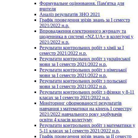
Формувальне оцінювання. Пам'ятка для
вчителя
Аналіз результатів ЗНО 2021
Графік проведення зрізів знань за І семестр
2021/2022 н.р.
Впровадження електронного журналу та
щоденника в системі «NZ.UA» в колегіумі у
2021/2022 н.р.
Результати контрольних робіт з хімії за І
семестр 2021/2022 н.р.
Результати контрольних робіт з української
мови за І семестр 2021/2022 н.р.
Результати контрольних робіт з німецької
мови за І семестр 2021/2022 н.р.
Результати контрольних робіт з польської
мови за І семестр 2021/2022 н.р.
Результати контрольних робіт з фізики у 8-11
класах за І семестр 2021/2022 н.р.
Моніторинг сформованості результатів
навчання з математики на кінець І семестру
2021/2022 навчального року здобувачів
освіти 4 класів колегіуму
Результати контрольних робіт з математики у
5-11 класах за І семестр 2021/2022 н.р.
Графік проведення зрізів знань за ІІ семестр