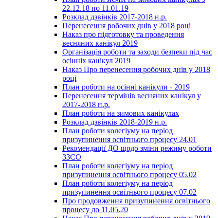
22.12.18 по 11.01.19
Розклад дзвінків 2017-2018 н.р.
Перенесення робочих днів у 2018 році
Наказ про підготовку та проведення
весняних канікул 2019
Організація роботи та заходи безпеки під час
осінніх канікул 2019
Наказ Про перенесення робочих днів у 2018
році
План роботи на осінні канікули - 2019
Перенесення термінів весняних канікул у
2017-2018 н.р.
План роботи на зимових канікулах
Розклад дзвінків 2018-2019 н.р.
План роботи колегіуму на період
призупинення освітнього процесу 24.01
Рекомендації ДО щодо зміни режиму роботи
ЗЗСО
План роботи колегіуму на період
призупинення освітнього процесу 05.02
План роботи колегіуму на період
призупинення освітнього процесу 07.02
Про продовження призупинення освітнього
процесу до 11.05.20