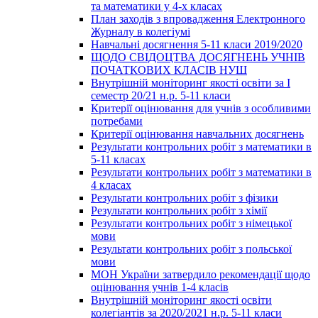
та математики у 4-х класах
План заходів з впровадження Електронного
Журналу в колегіумі
Навчальні досягнення 5-11 класи 2019/2020
ЩОДО СВІДОЦТВА ДОСЯГНЕНЬ УЧНІВ
ПОЧАТКОВИХ КЛАСІВ НУШ
Внутрішній моніторинг якості освіти за І
семестр 20/21 н.р. 5-11 класи
Критерії оцінювання для учнів з особливими
потребами
Критерії оцінювання навчальних досягнень
Результати контрольних робіт з математики в
5-11 класах
Результати контрольних робіт з математики в
4 класах
Результати контрольних робіт з фізики
Результати контрольних робіт з хімії
Результати контрольних робіт з німецької
мови
Результати контрольних робіт з польської
мови
МОН України затвердило рекомендації щодо
оцінювання учнів 1-4 класів
Внутрішній моніторинг якості освіти
колегіантів за 2020/2021 н.р. 5-11 класи