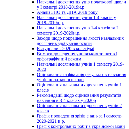
Навчальні досягнення унів початкової щколи
у І семетрі 2018-2019н.р.
Аналіз ЗНО та ДПА 2019 року
Навчальні досягнення учнів 1-4 класів у
2018-2019н.р.
Навчальні досягнення унів 1-4 класів за І
семестр 2019-2020н.р.
Заходи щодо покращення якості навчальних
досягнень здобувачів освіти
Е-журнали - 2020 в колегіумі
Вимоги до ведення учнівських зошитів і
орфографічний режим
Навчальні досягнення учнів 1 семестр 2019-
2020
Оцінювання та фіксація результатів навчання
учнів початкової школи
Оцінювання навчальних досягнень учнів 1
класів
Рекомендації щодо оцінювання результатів
навчання в 3-4 класах у 2020р
Оцінювання навчальних досягнень учнів 2
класів
Графік проведення зрізів знань за І семестр
2020-2021 н.р.
Графік контрольних робіт з української мови