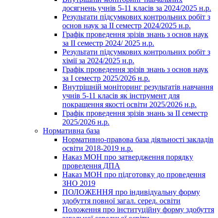
досягнень учнів 5-11 класів за 2024/2025 н.р.
Результати підсумкових контрольних робіт з
основ наук за ІІ семестр 2024/2025 н.р.
Графік проведення зрізів знань з основ наук
за ІІ семестр 2024/ 2025 н.р.
Результати підсумкових контрольних робіт з
хімії за 2024/2025 н.р.
Графік проведення зрізів знань з основ наук
за І семестр 2025/2026 н.р.
Внутрішній моніторинг результатів навчання
учнів 5-11 класів як інструмент для
покращення якості освіти 2025/2026 н.р.
Графік проведення зрізів знань за ІІ семестр
2025/2026 н.р.
Нормативна база
Нормативно-правова база діяльності закладів
освіти 2018-2019 н.р.
Наказ МОН про затвердження порядку
проведення ДПА
Наказ МОН про підготовку до проведення
ЗНО 2019
ПОЛОЖЕННЯ про індивідуальну форму
здобуття повної загал. серед. освіти
Положення про інституційну форму здобуття