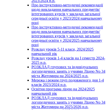
2023/2024 н.р.
Про інструктивно-методичні рекомендації
щодо викладання навчальних предметів/
інтегрованих курсів у закладах загальної
середньої освіти у 2023/2024 навчальному
році
Про інструктивно-методичні рекомендації
щодо викладання навчальних предметів/
інтегрованих курсів у закладах загальної
середньої освіти у 2024/2025 навчальному
році
Розклад уроків 5-11 класи, 2024/2025
навчальний рік
Розклад уроків 1-4 класів на І семестр 2024-
2025 н.р.
РОЗКЛАД групових та індивідуальних
логопедичних занять з учнями Ліцею No 34
міста Житомира на 2024/2025 н.р.
Мережа і режим груп подовженого дня 1-4
класів 2023/2024 н.р.
Освітня програма ліцею на 2024/2025
навчальний рік
РОЗКЛАД групових та індивідуальних
логопедичних занять з учнями Ліцею No 34
міста Житомира на 2025/2026 н.р.