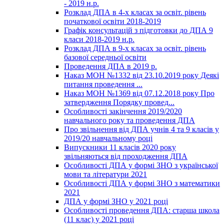
- 2019 н.р.
Розклад ДПА в 4-х класах за освіт. рівень
початкової освіти 2018-2019
Графік консультацій з підготовки до ДПА 9
класи 2018-2019 н.р.
Розклад ДПА в 9-х класах за освіт. рівень
базової середньої освіти
Проведення ДПА в 2019 р.
Наказ МОН №1332 від 23.10.2019 року Деякі
питання проведення ...
Наказ МОН №1369 від 07.12.2018 року Про
затвердження Порядку провед...
Особливості закінчення 2019/2020
навчального року та проведення ДПА
Про звільнення від ДПА учнів 4 та 9 класів у
2019/20 навчальному році
Випускники 11 класів 2020 року
звільняються від проходження ДПА
Особливості ДПА у формі ЗНО з української
мови та літератури 2021
Особливості ДПА у формі ЗНО з математики
2021
ДПА у формі ЗНО у 2021 році
Особливості проведення ДПА: старша школа
(11 клас) у 2021 році