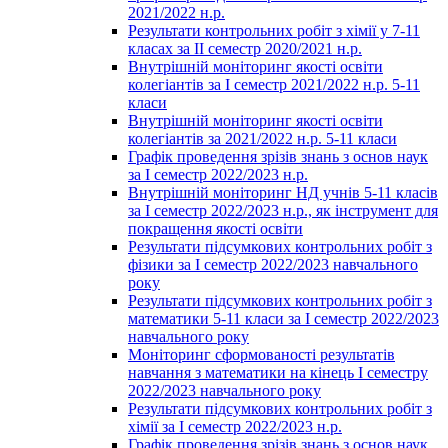
2021/2022 н.р.
Результати контрольних робіт з хімії у 7-11
класах за ІІ семестр 2020/2021 н.р.
Внутрішній моніторинг якості освіти
колегіантів за І семестр 2021/2022 н.р. 5-11
класи
Внутрішній моніторинг якості освіти
колегіантів за 2021/2022 н.р. 5-11 класи
Графік проведення зрізів знань з основ наук
за І семестр 2022/2023 н.р.
Внутрішній моніторинг НД учнів 5-11 класів
за І семестр 2022/2023 н.р., як інструмент для
покращення якості освіти
Результати підсумкових контрольних робіт з
фізики за І семестр 2022/2023 навчального
року
Результати підсумкових контрольних робіт з
математики 5-11 класи за І семестр 2022/2023
навчального року
Моніторинг сформованості результатів
навчання з математики на кінець І семестру
2022/2023 навчального року
Результати підсумкових контрольних робіт з
хімії за І семестр 2022/2023 н.р.
Графік проведення зрізів знань з основ наук