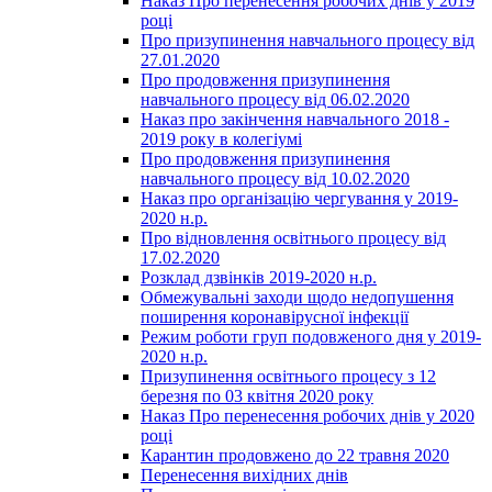
Наказ Про перенесення робочих днів у 2019
році
Про призупинення навчального процесу від
27.01.2020
Про продовження призупинення
навчального процесу від 06.02.2020
Наказ про закінчення навчального 2018 -
2019 року в колегіумі
Про продовження призупинення
навчального процесу від 10.02.2020
Наказ про організацію чергування у 2019-
2020 н.р.
Про відновлення освітнього процесу від
17.02.2020
Розклад дзвінків 2019-2020 н.р.
Обмежувальні заходи щодо недопушення
поширення коронавірусної інфекції
Режим роботи груп подовженого дня у 2019-
2020 н.р.
Призупинення освітнього процесу з 12
березня по 03 квітня 2020 року
Наказ Про перенесення робочих днів у 2020
році
Карантин продовжено до 22 травня 2020
Перенесення вихідних днів