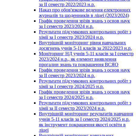
за ІІ семестр 2022/2023 н.р.
Наказ про обов'язкове ведення електронних
журналів та щоденників в ліцеї (2023/2024)
Графік проведення зрізів знань з основ наук
за І семестр 2023/2024 н.р.
Результати підсумкових контрольних робіт з
хімії за І семестр 2023/2024 н.р.
Внутрішній моніторинг рівня навчальних
досягнень учнів 5-11 класів за 2022/2023 н.р.
Моніторинг НД учнів 5-11 класів за І семестр
2023/2024 н.р., як елемент виявлення
прогалин знань та покращення ВСЯО
Графік проведення зрізів знань з основ наук
за ІІ семестр 2023/2024 н.р.
Результати підсумкових контрольних робіт з
хімії за І семестр 2024/2025 н.р.
Графік проведення зрізів знань з основ наук
за І семестр 2024/2025 н.р.
Результати підсумкових контрольних робіт з
хімії за ІІ семестр 2023/2024 н.р.
Внутрішній моніторинг результатів навчання
учнів 5-11 класів за І семестр 2024/2025 н.р.
як інструмент покращення якості освіти в
ліцеї
Внутрішній моніторинг навчальних