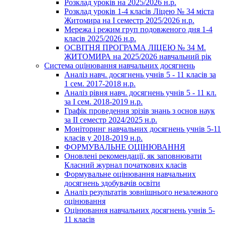
Розклад уроків на 2025/2026 н.р.
Розклад уроків 1-4 класів Ліцею № 34 міста
Житомира на І семестр 2025/2026 н.р.
Мережа і режим груп подовженого дня 1-4
класів 2025/2026 н.р.
ОСВІТНЯ ПРОГРАМА ЛІЦЕЮ № 34 М.
ЖИТОМИРА на 2025/2026 навчальний рік
Система оцінювання навчальних досягнень
Аналіз навч. досягнень учнів 5 - 11 класів за
1 сем. 2017-2018 н.р.
Аналіз рівня навч. досягнень учнів 5 - 11 кл.
за І сем. 2018-2019 н.р.
Графік проведення зрізів знань з основ наук
за ІІ семестр 2024/2025 н.р.
Моніторинг навчальних досягнень учнів 5-11
класів у 2018-2019 н.р.
ФОРМУВАЛЬНЕ ОЦІНЮВАННЯ
Оновлені рекомендації, як заповнювати
Класний журнал початкових класів
Формувальне оцінювання навчальних
досягнень здобувачів освіти
Аналіз результатів зовнішнього незалежного
оцінювання
Оцінювання навчальних досягнень учнів 5-
11 класів