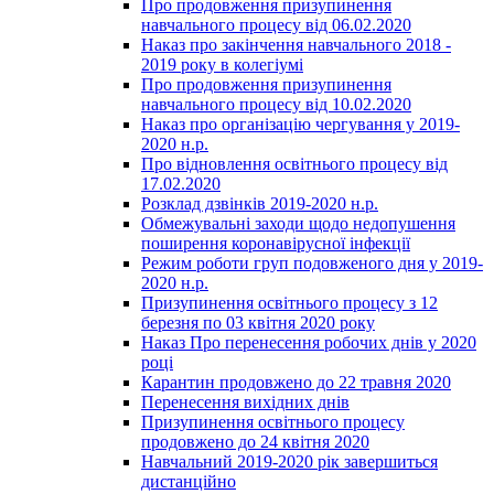
Про продовження призупинення
навчального процесу від 06.02.2020
Наказ про закінчення навчального 2018 -
2019 року в колегіумі
Про продовження призупинення
навчального процесу від 10.02.2020
Наказ про організацію чергування у 2019-
2020 н.р.
Про відновлення освітнього процесу від
17.02.2020
Розклад дзвінків 2019-2020 н.р.
Обмежувальні заходи щодо недопушення
поширення коронавірусної інфекції
Режим роботи груп подовженого дня у 2019-
2020 н.р.
Призупинення освітнього процесу з 12
березня по 03 квітня 2020 року
Наказ Про перенесення робочих днів у 2020
році
Карантин продовжено до 22 травня 2020
Перенесення вихідних днів
Призупинення освітнього процесу
продовжено до 24 квітня 2020
Навчальний 2019-2020 рік завершиться
дистанційно