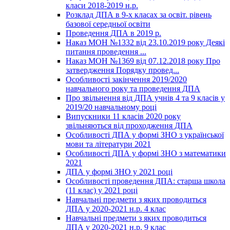
класи 2018-2019 н.р.
Розклад ДПА в 9-х класах за освіт. рівень
базової середньої освіти
Проведення ДПА в 2019 р.
Наказ МОН №1332 від 23.10.2019 року Деякі
питання проведення ...
Наказ МОН №1369 від 07.12.2018 року Про
затвердження Порядку провед...
Особливості закінчення 2019/2020
навчального року та проведення ДПА
Про звільнення від ДПА учнів 4 та 9 класів у
2019/20 навчальному році
Випускники 11 класів 2020 року
звільняються від проходження ДПА
Особливості ДПА у формі ЗНО з української
мови та літератури 2021
Особливості ДПА у формі ЗНО з математики
2021
ДПА у формі ЗНО у 2021 році
Особливості проведення ДПА: старша школа
(11 клас) у 2021 році
Навчальні предмети з яких проводиться
ДПА у 2020-2021 н.р. 4 клас
Навчальні предмети з яких проводиться
ДПА у 2020-2021 н.р. 9 клас