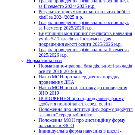
Графік проведення зрізів знань з основ наук
за ІІ семестр 2024/ 2025 н.р.
Результати підсумкових контрольних робіт з
хімії за 2024/2025 н.р.
Графік проведення зрізів знань з основ наук
за І семестр 2025/2026 н.р.
Внутрішній моніторинг результатів навчання
учнів 5-11 класів як інструмент для
покращення якості освіти 2025/2026 н.р.
Графік проведення зрізів знань за ІІ семестр
2025/2026 н.р.
Нормативна база
Нормативно-правова база діяльності закладів
освіти 2018-2019 н.р.
Наказ МОН про затвердження порядку
проведення ДПА
Наказ МОН про підготовку до проведення
ЗНО 2019
ПОЛОЖЕННЯ про індивідуальну форму
здобуття повної загал. серед. освіти
Положення про інституційну форму здобуття
загальної середньої освіти
Положення МОН про дистанційну форму
навчання в ЗЗСО
Індивідуальна форма навчання в школі -