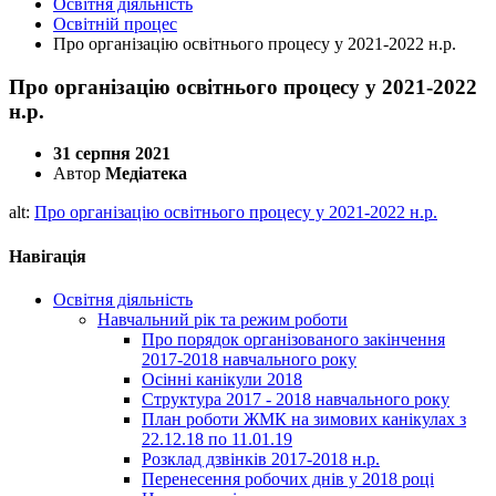
Освітня діяльність
Освітній процес
Про організацію освітнього процесу у 2021-2022 н.р.
Про організацію освітнього процесу у 2021-2022
н.р.
31 серпня 2021
Автор
Медіатека
alt:
Про організацію освітнього процесу у 2021-2022 н.р.
Навігація
Освітня діяльність
Навчальний рік та режим роботи
Про порядок організованого закінчення
2017-2018 навчального року
Осінні канікули 2018
Структура 2017 - 2018 навчального року
План роботи ЖМК на зимових канікулах з
22.12.18 по 11.01.19
Розклад дзвінків 2017-2018 н.р.
Перенесення робочих днів у 2018 році