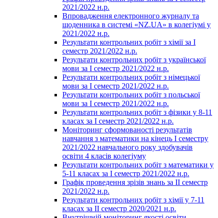
2021/2022 н.р.
Впровадження електронного журналу та
щоденника в системі «NZ.UA» в колегіумі у
2021/2022 н.р.
Результати контрольних робіт з хімії за І
семестр 2021/2022 н.р.
Результати контрольних робіт з української
мови за І семестр 2021/2022 н.р.
Результати контрольних робіт з німецької
мови за І семестр 2021/2022 н.р.
Результати контрольних робіт з польської
мови за І семестр 2021/2022 н.р.
Результати контрольних робіт з фізики у 8-11
класах за І семестр 2021/2022 н.р.
Моніторинг сформованості результатів
навчання з математики на кінець І семестру
2021/2022 навчального року здобувачів
освіти 4 класів колегіуму
Результати контрольних робіт з математики у
5-11 класах за І семестр 2021/2022 н.р.
Графік проведення зрізів знань за ІІ семестр
2021/2022 н.р.
Результати контрольних робіт з хімії у 7-11
класах за ІІ семестр 2020/2021 н.р.
Внутрішній моніторинг якості освіти