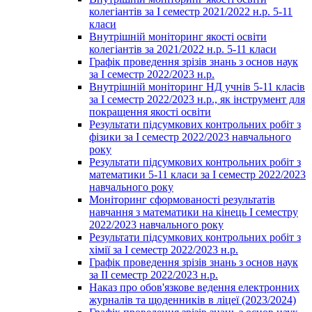
колегіантів за І семестр 2021/2022 н.р. 5-11
класи
Внутрішній моніторинг якості освіти
колегіантів за 2021/2022 н.р. 5-11 класи
Графік проведення зрізів знань з основ наук
за І семестр 2022/2023 н.р.
Внутрішній моніторинг НД учнів 5-11 класів
за І семестр 2022/2023 н.р., як інструмент для
покращення якості освіти
Результати підсумкових контрольних робіт з
фізики за І семестр 2022/2023 навчального
року
Результати підсумкових контрольних робіт з
математики 5-11 класи за І семестр 2022/2023
навчального року
Моніторинг сформованості результатів
навчання з математики на кінець І семестру
2022/2023 навчального року
Результати підсумкових контрольних робіт з
хімії за І семестр 2022/2023 н.р.
Графік проведення зрізів знань з основ наук
за ІІ семестр 2022/2023 н.р.
Наказ про обов'язкове ведення електронних
журналів та щоденників в ліцеї (2023/2024)