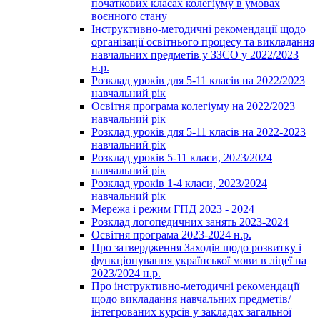
початкових класах колегіуму в умовах
воєнного стану
Інструктивно-методичні рекомендації щодо
організації освітнього процесу та викладання
навчальних предметів у ЗЗСО у 2022/2023
н.р.
Розклад уроків для 5-11 класів на 2022/2023
навчальний рік
Освітня програма колегіуму на 2022/2023
навчальний рік
Розклад уроків для 5-11 класів на 2022-2023
навчальний рік
Розклад уроків 5-11 класи, 2023/2024
навчальний рік
Розклад уроків 1-4 класи, 2023/2024
навчальний рік
Мережа і режим ГПД 2023 - 2024
Розклад логопедичних занять 2023-2024
Освітня програма 2023-2024 н.р.
Про затвердження Заходів щодо розвитку і
функціонування української мови в ліцеї на
2023/2024 н.р.
Про інструктивно-методичні рекомендації
щодо викладання навчальних предметів/
інтегрованих курсів у закладах загальної