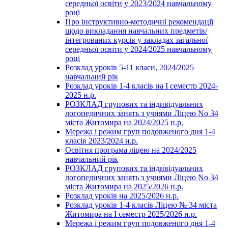
середньої освіти у 2023/2024 навчальному
році
Про інструктивно-методичні рекомендації
щодо викладання навчальних предметів/
інтегрованих курсів у закладах загальної
середньої освіти у 2024/2025 навчальному
році
Розклад уроків 5-11 класи, 2024/2025
навчальний рік
Розклад уроків 1-4 класів на І семестр 2024-
2025 н.р.
РОЗКЛАД групових та індивідуальних
логопедичних занять з учнями Ліцею No 34
міста Житомира на 2024/2025 н.р.
Мережа і режим груп подовженого дня 1-4
класів 2023/2024 н.р.
Освітня програма ліцею на 2024/2025
навчальний рік
РОЗКЛАД групових та індивідуальних
логопедичних занять з учнями Ліцею No 34
міста Житомира на 2025/2026 н.р.
Розклад уроків на 2025/2026 н.р.
Розклад уроків 1-4 класів Ліцею № 34 міста
Житомира на І семестр 2025/2026 н.р.
Мережа і режим груп подовженого дня 1-4