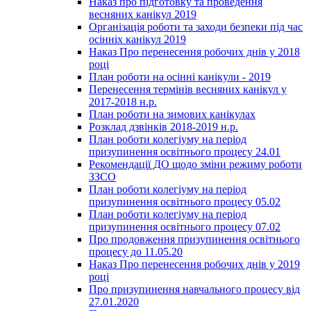
Наказ про підготовку та проведення
весняних канікул 2019
Організація роботи та заходи безпеки під час
осінніх канікул 2019
Наказ Про перенесення робочих днів у 2018
році
План роботи на осінні канікули - 2019
Перенесення термінів весняних канікул у
2017-2018 н.р.
План роботи на зимових канікулах
Розклад дзвінків 2018-2019 н.р.
План роботи колегіуму на період
призупинення освітнього процесу 24.01
Рекомендації ДО щодо зміни режиму роботи
ЗЗСО
План роботи колегіуму на період
призупинення освітнього процесу 05.02
План роботи колегіуму на період
призупинення освітнього процесу 07.02
Про продовження призупинення освітнього
процесу до 11.05.20
Наказ Про перенесення робочих днів у 2019
році
Про призупинення навчального процесу від
27.01.2020