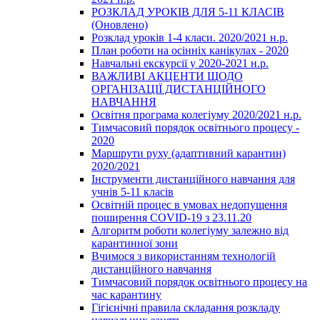
РОЗКЛАД УРОКІВ ДЛЯ 5-11 КЛАСІВ
(Оновлено)
Розклад уроків 1-4 класи. 2020/2021 н.р.
План роботи на осінніх канікулах - 2020
Навчальні екскурсії у 2020-2021 н.р.
ВАЖЛИВІ АКЦЕНТИ ЩОДО
ОРГАНІЗАЦІЇ ДИСТАНЦІЙНОГО
НАВЧАННЯ
Освітня програма колегіуму 2020/2021 н.р.
Тимчасовий порядок освітнього процесу -
2020
Маршрути руху (адаптивний карантин)
2020/2021
Інструменти дистанційного навчання для
учнів 5-11 класів
Освітній процес в умовах недопущення
поширення COVID-19 з 23.11.20
Алгоритм роботи колегіуму залежно від
карантинної зони
Вчимося з використанням технологій
дистанційного навчання
Тимчасовий порядок освітнього процесу на
час карантину
Гігієнічні правила складання розкладу