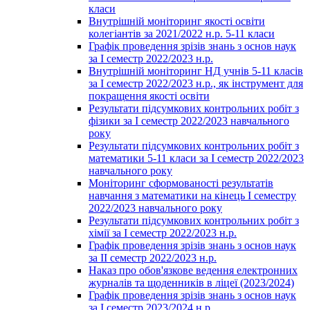
класи
Внутрішній моніторинг якості освіти
колегіантів за 2021/2022 н.р. 5-11 класи
Графік проведення зрізів знань з основ наук
за І семестр 2022/2023 н.р.
Внутрішній моніторинг НД учнів 5-11 класів
за І семестр 2022/2023 н.р., як інструмент для
покращення якості освіти
Результати підсумкових контрольних робіт з
фізики за І семестр 2022/2023 навчального
року
Результати підсумкових контрольних робіт з
математики 5-11 класи за І семестр 2022/2023
навчального року
Моніторинг сформованості результатів
навчання з математики на кінець І семестру
2022/2023 навчального року
Результати підсумкових контрольних робіт з
хімії за І семестр 2022/2023 н.р.
Графік проведення зрізів знань з основ наук
за ІІ семестр 2022/2023 н.р.
Наказ про обов'язкове ведення електронних
журналів та щоденників в ліцеї (2023/2024)
Графік проведення зрізів знань з основ наук
за І семестр 2023/2024 н.р.