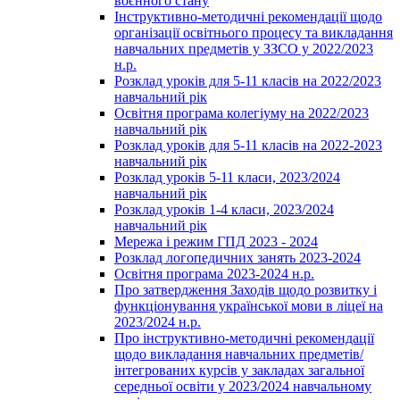
воєнного стану
Інструктивно-методичні рекомендації щодо
організації освітнього процесу та викладання
навчальних предметів у ЗЗСО у 2022/2023
н.р.
Розклад уроків для 5-11 класів на 2022/2023
навчальний рік
Освітня програма колегіуму на 2022/2023
навчальний рік
Розклад уроків для 5-11 класів на 2022-2023
навчальний рік
Розклад уроків 5-11 класи, 2023/2024
навчальний рік
Розклад уроків 1-4 класи, 2023/2024
навчальний рік
Мережа і режим ГПД 2023 - 2024
Розклад логопедичних занять 2023-2024
Освітня програма 2023-2024 н.р.
Про затвердження Заходів щодо розвитку і
функціонування української мови в ліцеї на
2023/2024 н.р.
Про інструктивно-методичні рекомендації
щодо викладання навчальних предметів/
інтегрованих курсів у закладах загальної
середньої освіти у 2023/2024 навчальному