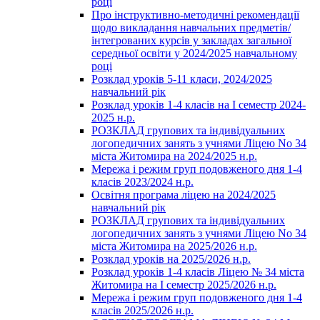
році
Про інструктивно-методичні рекомендації
щодо викладання навчальних предметів/
інтегрованих курсів у закладах загальної
середньої освіти у 2024/2025 навчальному
році
Розклад уроків 5-11 класи, 2024/2025
навчальний рік
Розклад уроків 1-4 класів на І семестр 2024-
2025 н.р.
РОЗКЛАД групових та індивідуальних
логопедичних занять з учнями Ліцею No 34
міста Житомира на 2024/2025 н.р.
Мережа і режим груп подовженого дня 1-4
класів 2023/2024 н.р.
Освітня програма ліцею на 2024/2025
навчальний рік
РОЗКЛАД групових та індивідуальних
логопедичних занять з учнями Ліцею No 34
міста Житомира на 2025/2026 н.р.
Розклад уроків на 2025/2026 н.р.
Розклад уроків 1-4 класів Ліцею № 34 міста
Житомира на І семестр 2025/2026 н.р.
Мережа і режим груп подовженого дня 1-4
класів 2025/2026 н.р.