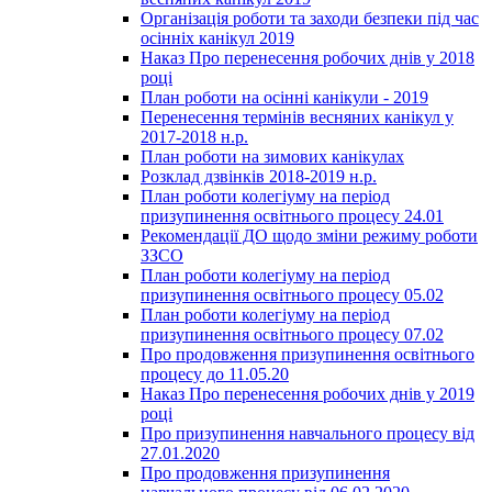
Організація роботи та заходи безпеки під час
осінніх канікул 2019
Наказ Про перенесення робочих днів у 2018
році
План роботи на осінні канікули - 2019
Перенесення термінів весняних канікул у
2017-2018 н.р.
План роботи на зимових канікулах
Розклад дзвінків 2018-2019 н.р.
План роботи колегіуму на період
призупинення освітнього процесу 24.01
Рекомендації ДО щодо зміни режиму роботи
ЗЗСО
План роботи колегіуму на період
призупинення освітнього процесу 05.02
План роботи колегіуму на період
призупинення освітнього процесу 07.02
Про продовження призупинення освітнього
процесу до 11.05.20
Наказ Про перенесення робочих днів у 2019
році
Про призупинення навчального процесу від
27.01.2020
Про продовження призупинення