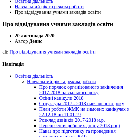
Освітня діяльність
Навчальний рік та режим роботи
Про відвідування учнями закладів освіти
Про відвідування учнями закладів освіти
20 листопада 2020
Автор
Денис
alt:
Про відвідування учнями закладів освіти
Навігація
Освітня діяльність
Навчальний рік та режим роботи
Про порядок організованого закінчення
2017-2018 навчального року
Осінні канікули 2018
Структура 2017 - 2018 навчального року
План роботи ЖМК на зимових канікулах з
22.12.18 по 11.01.19
Розклад дзвінків 2017-2018 н.р.
Перенесення робочих днів у 2018 році
Наказ про підготовку та проведення
весняних канікул 2019