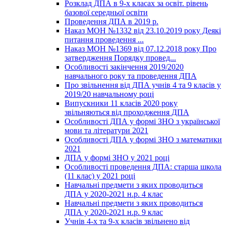
Розклад ДПА в 9-х класах за освіт. рівень
базової середньої освіти
Проведення ДПА в 2019 р.
Наказ МОН №1332 від 23.10.2019 року Деякі
питання проведення ...
Наказ МОН №1369 від 07.12.2018 року Про
затвердження Порядку провед...
Особливості закінчення 2019/2020
навчального року та проведення ДПА
Про звільнення від ДПА учнів 4 та 9 класів у
2019/20 навчальному році
Випускники 11 класів 2020 року
звільняються від проходження ДПА
Особливості ДПА у формі ЗНО з української
мови та літератури 2021
Особливості ДПА у формі ЗНО з математики
2021
ДПА у формі ЗНО у 2021 році
Особливості проведення ДПА: старша школа
(11 клас) у 2021 році
Навчальні предмети з яких проводиться
ДПА у 2020-2021 н.р. 4 клас
Навчальні предмети з яких проводиться
ДПА у 2020-2021 н.р. 9 клас
Учнів 4-х та 9-х класів звільнено від