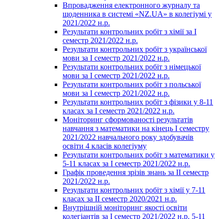
Впровадження електронного журналу та
щоденника в системі «NZ.UA» в колегіумі у
2021/2022 н.р.
Результати контрольних робіт з хімії за І
семестр 2021/2022 н.р.
Результати контрольних робіт з української
мови за І семестр 2021/2022 н.р.
Результати контрольних робіт з німецької
мови за І семестр 2021/2022 н.р.
Результати контрольних робіт з польської
мови за І семестр 2021/2022 н.р.
Результати контрольних робіт з фізики у 8-11
класах за І семестр 2021/2022 н.р.
Моніторинг сформованості результатів
навчання з математики на кінець І семестру
2021/2022 навчального року здобувачів
освіти 4 класів колегіуму
Результати контрольних робіт з математики у
5-11 класах за І семестр 2021/2022 н.р.
Графік проведення зрізів знань за ІІ семестр
2021/2022 н.р.
Результати контрольних робіт з хімії у 7-11
класах за ІІ семестр 2020/2021 н.р.
Внутрішній моніторинг якості освіти
колегіантів за І семестр 2021/2022 н.р. 5-11