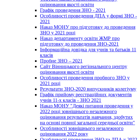
оцінювання якості освіти
Графік проведення ЗНО - 2021
Особливості проведення ДПА у формі ЗНО -
2021
Наказ МОНУ про підготовку до проведення
ЗНО у 2021 році
Наказ департаменту освіти ЖМР про
підготовку до проведення ЗНО-2021
Інформаційна довідка для учнів та батьків 11
класів
Пробне ЗНО – 2021
Сайт Вінницького регіонального центру
оцінювання якості освіти
Особливості проведення пробного ЗНО у
2021 році
Результати ЗНО-2020 випускників колегіуму
Графік прийому реєстраційних документів
учнів 11-х класів - ЗНО 2021
Наказ МОНУ "Деякі питання проведення у
2022 році зовнішнього незалежного
оцінювання результатів навчання, здобутих
на основі повної загальної середньої освіти"
Особливості зовнішнього незалежного
оцінювання 2022 року
Особливості проведення ЗНО та ДПА у 2022