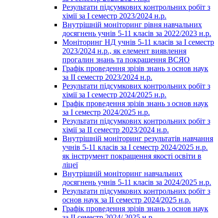
Результати підсумкових контрольних робіт з
хімії за І семестр 2023/2024 н.р.
Внутрішній моніторинг рівня навчальних
досягнень учнів 5-11 класів за 2022/2023 н.р.
Моніторинг НД учнів 5-11 класів за І семестр
2023/2024 н.р., як елемент виявлення
прогалин знань та покращення ВСЯО
Графік проведення зрізів знань з основ наук
за ІІ семестр 2023/2024 н.р.
Результати підсумкових контрольних робіт з
хімії за І семестр 2024/2025 н.р.
Графік проведення зрізів знань з основ наук
за І семестр 2024/2025 н.р.
Результати підсумкових контрольних робіт з
хімії за ІІ семестр 2023/2024 н.р.
Внутрішній моніторинг результатів навчання
учнів 5-11 класів за І семестр 2024/2025 н.р.
як інструмент покращення якості освіти в
ліцеї
Внутрішній моніторинг навчальних
досягнень учнів 5-11 класів за 2024/2025 н.р.
Результати підсумкових контрольних робіт з
основ наук за ІІ семестр 2024/2025 н.р.
Графік проведення зрізів знань з основ наук
за ІІ семестр 2024/ 2025 н.р.