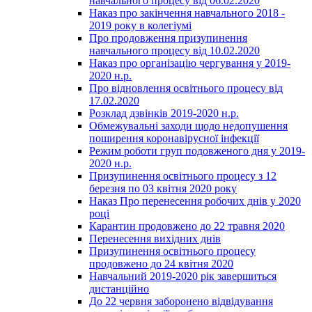
навчального процесу від 06.02.2020
Наказ про закінчення навчального 2018 -
2019 року в колегіумі
Про продовження призупинення
навчального процесу від 10.02.2020
Наказ про організацію чергування у 2019-
2020 н.р.
Про відновлення освітнього процесу від
17.02.2020
Розклад дзвінків 2019-2020 н.р.
Обмежувальні заходи щодо недопушення
поширення коронавірусної інфекції
Режим роботи груп подовженого дня у 2019-
2020 н.р.
Призупинення освітнього процесу з 12
березня по 03 квітня 2020 року
Наказ Про перенесення робочих днів у 2020
році
Карантин продовжено до 22 травня 2020
Перенесення вихідних днів
Призупинення освітнього процесу
продовжено до 24 квітня 2020
Навчальний 2019-2020 рік завершиться
дистанційно
До 22 червня заборонено відвідування