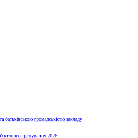
та батьківською громадськістю закладу
об'єктового тренування 2026