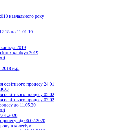
2018 навчального року
2.18 по 11.01.19
 канікул 2019
сінніх канікул 2019
оці
-2018 н.р.
я освітнього процесу 24.01
ЗЗСО
я освітнього процесу 05.02
я освітнього процесу 07.02
оцесу до 11.05.20
оці
7.01.2020
роцесу від 06.02.2020
року в колегіумі