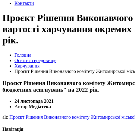
Контакти
Проєкт Рішення Виконавчого 
вартості харчування окремих 
рік.
Головна
Освітнє середовище
Харчування
Проєкт Рішення Виконавчого комітету Житомирської міськ
Проєкт Рішення Виконавчого комітету Житомирськ
бюджетних асигнувань" на 2022 рік.
24 листопада 2021
Автор
Медіатека
alt:
Проєкт Рішення Виконавчого комітету Житомирської міської 
Навігація