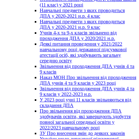
(11 клас) у 2021 році
Навчальні предмети з яких проводиться
ДПА у 2020-2021 н.р. 4 клас
Навчальні предмети з яких проводиться
ДПА у 2020-2021 н.р. 9 клас
Учнів 4-х та 9-х класів звільнено від
проходження ДПА у 2020/2021 н.р.
Деякі питання проведення у 2021/2022
навчальному році державної підсумкової
атестації осіб, які здобувають загальну
середню освіту
Звільнення від проходження ДПА учнів 4 та
9 класів
Наказ МОН Про звільнення від проходження
ДПА учнів 4 та 9 класів у 2023 році
Звільнення від проходження ДПА учнів 4 та
9 класів у 2022-2023 н.р.
У 2023 році учні 11 класів звільняються від
складання ДПА
Про звільнення від проходження ДПА
здобувачів освіти, які завершують здобуття
повної загальної середньої освіти у
2022/2023 навчальному році
ЗУ Про внесення змін до деяких законів
України щодо державної підсумкової