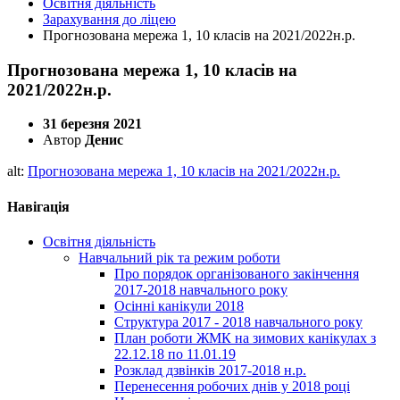
Освітня діяльність
Зарахування до ліцею
Прогнозована мережа 1, 10 класів на 2021/2022н.р.
Прогнозована мережа 1, 10 класів на
2021/2022н.р.
31 березня 2021
Автор
Денис
alt:
Прогнозована мережа 1, 10 класів на 2021/2022н.р.
Навігація
Освітня діяльність
Навчальний рік та режим роботи
Про порядок організованого закінчення
2017-2018 навчального року
Осінні канікули 2018
Структура 2017 - 2018 навчального року
План роботи ЖМК на зимових канікулах з
22.12.18 по 11.01.19
Розклад дзвінків 2017-2018 н.р.
Перенесення робочих днів у 2018 році