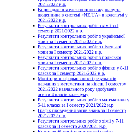
2021/2022 н.р.
Впровадження електронного журналу та
щоденника в системі «NZ.UA» в колегіумі у
2021/2022 н.р.
Результати контрольних робіт з хімії за І
семестр 2021/2022 н.р.
Результати контрольних робіт з української
мови за І семестр 2021/2022 н.р.
Результати контрольних робіт з німецької
мови за І семестр 2021/2022 н.р.
Результати контрольних робіт з польської
мови за І семестр 2021/2022 н.р.
Результати контрольних робіт з фізики у 8-11
класах за І семестр 2021/2022 н.р.
Моніторинг сформованості результатів
навчання з математики на кінець І семестру
2021/2022 навчального року здобувачів
освіти 4 класів колегіуму
Результати контрольних робіт з математики у
5-11 класах за І семестр 2021/2022 н.р.
Графік проведення зрізів знань за ІІ семестр
2021/2022 н.р.
Результати контрольних робіт з хімії у 7-11
класах за ІІ семестр 2020/2021 н.р.
Внутрішній моніторинг якості освіти