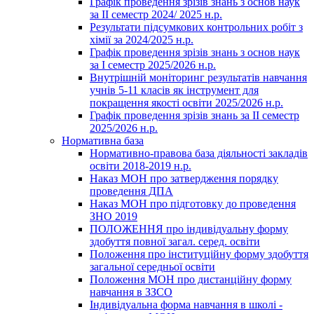
Графік проведення зрізів знань з основ наук
за ІІ семестр 2024/ 2025 н.р.
Результати підсумкових контрольних робіт з
хімії за 2024/2025 н.р.
Графік проведення зрізів знань з основ наук
за І семестр 2025/2026 н.р.
Внутрішній моніторинг результатів навчання
учнів 5-11 класів як інструмент для
покращення якості освіти 2025/2026 н.р.
Графік проведення зрізів знань за ІІ семестр
2025/2026 н.р.
Нормативна база
Нормативно-правова база діяльності закладів
освіти 2018-2019 н.р.
Наказ МОН про затвердження порядку
проведення ДПА
Наказ МОН про підготовку до проведення
ЗНО 2019
ПОЛОЖЕННЯ про індивідуальну форму
здобуття повної загал. серед. освіти
Положення про інституційну форму здобуття
загальної середньої освіти
Положення МОН про дистанційну форму
навчання в ЗЗСО
Індивідуальна форма навчання в школі -