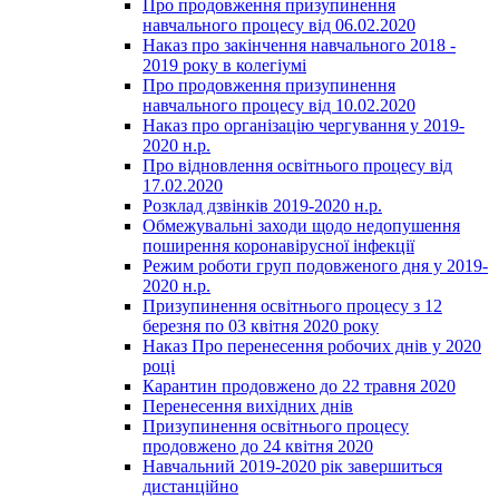
Про продовження призупинення
навчального процесу від 06.02.2020
Наказ про закінчення навчального 2018 -
2019 року в колегіумі
Про продовження призупинення
навчального процесу від 10.02.2020
Наказ про організацію чергування у 2019-
2020 н.р.
Про відновлення освітнього процесу від
17.02.2020
Розклад дзвінків 2019-2020 н.р.
Обмежувальні заходи щодо недопушення
поширення коронавірусної інфекції
Режим роботи груп подовженого дня у 2019-
2020 н.р.
Призупинення освітнього процесу з 12
березня по 03 квітня 2020 року
Наказ Про перенесення робочих днів у 2020
році
Карантин продовжено до 22 травня 2020
Перенесення вихідних днів
Призупинення освітнього процесу
продовжено до 24 квітня 2020
Навчальний 2019-2020 рік завершиться
дистанційно