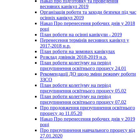
Наказ про підготовку та проведення
весняних канікул 2019
Організація роботи та заходи безпеки під час
осінніх канікул 2019
Наказ Про перенесення робочих днів у 2018
році
План роботи на осінні канікули - 2019
Перенесення термінів весняних канікул у
2017-2018 н.р.
План роботи на зимових канікулах
Розклад дзвінків 2018-2019 н.р.
План роботи колегіуму на період
призупинення освітнього процесу 24.01
Рекомендації ДО щодо зміни режиму роботи
ЗЗСО
План роботи колегіуму на період
призупинення освітнього процесу 05.02
План роботи колегіуму на період
призупинення освітнього процесу 07.02
Про продовження призупинення освітнього
процесу до 11.05.20
Наказ Про перенесення робочих днів у 2019
році
Про призупинення навчального процесу від
27.01.2020