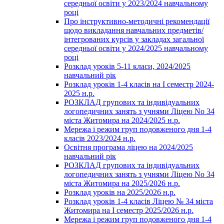
середньої освіти у 2023/2024 навчальному
році
Про інструктивно-методичні рекомендації
щодо викладання навчальних предметів/
інтегрованих курсів у закладах загальної
середньої освіти у 2024/2025 навчальному
році
Розклад уроків 5-11 класи, 2024/2025
навчальний рік
Розклад уроків 1-4 класів на І семестр 2024-
2025 н.р.
РОЗКЛАД групових та індивідуальних
логопедичних занять з учнями Ліцею No 34
міста Житомира на 2024/2025 н.р.
Мережа і режим груп подовженого дня 1-4
класів 2023/2024 н.р.
Освітня програма ліцею на 2024/2025
навчальний рік
РОЗКЛАД групових та індивідуальних
логопедичних занять з учнями Ліцею No 34
міста Житомира на 2025/2026 н.р.
Розклад уроків на 2025/2026 н.р.
Розклад уроків 1-4 класів Ліцею № 34 міста
Житомира на І семестр 2025/2026 н.р.
Мережа і режим груп подовженого дня 1-4