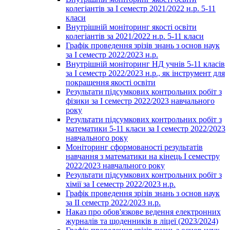
колегіантів за І семестр 2021/2022 н.р. 5-11
класи
Внутрішній моніторинг якості освіти
колегіантів за 2021/2022 н.р. 5-11 класи
Графік проведення зрізів знань з основ наук
за І семестр 2022/2023 н.р.
Внутрішній моніторинг НД учнів 5-11 класів
за І семестр 2022/2023 н.р., як інструмент для
покращення якості освіти
Результати підсумкових контрольних робіт з
фізики за І семестр 2022/2023 навчального
року
Результати підсумкових контрольних робіт з
математики 5-11 класи за І семестр 2022/2023
навчального року
Моніторинг сформованості результатів
навчання з математики на кінець І семестру
2022/2023 навчального року
Результати підсумкових контрольних робіт з
хімії за І семестр 2022/2023 н.р.
Графік проведення зрізів знань з основ наук
за ІІ семестр 2022/2023 н.р.
Наказ про обов'язкове ведення електронних
журналів та щоденників в ліцеї (2023/2024)