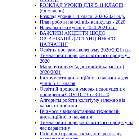
РОЗКЛАД УРОКІВ ДЛЯ 5-11 КЛАСІВ
(Оновлено)
Розклад уроків 1-4 класи. 2020/2021 н.р.
План роботи на осінніх канікулах - 2020
Навчальні екскурсії у 2020-2021 н.р.
ВАЖЛИВІ АКЦЕНТИ ЩОДО
ОРГАНІЗАЦІЇ ДИСТАНЦІЙНОГО
НАВЧАННЯ
Освітня програма колегіуму 2020/2021 н.р.
Тимчасовий порядок освітнього процесу -
2020
Маршрути руху (адаптивний карантин)
2020/2021
Інструменти дистанційного навчання для
учнів 5-11 класів
Освітній процес в умовах недопущення
поширення COVID-19 з 23.11.20
Алгоритм роботи колегіуму залежно від
карантинної зони
Вчимося з використанням технологій
дистанційного навчання
Тимчасовий порядок освітнього процесу на
час карантину
Гігієнічні правила складання розкладу