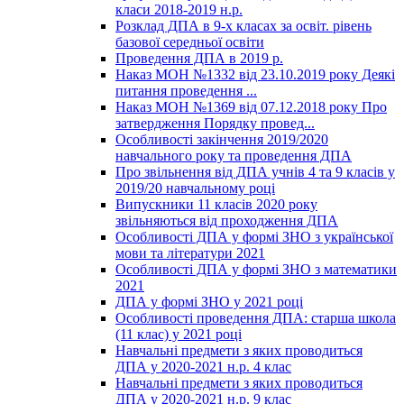
класи 2018-2019 н.р.
Розклад ДПА в 9-х класах за освіт. рівень
базової середньої освіти
Проведення ДПА в 2019 р.
Наказ МОН №1332 від 23.10.2019 року Деякі
питання проведення ...
Наказ МОН №1369 від 07.12.2018 року Про
затвердження Порядку провед...
Особливості закінчення 2019/2020
навчального року та проведення ДПА
Про звільнення від ДПА учнів 4 та 9 класів у
2019/20 навчальному році
Випускники 11 класів 2020 року
звільняються від проходження ДПА
Особливості ДПА у формі ЗНО з української
мови та літератури 2021
Особливості ДПА у формі ЗНО з математики
2021
ДПА у формі ЗНО у 2021 році
Особливості проведення ДПА: старша школа
(11 клас) у 2021 році
Навчальні предмети з яких проводиться
ДПА у 2020-2021 н.р. 4 клас
Навчальні предмети з яких проводиться
ДПА у 2020-2021 н.р. 9 клас