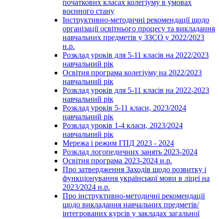
початкових класах колегіуму в умовах
воєнного стану
Інструктивно-методичні рекомендації щодо
організації освітнього процесу та викладання
навчальних предметів у ЗЗСО у 2022/2023
н.р.
Розклад уроків для 5-11 класів на 2022/2023
навчальний рік
Освітня програма колегіуму на 2022/2023
навчальний рік
Розклад уроків для 5-11 класів на 2022-2023
навчальний рік
Розклад уроків 5-11 класи, 2023/2024
навчальний рік
Розклад уроків 1-4 класи, 2023/2024
навчальний рік
Мережа і режим ГПД 2023 - 2024
Розклад логопедичних занять 2023-2024
Освітня програма 2023-2024 н.р.
Про затвердження Заходів щодо розвитку і
функціонування української мови в ліцеї на
2023/2024 н.р.
Про інструктивно-методичні рекомендації
щодо викладання навчальних предметів/
інтегрованих курсів у закладах загальної