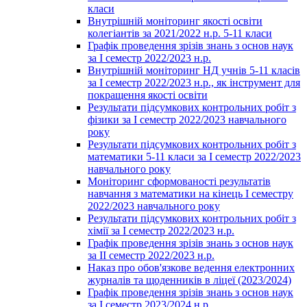
класи
Внутрішній моніторинг якості освіти
колегіантів за 2021/2022 н.р. 5-11 класи
Графік проведення зрізів знань з основ наук
за І семестр 2022/2023 н.р.
Внутрішній моніторинг НД учнів 5-11 класів
за І семестр 2022/2023 н.р., як інструмент для
покращення якості освіти
Результати підсумкових контрольних робіт з
фізики за І семестр 2022/2023 навчального
року
Результати підсумкових контрольних робіт з
математики 5-11 класи за І семестр 2022/2023
навчального року
Моніторинг сформованості результатів
навчання з математики на кінець І семестру
2022/2023 навчального року
Результати підсумкових контрольних робіт з
хімії за І семестр 2022/2023 н.р.
Графік проведення зрізів знань з основ наук
за ІІ семестр 2022/2023 н.р.
Наказ про обов'язкове ведення електронних
журналів та щоденників в ліцеї (2023/2024)
Графік проведення зрізів знань з основ наук
за І семестр 2023/2024 н.р.