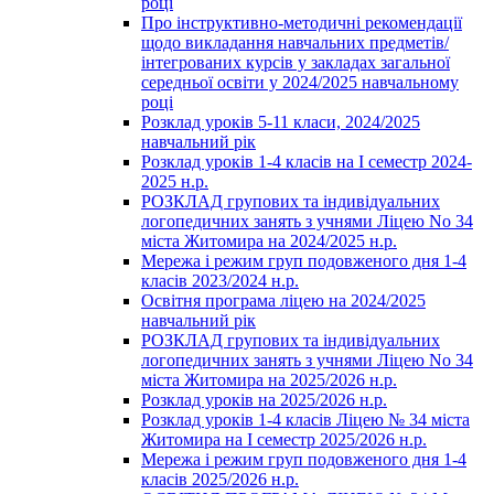
році
Про інструктивно-методичні рекомендації
щодо викладання навчальних предметів/
інтегрованих курсів у закладах загальної
середньої освіти у 2024/2025 навчальному
році
Розклад уроків 5-11 класи, 2024/2025
навчальний рік
Розклад уроків 1-4 класів на І семестр 2024-
2025 н.р.
РОЗКЛАД групових та індивідуальних
логопедичних занять з учнями Ліцею No 34
міста Житомира на 2024/2025 н.р.
Мережа і режим груп подовженого дня 1-4
класів 2023/2024 н.р.
Освітня програма ліцею на 2024/2025
навчальний рік
РОЗКЛАД групових та індивідуальних
логопедичних занять з учнями Ліцею No 34
міста Житомира на 2025/2026 н.р.
Розклад уроків на 2025/2026 н.р.
Розклад уроків 1-4 класів Ліцею № 34 міста
Житомира на І семестр 2025/2026 н.р.
Мережа і режим груп подовженого дня 1-4
класів 2025/2026 н.р.