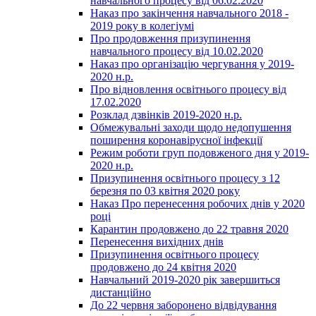
навчального процесу від 06.02.2020
Наказ про закінчення навчального 2018 -
2019 року в колегіумі
Про продовження призупинення
навчального процесу від 10.02.2020
Наказ про організацію чергування у 2019-
2020 н.р.
Про відновлення освітнього процесу від
17.02.2020
Розклад дзвінків 2019-2020 н.р.
Обмежувальні заходи щодо недопушення
поширення коронавірусної інфекції
Режим роботи груп подовженого дня у 2019-
2020 н.р.
Призупинення освітнього процесу з 12
березня по 03 квітня 2020 року
Наказ Про перенесення робочих днів у 2020
році
Карантин продовжено до 22 травня 2020
Перенесення вихідних днів
Призупинення освітнього процесу
продовжено до 24 квітня 2020
Навчальний 2019-2020 рік завершиться
дистанційно
До 22 червня заборонено відвідування