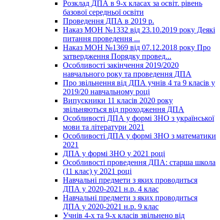
Розклад ДПА в 9-х класах за освіт. рівень
базової середньої освіти
Проведення ДПА в 2019 р.
Наказ МОН №1332 від 23.10.2019 року Деякі
питання проведення ...
Наказ МОН №1369 від 07.12.2018 року Про
затвердження Порядку провед...
Особливості закінчення 2019/2020
навчального року та проведення ДПА
Про звільнення від ДПА учнів 4 та 9 класів у
2019/20 навчальному році
Випускники 11 класів 2020 року
звільняються від проходження ДПА
Особливості ДПА у формі ЗНО з української
мови та літератури 2021
Особливості ДПА у формі ЗНО з математики
2021
ДПА у формі ЗНО у 2021 році
Особливості проведення ДПА: старша школа
(11 клас) у 2021 році
Навчальні предмети з яких проводиться
ДПА у 2020-2021 н.р. 4 клас
Навчальні предмети з яких проводиться
ДПА у 2020-2021 н.р. 9 клас
Учнів 4-х та 9-х класів звільнено від