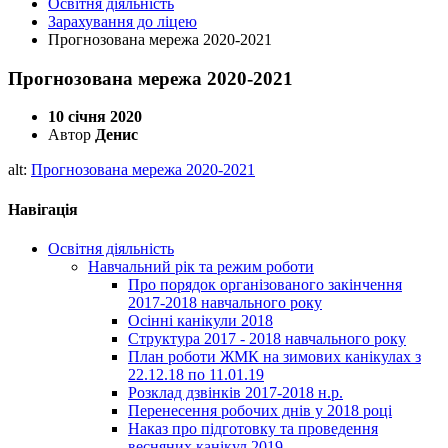
Освітня діяльність
Зарахування до ліцею
Прогнозована мережа 2020-2021
Прогнозована мережа 2020-2021
10 січня 2020
Автор
Денис
alt:
Прогнозована мережа 2020-2021
Навігація
Освітня діяльність
Навчальний рік та режим роботи
Про порядок організованого закінчення
2017-2018 навчального року
Осінні канікули 2018
Структура 2017 - 2018 навчального року
План роботи ЖМК на зимових канікулах з
22.12.18 по 11.01.19
Розклад дзвінків 2017-2018 н.р.
Перенесення робочих днів у 2018 році
Наказ про підготовку та проведення
весняних канікул 2019