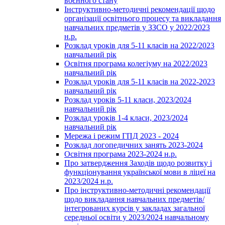
воєнного стану
Інструктивно-методичні рекомендації щодо
організації освітнього процесу та викладання
навчальних предметів у ЗЗСО у 2022/2023
н.р.
Розклад уроків для 5-11 класів на 2022/2023
навчальний рік
Освітня програма колегіуму на 2022/2023
навчальний рік
Розклад уроків для 5-11 класів на 2022-2023
навчальний рік
Розклад уроків 5-11 класи, 2023/2024
навчальний рік
Розклад уроків 1-4 класи, 2023/2024
навчальний рік
Мережа і режим ГПД 2023 - 2024
Розклад логопедичних занять 2023-2024
Освітня програма 2023-2024 н.р.
Про затвердження Заходів щодо розвитку і
функціонування української мови в ліцеї на
2023/2024 н.р.
Про інструктивно-методичні рекомендації
щодо викладання навчальних предметів/
інтегрованих курсів у закладах загальної
середньої освіти у 2023/2024 навчальному