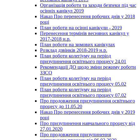
Організація роботи та заходи безпеки під час
осінніх канікул 2019
Наказ Про перенесення робочих днів у 2018
році
План роботи на осінні канікули - 2019
Перенесення термінів весняних канікул у
2017-2018 н.р.
План роботи на зимових канікулах
Розклад дзвінків 2018-2019 н.р.
План роботи колегіуму на період
призупинення освітнього процесу 24.01
Рекомендації ДО щодо зміни режиму роботи
ЗЗСО
План роботи колегіуму на період
призупинення освітнього процесу 05.02
План роботи колегіуму на період
призупинення освітнього процесу 07.02
Про продовження призупинення освітнього
процесу до 11.05.20
Наказ Про перенесення робочих днів у 2019
році
Про призупинення навчального процесу від
27.01.2020
Про продовження призупинення