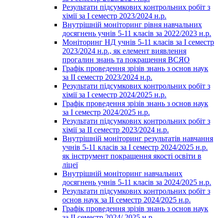
Результати підсумкових контрольних робіт з
хімії за І семестр 2023/2024 н.р.
Внутрішній моніторинг рівня навчальних
досягнень учнів 5-11 класів за 2022/2023 н.р.
Моніторинг НД учнів 5-11 класів за І семестр
2023/2024 н.р., як елемент виявлення
прогалин знань та покращення ВСЯО
Графік проведення зрізів знань з основ наук
за ІІ семестр 2023/2024 н.р.
Результати підсумкових контрольних робіт з
хімії за І семестр 2024/2025 н.р.
Графік проведення зрізів знань з основ наук
за І семестр 2024/2025 н.р.
Результати підсумкових контрольних робіт з
хімії за ІІ семестр 2023/2024 н.р.
Внутрішній моніторинг результатів навчання
учнів 5-11 класів за І семестр 2024/2025 н.р.
як інструмент покращення якості освіти в
ліцеї
Внутрішній моніторинг навчальних
досягнень учнів 5-11 класів за 2024/2025 н.р.
Результати підсумкових контрольних робіт з
основ наук за ІІ семестр 2024/2025 н.р.
Графік проведення зрізів знань з основ наук
за ІІ семестр 2024/ 2025 н.р.