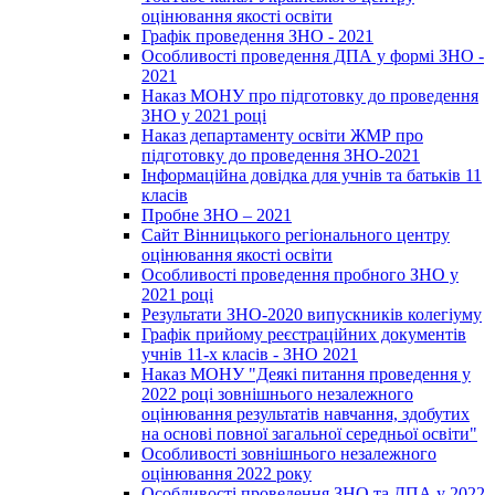
оцінювання якості освіти
Графік проведення ЗНО - 2021
Особливості проведення ДПА у формі ЗНО -
2021
Наказ МОНУ про підготовку до проведення
ЗНО у 2021 році
Наказ департаменту освіти ЖМР про
підготовку до проведення ЗНО-2021
Інформаційна довідка для учнів та батьків 11
класів
Пробне ЗНО – 2021
Сайт Вінницького регіонального центру
оцінювання якості освіти
Особливості проведення пробного ЗНО у
2021 році
Результати ЗНО-2020 випускників колегіуму
Графік прийому реєстраційних документів
учнів 11-х класів - ЗНО 2021
Наказ МОНУ "Деякі питання проведення у
2022 році зовнішнього незалежного
оцінювання результатів навчання, здобутих
на основі повної загальної середньої освіти"
Особливості зовнішнього незалежного
оцінювання 2022 року
Особливості проведення ЗНО та ДПА у 2022