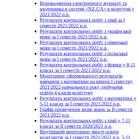
Впровадження електронного журналу та
щоденника в системі «NZ.UA» в колегіумі у
2021/2022 н.р.
Результати контрольних робіт з хімії за І
семестр 2021/2022 н.р.
Результати контрольних робіт з української
мови за І семестр 2021/2022 н.р.
Результати контрольних робіт з німецької
мови за І семестр 2021/2022 н.р.
Результати контрольних робіт з польської
мови за І семестр 2021/2022 н.р.
Результати контрольних робіт з фізики у 8-11
класах за І семестр 2021/2022 н.р.
Моніторинг сформованості результатів
навчання з математики на кінець І семестру
2021/2022 навчального року здобувачів
освіти 4 класів колегіуму
Результати контрольних робіт з математики у
5-11 класах за І семестр 2021/2022 н.р.
Графік проведення зрізів знань за ІІ семестр
2021/2022 н.р.
Результати контрольних робіт з хімії у 7-11
класах за ІІ семестр 2020/2021 н.р.
Внутрішній моніторинг якості освіти
колегіантів за І семестр 2021/2022 н.р. 5-11