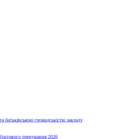
та батьківською громадськістю закладу
об'єктового тренування 2026