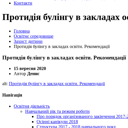
Контакти
Протидія булінгу в закладах о
Головна
Освітнє середовище
Захист дитини
Протидія булінгу в закладах освіти. Рекомендації
Протидія булінгу в закладах освіти. Рекомендації
15 вересня 2020
Автор
Денис
alt:
Протидія булінгу в закладах освіти. Рекомендації
Навігація
Освітня діяльність
Навчальний рік та режим роботи
Про порядок організованого закінчення 2017-
Осінні канікули 2018
Структура 2017 - 2018 навчального року