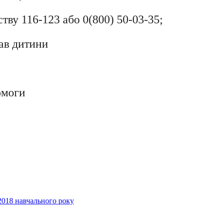
тву 116-123 або 0(800) 50-03-35;
ав дитини
омоги
2018 навчального року