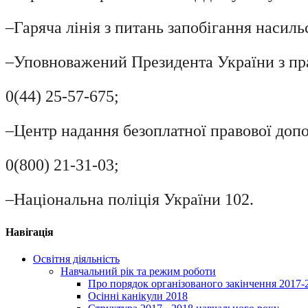
–Гаряча лінія з питань запобігання насильс
–Уповноважений Президента України з пр
0(44) 25-57-675;
–Центр надання безоплатної правової доп
0(800) 21-31-03;
–Національна поліція України 102.
Навігація
Освітня діяльність
Навчальний рік та режим роботи
Про порядок організованого закінчення 2017-
Осінні канікули 2018