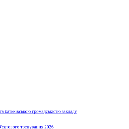
та батьківською громадськістю закладу
об'єктового тренування 2026