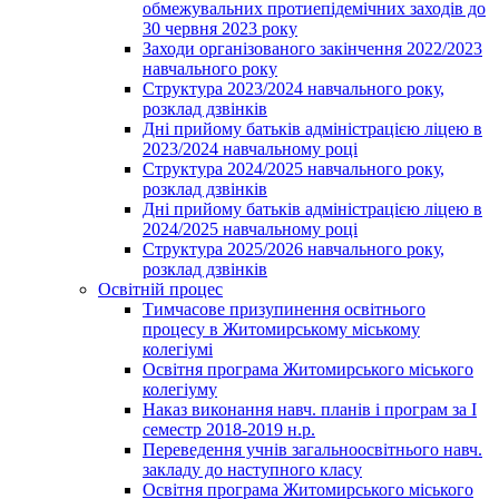
обмежувальних протиепідемічних заходів до
30 червня 2023 року
Заходи організованого закінчення 2022/2023
навчального року
Структура 2023/2024 навчального року,
розклад дзвінків
Дні прийому батьків адміністрацією ліцею в
2023/2024 навчальному році
Структура 2024/2025 навчального року,
розклад дзвінків
Дні прийому батьків адміністрацією ліцею в
2024/2025 навчальному році
Структура 2025/2026 навчального року,
розклад дзвінків
Освітній процес
Тимчасове призупинення освітнього
процесу в Житомирському міському
колегіумі
Освітня програма Житомирського міського
колегіуму
Наказ виконання навч. планів і програм за І
семестр 2018-2019 н.р.
Переведення учнів загальноосвітнього навч.
закладу до наступного класу
Освітня програма Житомирського міського