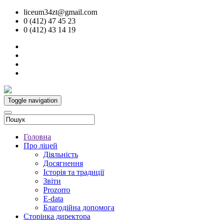
liceum34zt@gmail.com
0 (412) 47 45 23
0 (412) 43 14 19
Toggle navigation
Головна
Про ліцей
Діяльність
Досягнення
Історія та традиції
Звіти
Prozorro
E-data
Благодійна допомога
Сторінка директора