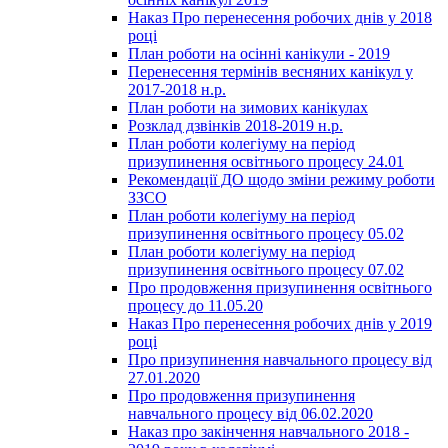
Наказ Про перенесення робочих днів у 2018
році
План роботи на осінні канікули - 2019
Перенесення термінів весняних канікул у
2017-2018 н.р.
План роботи на зимових канікулах
Розклад дзвінків 2018-2019 н.р.
План роботи колегіуму на період
призупинення освітнього процесу 24.01
Рекомендації ДО щодо зміни режиму роботи
ЗЗСО
План роботи колегіуму на період
призупинення освітнього процесу 05.02
План роботи колегіуму на період
призупинення освітнього процесу 07.02
Про продовження призупинення освітнього
процесу до 11.05.20
Наказ Про перенесення робочих днів у 2019
році
Про призупинення навчального процесу від
27.01.2020
Про продовження призупинення
навчального процесу від 06.02.2020
Наказ про закінчення навчального 2018 -