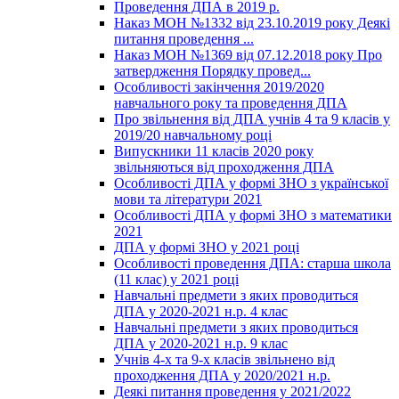
Проведення ДПА в 2019 р.
Наказ МОН №1332 від 23.10.2019 року Деякі
питання проведення ...
Наказ МОН №1369 від 07.12.2018 року Про
затвердження Порядку провед...
Особливості закінчення 2019/2020
навчального року та проведення ДПА
Про звільнення від ДПА учнів 4 та 9 класів у
2019/20 навчальному році
Випускники 11 класів 2020 року
звільняються від проходження ДПА
Особливості ДПА у формі ЗНО з української
мови та літератури 2021
Особливості ДПА у формі ЗНО з математики
2021
ДПА у формі ЗНО у 2021 році
Особливості проведення ДПА: старша школа
(11 клас) у 2021 році
Навчальні предмети з яких проводиться
ДПА у 2020-2021 н.р. 4 клас
Навчальні предмети з яких проводиться
ДПА у 2020-2021 н.р. 9 клас
Учнів 4-х та 9-х класів звільнено від
проходження ДПА у 2020/2021 н.р.
Деякі питання проведення у 2021/2022