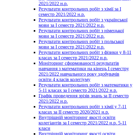
2021/2022 н.р.
Результати контрольних робіт з хімії за І
семестр 2021/2022 н.р.
Результати контрольних робіт з української
мови за І семестр 2021/2022 н.р.
Результати контрольних робіт з німецької
мови за І семестр 2021/2022 н.р.
Результати контрольних робіт з польської
мови за І семестр 2021/2022 н.р.
Результати контрольних робіт з фізики у 8-11
класах за І семестр 2021/2022 н.р.
Моніторинг сформованості результатів
навчання з математики на кінець І семестру
2021/2022 навчального року здобувачів
освіти 4 класів колегіуму
Результати контрольних робіт з математики у
5-11 класах за І семестр 2021/2022 н.р.
Графік проведення зрізів знань за ІІ семестр
2021/2022 н.р.
Результати контрольних робіт з хімії у 7-11
класах за ІІ семестр 2020/2021 н.р.
Внутрішній моніторинг якості освіти
колегіантів за І семестр 2021/2022 н.р. 5-11
класи
Внутрішній моніторинг якості освіти