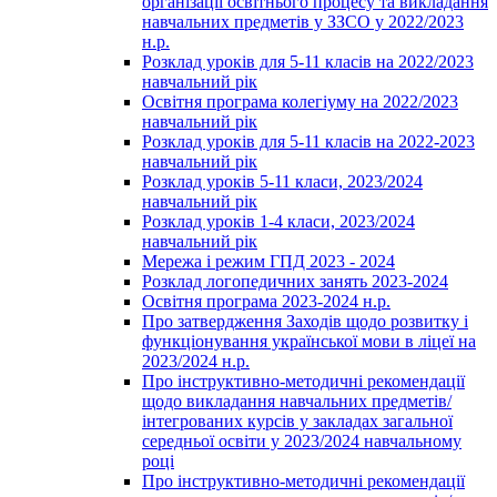
організації освітнього процесу та викладання
навчальних предметів у ЗЗСО у 2022/2023
н.р.
Розклад уроків для 5-11 класів на 2022/2023
навчальний рік
Освітня програма колегіуму на 2022/2023
навчальний рік
Розклад уроків для 5-11 класів на 2022-2023
навчальний рік
Розклад уроків 5-11 класи, 2023/2024
навчальний рік
Розклад уроків 1-4 класи, 2023/2024
навчальний рік
Мережа і режим ГПД 2023 - 2024
Розклад логопедичних занять 2023-2024
Освітня програма 2023-2024 н.р.
Про затвердження Заходів щодо розвитку і
функціонування української мови в ліцеї на
2023/2024 н.р.
Про інструктивно-методичні рекомендації
щодо викладання навчальних предметів/
інтегрованих курсів у закладах загальної
середньої освіти у 2023/2024 навчальному
році
Про інструктивно-методичні рекомендації