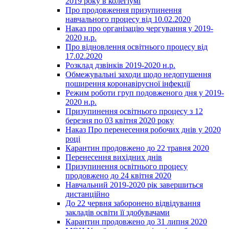
2019 року в колегіумі
Про продовження призупинення
навчального процесу від 10.02.2020
Наказ про організацію чергування у 2019-
2020 н.р.
Про відновлення освітнього процесу від
17.02.2020
Розклад дзвінків 2019-2020 н.р.
Обмежувальні заходи щодо недопушення
поширення коронавірусної інфекції
Режим роботи груп подовженого дня у 2019-
2020 н.р.
Призупинення освітнього процесу з 12
березня по 03 квітня 2020 року
Наказ Про перенесення робочих днів у 2020
році
Карантин продовжено до 22 травня 2020
Перенесення вихідних днів
Призупинення освітнього процесу
продовжено до 24 квітня 2020
Навчальний 2019-2020 рік завершиться
дистанційно
До 22 червня заборонено відвідування
закладів освіти її здобувачами
Карантин продовжено до 31 липня 2020