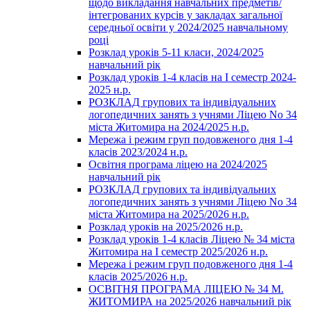
щодо викладання навчальних предметів/
інтегрованих курсів у закладах загальної
середньої освіти у 2024/2025 навчальному
році
Розклад уроків 5-11 класи, 2024/2025
навчальний рік
Розклад уроків 1-4 класів на І семестр 2024-
2025 н.р.
РОЗКЛАД групових та індивідуальних
логопедичних занять з учнями Ліцею No 34
міста Житомира на 2024/2025 н.р.
Мережа і режим груп подовженого дня 1-4
класів 2023/2024 н.р.
Освітня програма ліцею на 2024/2025
навчальний рік
РОЗКЛАД групових та індивідуальних
логопедичних занять з учнями Ліцею No 34
міста Житомира на 2025/2026 н.р.
Розклад уроків на 2025/2026 н.р.
Розклад уроків 1-4 класів Ліцею № 34 міста
Житомира на І семестр 2025/2026 н.р.
Мережа і режим груп подовженого дня 1-4
класів 2025/2026 н.р.
ОСВІТНЯ ПРОГРАМА ЛІЦЕЮ № 34 М.
ЖИТОМИРА на 2025/2026 навчальний рік