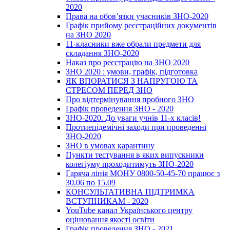
2020
Права на обов’язки учасників ЗНО-2020
Графік прийому реєстраційних документів
на ЗНО 2020
11-класники вже обрали предмети для
складання ЗНО-2020
Наказ про реєстрацію на ЗНО 2020
ЗНО 2020 : умови, графік, підготовка
ЯК ВПОРАТИСЯ З НАПРУГОЮ ТА
СТРЕСОМ ПЕРЕД ЗНО
Про відтермінування пробного ЗНО
Графік проведення ЗНО - 2020
ЗНО-2020. До уваги учнів 11-х класів!
Протиепідемічні заходи при проведенні
ЗНО-2020
ЗНО в умовах карантину
Пункти тестування в яких випускники
колегіуму проходитимуть ЗНО-2020
Гаряча лінія МОНУ 0800-50-45-70 працює з
30.06 по 15.09
КОНСУЛЬТАТИВНА ПІДТРИМКА
ВСТУПНИКАМ - 2020
YouTube канал Українського центру
оцінювання якості освіти
Графік проведення ЗНО - 2021