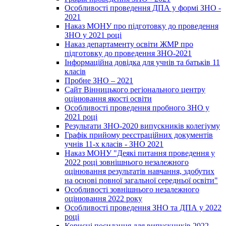
Особливості проведення ДПА у формі ЗНО -
2021
Наказ МОНУ про підготовку до проведення
ЗНО у 2021 році
Наказ департаменту освіти ЖМР про
підготовку до проведення ЗНО-2021
Інформаційна довідка для учнів та батьків 11
класів
Пробне ЗНО – 2021
Сайт Вінницького регіонального центру
оцінювання якості освіти
Особливості проведення пробного ЗНО у
2021 році
Результати ЗНО-2020 випускників колегіуму
Графік прийому реєстраційних документів
учнів 11-х класів - ЗНО 2021
Наказ МОНУ "Деякі питання проведення у
2022 році зовнішнього незалежного
оцінювання результатів навчання, здобутих
на основі повної загальної середньої освіти"
Особливості зовнішнього незалежного
оцінювання 2022 року
Особливості проведення ЗНО та ДПА у 2022
році
Корисні посилання для випускників 2022