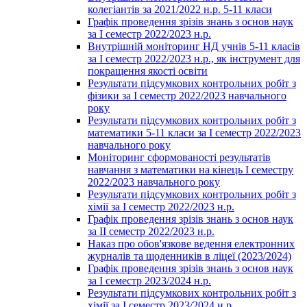
колегіантів за 2021/2022 н.р. 5-11 класи
Графік проведення зрізів знань з основ наук
за І семестр 2022/2023 н.р.
Внутрішній моніторинг НД учнів 5-11 класів
за І семестр 2022/2023 н.р., як інструмент для
покращення якості освіти
Результати підсумкових контрольних робіт з
фізики за І семестр 2022/2023 навчального
року
Результати підсумкових контрольних робіт з
математики 5-11 класи за І семестр 2022/2023
навчального року
Моніторинг сформованості результатів
навчання з математики на кінець І семестру
2022/2023 навчального року
Результати підсумкових контрольних робіт з
хімії за І семестр 2022/2023 н.р.
Графік проведення зрізів знань з основ наук
за ІІ семестр 2022/2023 н.р.
Наказ про обов'язкове ведення електронних
журналів та щоденників в ліцеї (2023/2024)
Графік проведення зрізів знань з основ наук
за І семестр 2023/2024 н.р.
Результати підсумкових контрольних робіт з
хімії за І семестр 2023/2024 н.р.