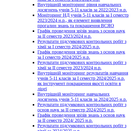
Внутрішній моніторинг рівня навчальних
досягнень учнів 5-11 класів за 2022/2023 н.р.
Моніторинг НД учнів 5-11 класів за І семестр
2023/2024 н.р., як елемент виявлення
прогалин знань та покращення ВСЯО
Графік проведення зрізів знань з основ наук
за ІІ семестр 2023/2024 н.р.
Результати підсумкових контрольних робіт з
хімії за І семестр 2024/2025 н.р.
Графік проведення зрізів знань з основ наук
за І семестр 2024/2025 н.р.
Результати підсумкових контрольних робіт з
хімії за ІІ семестр 2023/2024 н.р.
Внутрішній моніторинг результатів навчання
учнів 5-11 класів за І семестр 2024/2025 н.р.
як інструмент покращення якості освіти в
ліцеї
Внутрішній моніторинг навчальних
досягнень учнів 5-11 класів за 2024/2025 н.р.
Результати підсумкових контрольних робіт з
основ наук за ІІ семестр 2024/2025 н.р.
Графік проведення зрізів знань з основ наук
за ІІ семестр 2024/ 2025 н.р.
Результати підсумкових контрольних робіт з
хімії за 2024/2025 н.р.