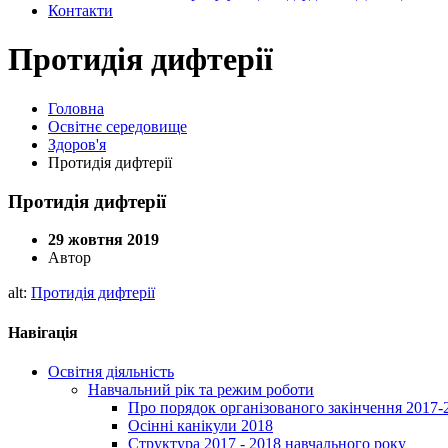
Контакти
Протидія дифтерії
Головна
Освітнє середовище
Здоров'я
Протидія дифтерії
Протидія дифтерії
29 жовтня 2019
Автор
alt:
Протидія дифтерії
Навігація
Освітня діяльність
Навчальний рік та режим роботи
Про порядок організованого закінчення 2017-
Осінні канікули 2018
Структура 2017 - 2018 навчального року