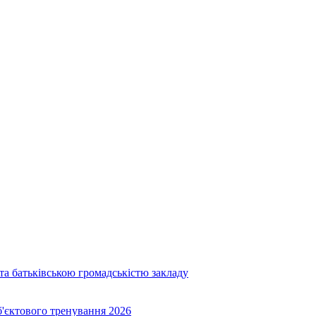
та батьківською громадськістю закладу
об'єктового тренування 2026