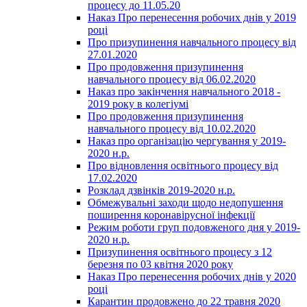
процесу до 11.05.20
Наказ Про перенесення робочих днів у 2019
році
Про призупинення навчального процесу від
27.01.2020
Про продовження призупинення
навчального процесу від 06.02.2020
Наказ про закінчення навчального 2018 -
2019 року в колегіумі
Про продовження призупинення
навчального процесу від 10.02.2020
Наказ про організацію чергування у 2019-
2020 н.р.
Про відновлення освітнього процесу від
17.02.2020
Розклад дзвінків 2019-2020 н.р.
Обмежувальні заходи щодо недопушення
поширення коронавірусної інфекції
Режим роботи груп подовженого дня у 2019-
2020 н.р.
Призупинення освітнього процесу з 12
березня по 03 квітня 2020 року
Наказ Про перенесення робочих днів у 2020
році
Карантин продовжено до 22 травня 2020