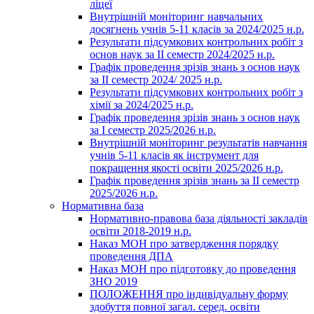
ліцеї
Внутрішній моніторинг навчальних
досягнень учнів 5-11 класів за 2024/2025 н.р.
Результати підсумкових контрольних робіт з
основ наук за ІІ семестр 2024/2025 н.р.
Графік проведення зрізів знань з основ наук
за ІІ семестр 2024/ 2025 н.р.
Результати підсумкових контрольних робіт з
хімії за 2024/2025 н.р.
Графік проведення зрізів знань з основ наук
за І семестр 2025/2026 н.р.
Внутрішній моніторинг результатів навчання
учнів 5-11 класів як інструмент для
покращення якості освіти 2025/2026 н.р.
Графік проведення зрізів знань за ІІ семестр
2025/2026 н.р.
Нормативна база
Нормативно-правова база діяльності закладів
освіти 2018-2019 н.р.
Наказ МОН про затвердження порядку
проведення ДПА
Наказ МОН про підготовку до проведення
ЗНО 2019
ПОЛОЖЕННЯ про індивідуальну форму
здобуття повної загал. серед. освіти