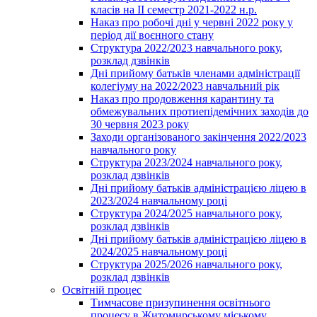
класів на ІІ семестр 2021-2022 н.р.
Наказ про робочі дні у червні 2022 року у
період дії воєнного стану
Структура 2022/2023 навчального року,
розклад дзвінків
Дні прийому батьків членами адміністрації
колегіуму на 2022/2023 навчальний рік
Наказ про продовження карантину та
обмежувальних протиепідемічних заходів до
30 червня 2023 року
Заходи організованого закінчення 2022/2023
навчального року
Структура 2023/2024 навчального року,
розклад дзвінків
Дні прийому батьків адміністрацією ліцею в
2023/2024 навчальному році
Структура 2024/2025 навчального року,
розклад дзвінків
Дні прийому батьків адміністрацією ліцею в
2024/2025 навчальному році
Структура 2025/2026 навчального року,
розклад дзвінків
Освітній процес
Тимчасове призупинення освітнього
процесу в Житомирському міському