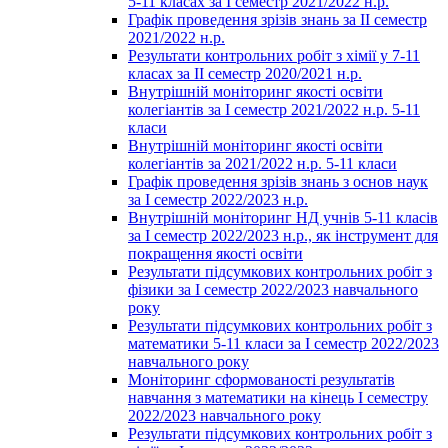
5-11 класах за І семестр 2021/2022 н.р.
Графік проведення зрізів знань за ІІ семестр
2021/2022 н.р.
Результати контрольних робіт з хімії у 7-11
класах за ІІ семестр 2020/2021 н.р.
Внутрішній моніторинг якості освіти
колегіантів за І семестр 2021/2022 н.р. 5-11
класи
Внутрішній моніторинг якості освіти
колегіантів за 2021/2022 н.р. 5-11 класи
Графік проведення зрізів знань з основ наук
за І семестр 2022/2023 н.р.
Внутрішній моніторинг НД учнів 5-11 класів
за І семестр 2022/2023 н.р., як інструмент для
покращення якості освіти
Результати підсумкових контрольних робіт з
фізики за І семестр 2022/2023 навчального
року
Результати підсумкових контрольних робіт з
математики 5-11 класи за І семестр 2022/2023
навчального року
Моніторинг сформованості результатів
навчання з математики на кінець І семестру
2022/2023 навчального року
Результати підсумкових контрольних робіт з