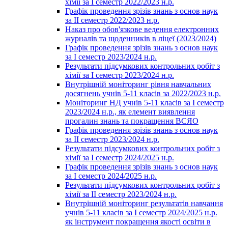
хімії за І семестр 2022/2023 н.р.
Графік проведення зрізів знань з основ наук
за ІІ семестр 2022/2023 н.р.
Наказ про обов'язкове ведення електронних
журналів та щоденників в ліцеї (2023/2024)
Графік проведення зрізів знань з основ наук
за І семестр 2023/2024 н.р.
Результати підсумкових контрольних робіт з
хімії за І семестр 2023/2024 н.р.
Внутрішній моніторинг рівня навчальних
досягнень учнів 5-11 класів за 2022/2023 н.р.
Моніторинг НД учнів 5-11 класів за І семестр
2023/2024 н.р., як елемент виявлення
прогалин знань та покращення ВСЯО
Графік проведення зрізів знань з основ наук
за ІІ семестр 2023/2024 н.р.
Результати підсумкових контрольних робіт з
хімії за І семестр 2024/2025 н.р.
Графік проведення зрізів знань з основ наук
за І семестр 2024/2025 н.р.
Результати підсумкових контрольних робіт з
хімії за ІІ семестр 2023/2024 н.р.
Внутрішній моніторинг результатів навчання
учнів 5-11 класів за І семестр 2024/2025 н.р.
як інструмент покращення якості освіти в