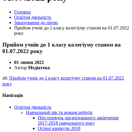
Головна
Освітня діяльність
Зарахування до ліцею
Прийом учнів до 1 класу колегіуму станом на 01.07.2022
року
Прийом учнів до 1 класу колегіуму станом на
01.07.2022 року
01 липня 2022
Автор
Медіатека
alt:
Прийом учнів до 1 класу колегіуму станом на 01.07.2022
року
Навігація
Освітня діяльність
Навчальний рік та режим роботи
Про порядок організованого закінчення
2017-2018 навчального року
Осінні канікули 2018