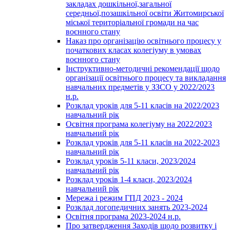
закладах дошкільної,загальної
середньої,позашкільної освіти Житомирської
міської територіальної громади на час
воєнного стану
Наказ про організацію освітнього процесу у
початкових класах колегіуму в умовах
воєнного стану
Інструктивно-методичні рекомендації щодо
організації освітнього процесу та викладання
навчальних предметів у ЗЗСО у 2022/2023
н.р.
Розклад уроків для 5-11 класів на 2022/2023
навчальний рік
Освітня програма колегіуму на 2022/2023
навчальний рік
Розклад уроків для 5-11 класів на 2022-2023
навчальний рік
Розклад уроків 5-11 класи, 2023/2024
навчальний рік
Розклад уроків 1-4 класи, 2023/2024
навчальний рік
Мережа і режим ГПД 2023 - 2024
Розклад логопедичних занять 2023-2024
Освітня програма 2023-2024 н.р.
Про затвердження Заходів щодо розвитку і