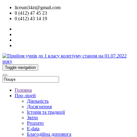
liceum34zt@gmail.com
0 (412) 47 45 23
0 (412) 43 14 19
Toggle navigation
Головна
Про ліцей
Діяльність
Досягнення
Історія та традиції
Звіти
Prozorro
E-data
Благодійна допомога