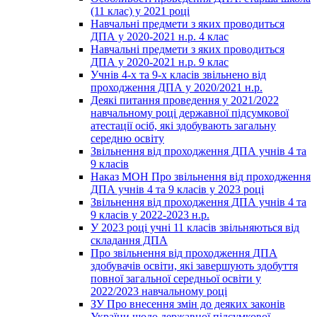
(11 клас) у 2021 році
Навчальні предмети з яких проводиться
ДПА у 2020-2021 н.р. 4 клас
Навчальні предмети з яких проводиться
ДПА у 2020-2021 н.р. 9 клас
Учнів 4-х та 9-х класів звільнено від
проходження ДПА у 2020/2021 н.р.
Деякі питання проведення у 2021/2022
навчальному році державної підсумкової
атестації осіб, які здобувають загальну
середню освіту
Звільнення від проходження ДПА учнів 4 та
9 класів
Наказ МОН Про звільнення від проходження
ДПА учнів 4 та 9 класів у 2023 році
Звільнення від проходження ДПА учнів 4 та
9 класів у 2022-2023 н.р.
У 2023 році учні 11 класів звільняються від
складання ДПА
Про звільнення від проходження ДПА
здобувачів освіти, які завершують здобуття
повної загальної середньої освіти у
2022/2023 навчальному році
ЗУ Про внесення змін до деяких законів
України щодо державної підсумкової