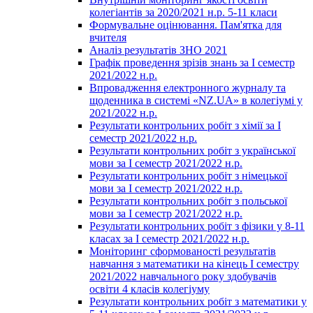
колегіантів за 2020/2021 н.р. 5-11 класи
Формувальне оцінювання. Пам'ятка для
вчителя
Аналіз результатів ЗНО 2021
Графік проведення зрізів знань за І семестр
2021/2022 н.р.
Впровадження електронного журналу та
щоденника в системі «NZ.UA» в колегіумі у
2021/2022 н.р.
Результати контрольних робіт з хімії за І
семестр 2021/2022 н.р.
Результати контрольних робіт з української
мови за І семестр 2021/2022 н.р.
Результати контрольних робіт з німецької
мови за І семестр 2021/2022 н.р.
Результати контрольних робіт з польської
мови за І семестр 2021/2022 н.р.
Результати контрольних робіт з фізики у 8-11
класах за І семестр 2021/2022 н.р.
Моніторинг сформованості результатів
навчання з математики на кінець І семестру
2021/2022 навчального року здобувачів
освіти 4 класів колегіуму
Результати контрольних робіт з математики у