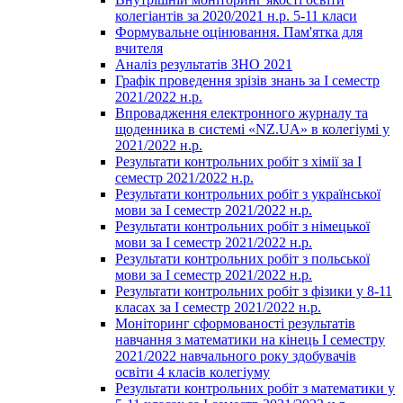
колегіантів за 2020/2021 н.р. 5-11 класи
Формувальне оцінювання. Пам'ятка для
вчителя
Аналіз результатів ЗНО 2021
Графік проведення зрізів знань за І семестр
2021/2022 н.р.
Впровадження електронного журналу та
щоденника в системі «NZ.UA» в колегіумі у
2021/2022 н.р.
Результати контрольних робіт з хімії за І
семестр 2021/2022 н.р.
Результати контрольних робіт з української
мови за І семестр 2021/2022 н.р.
Результати контрольних робіт з німецької
мови за І семестр 2021/2022 н.р.
Результати контрольних робіт з польської
мови за І семестр 2021/2022 н.р.
Результати контрольних робіт з фізики у 8-11
класах за І семестр 2021/2022 н.р.
Моніторинг сформованості результатів
навчання з математики на кінець І семестру
2021/2022 навчального року здобувачів
освіти 4 класів колегіуму
Результати контрольних робіт з математики у