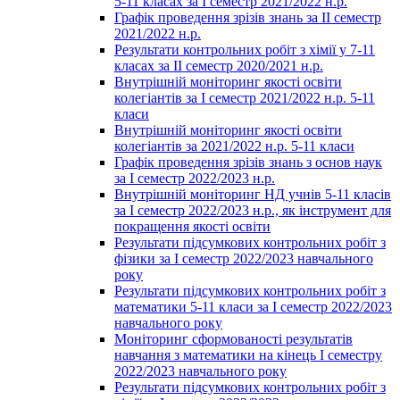
5-11 класах за І семестр 2021/2022 н.р.
Графік проведення зрізів знань за ІІ семестр
2021/2022 н.р.
Результати контрольних робіт з хімії у 7-11
класах за ІІ семестр 2020/2021 н.р.
Внутрішній моніторинг якості освіти
колегіантів за І семестр 2021/2022 н.р. 5-11
класи
Внутрішній моніторинг якості освіти
колегіантів за 2021/2022 н.р. 5-11 класи
Графік проведення зрізів знань з основ наук
за І семестр 2022/2023 н.р.
Внутрішній моніторинг НД учнів 5-11 класів
за І семестр 2022/2023 н.р., як інструмент для
покращення якості освіти
Результати підсумкових контрольних робіт з
фізики за І семестр 2022/2023 навчального
року
Результати підсумкових контрольних робіт з
математики 5-11 класи за І семестр 2022/2023
навчального року
Моніторинг сформованості результатів
навчання з математики на кінець І семестру
2022/2023 навчального року
Результати підсумкових контрольних робіт з