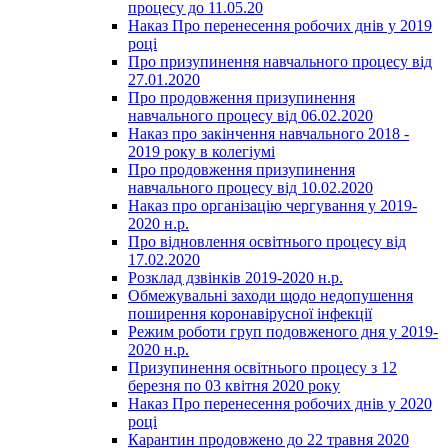
процесу до 11.05.20
Наказ Про перенесення робочих днів у 2019
році
Про призупинення навчального процесу від
27.01.2020
Про продовження призупинення
навчального процесу від 06.02.2020
Наказ про закінчення навчального 2018 -
2019 року в колегіумі
Про продовження призупинення
навчального процесу від 10.02.2020
Наказ про організацію чергування у 2019-
2020 н.р.
Про відновлення освітнього процесу від
17.02.2020
Розклад дзвінків 2019-2020 н.р.
Обмежувальні заходи щодо недопушення
поширення коронавірусної інфекції
Режим роботи груп подовженого дня у 2019-
2020 н.р.
Призупинення освітнього процесу з 12
березня по 03 квітня 2020 року
Наказ Про перенесення робочих днів у 2020
році
Карантин продовжено до 22 травня 2020