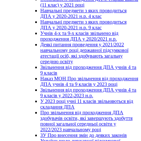
(11 клас) у 2021 році
Навчальні предмети з яких проводиться
ДПА у 2020-2021 н.р. 4 клас
Навчальні предмети з яких проводиться
ДПА у 2020-2021 н.р. 9 клас
Учнів 4-х та 9-х класів звільнено від
проходження ДПА у 2020/2021 н.р.
Деякі питання проведення у 2021/2022
навчальному році державної підсумкової
атестації осіб, які здобувають загальну
середню освіту
Звільнення від проходження ДПА учнів 4 та
9 класів
Наказ МОН Про звільнення від проходження
ДПА учнів 4 та 9 класів у 2023 році
Звільнення від проходження ДПА учнів 4 та
9 класів у 2022-2023 н.р.
У 2023 році учні 11 класів звільняються від
складання ДПА
Про звільнення від проходження ДПА
здобувачів освіти, які завершують здобуття
повної загальної середньої освіти у
2022/2023 навчальному році
ЗУ Про внесення змін до деяких законів
України щодо державної підсумкової