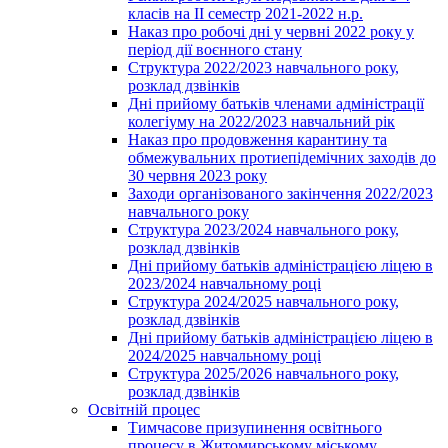
класів на ІІ семестр 2021-2022 н.р.
Наказ про робочі дні у червні 2022 року у
період дії воєнного стану
Структура 2022/2023 навчального року,
розклад дзвінків
Дні прийому батьків членами адміністрації
колегіуму на 2022/2023 навчальний рік
Наказ про продовження карантину та
обмежувальних протиепідемічних заходів до
30 червня 2023 року
Заходи організованого закінчення 2022/2023
навчального року
Структура 2023/2024 навчального року,
розклад дзвінків
Дні прийому батьків адміністрацією ліцею в
2023/2024 навчальному році
Структура 2024/2025 навчального року,
розклад дзвінків
Дні прийому батьків адміністрацією ліцею в
2024/2025 навчальному році
Структура 2025/2026 навчального року,
розклад дзвінків
Освітній процес
Тимчасове призупинення освітнього
процесу в Житомирському міському