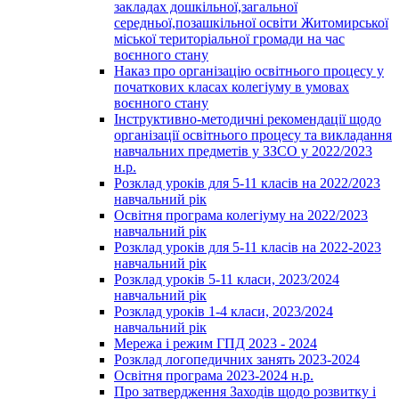
закладах дошкільної,загальної
середньої,позашкільної освіти Житомирської
міської територіальної громади на час
воєнного стану
Наказ про організацію освітнього процесу у
початкових класах колегіуму в умовах
воєнного стану
Інструктивно-методичні рекомендації щодо
організації освітнього процесу та викладання
навчальних предметів у ЗЗСО у 2022/2023
н.р.
Розклад уроків для 5-11 класів на 2022/2023
навчальний рік
Освітня програма колегіуму на 2022/2023
навчальний рік
Розклад уроків для 5-11 класів на 2022-2023
навчальний рік
Розклад уроків 5-11 класи, 2023/2024
навчальний рік
Розклад уроків 1-4 класи, 2023/2024
навчальний рік
Мережа і режим ГПД 2023 - 2024
Розклад логопедичних занять 2023-2024
Освітня програма 2023-2024 н.р.
Про затвердження Заходів щодо розвитку і