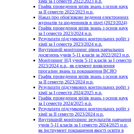
хімії за І семестр 2022/2023 н.р.
Графік проведення зрізів знань з основ наук
за ІІ семестр 2022/2023 н.р.
Наказ про обов'язкове ведення електронних
журналів та щоденників в ліцеї (2023/2024)
Графік проведення зрізів знань з основ наук
за І семестр 2023/2024 н.р.
Результати підсумкових контрольних робіт з
хімії за І семестр 2023/2024 н.р.
Внутрішній моніторинг рівня навчальних
досягнень учнів 5-11 класів за 2022/2023 н.р.
Моніторинг НД учнів 5-11 класів за І семестр
2023/2024 н.р., як елемент виявлення
прогалин знань та покращення ВСЯО
Графік проведення зрізів знань з основ наук
за ІІ семестр 2023/2024 н.р.
Результати підсумкових контрольних робіт з
хімії за І семестр 2024/2025 н.р.
Графік проведення зрізів знань з основ наук
за І семестр 2024/2025 н.р.
Результати підсумкових контрольних робіт з
хімії за ІІ семестр 2023/2024 н.р.
Внутрішній моніторинг результатів навчання
учнів 5-11 класів за І семестр 2024/2025 н.р.
як інструмент покращення якості освіти в