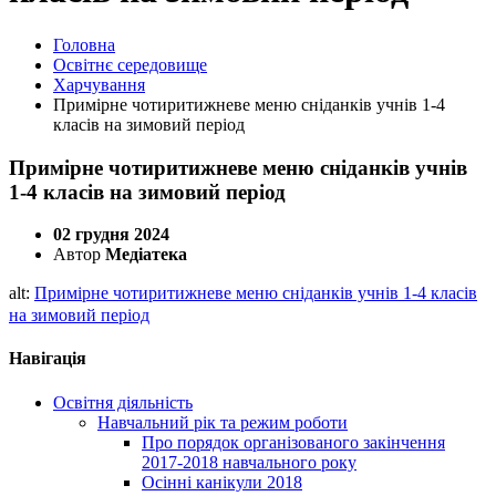
Головна
Освітнє середовище
Харчування
Примірне чотиритижневе меню сніданків учнів 1-4
класів на зимовий період
Примірне чотиритижневе меню сніданків учнів
1-4 класів на зимовий період
02 грудня 2024
Автор
Медіатека
alt:
Примірне чотиритижневе меню сніданків учнів 1-4 класів
на зимовий період
Навігація
Освітня діяльність
Навчальний рік та режим роботи
Про порядок організованого закінчення
2017-2018 навчального року
Осінні канікули 2018