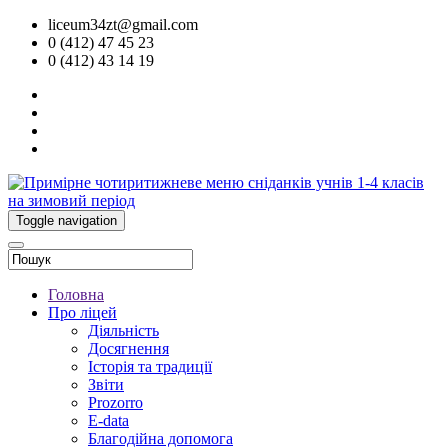
liceum34zt@gmail.com
0 (412) 47 45 23
0 (412) 43 14 19
Toggle navigation
Головна
Про ліцей
Діяльність
Досягнення
Історія та традиції
Звіти
Prozorro
E-data
Благодійна допомога