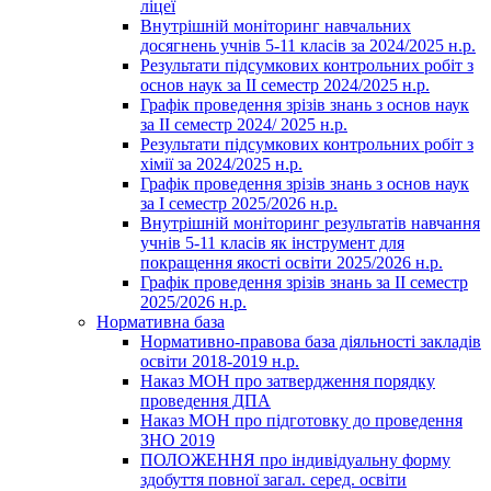
ліцеї
Внутрішній моніторинг навчальних
досягнень учнів 5-11 класів за 2024/2025 н.р.
Результати підсумкових контрольних робіт з
основ наук за ІІ семестр 2024/2025 н.р.
Графік проведення зрізів знань з основ наук
за ІІ семестр 2024/ 2025 н.р.
Результати підсумкових контрольних робіт з
хімії за 2024/2025 н.р.
Графік проведення зрізів знань з основ наук
за І семестр 2025/2026 н.р.
Внутрішній моніторинг результатів навчання
учнів 5-11 класів як інструмент для
покращення якості освіти 2025/2026 н.р.
Графік проведення зрізів знань за ІІ семестр
2025/2026 н.р.
Нормативна база
Нормативно-правова база діяльності закладів
освіти 2018-2019 н.р.
Наказ МОН про затвердження порядку
проведення ДПА
Наказ МОН про підготовку до проведення
ЗНО 2019
ПОЛОЖЕННЯ про індивідуальну форму
здобуття повної загал. серед. освіти