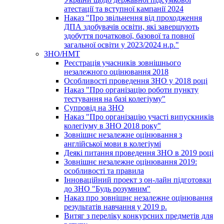
атестації та вступної кампанії 2024
Наказ "Про звільнення від проходження
ДПА здобувачів освіти, які завершують
здобуття початкової, базової та повної
загальної освіти у 2023/2024 н.р."
ЗНО/НМТ
Реєстрація учасників зовнішнього
незалежного оцінювання 2018
Особливості проведення ЗНО у 2018 році
Наказ "Про організацію роботи пункту
тестування на базі колегіуму"
Супровід на ЗНО
Наказ "Про організацію участі випускників
колегіуму в ЗНО 2018 року"
Зовнішнє незалежне оцінювання з
англійської мови в колегіумі
Деякі питання проведення ЗНО в 2019 році
Зовнішнє незалежне оцінювання 2019:
особливості та правила
Інноваційний проект з он-лайн підготовки
до ЗНО "Будь розумним"
Наказ про зовнішнє незалежне оцінювання
результатів навчання у 2019 р.
Витяг з переліку конкурсних предметів для