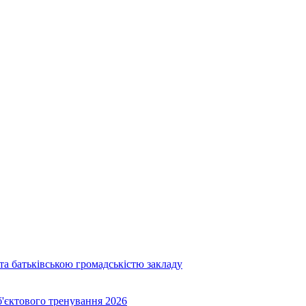
та батьківською громадськістю закладу
об'єктового тренування 2026