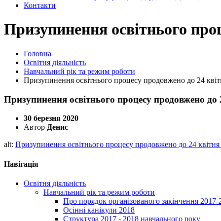
Контакти
Призупинення освітнього проц
Головна
Освітня діяльність
Навчальний рік та режим роботи
Призупинення освітнього процесу продовжено до 24 квіт
Призупинення освітнього процесу продовжено до 
30 березня 2020
Автор
Денис
alt:
Призупинення освітнього процесу продовжено до 24 квітня
Навігація
Освітня діяльність
Навчальний рік та режим роботи
Про порядок організованого закінчення 2017-
Осінні канікули 2018
Структура 2017 - 2018 навчального року