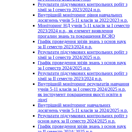
Результати підсумкових контрольних робіт з
хімії за І семестр 2023/2024 н.р.
Внутрішній моніторинг рівня навчальних
досягнень учнів 5-11 класів за 2022/2023 н.р.
Моніторинг НД учнів 5-11 класів за І семестр
2023/2024 н.р., як елемент виявлення
прогалин знань та покращення ВСЯО
Графік проведення зрізів знань з основ наук
за ІІ семестр 2023/2024 н.р.
Результати підсумкових контрольних робіт з
хімії за І семестр 2024/2025 н.р.
Графік проведення зрізів знань з основ наук
за І семестр 2024/2025 н.р.
Результати підсумкових контрольних робіт з
хімії за ІІ семестр 2023/2024 н.р.
Внутрішній моніторинг результатів навчання
учнів 5-11 класів за І семестр 2024/2025 н.р.
як інструмент покращення якості освіти в
ліцеї
Внутрішній моніторинг навчальних
досягнень учнів 5-11 класів за 2024/2025 н.р.
Результати підсумкових контрольних робіт з
основ наук за ІІ семестр 2024/2025 н.р.
Графік проведення зрізів знань з основ наук
за ІІ семестр 2024/ 2025 н.р.