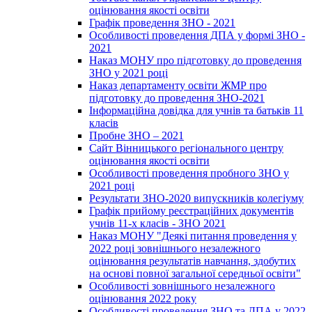
оцінювання якості освіти
Графік проведення ЗНО - 2021
Особливості проведення ДПА у формі ЗНО -
2021
Наказ МОНУ про підготовку до проведення
ЗНО у 2021 році
Наказ департаменту освіти ЖМР про
підготовку до проведення ЗНО-2021
Інформаційна довідка для учнів та батьків 11
класів
Пробне ЗНО – 2021
Сайт Вінницького регіонального центру
оцінювання якості освіти
Особливості проведення пробного ЗНО у
2021 році
Результати ЗНО-2020 випускників колегіуму
Графік прийому реєстраційних документів
учнів 11-х класів - ЗНО 2021
Наказ МОНУ "Деякі питання проведення у
2022 році зовнішнього незалежного
оцінювання результатів навчання, здобутих
на основі повної загальної середньої освіти"
Особливості зовнішнього незалежного
оцінювання 2022 року
Особливості проведення ЗНО та ДПА у 2022