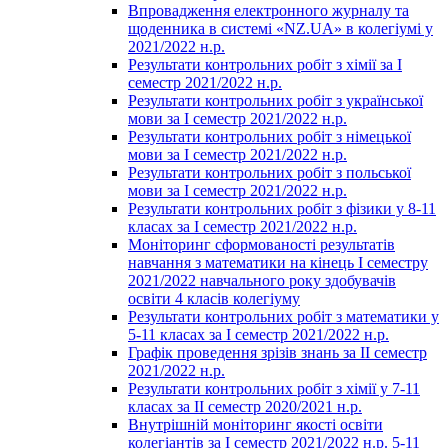
Впровадження електронного журналу та
щоденника в системі «NZ.UA» в колегіумі у
2021/2022 н.р.
Результати контрольних робіт з хімії за І
семестр 2021/2022 н.р.
Результати контрольних робіт з української
мови за І семестр 2021/2022 н.р.
Результати контрольних робіт з німецької
мови за І семестр 2021/2022 н.р.
Результати контрольних робіт з польської
мови за І семестр 2021/2022 н.р.
Результати контрольних робіт з фізики у 8-11
класах за І семестр 2021/2022 н.р.
Моніторинг сформованості результатів
навчання з математики на кінець І семестру
2021/2022 навчального року здобувачів
освіти 4 класів колегіуму
Результати контрольних робіт з математики у
5-11 класах за І семестр 2021/2022 н.р.
Графік проведення зрізів знань за ІІ семестр
2021/2022 н.р.
Результати контрольних робіт з хімії у 7-11
класах за ІІ семестр 2020/2021 н.р.
Внутрішній моніторинг якості освіти
колегіантів за І семестр 2021/2022 н.р. 5-11