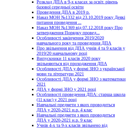
Розклад ДПА в 9-х класах за освіт. рівень
базової середньої освіти
Проведення ДПА в 2019 р.
Наказ МОН №1332 від 23.10.2019 року Деякі
питання проведення ...
Наказ МОН №1369 від 07.12.2018 року Про
затвердження Порядку провед...
Особливості закінчення 2019/2020
навчального року та проведення ДПА
Про звільнення від ДПА учнів 4 та 9 класів у
2019/20 навчальному році
Випускники 11 класів 2020 року
звільняються від проходження ДПА
Особливості ДПА у формі ЗНО з української
мови та літератури 2021
Особливості ДПА у формі ЗНО з математики
2021
ДПА у формі ЗНО у 2021 році
Особливості проведення ДПА: старша школа
(11 клас) у 2021 році
Навчальні предмети з яких проводиться
ДПА у 2020-2021 н.р. 4 клас
Навчальні предмети з яких проводиться
ДПА у 2020-2021 н.р. 9 клас
Учнів 4-х та 9-х класів звільнено від