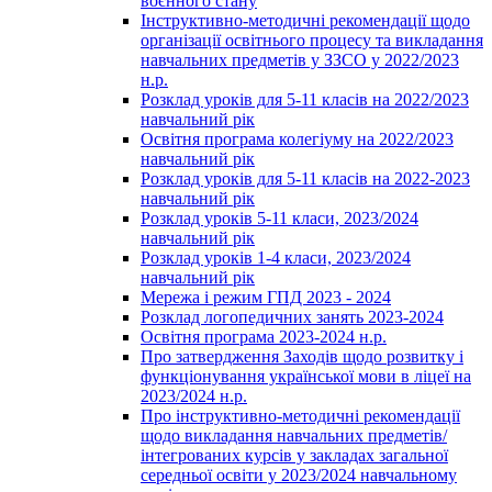
воєнного стану
Інструктивно-методичні рекомендації щодо
організації освітнього процесу та викладання
навчальних предметів у ЗЗСО у 2022/2023
н.р.
Розклад уроків для 5-11 класів на 2022/2023
навчальний рік
Освітня програма колегіуму на 2022/2023
навчальний рік
Розклад уроків для 5-11 класів на 2022-2023
навчальний рік
Розклад уроків 5-11 класи, 2023/2024
навчальний рік
Розклад уроків 1-4 класи, 2023/2024
навчальний рік
Мережа і режим ГПД 2023 - 2024
Розклад логопедичних занять 2023-2024
Освітня програма 2023-2024 н.р.
Про затвердження Заходів щодо розвитку і
функціонування української мови в ліцеї на
2023/2024 н.р.
Про інструктивно-методичні рекомендації
щодо викладання навчальних предметів/
інтегрованих курсів у закладах загальної
середньої освіти у 2023/2024 навчальному