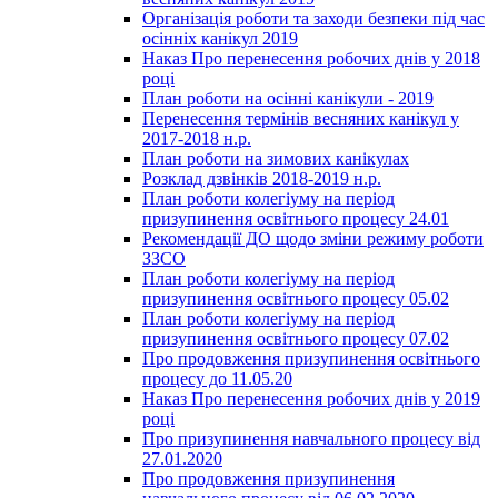
Організація роботи та заходи безпеки під час
осінніх канікул 2019
Наказ Про перенесення робочих днів у 2018
році
План роботи на осінні канікули - 2019
Перенесення термінів весняних канікул у
2017-2018 н.р.
План роботи на зимових канікулах
Розклад дзвінків 2018-2019 н.р.
План роботи колегіуму на період
призупинення освітнього процесу 24.01
Рекомендації ДО щодо зміни режиму роботи
ЗЗСО
План роботи колегіуму на період
призупинення освітнього процесу 05.02
План роботи колегіуму на період
призупинення освітнього процесу 07.02
Про продовження призупинення освітнього
процесу до 11.05.20
Наказ Про перенесення робочих днів у 2019
році
Про призупинення навчального процесу від
27.01.2020
Про продовження призупинення