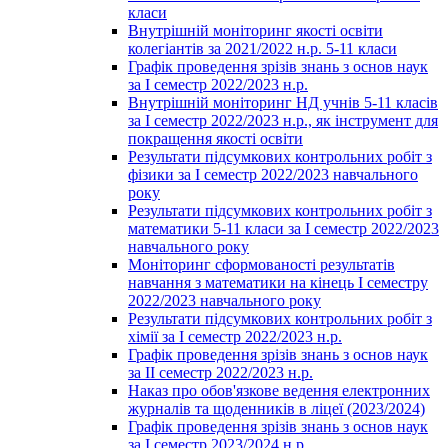
класи
Внутрішній моніторинг якості освіти
колегіантів за 2021/2022 н.р. 5-11 класи
Графік проведення зрізів знань з основ наук
за І семестр 2022/2023 н.р.
Внутрішній моніторинг НД учнів 5-11 класів
за І семестр 2022/2023 н.р., як інструмент для
покращення якості освіти
Результати підсумкових контрольних робіт з
фізики за І семестр 2022/2023 навчального
року
Результати підсумкових контрольних робіт з
математики 5-11 класи за І семестр 2022/2023
навчального року
Моніторинг сформованості результатів
навчання з математики на кінець І семестру
2022/2023 навчального року
Результати підсумкових контрольних робіт з
хімії за І семестр 2022/2023 н.р.
Графік проведення зрізів знань з основ наук
за ІІ семестр 2022/2023 н.р.
Наказ про обов'язкове ведення електронних
журналів та щоденників в ліцеї (2023/2024)
Графік проведення зрізів знань з основ наук
за І семестр 2023/2024 н.р.