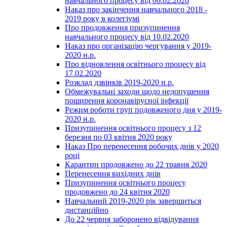
навчального процесу від 06.02.2020
Наказ про закінчення навчального 2018 -
2019 року в колегіумі
Про продовження призупинення
навчального процесу від 10.02.2020
Наказ про організацію чергування у 2019-
2020 н.р.
Про відновлення освітнього процесу від
17.02.2020
Розклад дзвінків 2019-2020 н.р.
Обмежувальні заходи щодо недопушення
поширення коронавірусної інфекції
Режим роботи груп подовженого дня у 2019-
2020 н.р.
Призупинення освітнього процесу з 12
березня по 03 квітня 2020 року
Наказ Про перенесення робочих днів у 2020
році
Карантин продовжено до 22 травня 2020
Перенесення вихідних днів
Призупинення освітнього процесу
продовжено до 24 квітня 2020
Навчальний 2019-2020 рік завершиться
дистанційно
До 22 червня заборонено відвідування