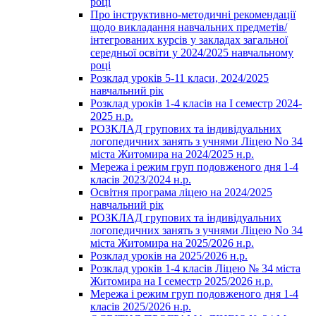
році
Про інструктивно-методичні рекомендації
щодо викладання навчальних предметів/
інтегрованих курсів у закладах загальної
середньої освіти у 2024/2025 навчальному
році
Розклад уроків 5-11 класи, 2024/2025
навчальний рік
Розклад уроків 1-4 класів на І семестр 2024-
2025 н.р.
РОЗКЛАД групових та індивідуальних
логопедичних занять з учнями Ліцею No 34
міста Житомира на 2024/2025 н.р.
Мережа і режим груп подовженого дня 1-4
класів 2023/2024 н.р.
Освітня програма ліцею на 2024/2025
навчальний рік
РОЗКЛАД групових та індивідуальних
логопедичних занять з учнями Ліцею No 34
міста Житомира на 2025/2026 н.р.
Розклад уроків на 2025/2026 н.р.
Розклад уроків 1-4 класів Ліцею № 34 міста
Житомира на І семестр 2025/2026 н.р.
Мережа і режим груп подовженого дня 1-4
класів 2025/2026 н.р.