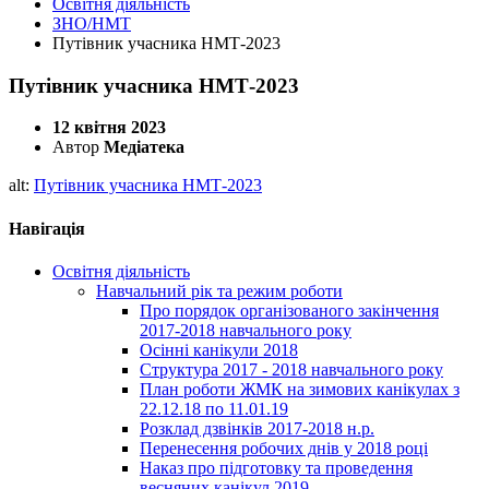
Освітня діяльність
ЗНО/НМТ
Путівник учасника НМТ-2023
Путівник учасника НМТ-2023
12 квітня 2023
Автор
Медіатека
alt:
Путівник учасника НМТ-2023
Навігація
Освітня діяльність
Навчальний рік та режим роботи
Про порядок організованого закінчення
2017-2018 навчального року
Осінні канікули 2018
Структура 2017 - 2018 навчального року
План роботи ЖМК на зимових канікулах з
22.12.18 по 11.01.19
Розклад дзвінків 2017-2018 н.р.
Перенесення робочих днів у 2018 році
Наказ про підготовку та проведення
весняних канікул 2019