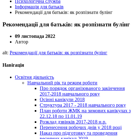
Психологічна служба
Інформація для батьків
Рекомендації для батьків: як розпізнати булінг
Рекомендації для батьків: як розпізнати булінг
09 листопада 2022
Автор
alt:
Рекомендації для батьків: як розпізнати булінг
Навігація
Освітня діяльність
Навчальний рік та режим роботи
Про порядок організованого закінчення
2017-2018 навчального року
Осінні канікули 2018
Структура 2017 - 2018 навчального року
План роботи ЖМК на зимових канікулах з
22.12.18 по 11.01.19
Розклад дзвінків 2017-2018 н.р.
Перенесення робочих днів у 2018 році
Наказ про підготовку та проведення
весняних канікул 2019