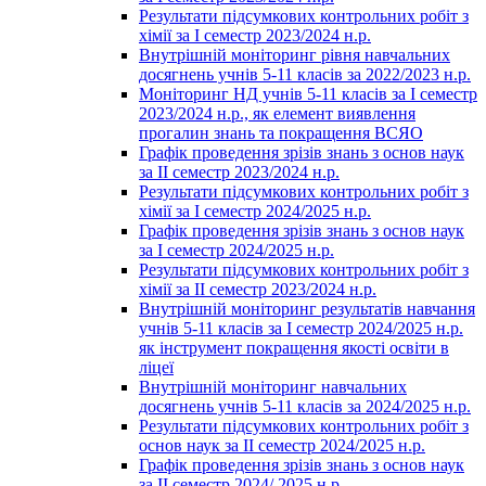
Результати підсумкових контрольних робіт з
хімії за І семестр 2023/2024 н.р.
Внутрішній моніторинг рівня навчальних
досягнень учнів 5-11 класів за 2022/2023 н.р.
Моніторинг НД учнів 5-11 класів за І семестр
2023/2024 н.р., як елемент виявлення
прогалин знань та покращення ВСЯО
Графік проведення зрізів знань з основ наук
за ІІ семестр 2023/2024 н.р.
Результати підсумкових контрольних робіт з
хімії за І семестр 2024/2025 н.р.
Графік проведення зрізів знань з основ наук
за І семестр 2024/2025 н.р.
Результати підсумкових контрольних робіт з
хімії за ІІ семестр 2023/2024 н.р.
Внутрішній моніторинг результатів навчання
учнів 5-11 класів за І семестр 2024/2025 н.р.
як інструмент покращення якості освіти в
ліцеї
Внутрішній моніторинг навчальних
досягнень учнів 5-11 класів за 2024/2025 н.р.
Результати підсумкових контрольних робіт з
основ наук за ІІ семестр 2024/2025 н.р.
Графік проведення зрізів знань з основ наук
за ІІ семестр 2024/ 2025 н.р.