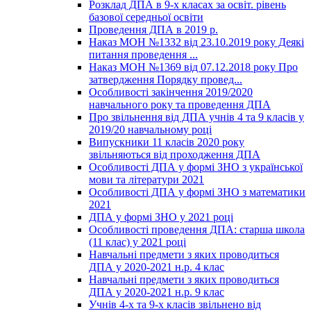
Розклад ДПА в 9-х класах за освіт. рівень
базової середньої освіти
Проведення ДПА в 2019 р.
Наказ МОН №1332 від 23.10.2019 року Деякі
питання проведення ...
Наказ МОН №1369 від 07.12.2018 року Про
затвердження Порядку провед...
Особливості закінчення 2019/2020
навчального року та проведення ДПА
Про звільнення від ДПА учнів 4 та 9 класів у
2019/20 навчальному році
Випускники 11 класів 2020 року
звільняються від проходження ДПА
Особливості ДПА у формі ЗНО з української
мови та літератури 2021
Особливості ДПА у формі ЗНО з математики
2021
ДПА у формі ЗНО у 2021 році
Особливості проведення ДПА: старша школа
(11 клас) у 2021 році
Навчальні предмети з яких проводиться
ДПА у 2020-2021 н.р. 4 клас
Навчальні предмети з яких проводиться
ДПА у 2020-2021 н.р. 9 клас
Учнів 4-х та 9-х класів звільнено від