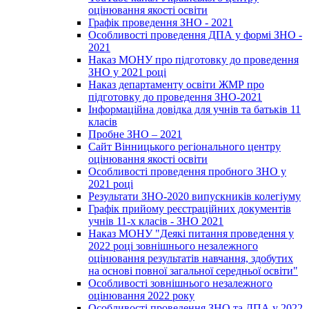
оцінювання якості освіти
Графік проведення ЗНО - 2021
Особливості проведення ДПА у формі ЗНО -
2021
Наказ МОНУ про підготовку до проведення
ЗНО у 2021 році
Наказ департаменту освіти ЖМР про
підготовку до проведення ЗНО-2021
Інформаційна довідка для учнів та батьків 11
класів
Пробне ЗНО – 2021
Сайт Вінницького регіонального центру
оцінювання якості освіти
Особливості проведення пробного ЗНО у
2021 році
Результати ЗНО-2020 випускників колегіуму
Графік прийому реєстраційних документів
учнів 11-х класів - ЗНО 2021
Наказ МОНУ "Деякі питання проведення у
2022 році зовнішнього незалежного
оцінювання результатів навчання, здобутих
на основі повної загальної середньої освіти"
Особливості зовнішнього незалежного
оцінювання 2022 року
Особливості проведення ЗНО та ДПА у 2022