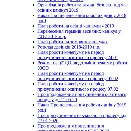
Організація роботи та заходи безпеки під час
осінніх канікул 2019
Наказ Про перенесення робочих днів у 2018
році
План роботи на осінні канікули - 2019
Перенесення термінів весняних канікул у
2017-2018 н.р.
План роботи на зимових канікулах
Розклад дзвінків 2018-2019 н.р.
План роботи колегіуму на період
призупинення освітнього процесу 24.01
Рекомендації ДО щодо зміни режиму роботи
ЗЗСО
План роботи колегіуму на період
призупинення освітнього процесу 05.02
План роботи колегіуму на період
призупинення освітнього процесу 07.02
Про продовження призупинення освітнього
процесу до 11.05.20
Наказ Про перенесення робочих днів у 2019
році
Про призупинення навчального процесу від
27.01.2020
Про продовження призупинення