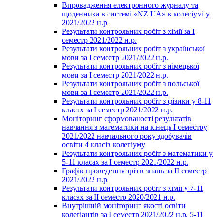
Впровадження електронного журналу та
щоденника в системі «NZ.UA» в колегіумі у
2021/2022 н.р.
Результати контрольних робіт з хімії за І
семестр 2021/2022 н.р.
Результати контрольних робіт з української
мови за І семестр 2021/2022 н.р.
Результати контрольних робіт з німецької
мови за І семестр 2021/2022 н.р.
Результати контрольних робіт з польської
мови за І семестр 2021/2022 н.р.
Результати контрольних робіт з фізики у 8-11
класах за І семестр 2021/2022 н.р.
Моніторинг сформованості результатів
навчання з математики на кінець І семестру
2021/2022 навчального року здобувачів
освіти 4 класів колегіуму
Результати контрольних робіт з математики у
5-11 класах за І семестр 2021/2022 н.р.
Графік проведення зрізів знань за ІІ семестр
2021/2022 н.р.
Результати контрольних робіт з хімії у 7-11
класах за ІІ семестр 2020/2021 н.р.
Внутрішній моніторинг якості освіти
колегіантів за І семестр 2021/2022 н.р. 5-11