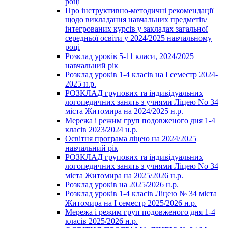
році
Про інструктивно-методичні рекомендації
щодо викладання навчальних предметів/
інтегрованих курсів у закладах загальної
середньої освіти у 2024/2025 навчальному
році
Розклад уроків 5-11 класи, 2024/2025
навчальний рік
Розклад уроків 1-4 класів на І семестр 2024-
2025 н.р.
РОЗКЛАД групових та індивідуальних
логопедичних занять з учнями Ліцею No 34
міста Житомира на 2024/2025 н.р.
Мережа і режим груп подовженого дня 1-4
класів 2023/2024 н.р.
Освітня програма ліцею на 2024/2025
навчальний рік
РОЗКЛАД групових та індивідуальних
логопедичних занять з учнями Ліцею No 34
міста Житомира на 2025/2026 н.р.
Розклад уроків на 2025/2026 н.р.
Розклад уроків 1-4 класів Ліцею № 34 міста
Житомира на І семестр 2025/2026 н.р.
Мережа і режим груп подовженого дня 1-4
класів 2025/2026 н.р.