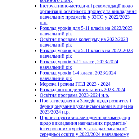
воєнного стану
Інструктивно-методичні рекомендації щодо
організації освітнього процесу та викладання
навчальних предметів у ЗЗСО у 2022/2023
н.р.
Розклад уроків для 5-11 класів на 2022/2023
навчальний рік
Освітня програма колегіуму на 2022/2023
навчальний рік
Розклад уроків для 5-11 класів на 2022-2023
навчальний рік
Розклад уроків 5-11 класи, 2023/2024
навчальний рік
Розклад уроків 1-4 класи, 2023/2024
навчальний рік
Мережа і режим ГПД 2023 - 2024
Розклад логопедичних занять 2023-2024
Освітня програма 2023-2024 н.р.
Про затвердження Заходів щодо розвитку і
функціонування української мови в ліцеї на
2023/2024 н.р.
Про інструктивно-методичні рекомендації
щодо викладання навчальних предметів/
інтегрованих курсів у закладах загальної
середньої освіти у 2023/2024 навчальному