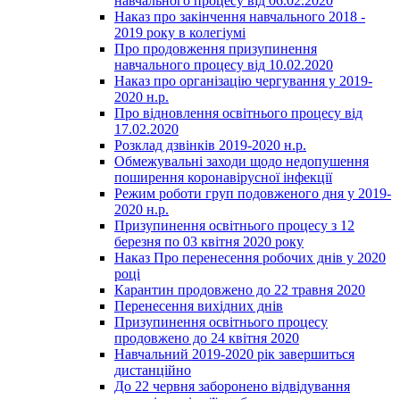
навчального процесу від 06.02.2020
Наказ про закінчення навчального 2018 -
2019 року в колегіумі
Про продовження призупинення
навчального процесу від 10.02.2020
Наказ про організацію чергування у 2019-
2020 н.р.
Про відновлення освітнього процесу від
17.02.2020
Розклад дзвінків 2019-2020 н.р.
Обмежувальні заходи щодо недопушення
поширення коронавірусної інфекції
Режим роботи груп подовженого дня у 2019-
2020 н.р.
Призупинення освітнього процесу з 12
березня по 03 квітня 2020 року
Наказ Про перенесення робочих днів у 2020
році
Карантин продовжено до 22 травня 2020
Перенесення вихідних днів
Призупинення освітнього процесу
продовжено до 24 квітня 2020
Навчальний 2019-2020 рік завершиться
дистанційно
До 22 червня заборонено відвідування