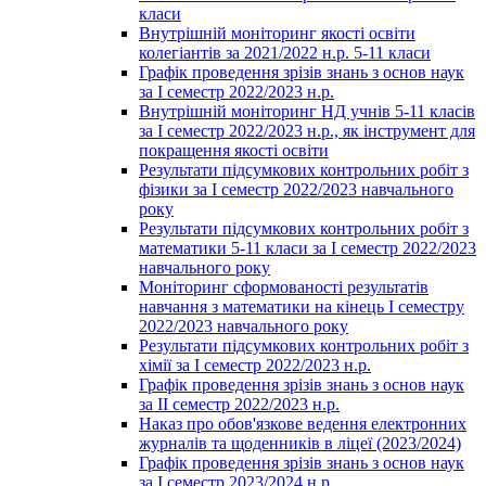
класи
Внутрішній моніторинг якості освіти
колегіантів за 2021/2022 н.р. 5-11 класи
Графік проведення зрізів знань з основ наук
за І семестр 2022/2023 н.р.
Внутрішній моніторинг НД учнів 5-11 класів
за І семестр 2022/2023 н.р., як інструмент для
покращення якості освіти
Результати підсумкових контрольних робіт з
фізики за І семестр 2022/2023 навчального
року
Результати підсумкових контрольних робіт з
математики 5-11 класи за І семестр 2022/2023
навчального року
Моніторинг сформованості результатів
навчання з математики на кінець І семестру
2022/2023 навчального року
Результати підсумкових контрольних робіт з
хімії за І семестр 2022/2023 н.р.
Графік проведення зрізів знань з основ наук
за ІІ семестр 2022/2023 н.р.
Наказ про обов'язкове ведення електронних
журналів та щоденників в ліцеї (2023/2024)
Графік проведення зрізів знань з основ наук
за І семестр 2023/2024 н.р.