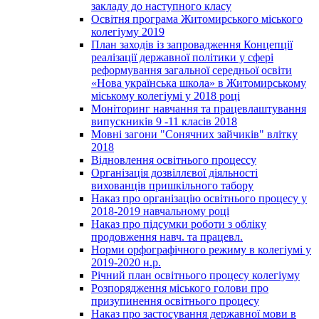
закладу до наступного класу
Освітня програма Житомирського міського
колегіуму 2019
План заходів із запровадження Концепції
реалізації державної політики у сфері
реформування загальної середньої освіти
«Нова українська школа» в Житомирському
міському колегіумі у 2018 році
Моніторинг навчання та працевлаштування
випускників 9 -11 класів 2018
Мовні загони "Сонячних зайчиків" влітку
2018
Відновлення освітнього процессу
Організація дозвіллєвої діяльності
вихованців пришкільного табору
Наказ про організацію освітнього процесу у
2018-2019 навчальному році
Наказ про підсумки роботи з обліку
продовження навч. та працевл.
Норми орфографічного режиму в колегіумі у
2019-2020 н.р.
Річний план освітнього процесу колегіуму
Розпорядження міського голови про
призупинення освітнього процесу
Наказ про застосування державної мови в