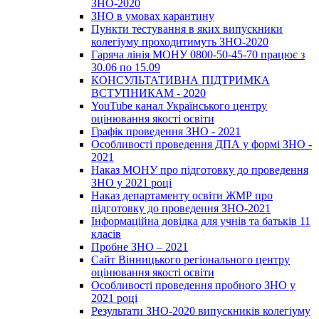
ЗНО-2020
ЗНО в умовах карантину
Пункти тестування в яких випускники
колегіуму проходитимуть ЗНО-2020
Гаряча лінія МОНУ 0800-50-45-70 працює з
30.06 по 15.09
КОНСУЛЬТАТИВНА ПІДТРИМКА
ВСТУПНИКАМ - 2020
YouTube канал Українського центру
оцінювання якості освіти
Графік проведення ЗНО - 2021
Особливості проведення ДПА у формі ЗНО -
2021
Наказ МОНУ про підготовку до проведення
ЗНО у 2021 році
Наказ департаменту освіти ЖМР про
підготовку до проведення ЗНО-2021
Інформаційна довідка для учнів та батьків 11
класів
Пробне ЗНО – 2021
Сайт Вінницького регіонального центру
оцінювання якості освіти
Особливості проведення пробного ЗНО у
2021 році
Результати ЗНО-2020 випускників колегіуму