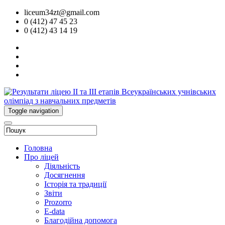
liceum34zt@gmail.com
0 (412) 47 45 23
0 (412) 43 14 19
Toggle navigation
Головна
Про ліцей
Діяльність
Досягнення
Історія та традиції
Звіти
Prozorro
E-data
Благодійна допомога