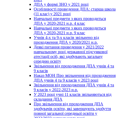
ДПА у формі ЗНО у 2021 році
Особливості проведення ДПА: старша школа
(11 клас) у 2021 році
Навчальні предмети з яких проводиться
ДПА у 2020-2021 н.р. 4 клас
Навчальні предмети з яких проводиться
ДПА у 2020-2021 н.р. 9 клас
Учнів 4-х та 9-х класів звільнено від
проходження ДПА у 2020/2021 н.р.
Деякі питання проведення у 2021/2022
навчальному році державної підсумкової
атестації осіб, які здобувають загальну
середню освіту
Звільнення від проходження ДПА учнів 4 та
9 класів
Наказ МОН Про звільнення від проходження
ДПА учнів 4 та 9 класів у 2023 році
Звільнення від проходження ДПА учнів 4 та
9 класів у 2022-2023 н.р.
У 2023 році учні 11 класів звільняються від
складання ДПА
Про звільнення від проходження ДПА
здобувачів освіти, які завершують здобуття
повної загальної середньої освіти у