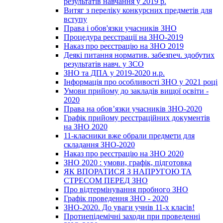
результатів навчання у 2019 р.
Витяг з переліку конкурсних предметів для
вступу
Права і обов'язки учасників ЗНО
Процедура реєстрації на ЗНО-2019
Наказ про реєстрацію на ЗНО 2019
Деякі питання норматив. забезпеч. здобутих
результатів навч. у ЗСО
ЗНО та ДПА у 2019-2020 н.р.
Інформація про особливості ЗНО у 2021 році
Умови прийому до закладів вищої освіти -
2020
Права на обов’язки учасників ЗНО-2020
Графік прийому реєстраційних документів
на ЗНО 2020
11-класники вже обрали предмети для
складання ЗНО-2020
Наказ про реєстрацію на ЗНО 2020
ЗНО 2020 : умови, графік, підготовка
ЯК ВПОРАТИСЯ З НАПРУГОЮ ТА
СТРЕСОМ ПЕРЕД ЗНО
Про відтермінування пробного ЗНО
Графік проведення ЗНО - 2020
ЗНО-2020. До уваги учнів 11-х класів!
Протиепідемічні заходи при проведенні