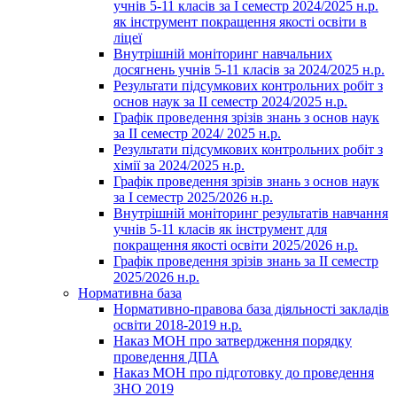
учнів 5-11 класів за І семестр 2024/2025 н.р.
як інструмент покращення якості освіти в
ліцеї
Внутрішній моніторинг навчальних
досягнень учнів 5-11 класів за 2024/2025 н.р.
Результати підсумкових контрольних робіт з
основ наук за ІІ семестр 2024/2025 н.р.
Графік проведення зрізів знань з основ наук
за ІІ семестр 2024/ 2025 н.р.
Результати підсумкових контрольних робіт з
хімії за 2024/2025 н.р.
Графік проведення зрізів знань з основ наук
за І семестр 2025/2026 н.р.
Внутрішній моніторинг результатів навчання
учнів 5-11 класів як інструмент для
покращення якості освіти 2025/2026 н.р.
Графік проведення зрізів знань за ІІ семестр
2025/2026 н.р.
Нормативна база
Нормативно-правова база діяльності закладів
освіти 2018-2019 н.р.
Наказ МОН про затвердження порядку
проведення ДПА
Наказ МОН про підготовку до проведення
ЗНО 2019