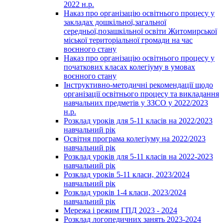
2022 н.р.
Наказ про організацію освітнього процесу у
закладах дошкільної,загальної
середньої,позашкільної освіти Житомирської
міської територіальної громади на час
воєнного стану
Наказ про організацію освітнього процесу у
початкових класах колегіуму в умовах
воєнного стану
Інструктивно-методичні рекомендації щодо
організації освітнього процесу та викладання
навчальних предметів у ЗЗСО у 2022/2023
н.р.
Розклад уроків для 5-11 класів на 2022/2023
навчальний рік
Освітня програма колегіуму на 2022/2023
навчальний рік
Розклад уроків для 5-11 класів на 2022-2023
навчальний рік
Розклад уроків 5-11 класи, 2023/2024
навчальний рік
Розклад уроків 1-4 класи, 2023/2024
навчальний рік
Мережа і режим ГПД 2023 - 2024
Розклад логопедичних занять 2023-2024