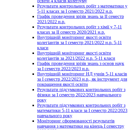
освіти 4 класів колегіуму
Результати контрольних робіт з математики у
5-11 класах за І семестр 2021/2022 н.р.
Графік проведення зрізів знань за ІІ семестр
2021/2022 н.р.
Результати контрольних робіт з хімії у 7-11
класах за ІІ семестр 2020/2021 н.р.
Внутрішній моніторинг якості освіти
колегіантів за І семестр 2021/2022 н.р. 5-11
класи
Внутрішній моніторинг якості освіти
колегіантів за 2021/2022 н.р. 5-11 класи
Графік проведення зрізів знань з основ наук
за І семестр 2022/2023 н.р.
Внутрішній моніторинг НД учнів 5-11 класів
за І семестр 2022/2023 н.р., як інструмент для
покращення якості освіти
Результати підсумкових контрольних робіт з
фізики за І семестр 2022/2023 навчального
року
Результати підсумкових контрольних робіт з
математики 5-11 класи за І семестр 2022/2023
навчального року
Моніторинг сформованості результатів
навчання з математики на кінець І семестру