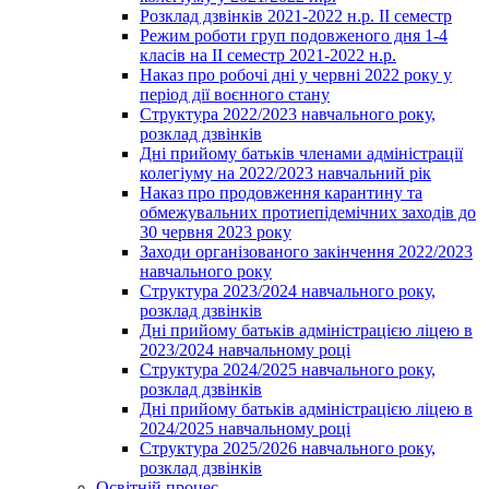
Розклад дзвінків 2021-2022 н.р. ІІ семестр
Режим роботи груп подовженого дня 1-4
класів на ІІ семестр 2021-2022 н.р.
Наказ про робочі дні у червні 2022 року у
період дії воєнного стану
Структура 2022/2023 навчального року,
розклад дзвінків
Дні прийому батьків членами адміністрації
колегіуму на 2022/2023 навчальний рік
Наказ про продовження карантину та
обмежувальних протиепідемічних заходів до
30 червня 2023 року
Заходи організованого закінчення 2022/2023
навчального року
Структура 2023/2024 навчального року,
розклад дзвінків
Дні прийому батьків адміністрацією ліцею в
2023/2024 навчальному році
Структура 2024/2025 навчального року,
розклад дзвінків
Дні прийому батьків адміністрацією ліцею в
2024/2025 навчальному році
Структура 2025/2026 навчального року,
розклад дзвінків
Освітній процес