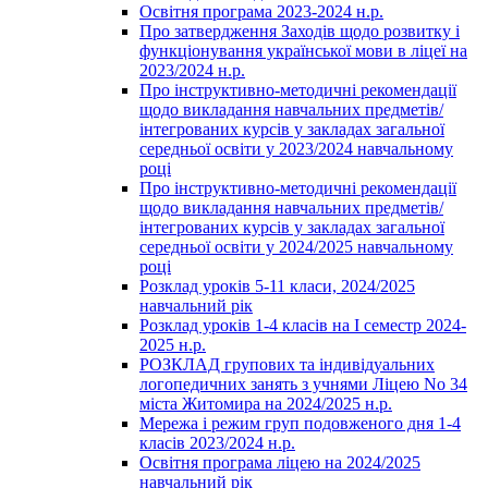
Освітня програма 2023-2024 н.р.
Про затвердження Заходів щодо розвитку і
функціонування української мови в ліцеї на
2023/2024 н.р.
Про інструктивно-методичні рекомендації
щодо викладання навчальних предметів/
інтегрованих курсів у закладах загальної
середньої освіти у 2023/2024 навчальному
році
Про інструктивно-методичні рекомендації
щодо викладання навчальних предметів/
інтегрованих курсів у закладах загальної
середньої освіти у 2024/2025 навчальному
році
Розклад уроків 5-11 класи, 2024/2025
навчальний рік
Розклад уроків 1-4 класів на І семестр 2024-
2025 н.р.
РОЗКЛАД групових та індивідуальних
логопедичних занять з учнями Ліцею No 34
міста Житомира на 2024/2025 н.р.
Мережа і режим груп подовженого дня 1-4
класів 2023/2024 н.р.
Освітня програма ліцею на 2024/2025
навчальний рік