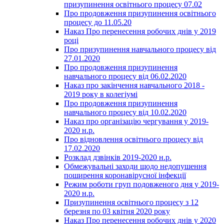
призупинення освітнього процесу 07.02
Про продовження призупинення освітнього
процесу до 11.05.20
Наказ Про перенесення робочих днів у 2019
році
Про призупинення навчального процесу від
27.01.2020
Про продовження призупинення
навчального процесу від 06.02.2020
Наказ про закінчення навчального 2018 -
2019 року в колегіумі
Про продовження призупинення
навчального процесу від 10.02.2020
Наказ про організацію чергування у 2019-
2020 н.р.
Про відновлення освітнього процесу від
17.02.2020
Розклад дзвінків 2019-2020 н.р.
Обмежувальні заходи щодо недопушення
поширення коронавірусної інфекції
Режим роботи груп подовженого дня у 2019-
2020 н.р.
Призупинення освітнього процесу з 12
березня по 03 квітня 2020 року
Наказ Про перенесення робочих днів у 2020