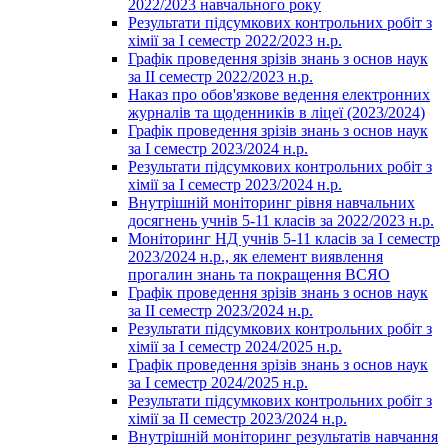
2022/2023 навчального року
Результати підсумкових контрольних робіт з
хімії за І семестр 2022/2023 н.р.
Графік проведення зрізів знань з основ наук
за ІІ семестр 2022/2023 н.р.
Наказ про обов'язкове ведення електронних
журналів та щоденників в ліцеї (2023/2024)
Графік проведення зрізів знань з основ наук
за І семестр 2023/2024 н.р.
Результати підсумкових контрольних робіт з
хімії за І семестр 2023/2024 н.р.
Внутрішній моніторинг рівня навчальних
досягнень учнів 5-11 класів за 2022/2023 н.р.
Моніторинг НД учнів 5-11 класів за І семестр
2023/2024 н.р., як елемент виявлення
прогалин знань та покращення ВСЯО
Графік проведення зрізів знань з основ наук
за ІІ семестр 2023/2024 н.р.
Результати підсумкових контрольних робіт з
хімії за І семестр 2024/2025 н.р.
Графік проведення зрізів знань з основ наук
за І семестр 2024/2025 н.р.
Результати підсумкових контрольних робіт з
хімії за ІІ семестр 2023/2024 н.р.
Внутрішній моніторинг результатів навчання