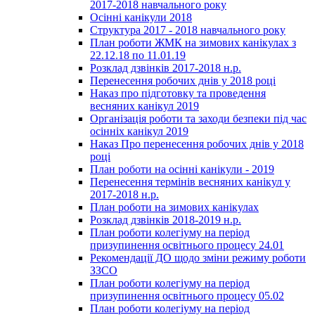
2017-2018 навчального року
Осінні канікули 2018
Структура 2017 - 2018 навчального року
План роботи ЖМК на зимових канікулах з
22.12.18 по 11.01.19
Розклад дзвінків 2017-2018 н.р.
Перенесення робочих днів у 2018 році
Наказ про підготовку та проведення
весняних канікул 2019
Організація роботи та заходи безпеки під час
осінніх канікул 2019
Наказ Про перенесення робочих днів у 2018
році
План роботи на осінні канікули - 2019
Перенесення термінів весняних канікул у
2017-2018 н.р.
План роботи на зимових канікулах
Розклад дзвінків 2018-2019 н.р.
План роботи колегіуму на період
призупинення освітнього процесу 24.01
Рекомендації ДО щодо зміни режиму роботи
ЗЗСО
План роботи колегіуму на період
призупинення освітнього процесу 05.02
План роботи колегіуму на період