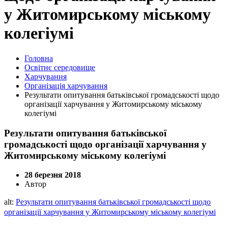
у Житомирському міському
колегіумі
Головна
Освітнє середовище
Харчування
Організація харчування
Результати опитування батьківської громадськості щодо
організації харчування у Житомирському міському
колегіумі
Результати опитування батьківської
громадськості щодо організації харчування у
Житомирському міському колегіумі
28 березня 2018
Автор
alt:
Результати опитування батьківської громадськості щодо
організації харчування у Житомирському міському колегіумі