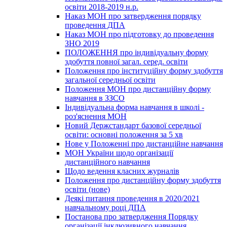
освіти 2018-2019 н.р.
Наказ МОН про затвердження порядку
проведення ДПА
Наказ МОН про підготовку до проведення
ЗНО 2019
ПОЛОЖЕННЯ про індивідуальну форму
здобуття повної загал. серед. освіти
Положення про інституційну форму здобуття
загальної середньої освіти
Положення МОН про дистанційну форму
навчання в ЗЗСО
Індивідуальна форма навчання в школі -
роз'яснення МОН
Новий Держстандарт базової середньої
освіти: основні положення за 5 хв
Нове у Положенні про дистанційне навчання
МОН України щодо організації
дистанційного навчання
Щодо ведення класних журналів
Положення про дистанційну форму здобуття
освіти (нове)
Деякі питання проведення в 2020/2021
навчальному році ДПА
Постанова про затвердження Порядку
організації інклюзивного навчання