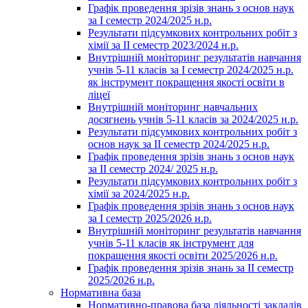
Графік проведення зрізів знань з основ наук
за І семестр 2024/2025 н.р.
Результати підсумкових контрольних робіт з
хімії за ІІ семестр 2023/2024 н.р.
Внутрішній моніторинг результатів навчання
учнів 5-11 класів за І семестр 2024/2025 н.р.
як інструмент покращення якості освіти в
ліцеї
Внутрішній моніторинг навчальних
досягнень учнів 5-11 класів за 2024/2025 н.р.
Результати підсумкових контрольних робіт з
основ наук за ІІ семестр 2024/2025 н.р.
Графік проведення зрізів знань з основ наук
за ІІ семестр 2024/ 2025 н.р.
Результати підсумкових контрольних робіт з
хімії за 2024/2025 н.р.
Графік проведення зрізів знань з основ наук
за І семестр 2025/2026 н.р.
Внутрішній моніторинг результатів навчання
учнів 5-11 класів як інструмент для
покращення якості освіти 2025/2026 н.р.
Графік проведення зрізів знань за ІІ семестр
2025/2026 н.р.
Нормативна база
Нормативно-правова база діяльності закладів