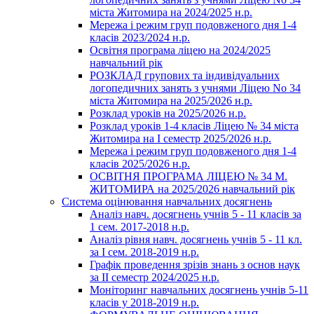
міста Житомира на 2024/2025 н.р.
Мережа і режим груп подовженого дня 1-4
класів 2023/2024 н.р.
Освітня програма ліцею на 2024/2025
навчальний рік
РОЗКЛАД групових та індивідуальних
логопедичних занять з учнями Ліцею No 34
міста Житомира на 2025/2026 н.р.
Розклад уроків на 2025/2026 н.р.
Розклад уроків 1-4 класів Ліцею № 34 міста
Житомира на І семестр 2025/2026 н.р.
Мережа і режим груп подовженого дня 1-4
класів 2025/2026 н.р.
ОСВІТНЯ ПРОГРАМА ЛІЦЕЮ № 34 М.
ЖИТОМИРА на 2025/2026 навчальний рік
Система оцінювання навчальних досягнень
Аналіз навч. досягнень учнів 5 - 11 класів за
1 сем. 2017-2018 н.р.
Аналіз рівня навч. досягнень учнів 5 - 11 кл.
за І сем. 2018-2019 н.р.
Графік проведення зрізів знань з основ наук
за ІІ семестр 2024/2025 н.р.
Моніторинг навчальних досягнень учнів 5-11
класів у 2018-2019 н.р.