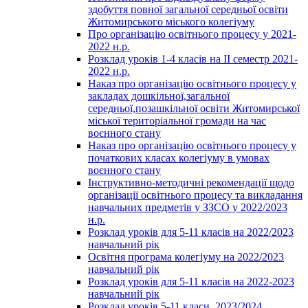
здобуття повної загальної середньої освіти
Житомирського міського колегіуму
Про організацію освітнього процесу у 2021-
2022 н.р.
Розклад уроків 1-4 класів на ІІ семестр 2021-
2022 н.р.
Наказ про організацію освітнього процесу у
закладах дошкільної,загальної
середньої,позашкільної освіти Житомирської
міської територіальної громади на час
воєнного стану
Наказ про організацію освітнього процесу у
початкових класах колегіуму в умовах
воєнного стану
Інструктивно-методичні рекомендації щодо
організації освітнього процесу та викладання
навчальних предметів у ЗЗСО у 2022/2023
н.р.
Розклад уроків для 5-11 класів на 2022/2023
навчальний рік
Освітня програма колегіуму на 2022/2023
навчальний рік
Розклад уроків для 5-11 класів на 2022-2023
навчальний рік
Розклад уроків 5-11 класи, 2023/2024