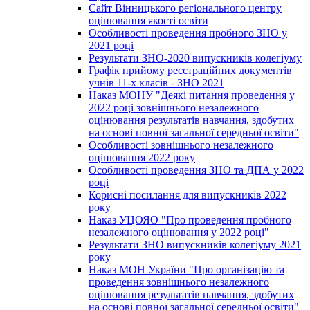
Сайт Вінницького регіонального центру
оцінювання якості освіти
Особливості проведення пробного ЗНО у
2021 році
Результати ЗНО-2020 випускників колегіуму
Графік прийому реєстраційних документів
учнів 11-х класів - ЗНО 2021
Наказ МОНУ "Деякі питання проведення у
2022 році зовнішнього незалежного
оцінювання результатів навчання, здобутих
на основі повної загальної середньої освіти"
Особливості зовнішнього незалежного
оцінювання 2022 року
Особливості проведення ЗНО та ДПА у 2022
році
Корисні посилання для випускників 2022
року
Наказ УЦОЯО "Про проведення пробного
незалежного оцінювання у 2022 році"
Результати ЗНО випускників колегіуму 2021
року
Наказ МОН України "Про організацію та
проведення зовнішнього незалежного
оцінювання результатів навчання, здобутих
на основі повної загальної середньої освіти"