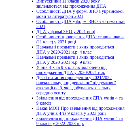
Випускники 11 класів 2020 року
звільняються від проходження ДПА
Особливості ДПА у формі ЗНО з української
мови та літератури 2021
Особливості ДПА у формі ЗНО з математики
2021
ДПА у формі ЗНО у 2021 році
Особливості проведення ДПА: старша школа
(11 клас) у 2021 році
Навчальні предмети з яких проводиться
ДПА у 2020-2021 н.р. 4 клас
Навчальні предмети з яких проводиться
ДПА у 2020-2021 н.р. 9 клас
Учнів 4-х та 9-х класів звільнено від
проходження ДПА у 2020/2021 н.р.
Деякі питання проведення у 2021/2022
навчальному році державної підсумкової
атестації осіб, які здобувають загальну
середню освіту
Звільнення від проходження ДПА учнів 4 та
9 класів
Наказ МОН Про звільнення від проходження
ДПА учнів 4 та 9 класів у 2023 році
Звільнення від проходження ДПА учнів 4 та
9 класів у 2022-2023 н.р.