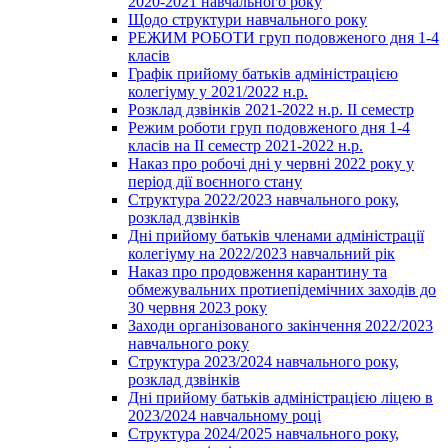
2020-2021 навчального року
Щодо структури навчального року
РЕЖИМ РОБОТИ груп подовженого дня 1-4
класів
Графік прийому батьків адміністрацією
колегіуму у 2021/2022 н.р.
Розклад дзвінків 2021-2022 н.р. ІІ семестр
Режим роботи груп подовженого дня 1-4
класів на ІІ семестр 2021-2022 н.р.
Наказ про робочі дні у червні 2022 року у
період дії воєнного стану
Структура 2022/2023 навчального року,
розклад дзвінків
Дні прийому батьків членами адміністрації
колегіуму на 2022/2023 навчальний рік
Наказ про продовження карантину та
обмежувальних протиепідемічних заходів до
30 червня 2023 року
Заходи організованого закінчення 2022/2023
навчального року
Структура 2023/2024 навчального року,
розклад дзвінків
Дні прийому батьків адміністрацією ліцею в
2023/2024 навчальному році
Структура 2024/2025 навчального року,