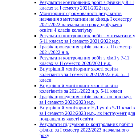
Результати контрольних робіт з фізики у 8-11
класах за І семестр 2021/2022 н.р.
Моніторинг сформованості результатів
навчання з математики на кінець І семестру
2021/2022 навчального року здобувачів
освіти 4 класів колегіуму
Результати контрольних робіт з математики у
5-11 класах за І семестр 2021/2022 н.р.
Графік проведення зрізів знань за ІІ семестр
2021/2022 н.р.
Результати контрольних робіт з хімії у 7-11
класах за ІІ семестр 2020/2021 н.р.
Внутрішній моніторинг якості освіти
колегіантів за І семестр 2021/2022 н.р. 5-11
класи
Внутрішній моніторинг якості освіти
колегіантів за 2021/2022 н.р. 5-11 класи
Графік проведення зрізів знань з основ наук
за І семестр 2022/2023 н.р.
Внутрішній моніторинг НД учнів 5-11 класів
за І семестр 2022/2023 н.р., як інструмент для
покращення якості освіти
Результати підсумкових контрольних робіт з
фізики за І семестр 2022/2023 навчального
року