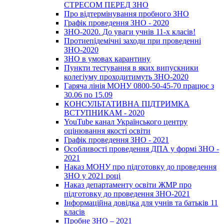
СТРЕСОМ ПЕРЕД ЗНО
Про відтермінування пробного ЗНО
Графік проведення ЗНО - 2020
ЗНО-2020. До уваги учнів 11-х класів!
Протиепідемічні заходи при проведенні
ЗНО-2020
ЗНО в умовах карантину
Пункти тестування в яких випускники
колегіуму проходитимуть ЗНО-2020
Гаряча лінія МОНУ 0800-50-45-70 працює з
30.06 по 15.09
КОНСУЛЬТАТИВНА ПІДТРИМКА
ВСТУПНИКАМ - 2020
YouTube канал Українського центру
оцінювання якості освіти
Графік проведення ЗНО - 2021
Особливості проведення ДПА у формі ЗНО -
2021
Наказ МОНУ про підготовку до проведення
ЗНО у 2021 році
Наказ департаменту освіти ЖМР про
підготовку до проведення ЗНО-2021
Інформаційна довідка для учнів та батьків 11
класів
Пробне ЗНО – 2021