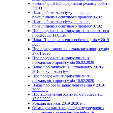
Рекомендації ДО щодо зміни режиму роботи
ЗЗСО
План роботи колегіуму на період
призупинення освітнього процесу 05.02
План роботи колегіуму на період
призупинення освітнього процесу 07.02
Про продовження призупинення освітнього
процесу до 11.05.20
Наказ Про перенесення робочих днів у 2019
році
Про призупинення навчального процесу від
27.01.2020
Про продовження призупинення
навчального процесу від 06.02.2020
Наказ про закінчення навчального 2018 -
2019 року в колегіумі
Про продовження призупинення
навчального процесу від 10.02.2020
Наказ про організацію чергування у 2019-
2020 н.р.
Про відновлення освітнього процесу від
17.02.2020
Розклад дзвінків 2019-2020 н.р.
Обмежувальні заходи щодо недопушення
поширення коронавірусної інфекції