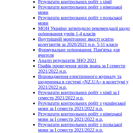
Результати контрольних робіт з хімії
Результати контрольних робіт з німецької
мови
Результати контрольних робіт з польської
мови
МОН України затвердило рекомендації щодо
оцінювання учнів 1-4 класів
Внутрішній моніторинг якості освіти
колегіантів за 2020/2021 н.р. 5-11 класи
Формувальне оцінювання. Пам'ятка для
вчителя
Аналіз результатів ЗНО 2021
Графік проведення зрізів знань за І семестр
2021/2022 н.р.
Впровадження електронного журналу та
щоденника в системі «NZ.UA» в колегіумі у
2021/2022 н.р.
Результати контрольних робіт з хімії за І
семестр 2021/2022 н.р.
Результати контрольних робіт з української
мови за І семестр 2021/2022 н.р.
Результати контрольних робіт з німецької
мови за І семестр 2021/2022 н.р.
Результати контрольних робіт з польської
мови за І семестр 2021/2022 н.р.