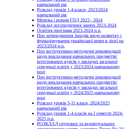
навчальний рік
Розклад уроків 1-4 класи, 2023/2024
навчальний рік
Мережа і режим ГПД 2023 - 2024
Розклад логопедичних занять 2023-2024
Освітня програма 2023-2024 н.р.
Про затвердження Заходів щодо розвитку і
функціонування української мови в ліцеї на
2023/2024 н.р.
Про інструктивно-методичні рекомендації
щодо викладання навчальних предметів/
інтегрованих курсів у закладах загальної
середньої освіти у 2023/2024 навчальному
році
Про інструктивно-методичні рекомендації
щодо викладання навчальних предметів/
інтегрованих курсів у закладах загальної
середньої освіти у 2024/2025 навчальному
році
Розклад уроків 5-11 класи, 2024/2025
навчальний рік
Розклад уроків 1-4 класів на І семестр 2024-
2025 н.р.
РОЗКЛАД групових та індивідуальних
логопедичних занять з учнями Ліцею No 34