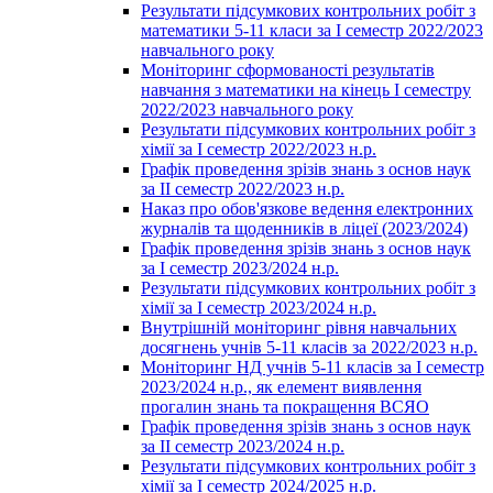
Результати підсумкових контрольних робіт з
математики 5-11 класи за І семестр 2022/2023
навчального року
Моніторинг сформованості результатів
навчання з математики на кінець І семестру
2022/2023 навчального року
Результати підсумкових контрольних робіт з
хімії за І семестр 2022/2023 н.р.
Графік проведення зрізів знань з основ наук
за ІІ семестр 2022/2023 н.р.
Наказ про обов'язкове ведення електронних
журналів та щоденників в ліцеї (2023/2024)
Графік проведення зрізів знань з основ наук
за І семестр 2023/2024 н.р.
Результати підсумкових контрольних робіт з
хімії за І семестр 2023/2024 н.р.
Внутрішній моніторинг рівня навчальних
досягнень учнів 5-11 класів за 2022/2023 н.р.
Моніторинг НД учнів 5-11 класів за І семестр
2023/2024 н.р., як елемент виявлення
прогалин знань та покращення ВСЯО
Графік проведення зрізів знань з основ наук
за ІІ семестр 2023/2024 н.р.
Результати підсумкових контрольних робіт з
хімії за І семестр 2024/2025 н.р.