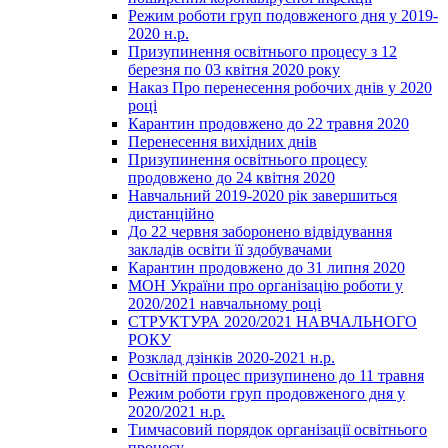
Режим роботи груп подовженого дня у 2019-
2020 н.р.
Призупинення освітнього процесу з 12
березня по 03 квітня 2020 року
Наказ Про перенесення робочих днів у 2020
році
Карантин продовжено до 22 травня 2020
Перенесення вихідних днів
Призупинення освітнього процесу
продовжено до 24 квітня 2020
Навчальний 2019-2020 рік завершиться
дистанційно
До 22 червня заборонено відвідування
закладів освіти її здобувачами
Карантин продовжено до 31 липня 2020
МОН України про організацію роботи у
2020/2021 навчальному році
СТРУКТУРА 2020/2021 НАВЧАЛЬНОГО
РОКУ
Розклад дзінків 2020-2021 н.р.
Освітній процес призупинено до 11 травня
Режим роботи груп продовженого дня у
2020/2021 н.р.
Тимчасовий порядок організації освітнього
процесу