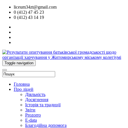
liceum34zt@gmail.com
0 (412) 47 45 23
0 (412) 43 14 19
Toggle navigation
Головна
Про ліцей
Діяльність
Досягнення
Історія та традиції
Звіти
Prozorro
E-data
Благодійна допомога