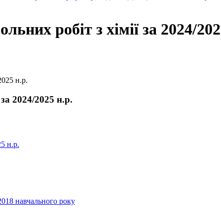
ьних робіт з хімії за 2024/202
2025 н.р.
за 2024/2025 н.р.
5 н.р.
2018 навчального року