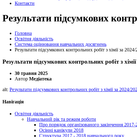
Контакти
Результати підсумкових контрол
Головна
Освітня діяльність
Система оцінювання навчальних досягнень
Результати підсумкових контрольних робіт з хімії за 2024/
Результати підсумкових контрольних робіт з хімії 
30 травня 2025
Автор
Медіатека
alt:
Результати підсумкових контрольних робіт з хімії за 2024/202
Навігація
Освітня діяльність
Навчальний рік та режим роботи
Про порядок організованого закінчення 2017-
Осінні канікули 2018
Структура 2017 - 2018 навчального року