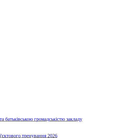
та батьківською громадськістю закладу
об'єктового тренування 2026