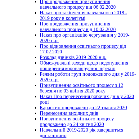
Про продовження призупинення
навчального процесу від 06.02.2020
Наказ про закінчення навчального 2018 -
2019 року в колегіумі
Про продовження призупинення
навчального процесу від 10.02.2020
Наказ про організацію чергування у 2019-
2020 н.р.
Про відновлення освітнього процесу від
17.02.2020
Розклад дзвінків 2019-2020 н.р.
Обмежувальні заходи щодо недопушення
поширення коронавірусної інфекції
Режим роботи груп подовженого дня у 2019-
2020 н.р.
Призупинення освітнього процесу з 12
березня по 03 квітня 2020 року
Наказ Про перенесення робочих днів у 2020
році
Карантин продовжено до 22 травня 2020
Перенесення вихідних днів
Призупинення освітнього процесу
продовжено до 24 квітня 2020
Навчальний 2019-2020 рік завершиться
дистанційно