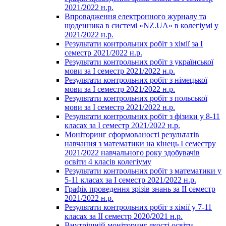
2021/2022 н.р.
Впровадження електронного журналу та
щоденника в системі «NZ.UA» в колегіумі у
2021/2022 н.р.
Результати контрольних робіт з хімії за І
семестр 2021/2022 н.р.
Результати контрольних робіт з української
мови за І семестр 2021/2022 н.р.
Результати контрольних робіт з німецької
мови за І семестр 2021/2022 н.р.
Результати контрольних робіт з польської
мови за І семестр 2021/2022 н.р.
Результати контрольних робіт з фізики у 8-11
класах за І семестр 2021/2022 н.р.
Моніторинг сформованості результатів
навчання з математики на кінець І семестру
2021/2022 навчального року здобувачів
освіти 4 класів колегіуму
Результати контрольних робіт з математики у
5-11 класах за І семестр 2021/2022 н.р.
Графік проведення зрізів знань за ІІ семестр
2021/2022 н.р.
Результати контрольних робіт з хімії у 7-11
класах за ІІ семестр 2020/2021 н.р.
Внутрішній моніторинг якості освіти