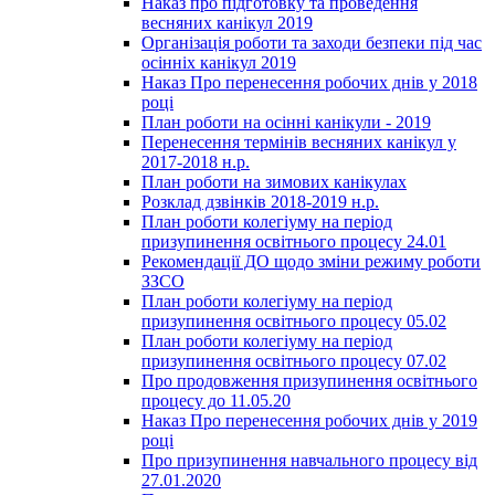
Наказ про підготовку та проведення
весняних канікул 2019
Організація роботи та заходи безпеки під час
осінніх канікул 2019
Наказ Про перенесення робочих днів у 2018
році
План роботи на осінні канікули - 2019
Перенесення термінів весняних канікул у
2017-2018 н.р.
План роботи на зимових канікулах
Розклад дзвінків 2018-2019 н.р.
План роботи колегіуму на період
призупинення освітнього процесу 24.01
Рекомендації ДО щодо зміни режиму роботи
ЗЗСО
План роботи колегіуму на період
призупинення освітнього процесу 05.02
План роботи колегіуму на період
призупинення освітнього процесу 07.02
Про продовження призупинення освітнього
процесу до 11.05.20
Наказ Про перенесення робочих днів у 2019
році
Про призупинення навчального процесу від
27.01.2020