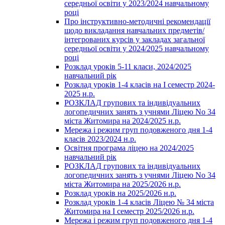
середньої освіти у 2023/2024 навчальному
році
Про інструктивно-методичні рекомендації
щодо викладання навчальних предметів/
інтегрованих курсів у закладах загальної
середньої освіти у 2024/2025 навчальному
році
Розклад уроків 5-11 класи, 2024/2025
навчальний рік
Розклад уроків 1-4 класів на І семестр 2024-
2025 н.р.
РОЗКЛАД групових та індивідуальних
логопедичних занять з учнями Ліцею No 34
міста Житомира на 2024/2025 н.р.
Мережа і режим груп подовженого дня 1-4
класів 2023/2024 н.р.
Освітня програма ліцею на 2024/2025
навчальний рік
РОЗКЛАД групових та індивідуальних
логопедичних занять з учнями Ліцею No 34
міста Житомира на 2025/2026 н.р.
Розклад уроків на 2025/2026 н.р.
Розклад уроків 1-4 класів Ліцею № 34 міста
Житомира на І семестр 2025/2026 н.р.
Мережа і режим груп подовженого дня 1-4