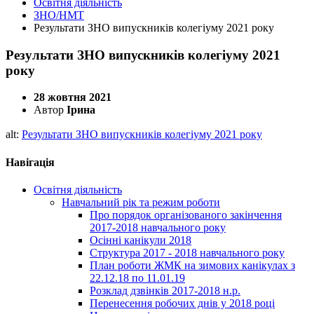
Освітня діяльність
ЗНО/НМТ
Результати ЗНО випускників колегіуму 2021 року
Результати ЗНО випускників колегіуму 2021
року
28 жовтня 2021
Автор
Ірина
alt:
Результати ЗНО випускників колегіуму 2021 року
Навігація
Освітня діяльність
Навчальний рік та режим роботи
Про порядок організованого закінчення
2017-2018 навчального року
Осінні канікули 2018
Структура 2017 - 2018 навчального року
План роботи ЖМК на зимових канікулах з
22.12.18 по 11.01.19
Розклад дзвінків 2017-2018 н.р.
Перенесення робочих днів у 2018 році