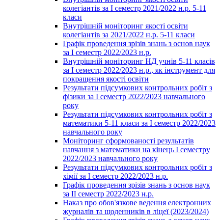
колегіантів за І семестр 2021/2022 н.р. 5-11
класи
Внутрішній моніторинг якості освіти
колегіантів за 2021/2022 н.р. 5-11 класи
Графік проведення зрізів знань з основ наук
за І семестр 2022/2023 н.р.
Внутрішній моніторинг НД учнів 5-11 класів
за І семестр 2022/2023 н.р., як інструмент для
покращення якості освіти
Результати підсумкових контрольних робіт з
фізики за І семестр 2022/2023 навчального
року
Результати підсумкових контрольних робіт з
математики 5-11 класи за І семестр 2022/2023
навчального року
Моніторинг сформованості результатів
навчання з математики на кінець І семестру
2022/2023 навчального року
Результати підсумкових контрольних робіт з
хімії за І семестр 2022/2023 н.р.
Графік проведення зрізів знань з основ наук
за ІІ семестр 2022/2023 н.р.
Наказ про обов'язкове ведення електронних
журналів та щоденників в ліцеї (2023/2024)