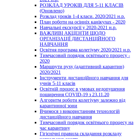
РОЗКЛАД УРОКІВ ДЛЯ 5-11 КЛАСІВ
(Оновлено)
Розклад уроків 1-4 класи. 2020/2021 н.р.
План роботи на осінніх канікулах - 2020
Навчальні екскурсії у 2020-2021 н.р.
ВАЖЛИВІ АКЦЕНТИ ЩОДО
ОРГАНІЗАЦІЇ ДИСТАНЦІЙНОГО
НАВЧАННЯ
Освітня програма колегіуму 2020/2021 н.р.
Тимчасовий порядок освітнього процесу -
2020
Маршрути руху (адаптивний карантин)
2020/2021
Інструменти дистанційного навчання для
учнів 5-11 класів
Освітній процес в умовах недопущення
поширення COVID-19 з 23.11.20
Алгоритм роботи колегіуму залежно від
карантинної зони
Вчимося з використанням технологій
дистанційного навчання
Тимчасовий порядок освітнього процесу на
час карантину
Гігієнічні правила складання розкладу