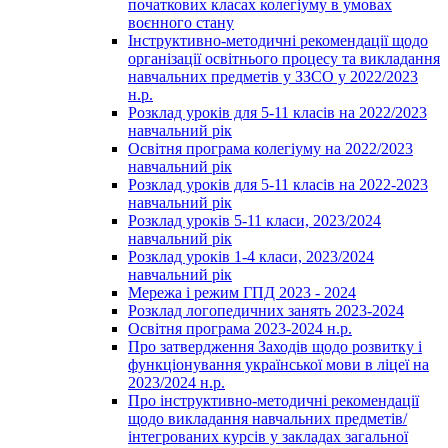
початкових класах колегіуму в умовах
воєнного стану
Інструктивно-методичні рекомендації щодо
організації освітнього процесу та викладання
навчальних предметів у ЗЗСО у 2022/2023
н.р.
Розклад уроків для 5-11 класів на 2022/2023
навчальний рік
Освітня програма колегіуму на 2022/2023
навчальний рік
Розклад уроків для 5-11 класів на 2022-2023
навчальний рік
Розклад уроків 5-11 класи, 2023/2024
навчальний рік
Розклад уроків 1-4 класи, 2023/2024
навчальний рік
Мережа і режим ГПД 2023 - 2024
Розклад логопедичних занять 2023-2024
Освітня програма 2023-2024 н.р.
Про затвердження Заходів щодо розвитку і
функціонування української мови в ліцеї на
2023/2024 н.р.
Про інструктивно-методичні рекомендації
щодо викладання навчальних предметів/
інтегрованих курсів у закладах загальної