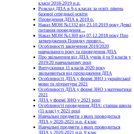
класи 2018-2019 н.р.
Розклад ДПА в 9-х класах за освіт. рівень
базової середньої освіти
Проведення ДПА в 2019 р.
Наказ МОН №1332 від 23.10.2019 року Деякі
питання проведення ...
Наказ МОН №1369 від 07.12.2018 року Про
затвердження Порядку провед...
Особливості закінчення 2019/2020
навчального року та проведення ДПА
Про звільнення від ДПА учнів 4 та 9 класів у
2019/20 навчальному році
Випускники 11 класів 2020 року
звільняються від проходження ДПА
Особливості ДПА у формі ЗНО з української
мови та літератури 2021
Особливості ДПА у формі ЗНО з математики
2021
ДПА у формі ЗНО у 2021 році
Особливості проведення ДПА: старша школа
(11 клас) у 2021 році
Навчальні предмети з яких проводиться
ДПА у 2020-2021 н.р. 4 клас
Навчальні предмети з яких проводиться
ДПА у 2020-2021 н.р. 9 клас