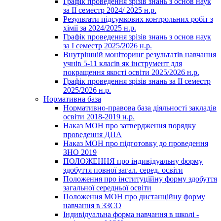
Графік проведення зрізів знань з основ наук
за ІІ семестр 2024/ 2025 н.р.
Результати підсумкових контрольних робіт з
хімії за 2024/2025 н.р.
Графік проведення зрізів знань з основ наук
за І семестр 2025/2026 н.р.
Внутрішній моніторинг результатів навчання
учнів 5-11 класів як інструмент для
покращення якості освіти 2025/2026 н.р.
Графік проведення зрізів знань за ІІ семестр
2025/2026 н.р.
Нормативна база
Нормативно-правова база діяльності закладів
освіти 2018-2019 н.р.
Наказ МОН про затвердження порядку
проведення ДПА
Наказ МОН про підготовку до проведення
ЗНО 2019
ПОЛОЖЕННЯ про індивідуальну форму
здобуття повної загал. серед. освіти
Положення про інституційну форму здобуття
загальної середньої освіти
Положення МОН про дистанційну форму
навчання в ЗЗСО
Індивідуальна форма навчання в школі -