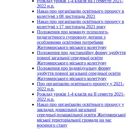
Розклад уроків 1-4 класів на І семестр 2021-
2022 н.р.
Наказ про організацію освітнього процесу в
колегіумі з 08 листопада 2021
Наказ про організацію освітнього процесу в
колегіумі з 17 листопада 2021 року
Положення про команду психолого-
педагогічного супроводу дитини з
особливими освітніми потребами
Житомирського міського колегіуму
Положення про дистанційну форму здобуття
повної загальної середньої освіти
Житомирського міського колегіуму
Положення про індивідуальну форму
здобуття повної загальної середньої освіти
Житомирського міського колегіуму
Про організацію освітнього процесу у 2021-
2022 н.р.
Розклад уроків 1-4 класів на ІІ семестр 2021-
2022 н.р.
Наказ про організацію освітнього процесу у
закладах дошкільної,загальної
середньої,позашкільної освіти Житомирської
міської територіальної громади на час
воєнного стану