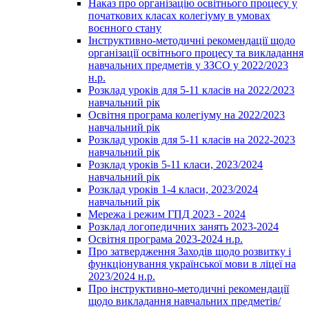
Наказ про організацію освітнього процесу у
початкових класах колегіуму в умовах
воєнного стану
Інструктивно-методичні рекомендації щодо
організації освітнього процесу та викладання
навчальних предметів у ЗЗСО у 2022/2023
н.р.
Розклад уроків для 5-11 класів на 2022/2023
навчальний рік
Освітня програма колегіуму на 2022/2023
навчальний рік
Розклад уроків для 5-11 класів на 2022-2023
навчальний рік
Розклад уроків 5-11 класи, 2023/2024
навчальний рік
Розклад уроків 1-4 класи, 2023/2024
навчальний рік
Мережа і режим ГПД 2023 - 2024
Розклад логопедичних занять 2023-2024
Освітня програма 2023-2024 н.р.
Про затвердження Заходів щодо розвитку і
функціонування української мови в ліцеї на
2023/2024 н.р.
Про інструктивно-методичні рекомендації
щодо викладання навчальних предметів/