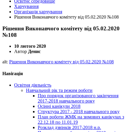
Освітнє середовище
Харчування
Організація харчування
Рішення Виконавчого комітету від 05.02.2020 №108
Рішення Виконавчого комітету від 05.02.2020
№108
10 лютого 2020
Автор
Денис
alt:
Рішення Виконавчого комітету від 05.02.2020 №108
Навігація
Освітня діяльність
Навчальний рік та режим роботи
Про порядок організованого закінчення
2017-2018 навчального року
Осінні канікули 2018
Структура 2017 - 2018 навчального року
План роботи ЖМК на зимових канікулах з
22.12.18 по 11.01.19
Розклад дзвінків 2017-2018 н.р.