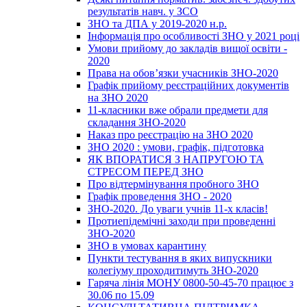
результатів навч. у ЗСО
ЗНО та ДПА у 2019-2020 н.р.
Інформація про особливості ЗНО у 2021 році
Умови прийому до закладів вищої освіти -
2020
Права на обов’язки учасників ЗНО-2020
Графік прийому реєстраційних документів
на ЗНО 2020
11-класники вже обрали предмети для
складання ЗНО-2020
Наказ про реєстрацію на ЗНО 2020
ЗНО 2020 : умови, графік, підготовка
ЯК ВПОРАТИСЯ З НАПРУГОЮ ТА
СТРЕСОМ ПЕРЕД ЗНО
Про відтермінування пробного ЗНО
Графік проведення ЗНО - 2020
ЗНО-2020. До уваги учнів 11-х класів!
Протиепідемічні заходи при проведенні
ЗНО-2020
ЗНО в умовах карантину
Пункти тестування в яких випускники
колегіуму проходитимуть ЗНО-2020
Гаряча лінія МОНУ 0800-50-45-70 працює з
30.06 по 15.09