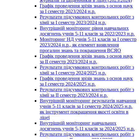
журналів та щоденників в ліцеї (2023/2024)
Графік проведення зрізів знань з основ наук
за І семестр 2023/2024 н.р.
Результати підсумкових контрольних робіт з
хімії за І семестр 2023/2024 н.р.
Внутрішній моніторинг рівня навчальних
досягнень учнів 5-11 класів за 2022/2023 н.р.
Моніторинг НД учнів 5-11 класів за І семестр
2023/2024 н.р., як елемент виявлення
прогалин знань та покращення ВСЯО
Графік проведення зрізів знань з основ наук
за ІІ семестр 2023/2024 н.р.
Результати підсумкових контрольних робіт з
хімії за І семестр 2024/2025 н.р.
Графік проведення зрізів знань з основ наук
за І семестр 2024/2025 н.р.
Результати підсумкових контрольних робіт з
хімії за ІІ семестр 2023/2024 н.р.
Внутрішній моніторинг результатів навчання
учнів 5-11 класів за І семестр 2024/2025 н.р.
як інструмент покращення якості освіти в
ліцеї
Внутрішній моніторинг навчальних
досягнень учнів 5-11 класів за 2024/2025 н.р.
Результати підсумкових контрольних робіт з