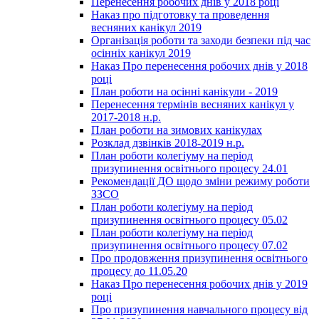
Перенесення робочих днів у 2018 році
Наказ про підготовку та проведення
весняних канікул 2019
Організація роботи та заходи безпеки під час
осінніх канікул 2019
Наказ Про перенесення робочих днів у 2018
році
План роботи на осінні канікули - 2019
Перенесення термінів весняних канікул у
2017-2018 н.р.
План роботи на зимових канікулах
Розклад дзвінків 2018-2019 н.р.
План роботи колегіуму на період
призупинення освітнього процесу 24.01
Рекомендації ДО щодо зміни режиму роботи
ЗЗСО
План роботи колегіуму на період
призупинення освітнього процесу 05.02
План роботи колегіуму на період
призупинення освітнього процесу 07.02
Про продовження призупинення освітнього
процесу до 11.05.20
Наказ Про перенесення робочих днів у 2019
році
Про призупинення навчального процесу від