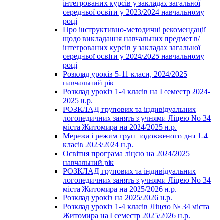
інтегрованих курсів у закладах загальної
середньої освіти у 2023/2024 навчальному
році
Про інструктивно-методичні рекомендації
щодо викладання навчальних предметів/
інтегрованих курсів у закладах загальної
середньої освіти у 2024/2025 навчальному
році
Розклад уроків 5-11 класи, 2024/2025
навчальний рік
Розклад уроків 1-4 класів на І семестр 2024-
2025 н.р.
РОЗКЛАД групових та індивідуальних
логопедичних занять з учнями Ліцею No 34
міста Житомира на 2024/2025 н.р.
Мережа і режим груп подовженого дня 1-4
класів 2023/2024 н.р.
Освітня програма ліцею на 2024/2025
навчальний рік
РОЗКЛАД групових та індивідуальних
логопедичних занять з учнями Ліцею No 34
міста Житомира на 2025/2026 н.р.
Розклад уроків на 2025/2026 н.р.
Розклад уроків 1-4 класів Ліцею № 34 міста
Житомира на І семестр 2025/2026 н.р.