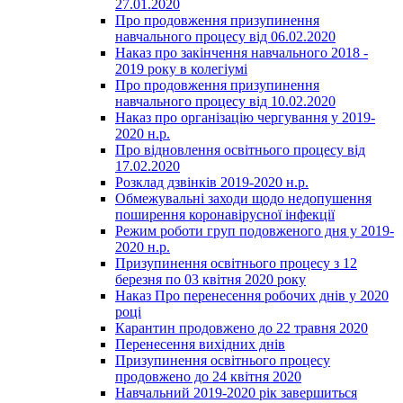
27.01.2020
Про продовження призупинення
навчального процесу від 06.02.2020
Наказ про закінчення навчального 2018 -
2019 року в колегіумі
Про продовження призупинення
навчального процесу від 10.02.2020
Наказ про організацію чергування у 2019-
2020 н.р.
Про відновлення освітнього процесу від
17.02.2020
Розклад дзвінків 2019-2020 н.р.
Обмежувальні заходи щодо недопушення
поширення коронавірусної інфекції
Режим роботи груп подовженого дня у 2019-
2020 н.р.
Призупинення освітнього процесу з 12
березня по 03 квітня 2020 року
Наказ Про перенесення робочих днів у 2020
році
Карантин продовжено до 22 травня 2020
Перенесення вихідних днів
Призупинення освітнього процесу
продовжено до 24 квітня 2020
Навчальний 2019-2020 рік завершиться