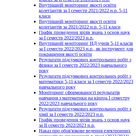
Внутрішній моніторинг якості освіти
колегіантів за І семестр 2021/2022 н.р. 5-11
класи
Внутрішній моніторинг якості освіти
колегіантів за 2021/2022 н.р. 5-11 класи
Графік проведення зрізів знань з основ наук
за І семестр 2022/2023 н.р.
Внутрішній моніторинг НД учнів 5-11 класів
за І семестр 2022/2023 н.р., як інструмент для
покращення якості освіти
Результати підсумкових контрольних робіт з
фізики за І семестр 2022/2023 навчального
року
Результати підсумкових контрольних робіт з
математики 5-11 класи за І семестр 2022/2023
навчального року
Моніторинг сформованості результатів
навчання з математики на кінець І семестру
2022/2023 навчального року
Результати підсумкових контрольних робіт з
хімії за І семестр 2022/2023 н.р.
Графік проведення зрізів знань з основ наук
за ІІ семестр 2022/2023 н.р.
Наказ про обов'язкове ведення електронних