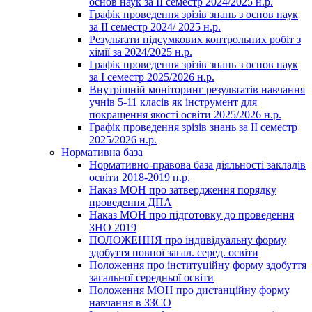
основ наук за ІІ семестр 2024/2025 н.р.
Графік проведення зрізів знань з основ наук
за ІІ семестр 2024/ 2025 н.р.
Результати підсумкових контрольних робіт з
хімії за 2024/2025 н.р.
Графік проведення зрізів знань з основ наук
за І семестр 2025/2026 н.р.
Внутрішній моніторинг результатів навчання
учнів 5-11 класів як інструмент для
покращення якості освіти 2025/2026 н.р.
Графік проведення зрізів знань за ІІ семестр
2025/2026 н.р.
Нормативна база
Нормативно-правова база діяльності закладів
освіти 2018-2019 н.р.
Наказ МОН про затвердження порядку
проведення ДПА
Наказ МОН про підготовку до проведення
ЗНО 2019
ПОЛОЖЕННЯ про індивідуальну форму
здобуття повної загал. серед. освіти
Положення про інституційну форму здобуття
загальної середньої освіти
Положення МОН про дистанційну форму
навчання в ЗЗСО