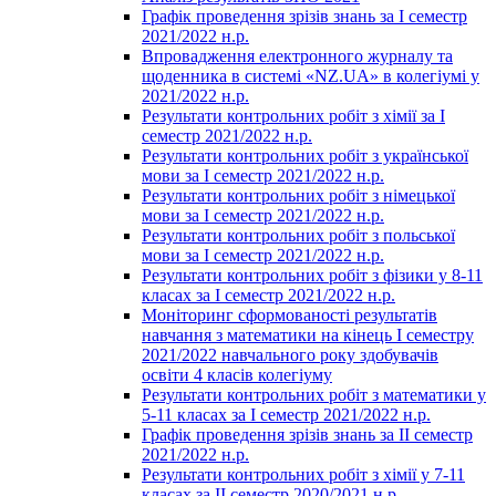
Графік проведення зрізів знань за І семестр
2021/2022 н.р.
Впровадження електронного журналу та
щоденника в системі «NZ.UA» в колегіумі у
2021/2022 н.р.
Результати контрольних робіт з хімії за І
семестр 2021/2022 н.р.
Результати контрольних робіт з української
мови за І семестр 2021/2022 н.р.
Результати контрольних робіт з німецької
мови за І семестр 2021/2022 н.р.
Результати контрольних робіт з польської
мови за І семестр 2021/2022 н.р.
Результати контрольних робіт з фізики у 8-11
класах за І семестр 2021/2022 н.р.
Моніторинг сформованості результатів
навчання з математики на кінець І семестру
2021/2022 навчального року здобувачів
освіти 4 класів колегіуму
Результати контрольних робіт з математики у
5-11 класах за І семестр 2021/2022 н.р.
Графік проведення зрізів знань за ІІ семестр
2021/2022 н.р.
Результати контрольних робіт з хімії у 7-11
класах за ІІ семестр 2020/2021 н.р.