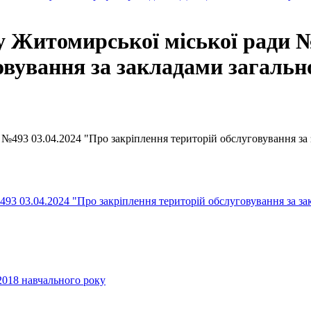
у Житомирської міської ради №
овування за закладами загаль
 №493 03.04.2024 "Про закріплення територій обслуговування за
493 03.04.2024 "Про закріплення територій обслуговування за за
2018 навчального року