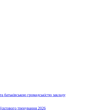
та батьківською громадськістю закладу
об'єктового тренування 2026