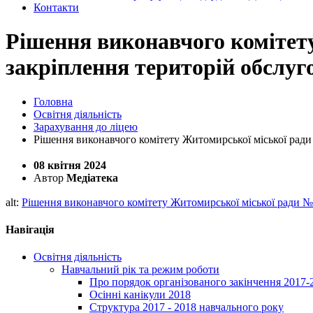
Контакти
Рішення виконавчого комітет
закріплення територій обслуг
Головна
Освітня діяльність
Зарахування до ліцею
Рішення виконавчого комітету Житомирської міської ради
08 квітня 2024
Автор
Медіатека
alt:
Рішення виконавчого комітету Житомирської міської ради №
Навігація
Освітня діяльність
Навчальний рік та режим роботи
Про порядок організованого закінчення 2017-
Осінні канікули 2018
Структура 2017 - 2018 навчального року