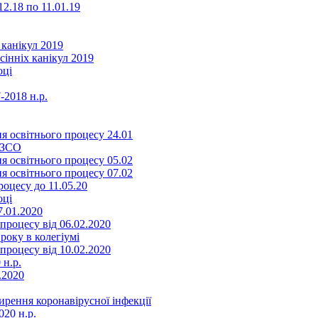
2.18 по 11.01.19
 канікул 2019
сінніх канікул 2019
оці
-2018 н.р.
я освітнього процесу 24.01
ЗЗСО
я освітнього процесу 05.02
я освітнього процесу 07.02
оцесу до 11.05.20
оці
7.01.2020
роцесу від 06.02.2020
року в колегіумі
роцесу від 10.02.2020
 н.р.
.2020
ення коронавірусної інфекції
20 н.р.