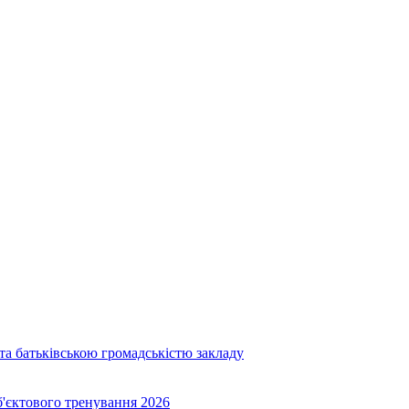
та батьківською громадськістю закладу
об'єктового тренування 2026