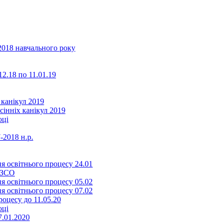
2018 навчального року
2.18 по 11.01.19
 канікул 2019
сінніх канікул 2019
оці
-2018 н.р.
я освітнього процесу 24.01
ЗЗСО
я освітнього процесу 05.02
я освітнього процесу 07.02
оцесу до 11.05.20
оці
7.01.2020