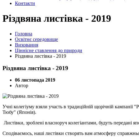
Контакти
Різдвяна листівка - 2019
Головна
Освітнє середовище
Виховання
Ціннісне ставлення до природи
Різдвяна листівка - 2019
Різдвяна листівка - 2019
06 листопада 2019
Автор
Учні колегіуму взяли участь в традиційній щорічній кампанії 
Тюбу" (Японія).
Листівки, зроблені власноруч колегіантами, будуть передані я
Сподіваємось, наші листівки створять вам атмосферу справжньо