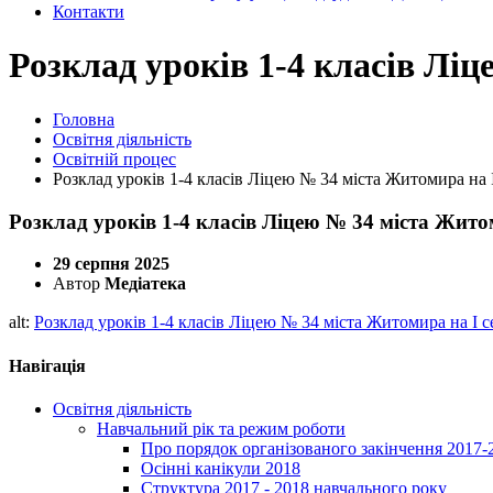
Контакти
Розклад уроків 1-4 класів Ліц
Головна
Освітня діяльність
Освітній процес
Розклад уроків 1-4 класів Ліцею № 34 міста Житомира на І
Розклад уроків 1-4 класів Ліцею № 34 міста Житом
29 серпня 2025
Автор
Медіатека
alt:
Розклад уроків 1-4 класів Ліцею № 34 міста Житомира на І с
Навігація
Освітня діяльність
Навчальний рік та режим роботи
Про порядок організованого закінчення 2017-
Осінні канікули 2018
Структура 2017 - 2018 навчального року