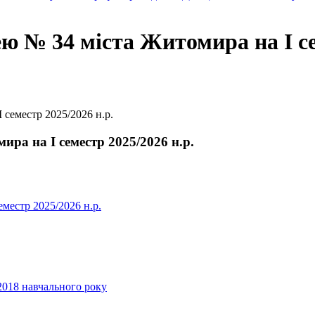
ею № 34 міста Житомира на І се
 семестр 2025/2026 н.р.
ира на І семестр 2025/2026 н.р.
еместр 2025/2026 н.р.
2018 навчального року