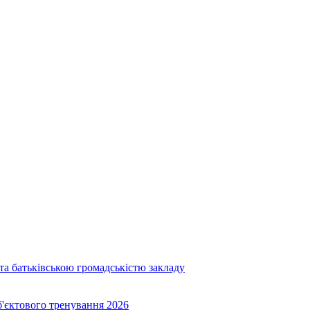
та батьківською громадськістю закладу
об'єктового тренування 2026