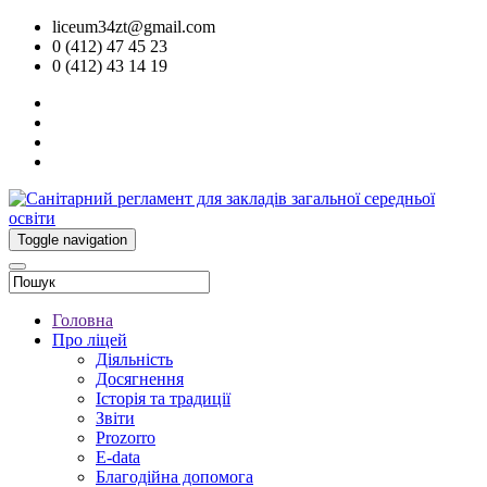
liceum34zt@gmail.com
0 (412) 47 45 23
0 (412) 43 14 19
Toggle navigation
Головна
Про ліцей
Діяльність
Досягнення
Історія та традиції
Звіти
Prozorro
E-data
Благодійна допомога