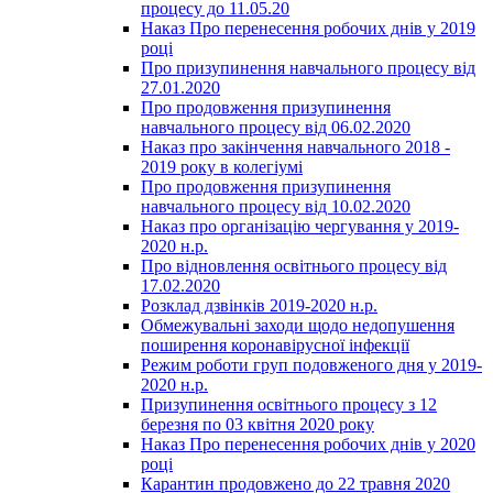
процесу до 11.05.20
Наказ Про перенесення робочих днів у 2019
році
Про призупинення навчального процесу від
27.01.2020
Про продовження призупинення
навчального процесу від 06.02.2020
Наказ про закінчення навчального 2018 -
2019 року в колегіумі
Про продовження призупинення
навчального процесу від 10.02.2020
Наказ про організацію чергування у 2019-
2020 н.р.
Про відновлення освітнього процесу від
17.02.2020
Розклад дзвінків 2019-2020 н.р.
Обмежувальні заходи щодо недопушення
поширення коронавірусної інфекції
Режим роботи груп подовженого дня у 2019-
2020 н.р.
Призупинення освітнього процесу з 12
березня по 03 квітня 2020 року
Наказ Про перенесення робочих днів у 2020
році
Карантин продовжено до 22 травня 2020