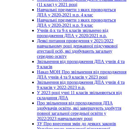
(11 клас) у 2021 році
Навчальні предмети з яких проводиться
ДПА у 2020-2021 н.р. 4 клас
Навчальні предмети з яких проводиться
ДПА у 2020-2021 н.р. 9 клас
Учнів 4-х та 9-х класів звільнено від
проходження ДПА у 2020/2021 н.р.
Деякі питання проведення у 2021/2022
навчальному році державної підсумкової
атестації осіб, які здобувають загальну
середню освіту
Звільнення від проходження ДПА учнів 4 та
9 класів
Наказ МОН Про звільнення від проходження
ДПА учнів 4 та 9 класів у 2023 році
Звільнення від проходження ДПА учнів 4 та
9 класів у 2022-2023 н.р.
У 2023 році учні 11 класів звільняються від
складання ДПА
Про звільнення від проходження ДПА
здобувачів освіти, які завершують здобуття
повної загальної середньої освіти у
2022/2023 навчальному році
ЗУ Про внесення змін до деяких законів
України щодо державної підсумкової