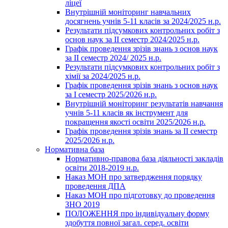
ліцеї
Внутрішній моніторинг навчальних
досягнень учнів 5-11 класів за 2024/2025 н.р.
Результати підсумкових контрольних робіт з
основ наук за ІІ семестр 2024/2025 н.р.
Графік проведення зрізів знань з основ наук
за ІІ семестр 2024/ 2025 н.р.
Результати підсумкових контрольних робіт з
хімії за 2024/2025 н.р.
Графік проведення зрізів знань з основ наук
за І семестр 2025/2026 н.р.
Внутрішній моніторинг результатів навчання
учнів 5-11 класів як інструмент для
покращення якості освіти 2025/2026 н.р.
Графік проведення зрізів знань за ІІ семестр
2025/2026 н.р.
Нормативна база
Нормативно-правова база діяльності закладів
освіти 2018-2019 н.р.
Наказ МОН про затвердження порядку
проведення ДПА
Наказ МОН про підготовку до проведення
ЗНО 2019
ПОЛОЖЕННЯ про індивідуальну форму
здобуття повної загал. серед. освіти