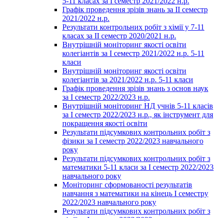
5-11 класах за І семестр 2021/2022 н.р.
Графік проведення зрізів знань за ІІ семестр
2021/2022 н.р.
Результати контрольних робіт з хімії у 7-11
класах за ІІ семестр 2020/2021 н.р.
Внутрішній моніторинг якості освіти
колегіантів за І семестр 2021/2022 н.р. 5-11
класи
Внутрішній моніторинг якості освіти
колегіантів за 2021/2022 н.р. 5-11 класи
Графік проведення зрізів знань з основ наук
за І семестр 2022/2023 н.р.
Внутрішній моніторинг НД учнів 5-11 класів
за І семестр 2022/2023 н.р., як інструмент для
покращення якості освіти
Результати підсумкових контрольних робіт з
фізики за І семестр 2022/2023 навчального
року
Результати підсумкових контрольних робіт з
математики 5-11 класи за І семестр 2022/2023
навчального року
Моніторинг сформованості результатів
навчання з математики на кінець І семестру
2022/2023 навчального року
Результати підсумкових контрольних робіт з