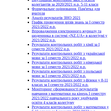
колегіантів за 2020/2021 н.р. 5-11 класи
Формувальне оцінювання. Пам'ятка для
вчителя
Аналіз результатів ЗНО 2021
Графік проведення зрізів знань за І семестр
2021/2022 н.р.
Впровадження електронного журналу та
щоденника в системі «NZ.UA» в колегіумі у
2021/2022 н.р.
Результати контрольних робіт з хімії за І
семестр 2021/2022 н.р.
Результати контрольних робіт з української
мови за І семестр 2021/2022 н.р.
Результати контрольних робіт з німецької
мови за І семестр 2021/2022 н.р.
Результати контрольних робіт з польської
мови за І семестр 2021/2022 н.р.
Результати контрольних робіт з фізики у 8-11
класах за І семестр 2021/2022 н.р.
Моніторинг сформованості результатів
навчання з математики на кінець І семестру
2021/2022 навчального року здобувачів
освіти 4 класів колегіуму
Результати контрольних робіт з математики у