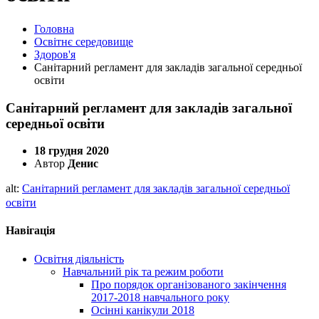
Головна
Освітнє середовище
Здоров'я
Санітарний регламент для закладів загальної середньої
освіти
Санітарний регламент для закладів загальної
середньої освіти
18 грудня 2020
Автор
Денис
alt:
Санітарний регламент для закладів загальної середньої
освіти
Навігація
Освітня діяльність
Навчальний рік та режим роботи
Про порядок організованого закінчення
2017-2018 навчального року
Осінні канікули 2018