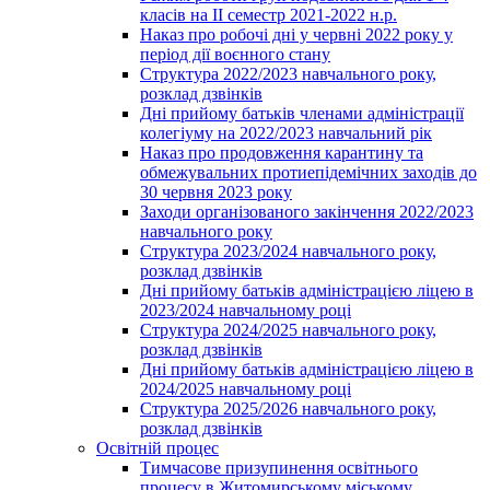
класів на ІІ семестр 2021-2022 н.р.
Наказ про робочі дні у червні 2022 року у
період дії воєнного стану
Структура 2022/2023 навчального року,
розклад дзвінків
Дні прийому батьків членами адміністрації
колегіуму на 2022/2023 навчальний рік
Наказ про продовження карантину та
обмежувальних протиепідемічних заходів до
30 червня 2023 року
Заходи організованого закінчення 2022/2023
навчального року
Структура 2023/2024 навчального року,
розклад дзвінків
Дні прийому батьків адміністрацією ліцею в
2023/2024 навчальному році
Структура 2024/2025 навчального року,
розклад дзвінків
Дні прийому батьків адміністрацією ліцею в
2024/2025 навчальному році
Структура 2025/2026 навчального року,
розклад дзвінків
Освітній процес
Тимчасове призупинення освітнього
процесу в Житомирському міському