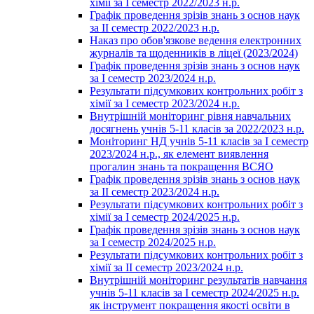
хімії за І семестр 2022/2023 н.р.
Графік проведення зрізів знань з основ наук
за ІІ семестр 2022/2023 н.р.
Наказ про обов'язкове ведення електронних
журналів та щоденників в ліцеї (2023/2024)
Графік проведення зрізів знань з основ наук
за І семестр 2023/2024 н.р.
Результати підсумкових контрольних робіт з
хімії за І семестр 2023/2024 н.р.
Внутрішній моніторинг рівня навчальних
досягнень учнів 5-11 класів за 2022/2023 н.р.
Моніторинг НД учнів 5-11 класів за І семестр
2023/2024 н.р., як елемент виявлення
прогалин знань та покращення ВСЯО
Графік проведення зрізів знань з основ наук
за ІІ семестр 2023/2024 н.р.
Результати підсумкових контрольних робіт з
хімії за І семестр 2024/2025 н.р.
Графік проведення зрізів знань з основ наук
за І семестр 2024/2025 н.р.
Результати підсумкових контрольних робіт з
хімії за ІІ семестр 2023/2024 н.р.
Внутрішній моніторинг результатів навчання
учнів 5-11 класів за І семестр 2024/2025 н.р.
як інструмент покращення якості освіти в