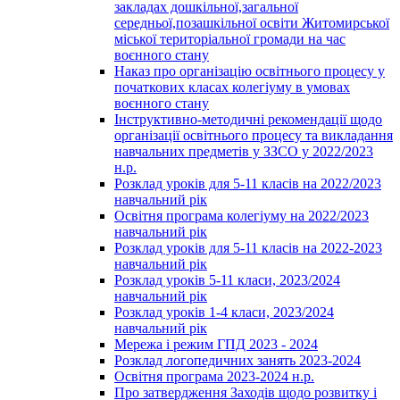
закладах дошкільної,загальної
середньої,позашкільної освіти Житомирської
міської територіальної громади на час
воєнного стану
Наказ про організацію освітнього процесу у
початкових класах колегіуму в умовах
воєнного стану
Інструктивно-методичні рекомендації щодо
організації освітнього процесу та викладання
навчальних предметів у ЗЗСО у 2022/2023
н.р.
Розклад уроків для 5-11 класів на 2022/2023
навчальний рік
Освітня програма колегіуму на 2022/2023
навчальний рік
Розклад уроків для 5-11 класів на 2022-2023
навчальний рік
Розклад уроків 5-11 класи, 2023/2024
навчальний рік
Розклад уроків 1-4 класи, 2023/2024
навчальний рік
Мережа і режим ГПД 2023 - 2024
Розклад логопедичних занять 2023-2024
Освітня програма 2023-2024 н.р.
Про затвердження Заходів щодо розвитку і