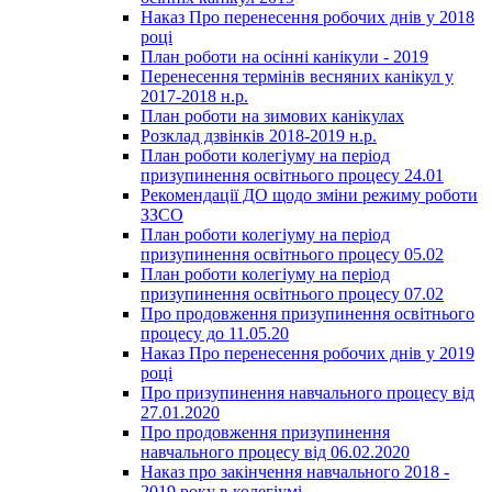
Наказ Про перенесення робочих днів у 2018
році
План роботи на осінні канікули - 2019
Перенесення термінів весняних канікул у
2017-2018 н.р.
План роботи на зимових канікулах
Розклад дзвінків 2018-2019 н.р.
План роботи колегіуму на період
призупинення освітнього процесу 24.01
Рекомендації ДО щодо зміни режиму роботи
ЗЗСО
План роботи колегіуму на період
призупинення освітнього процесу 05.02
План роботи колегіуму на період
призупинення освітнього процесу 07.02
Про продовження призупинення освітнього
процесу до 11.05.20
Наказ Про перенесення робочих днів у 2019
році
Про призупинення навчального процесу від
27.01.2020
Про продовження призупинення
навчального процесу від 06.02.2020
Наказ про закінчення навчального 2018 -
2019 року в колегіумі