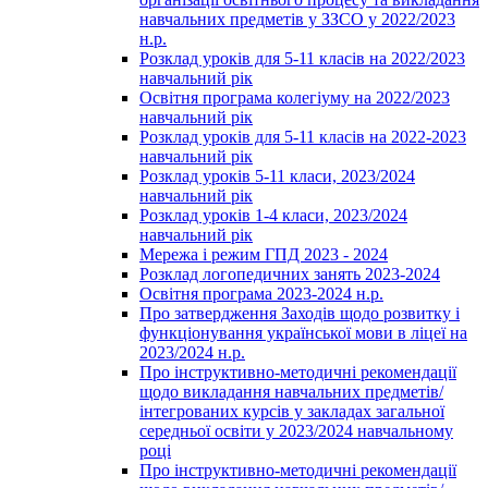
навчальних предметів у ЗЗСО у 2022/2023
н.р.
Розклад уроків для 5-11 класів на 2022/2023
навчальний рік
Освітня програма колегіуму на 2022/2023
навчальний рік
Розклад уроків для 5-11 класів на 2022-2023
навчальний рік
Розклад уроків 5-11 класи, 2023/2024
навчальний рік
Розклад уроків 1-4 класи, 2023/2024
навчальний рік
Мережа і режим ГПД 2023 - 2024
Розклад логопедичних занять 2023-2024
Освітня програма 2023-2024 н.р.
Про затвердження Заходів щодо розвитку і
функціонування української мови в ліцеї на
2023/2024 н.р.
Про інструктивно-методичні рекомендації
щодо викладання навчальних предметів/
інтегрованих курсів у закладах загальної
середньої освіти у 2023/2024 навчальному
році
Про інструктивно-методичні рекомендації