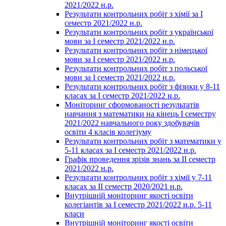
2021/2022 н.р.
Результати контрольних робіт з хімії за І
семестр 2021/2022 н.р.
Результати контрольних робіт з української
мови за І семестр 2021/2022 н.р.
Результати контрольних робіт з німецької
мови за І семестр 2021/2022 н.р.
Результати контрольних робіт з польської
мови за І семестр 2021/2022 н.р.
Результати контрольних робіт з фізики у 8-11
класах за І семестр 2021/2022 н.р.
Моніторинг сформованості результатів
навчання з математики на кінець І семестру
2021/2022 навчального року здобувачів
освіти 4 класів колегіуму
Результати контрольних робіт з математики у
5-11 класах за І семестр 2021/2022 н.р.
Графік проведення зрізів знань за ІІ семестр
2021/2022 н.р.
Результати контрольних робіт з хімії у 7-11
класах за ІІ семестр 2020/2021 н.р.
Внутрішній моніторинг якості освіти
колегіантів за І семестр 2021/2022 н.р. 5-11
класи
Внутрішній моніторинг якості освіти