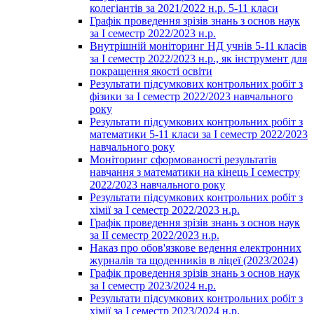
колегіантів за 2021/2022 н.р. 5-11 класи
Графік проведення зрізів знань з основ наук
за І семестр 2022/2023 н.р.
Внутрішній моніторинг НД учнів 5-11 класів
за І семестр 2022/2023 н.р., як інструмент для
покращення якості освіти
Результати підсумкових контрольних робіт з
фізики за І семестр 2022/2023 навчального
року
Результати підсумкових контрольних робіт з
математики 5-11 класи за І семестр 2022/2023
навчального року
Моніторинг сформованості результатів
навчання з математики на кінець І семестру
2022/2023 навчального року
Результати підсумкових контрольних робіт з
хімії за І семестр 2022/2023 н.р.
Графік проведення зрізів знань з основ наук
за ІІ семестр 2022/2023 н.р.
Наказ про обов'язкове ведення електронних
журналів та щоденників в ліцеї (2023/2024)
Графік проведення зрізів знань з основ наук
за І семестр 2023/2024 н.р.
Результати підсумкових контрольних робіт з
хімії за І семестр 2023/2024 н.р.