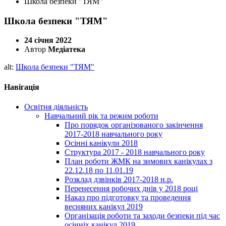
Школа безпеки "ТЯМ"
Школа безпеки "ТЯМ"
24 січня 2022
Автор
Медіатека
alt:
Школа безпеки "ТЯМ"
Навігація
Освітня діяльність
Навчальний рік та режим роботи
Про порядок організованого закінчення
2017-2018 навчального року
Осінні канікули 2018
Структура 2017 - 2018 навчального року
План роботи ЖМК на зимових канікулах з
22.12.18 по 11.01.19
Розклад дзвінків 2017-2018 н.р.
Перенесення робочих днів у 2018 році
Наказ про підготовку та проведення
весняних канікул 2019
Організація роботи та заходи безпеки під час
осінніх канікул 2019