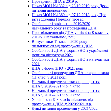
Проведення ДПА в 2019 р.
Наказ МОН №1332 від 23.10.2019 року Деякі
питання проведення ...
Наказ МОН №1369 від 07.12.2018 року Про
затвердження Порядку провед...
Особливості закінчення 2019/2020
навчального року та проведення ДПА
Про звільнення від ДПА учнів 4 та 9 класів у
2019/20 навчальному році
Випускники 11 класів 2020 року
звільняються від проходження ДПА
Особливості ДПА у формі ЗНО з української
мови та літератури 2021
Особливості ДПА у формі ЗНО з математики
2021
ДПА у формі ЗНО у 2021 році
Особливості проведення ДПА: старша школа
(11 клас) у 2021 році
Навчальні предмети з яких проводиться
ДПА у 2020-2021 н.р. 4 клас
Навчальні предмети з яких проводиться
ДПА у 2020-2021 н.р. 9 клас
Учнів 4-х та 9-х класів звільнено від
проходження ДПА у 2020/2021 н.р.
Деякі питання проведення у 2021/2022