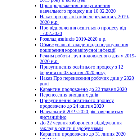
Про продовження призупинення
навчального процесу від 10.02.2020
Наказ про організацію чергування у 2019-
2020 н.р.
Про відновлення освітнього процесу від
17.02.2020
Розклад дзвінків 2019-2020 н.р.
Обмежувальні заходи щодо недопушення
поширення коронавірусної інфекції
Режим роботи груп подовженого дня у 2019-
2020 н.р.
Призупинення освітнього процесу з 12
березня по 03 квітня 2020 року
Наказ Про перенесення робочих днів у 2020
році
Карантин продовжено до 22 травня 2020
Перенесення вихідних днів
Призупинення освітнього процесу
продовжено до 24 квітня 2020
Навчальний 2019-2020 рік завершиться
дистанційно
До 22 червня заборонено відвідування
закладів освіти її здобувачами
Карантин продовжено до 31 липня 2020