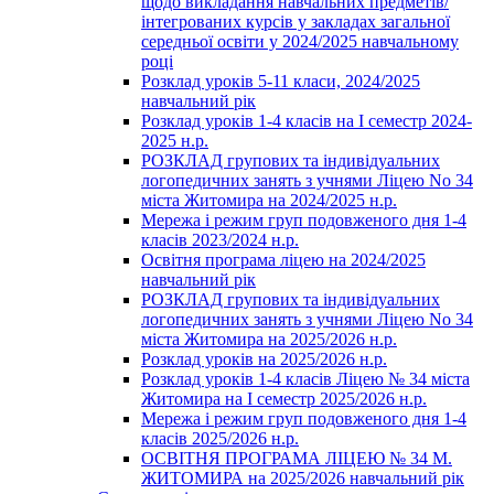
щодо викладання навчальних предметів/
інтегрованих курсів у закладах загальної
середньої освіти у 2024/2025 навчальному
році
Розклад уроків 5-11 класи, 2024/2025
навчальний рік
Розклад уроків 1-4 класів на І семестр 2024-
2025 н.р.
РОЗКЛАД групових та індивідуальних
логопедичних занять з учнями Ліцею No 34
міста Житомира на 2024/2025 н.р.
Мережа і режим груп подовженого дня 1-4
класів 2023/2024 н.р.
Освітня програма ліцею на 2024/2025
навчальний рік
РОЗКЛАД групових та індивідуальних
логопедичних занять з учнями Ліцею No 34
міста Житомира на 2025/2026 н.р.
Розклад уроків на 2025/2026 н.р.
Розклад уроків 1-4 класів Ліцею № 34 міста
Житомира на І семестр 2025/2026 н.р.
Мережа і режим груп подовженого дня 1-4
класів 2025/2026 н.р.
ОСВІТНЯ ПРОГРАМА ЛІЦЕЮ № 34 М.
ЖИТОМИРА на 2025/2026 навчальний рік