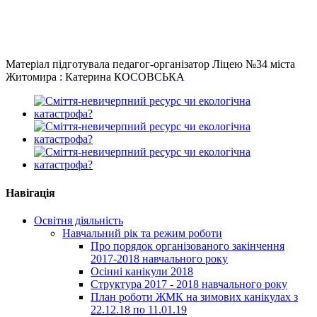
Матеріал підготувала педагог-організатор Ліцею №34 міста
Житомира : Катерина КОСОВСЬКА
Навігація
Освітня діяльність
Навчальний рік та режим роботи
Про порядок організованого закінчення
2017-2018 навчального року
Осінні канікули 2018
Структура 2017 - 2018 навчального року
План роботи ЖМК на зимових канікулах з
22.12.18 по 11.01.19