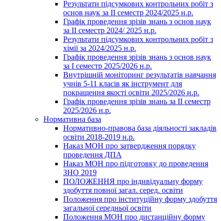
Результати підсумкових контрольних робіт з
основ наук за ІІ семестр 2024/2025 н.р.
Графік проведення зрізів знань з основ наук
за ІІ семестр 2024/ 2025 н.р.
Результати підсумкових контрольних робіт з
хімії за 2024/2025 н.р.
Графік проведення зрізів знань з основ наук
за І семестр 2025/2026 н.р.
Внутрішній моніторинг результатів навчання
учнів 5-11 класів як інструмент для
покращення якості освіти 2025/2026 н.р.
Графік проведення зрізів знань за ІІ семестр
2025/2026 н.р.
Нормативна база
Нормативно-правова база діяльності закладів
освіти 2018-2019 н.р.
Наказ МОН про затвердження порядку
проведення ДПА
Наказ МОН про підготовку до проведення
ЗНО 2019
ПОЛОЖЕННЯ про індивідуальну форму
здобуття повної загал. серед. освіти
Положення про інституційну форму здобуття
загальної середньої освіти
Положення МОН про дистанційну форму