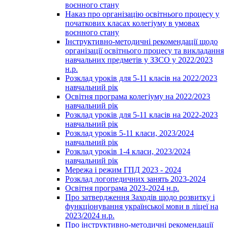
воєнного стану
Наказ про організацію освітнього процесу у
початкових класах колегіуму в умовах
воєнного стану
Інструктивно-методичні рекомендації щодо
організації освітнього процесу та викладання
навчальних предметів у ЗЗСО у 2022/2023
н.р.
Розклад уроків для 5-11 класів на 2022/2023
навчальний рік
Освітня програма колегіуму на 2022/2023
навчальний рік
Розклад уроків для 5-11 класів на 2022-2023
навчальний рік
Розклад уроків 5-11 класи, 2023/2024
навчальний рік
Розклад уроків 1-4 класи, 2023/2024
навчальний рік
Мережа і режим ГПД 2023 - 2024
Розклад логопедичних занять 2023-2024
Освітня програма 2023-2024 н.р.
Про затвердження Заходів щодо розвитку і
функціонування української мови в ліцеї на
2023/2024 н.р.
Про інструктивно-методичні рекомендації