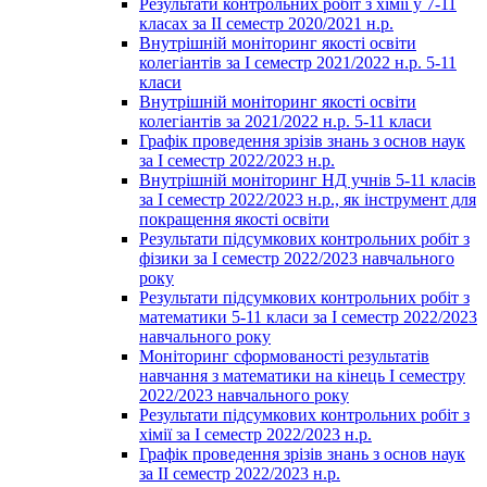
Результати контрольних робіт з хімії у 7-11
класах за ІІ семестр 2020/2021 н.р.
Внутрішній моніторинг якості освіти
колегіантів за І семестр 2021/2022 н.р. 5-11
класи
Внутрішній моніторинг якості освіти
колегіантів за 2021/2022 н.р. 5-11 класи
Графік проведення зрізів знань з основ наук
за І семестр 2022/2023 н.р.
Внутрішній моніторинг НД учнів 5-11 класів
за І семестр 2022/2023 н.р., як інструмент для
покращення якості освіти
Результати підсумкових контрольних робіт з
фізики за І семестр 2022/2023 навчального
року
Результати підсумкових контрольних робіт з
математики 5-11 класи за І семестр 2022/2023
навчального року
Моніторинг сформованості результатів
навчання з математики на кінець І семестру
2022/2023 навчального року
Результати підсумкових контрольних робіт з
хімії за І семестр 2022/2023 н.р.
Графік проведення зрізів знань з основ наук
за ІІ семестр 2022/2023 н.р.