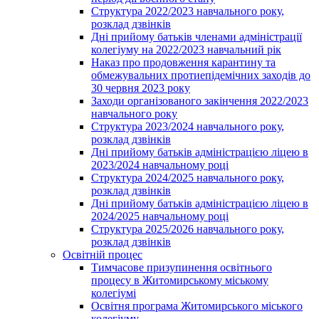
Структура 2022/2023 навчального року,
розклад дзвінків
Дні прийому батьків членами адміністрації
колегіуму на 2022/2023 навчальний рік
Наказ про продовження карантину та
обмежувальних протиепідемічних заходів до
30 червня 2023 року
Заходи організованого закінчення 2022/2023
навчального року
Структура 2023/2024 навчального року,
розклад дзвінків
Дні прийому батьків адміністрацією ліцею в
2023/2024 навчальному році
Структура 2024/2025 навчального року,
розклад дзвінків
Дні прийому батьків адміністрацією ліцею в
2024/2025 навчальному році
Структура 2025/2026 навчального року,
розклад дзвінків
Освітній процес
Тимчасове призупинення освітнього
процесу в Житомирському міському
колегіумі
Освітня програма Житомирського міського
колегіуму