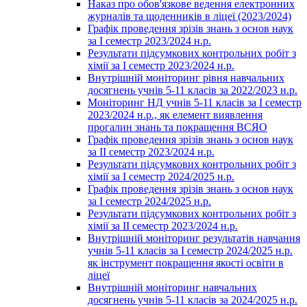
Наказ про обов'язкове ведення електронних
журналів та щоденників в ліцеї (2023/2024)
Графік проведення зрізів знань з основ наук
за І семестр 2023/2024 н.р.
Результати підсумкових контрольних робіт з
хімії за І семестр 2023/2024 н.р.
Внутрішній моніторинг рівня навчальних
досягнень учнів 5-11 класів за 2022/2023 н.р.
Моніторинг НД учнів 5-11 класів за І семестр
2023/2024 н.р., як елемент виявлення
прогалин знань та покращення ВСЯО
Графік проведення зрізів знань з основ наук
за ІІ семестр 2023/2024 н.р.
Результати підсумкових контрольних робіт з
хімії за І семестр 2024/2025 н.р.
Графік проведення зрізів знань з основ наук
за І семестр 2024/2025 н.р.
Результати підсумкових контрольних робіт з
хімії за ІІ семестр 2023/2024 н.р.
Внутрішній моніторинг результатів навчання
учнів 5-11 класів за І семестр 2024/2025 н.р.
як інструмент покращення якості освіти в
ліцеї
Внутрішній моніторинг навчальних
досягнень учнів 5-11 класів за 2024/2025 н.р.