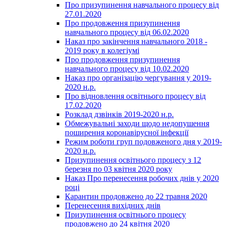
Про призупинення навчального процесу від
27.01.2020
Про продовження призупинення
навчального процесу від 06.02.2020
Наказ про закінчення навчального 2018 -
2019 року в колегіумі
Про продовження призупинення
навчального процесу від 10.02.2020
Наказ про організацію чергування у 2019-
2020 н.р.
Про відновлення освітнього процесу від
17.02.2020
Розклад дзвінків 2019-2020 н.р.
Обмежувальні заходи щодо недопушення
поширення коронавірусної інфекції
Режим роботи груп подовженого дня у 2019-
2020 н.р.
Призупинення освітнього процесу з 12
березня по 03 квітня 2020 року
Наказ Про перенесення робочих днів у 2020
році
Карантин продовжено до 22 травня 2020
Перенесення вихідних днів
Призупинення освітнього процесу
продовжено до 24 квітня 2020