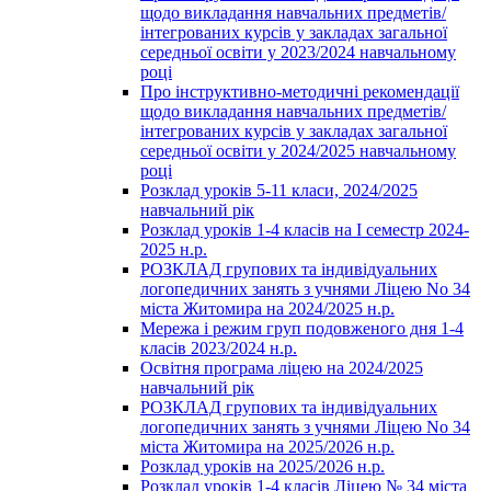
щодо викладання навчальних предметів/
інтегрованих курсів у закладах загальної
середньої освіти у 2023/2024 навчальному
році
Про інструктивно-методичні рекомендації
щодо викладання навчальних предметів/
інтегрованих курсів у закладах загальної
середньої освіти у 2024/2025 навчальному
році
Розклад уроків 5-11 класи, 2024/2025
навчальний рік
Розклад уроків 1-4 класів на І семестр 2024-
2025 н.р.
РОЗКЛАД групових та індивідуальних
логопедичних занять з учнями Ліцею No 34
міста Житомира на 2024/2025 н.р.
Мережа і режим груп подовженого дня 1-4
класів 2023/2024 н.р.
Освітня програма ліцею на 2024/2025
навчальний рік
РОЗКЛАД групових та індивідуальних
логопедичних занять з учнями Ліцею No 34
міста Житомира на 2025/2026 н.р.
Розклад уроків на 2025/2026 н.р.
Розклад уроків 1-4 класів Ліцею № 34 міста