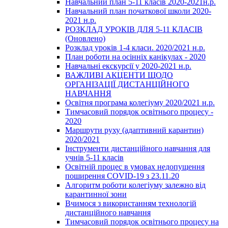
Навчальний план 5-11 класів 2020-2021н.р.
Навчальний план початкової школи 2020-
2021 н.р.
РОЗКЛАД УРОКІВ ДЛЯ 5-11 КЛАСІВ
(Оновлено)
Розклад уроків 1-4 класи. 2020/2021 н.р.
План роботи на осінніх канікулах - 2020
Навчальні екскурсії у 2020-2021 н.р.
ВАЖЛИВІ АКЦЕНТИ ЩОДО
ОРГАНІЗАЦІЇ ДИСТАНЦІЙНОГО
НАВЧАННЯ
Освітня програма колегіуму 2020/2021 н.р.
Тимчасовий порядок освітнього процесу -
2020
Маршрути руху (адаптивний карантин)
2020/2021
Інструменти дистанційного навчання для
учнів 5-11 класів
Освітній процес в умовах недопущення
поширення COVID-19 з 23.11.20
Алгоритм роботи колегіуму залежно від
карантинної зони
Вчимося з використанням технологій
дистанційного навчання
Тимчасовий порядок освітнього процесу на