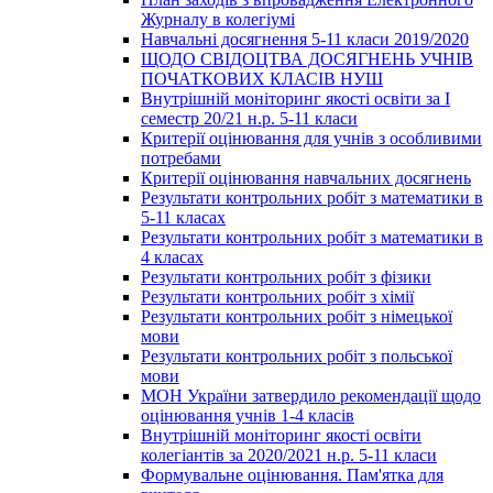
Журналу в колегіумі
Навчальні досягнення 5-11 класи 2019/2020
ЩОДО СВІДОЦТВА ДОСЯГНЕНЬ УЧНІВ
ПОЧАТКОВИХ КЛАСІВ НУШ
Внутрішній моніторинг якості освіти за І
семестр 20/21 н.р. 5-11 класи
Критерії оцінювання для учнів з особливими
потребами
Критерії оцінювання навчальних досягнень
Результати контрольних робіт з математики в
5-11 класах
Результати контрольних робіт з математики в
4 класах
Результати контрольних робіт з фізики
Результати контрольних робіт з хімії
Результати контрольних робіт з німецької
мови
Результати контрольних робіт з польської
мови
МОН України затвердило рекомендації щодо
оцінювання учнів 1-4 класів
Внутрішній моніторинг якості освіти
колегіантів за 2020/2021 н.р. 5-11 класи
Формувальне оцінювання. Пам'ятка для