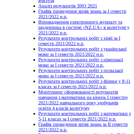
вчителя
Аналіз результатів ЗНО 2021
Графік проведення зрізів знань за І семестр
2021/2022 н.р.
Впровадження електронного журналу та
щоденника в системі «NZ.UA» в колегіумі у
2021/2022 н.р.
Результати контрольних робіт з хімії за І
семестр 2021/2022 н.р.
Результати контрольних робіт з української
мови за І семестр 2021/2022 н.р.
Результати контрольних робіт з німецької
мови за І семестр 2021/2022 н.р.
Результати контрольних робіт з польської
мови за І семестр 2021/2022 н.р.
Результати контрольних робіт з фізики у 8-11
класах за І семестр 2021/2022 н.р.
Моніторинг сформованості результатів
навчання з математики на кінець І семестру
2021/2022 навчального року здобувачів
освіти 4 класів колегіуму
Результати контрольних робіт з математики у
5-11 класах за І семестр 2021/2022 н.р.
Графік проведення зрізів знань за ІІ семестр
2021/2022 н.р.