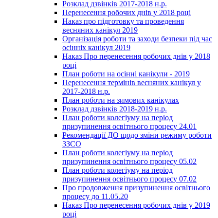
Розклад дзвінків 2017-2018 н.р.
Перенесення робочих днів у 2018 році
Наказ про підготовку та проведення
весняних канікул 2019
Організація роботи та заходи безпеки під час
осінніх канікул 2019
Наказ Про перенесення робочих днів у 2018
році
План роботи на осінні канікули - 2019
Перенесення термінів весняних канікул у
2017-2018 н.р.
План роботи на зимових канікулах
Розклад дзвінків 2018-2019 н.р.
План роботи колегіуму на період
призупинення освітнього процесу 24.01
Рекомендації ДО щодо зміни режиму роботи
ЗЗСО
План роботи колегіуму на період
призупинення освітнього процесу 05.02
План роботи колегіуму на період
призупинення освітнього процесу 07.02
Про продовження призупинення освітнього
процесу до 11.05.20
Наказ Про перенесення робочих днів у 2019
році