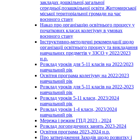
закладах дошкільної,загальної
середньої,позашкільної освіти Житомирської
міської територіальної громади на час
воєнного стану
Наказ про організацію освітнього процесу у
початкових класах колегіуму в умовах
воєнного стану
Інструктивно-методичні рекомендації щодо
організації освітнього процесу та викладання
навчальних предметів у ЗЗСО у 2022/2023
н.р.
Розклад уроків для 5-11 класів на 2022/2023
навчальний рік
Освітня програма колегіуму на 2022/2023
навчальний рік
Розклад уроків для 5-11 класів на 2022-2023
навчальний рік
Розклад уроків 5-11 класи, 2023/2024
навчальний рік
Розклад уроків 1-4 класи, 2023/2024
навчальний рік
Мережа і режим ГПД 2023 - 2024
Розклад логопедичних занять 2023-2024
Освітня програма 2023-2024 н.р.
Про затвердження Заходів щодо розвитку і