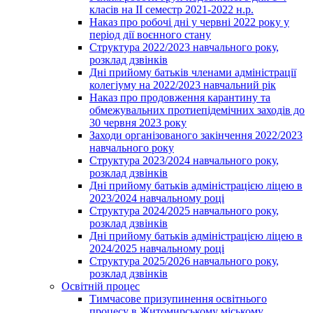
класів на ІІ семестр 2021-2022 н.р.
Наказ про робочі дні у червні 2022 року у
період дії воєнного стану
Структура 2022/2023 навчального року,
розклад дзвінків
Дні прийому батьків членами адміністрації
колегіуму на 2022/2023 навчальний рік
Наказ про продовження карантину та
обмежувальних протиепідемічних заходів до
30 червня 2023 року
Заходи організованого закінчення 2022/2023
навчального року
Структура 2023/2024 навчального року,
розклад дзвінків
Дні прийому батьків адміністрацією ліцею в
2023/2024 навчальному році
Структура 2024/2025 навчального року,
розклад дзвінків
Дні прийому батьків адміністрацією ліцею в
2024/2025 навчальному році
Структура 2025/2026 навчального року,
розклад дзвінків
Освітній процес
Тимчасове призупинення освітнього
процесу в Житомирському міському