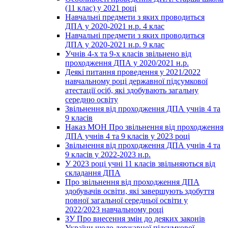
(11 клас) у 2021 році
Навчальні предмети з яких проводиться
ДПА у 2020-2021 н.р. 4 клас
Навчальні предмети з яких проводиться
ДПА у 2020-2021 н.р. 9 клас
Учнів 4-х та 9-х класів звільнено від
проходження ДПА у 2020/2021 н.р.
Деякі питання проведення у 2021/2022
навчальному році державної підсумкової
атестації осіб, які здобувають загальну
середню освіту
Звільнення від проходження ДПА учнів 4 та
9 класів
Наказ МОН Про звільнення від проходження
ДПА учнів 4 та 9 класів у 2023 році
Звільнення від проходження ДПА учнів 4 та
9 класів у 2022-2023 н.р.
У 2023 році учні 11 класів звільняються від
складання ДПА
Про звільнення від проходження ДПА
здобувачів освіти, які завершують здобуття
повної загальної середньої освіти у
2022/2023 навчальному році
ЗУ Про внесення змін до деяких законів
України щодо державної підсумкової