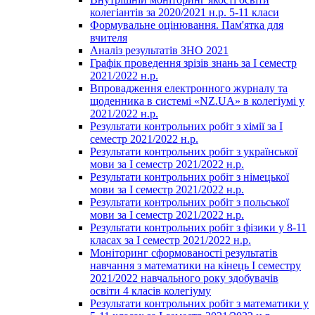
колегіантів за 2020/2021 н.р. 5-11 класи
Формувальне оцінювання. Пам'ятка для
вчителя
Аналіз результатів ЗНО 2021
Графік проведення зрізів знань за І семестр
2021/2022 н.р.
Впровадження електронного журналу та
щоденника в системі «NZ.UA» в колегіумі у
2021/2022 н.р.
Результати контрольних робіт з хімії за І
семестр 2021/2022 н.р.
Результати контрольних робіт з української
мови за І семестр 2021/2022 н.р.
Результати контрольних робіт з німецької
мови за І семестр 2021/2022 н.р.
Результати контрольних робіт з польської
мови за І семестр 2021/2022 н.р.
Результати контрольних робіт з фізики у 8-11
класах за І семестр 2021/2022 н.р.
Моніторинг сформованості результатів
навчання з математики на кінець І семестру
2021/2022 навчального року здобувачів
освіти 4 класів колегіуму
Результати контрольних робіт з математики у