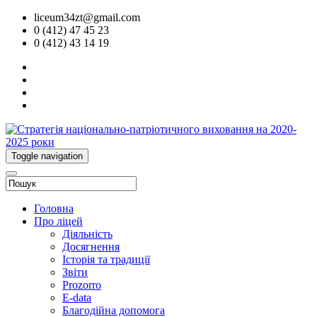
liceum34zt@gmail.com
0 (412) 47 45 23
0 (412) 43 14 19
Toggle navigation
Головна
Про ліцей
Діяльність
Досягнення
Історія та традиції
Звіти
Prozorro
E-data
Благодійна допомога