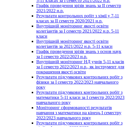
5-11 класах за І семестр 2021/2022 н.р.
Графік проведення зрізів знань за ІІ семестр
2021/2022 н.р.
Результати контрольних робіт з хімії у 7-11
класах за ІІ семестр 2020/2021 н.р.
Внутрішній моніторинг якості освіти
колегіантів за І семестр 2021/2022 н.р. 5-11
класи
Внутрішній моніторинг якості освіти
колегіантів за 2021/2022 н.р. 5-11 класи
Графік проведення зрізів знань з основ наук
за І семестр 2022/2023 н.р.
Внутрішній моніторинг НД учнів 5-11 класів
за І семестр 2022/2023 н.р., як інструмент для
покращення якості освіти
Результати підсумкових контрольних робіт з
фізики за І семестр 2022/2023 навчального
року
Результати підсумкових контрольних робіт з
математики 5-11 класи за І семестр 2022/2023
навчального року
Моніторинг сформованості результатів
навчання з математики на кінець І семестру
2022/2023 навчального року
Результати підсумкових контрольних робіт з