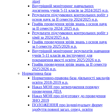
ліцеї
Внутрішній моніторинг навчальних
досягнень учнів 5-11 класів за 2024/2025 н.р.
Результати підсумкових контрольних робіт з
основ наук за ІІ семестр 2024/2025 н.р.
Графік проведення зрізів знань з основ наук
за ІІ семестр 2024/ 2025 н.р.
Результати підсумкових контрольних робіт з
хімії за 2024/2025 н.р.
Графік проведення зрізів знань з основ наук
за І семестр 2025/2026 н.р.
Внутрішній моніторинг результатів навчання
учнів 5-11 класів як інструмент для
покращення якості освіти 2025/2026 н.р.
Графік проведення зрізів знань за ІІ семестр
2025/2026 н.р.
Нормативна база
Нормативно-правова база діяльності закладів
освіти 2018-2019 н.р.
Наказ МОН про затвердження порядку
проведення ДПА
Наказ МОН про підготовку до проведення
ЗНО 2019
ПОЛОЖЕННЯ про індивідуальну форму
здобуття повної загал. серед. освіти