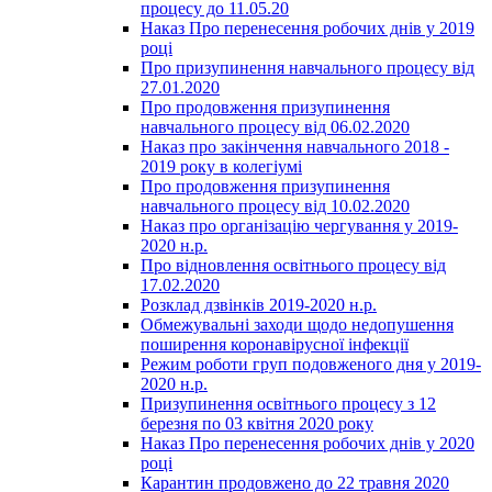
процесу до 11.05.20
Наказ Про перенесення робочих днів у 2019
році
Про призупинення навчального процесу від
27.01.2020
Про продовження призупинення
навчального процесу від 06.02.2020
Наказ про закінчення навчального 2018 -
2019 року в колегіумі
Про продовження призупинення
навчального процесу від 10.02.2020
Наказ про організацію чергування у 2019-
2020 н.р.
Про відновлення освітнього процесу від
17.02.2020
Розклад дзвінків 2019-2020 н.р.
Обмежувальні заходи щодо недопушення
поширення коронавірусної інфекції
Режим роботи груп подовженого дня у 2019-
2020 н.р.
Призупинення освітнього процесу з 12
березня по 03 квітня 2020 року
Наказ Про перенесення робочих днів у 2020
році
Карантин продовжено до 22 травня 2020