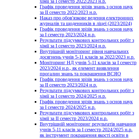
хімії за І семестр 2022/2023 н.р.
Графік проведення зрізів знань з основ наук
за ІІ семестр 2022/2023 н.р.
Наказ про обов'язкове ведення електронних
журналів та щоденників в ліцеї (2023/2024)
Графік проведення зрізів знань з основ наук
за І семестр 2023/2024 н.р.
Результати підсумкових контрольних робіт з
хімії за І семестр 2023/2024 н.р.
Внутрішній моніторинг рівня навчальних
досягнень учнів 5-11 класів за 2022/2023 н.р.
Моніторинг НД учнів 5-11 класів за І семестр
2023/2024 н.р., як елемент виявлення
прогалин знань та покращення ВСЯО
Графік проведення зрізів знань з основ наук
за ІІ семестр 2023/2024 н.р.
Результати підсумкових контрольних робіт з
хімії за І семестр 2024/2025 н.р.
Графік проведення зрізів знань з основ наук
за І семестр 2024/2025 н.р.
Результати підсумкових контрольних робіт з
хімії за ІІ семестр 2023/2024 н.р.
Внутрішній моніторинг результатів навчання
учнів 5-11 класів за І семестр 2024/2025 н.р.
як інструмент покращення якості освіти в