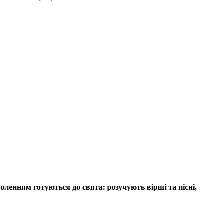
оленням готуються до свята: розучують вірші та пісні,