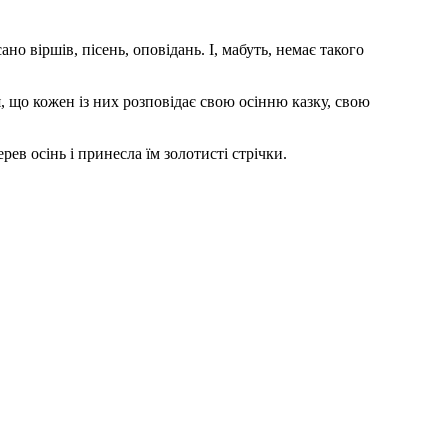
но віршів, пісень, оповідань. І, мабуть, немає такого
, що кожен із них розповідає свою осінню казку, свою
ев осінь і принесла їм золотисті стрічки.