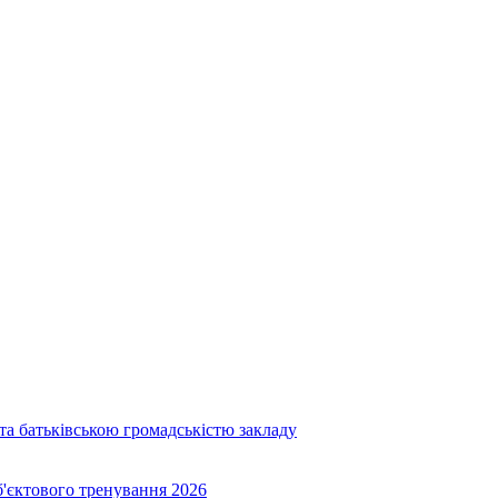
та батьківською громадськістю закладу
об'єктового тренування 2026