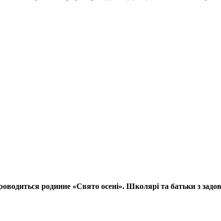
роводиться родинне «Свято осені». Школярі та батьки з задов