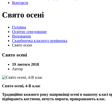
Контакти
Свято осені
Головна
Освітнє середовище
Виховання
Скарбничка класного керівника
Свято осені
Свято осені
19 лютого 2018
Автор
Свято осені, 4-В клас
Традиційно кожного року наприкінці осені в нашому класі п
підбирають костюми, печуть пироги, прикрашають клас.