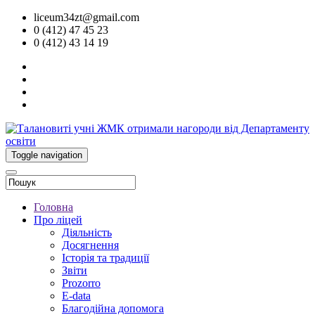
liceum34zt@gmail.com
0 (412) 47 45 23
0 (412) 43 14 19
Toggle navigation
Головна
Про ліцей
Діяльність
Досягнення
Історія та традиції
Звіти
Prozorro
E-data
Благодійна допомога