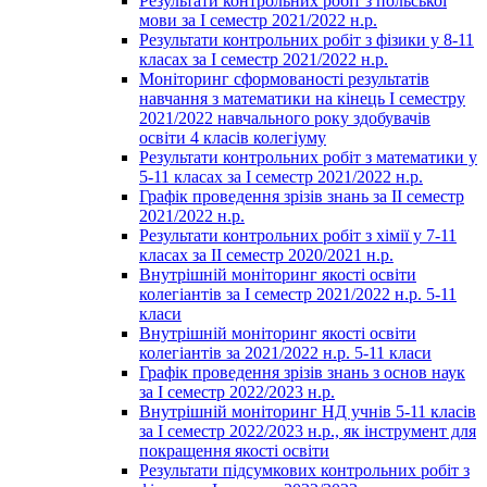
Результати контрольних робіт з польської
мови за І семестр 2021/2022 н.р.
Результати контрольних робіт з фізики у 8-11
класах за І семестр 2021/2022 н.р.
Моніторинг сформованості результатів
навчання з математики на кінець І семестру
2021/2022 навчального року здобувачів
освіти 4 класів колегіуму
Результати контрольних робіт з математики у
5-11 класах за І семестр 2021/2022 н.р.
Графік проведення зрізів знань за ІІ семестр
2021/2022 н.р.
Результати контрольних робіт з хімії у 7-11
класах за ІІ семестр 2020/2021 н.р.
Внутрішній моніторинг якості освіти
колегіантів за І семестр 2021/2022 н.р. 5-11
класи
Внутрішній моніторинг якості освіти
колегіантів за 2021/2022 н.р. 5-11 класи
Графік проведення зрізів знань з основ наук
за І семестр 2022/2023 н.р.
Внутрішній моніторинг НД учнів 5-11 класів
за І семестр 2022/2023 н.р., як інструмент для
покращення якості освіти
Результати підсумкових контрольних робіт з