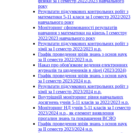
фізики за І семестр 2022/2023 навчального
року
Результати підсумкових контрольних робіт з
математики 5-11 класи за І семестр 2022/2023
навчального року
Моніторинг сформованості результатів
навчання з математики на кінець І семестру
2022/2023 навчального року
Результати підсумкових контрольних робіт з
хімії за І семестр 2022/2023 н.р.
Графік проведення зрізів знань з основ наук
за ІІ семестр 2022/2023 н.р.
Наказ про обов'язкове ведення електронних
журналів та щоденників в ліцеї (2023/2024)
Графік проведення зрізів знань з основ наук
за І семестр 2023/2024 н.р.
Результати підсумкових контрольних робіт з
хімії за І семестр 2023/2024 н.р.
Внутрішній моніторинг рівня навчальних
досягнень учнів 5-11 класів за 2022/2023 н.р.
Моніторинг НД учнів 5-11 класів за І семестр
2023/2024 н.р., як елемент виявлення
прогалин знань та покращення ВСЯО
Графік проведення зрізів знань з основ наук
за ІІ семестр 2023/2024 н.р.