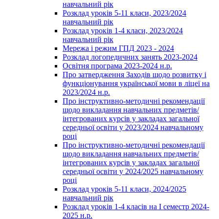
навчальний рік
Розклад уроків 5-11 класи, 2023/2024
навчальний рік
Розклад уроків 1-4 класи, 2023/2024
навчальний рік
Мережа і режим ГПД 2023 - 2024
Розклад логопедичних занять 2023-2024
Освітня програма 2023-2024 н.р.
Про затвердження Заходів щодо розвитку і
функціонування української мови в ліцеї на
2023/2024 н.р.
Про інструктивно-методичні рекомендації
щодо викладання навчальних предметів/
інтегрованих курсів у закладах загальної
середньої освіти у 2023/2024 навчальному
році
Про інструктивно-методичні рекомендації
щодо викладання навчальних предметів/
інтегрованих курсів у закладах загальної
середньої освіти у 2024/2025 навчальному
році
Розклад уроків 5-11 класи, 2024/2025
навчальний рік
Розклад уроків 1-4 класів на І семестр 2024-
2025 н.р.