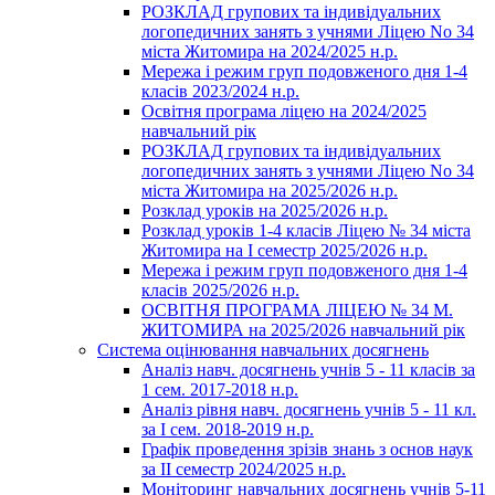
РОЗКЛАД групових та індивідуальних
логопедичних занять з учнями Ліцею No 34
міста Житомира на 2024/2025 н.р.
Мережа і режим груп подовженого дня 1-4
класів 2023/2024 н.р.
Освітня програма ліцею на 2024/2025
навчальний рік
РОЗКЛАД групових та індивідуальних
логопедичних занять з учнями Ліцею No 34
міста Житомира на 2025/2026 н.р.
Розклад уроків на 2025/2026 н.р.
Розклад уроків 1-4 класів Ліцею № 34 міста
Житомира на І семестр 2025/2026 н.р.
Мережа і режим груп подовженого дня 1-4
класів 2025/2026 н.р.
ОСВІТНЯ ПРОГРАМА ЛІЦЕЮ № 34 М.
ЖИТОМИРА на 2025/2026 навчальний рік
Система оцінювання навчальних досягнень
Аналіз навч. досягнень учнів 5 - 11 класів за
1 сем. 2017-2018 н.р.
Аналіз рівня навч. досягнень учнів 5 - 11 кл.
за І сем. 2018-2019 н.р.
Графік проведення зрізів знань з основ наук
за ІІ семестр 2024/2025 н.р.
Моніторинг навчальних досягнень учнів 5-11