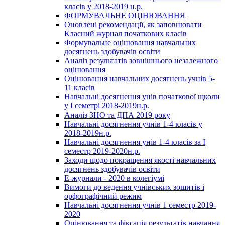
класів у 2018-2019 н.р.
ФОРМУВАЛЬНЕ ОЦІНЮВАННЯ
Оновлені рекомендації, як заповнювати
Класний журнал початкових класів
Формувальне оцінювання навчальних
досягнень здобувачів освіти
Аналіз результатів зовнішнього незалежного
оцінювання
Оцінювання навчальних досягнень учнів 5-
11 класів
Навчальні досягнення унів початкової щколи
у І семетрі 2018-2019н.р.
Аналіз ЗНО та ДПА 2019 року
Навчальні досягнення учнів 1-4 класів у
2018-2019н.р.
Навчальні досягнення унів 1-4 класів за І
семестр 2019-2020н.р.
Заходи щодо покращення якості навчальних
досягнень здобувачів освіти
Е-журнали - 2020 в колегіумі
Вимоги до ведення учнівських зошитів і
орфографічний режим
Навчальні досягнення учнів 1 семестр 2019-
2020
Оцінювання та фіксація результатів навчання