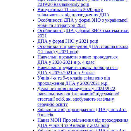
2019/20 навчальному році
Випускники 11 класів 2020 року
звільняються від проходження ДПА
Особливості ДПА у формі ЗНО з української
мови та літератури 2021
Особливості ДПА у формі ЗНО з математики
2021
ДПА у формі ЗНО у 2021 році
Особливості проведення ДПА: старша школа
(11 клас) у 2021 році
Навчальні предмети з яких проводиться
ДПА у 2020-2021 н.р. 4 клас
Навчальні предмети з яких проводиться
ДПА у 2020-2021 н.р. 9 клас
Учнів 4-х та 9-х класів звільнено від
проходження ДПА у 2020/2021 н.р.
Деякі питання проведення у 2021/2022
навчальному році державної підсумкової
атестації осіб, які здобувають загальну
середню освіту
Звільнення від проходження ДПА учнів 4 та
9 класів
Наказ МОН Про звільнення від проходження
ДПА учнів 4 та 9 класів у 2023 році
Звільнення від проходження ДПА учнів 4 та