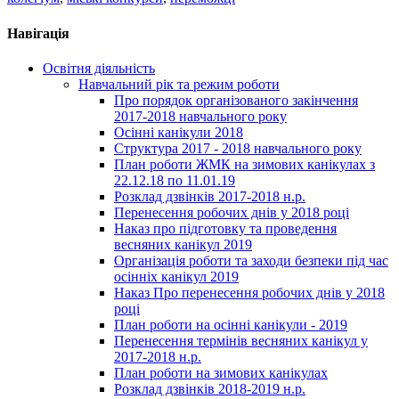
Навігація
Освітня діяльність
Навчальний рік та режим роботи
Про порядок організованого закінчення
2017-2018 навчального року
Осінні канікули 2018
Структура 2017 - 2018 навчального року
План роботи ЖМК на зимових канікулах з
22.12.18 по 11.01.19
Розклад дзвінків 2017-2018 н.р.
Перенесення робочих днів у 2018 році
Наказ про підготовку та проведення
весняних канікул 2019
Організація роботи та заходи безпеки під час
осінніх канікул 2019
Наказ Про перенесення робочих днів у 2018
році
План роботи на осінні канікули - 2019
Перенесення термінів весняних канікул у
2017-2018 н.р.
План роботи на зимових канікулах
Розклад дзвінків 2018-2019 н.р.