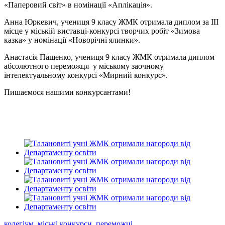
«Паперовий світ» в номінації «Аплікація».
Анна Юркевич, учениця 9 класу ЖМК отримала диплом за ІІІ
місце у міській виставці-конкурсі творчих робіт «Зимова
казка» у номінації «Новорічні ялинки».
Анастасія Пащенко, учениця 9 класу ЖМК отримала диплом
абсолютного переможця у міському заочному
інтелектуальному конкурсі «Мирний конкурс».
Пишаємося нашими конкурсантами!
колегіум
,
міські конкурси
,
переможці