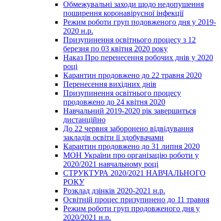
Обмежувальні заходи щодо недопушення
поширення коронавірусної інфекції
Режим роботи груп подовженого дня у 2019-
2020 н.р.
Призупинення освітнього процесу з 12
березня по 03 квітня 2020 року
Наказ Про перенесення робочих днів у 2020
році
Карантин продовжено до 22 травня 2020
Перенесення вихідних днів
Призупинення освітнього процесу
продовжено до 24 квітня 2020
Навчальний 2019-2020 рік завершиться
дистанційно
До 22 червня заборонено відвідування
закладів освіти її здобувачами
Карантин продовжено до 31 липня 2020
МОН України про організацію роботи у
2020/2021 навчальному році
СТРУКТУРА 2020/2021 НАВЧАЛЬНОГО
РОКУ
Розклад дзінків 2020-2021 н.р.
Освітній процес призупинено до 11 травня
Режим роботи груп продовженого дня у
2020/2021 н.р.