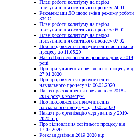
План роботи колегіуму на період
призупинення освітнього процесу 24.01
Рекомендації ДО щодо зміни режиму роботи
ЗЗСО
План роботи колегіуму на період
призупинення освітнього процесу 05.02
План роботи колегіуму на період
призупинення освітнього процесу 07.02
Про продовження призупинення освітнього
процесу до 11.05.20
Наказ Про перенесення робочих днів у 2019
році
Про призупинення навчального процесу від
27.01.2020
Про продовження призупинення
навчального процесу від 06.02.2020
Наказ про закінчення навчального 2018 -
2019 року в колегіумі
Про продовження призупинення
навчального процесу від 10.02.2020
Наказ про організацію чергування у 2019-
2020 н.р.
Про відновлення освітнього процесу від
17.02.2020
Розклад дзвінків 2019-2020 н.р.