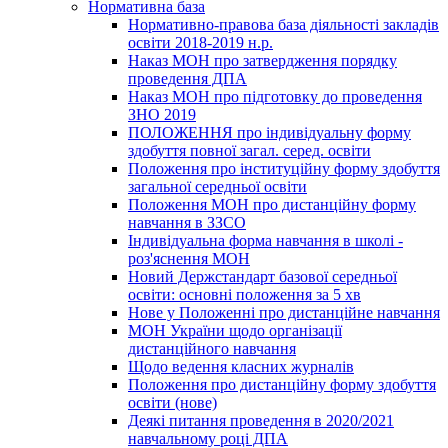
Нормативна база
Нормативно-правова база діяльності закладів
освіти 2018-2019 н.р.
Наказ МОН про затвердження порядку
проведення ДПА
Наказ МОН про підготовку до проведення
ЗНО 2019
ПОЛОЖЕННЯ про індивідуальну форму
здобуття повної загал. серед. освіти
Положення про інституційну форму здобуття
загальної середньої освіти
Положення МОН про дистанційну форму
навчання в ЗЗСО
Індивідуальна форма навчання в школі -
роз'яснення МОН
Новий Держстандарт базової середньої
освіти: основні положення за 5 хв
Нове у Положенні про дистанційне навчання
МОН України щодо організації
дистанційного навчання
Щодо ведення класних журналів
Положення про дистанційну форму здобуття
освіти (нове)
Деякі питання проведення в 2020/2021
навчальному році ДПА