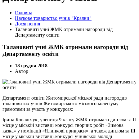
Головна
Наукове товариство учнів "Краяни"
Досягнення
Талановиті учні ЖМК отримали нагороди від
Департаменту освіти
Талановиті учні ЖМК отримали нагороди від
Департаменту освіти
18 грудня 2018
Автор
Департамент освіти Житомирської міської ради нагородив
талановитих учнів Житомирського міського колегіуму
грамотами за участь у конкурсах:
Ірина Ковальчук, учениця 9 класу ЖМК отримала диплом за ІІ
місце у міській виставці-конкурсі творчих робіт «Зимова
казка» у номінації «Ялинкові прикраси», а також диплом за ІІІ
місце у міській виставці-конкурсі учнівської молоді