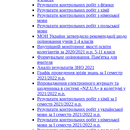
Результати контрольних робіт з фізики
Результати контрольних робіт з хімії
Результати контрольних робіт з німецької
мови
Результати контрольних робіт з польської
мови
МОН України затвердило рекомендації щодо
оцінювання учнів 1-4 класів
Внутрішній моніторинг якості освіти
колегіантів за 2020/2021 н.р. 5-11 класи
Формувальне оцінювання. Пам'ятка для
вчителя
Аналіз результатів ЗНО 2021
Графік проведення зрізів знань за І семестр
2021/2022 н.р.
Впровадження електронного журналу та
щоденника в системі «NZ.UA» в колегіумі у
2021/2022 н.р.
Результати контрольних робіт з хімії за І
семестр 2021/2022 н.р.
Результати контрольних робіт з української
мови за І семестр 2021/2022 н.р.
Результати контрольних робіт з німецької
мови за І семестр 2021/2022 н.р.