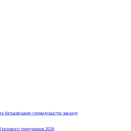
та батьківською громадськістю закладу
об'єктового тренування 2026