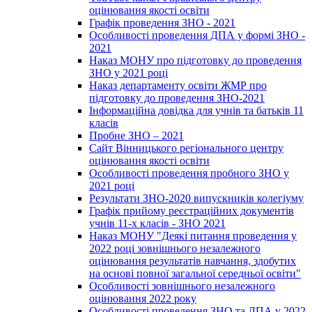
оцінювання якості освіти
Графік проведення ЗНО - 2021
Особливості проведення ДПА у формі ЗНО -
2021
Наказ МОНУ про підготовку до проведення
ЗНО у 2021 році
Наказ департаменту освіти ЖМР про
підготовку до проведення ЗНО-2021
Інформаційна довідка для учнів та батьків 11
класів
Пробне ЗНО – 2021
Сайт Вінницького регіонального центру
оцінювання якості освіти
Особливості проведення пробного ЗНО у
2021 році
Результати ЗНО-2020 випускників колегіуму
Графік прийому реєстраційних документів
учнів 11-х класів - ЗНО 2021
Наказ МОНУ "Деякі питання проведення у
2022 році зовнішнього незалежного
оцінювання результатів навчання, здобутих
на основі повної загальної середньої освіти"
Особливості зовнішнього незалежного
оцінювання 2022 року
Особливості проведення ЗНО та ДПА у 2022