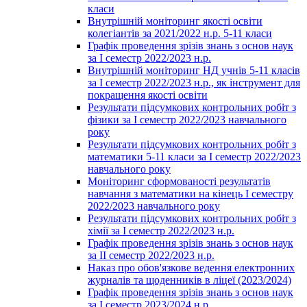
класи
Внутрішній моніторинг якості освіти
колегіантів за 2021/2022 н.р. 5-11 класи
Графік проведення зрізів знань з основ наук
за І семестр 2022/2023 н.р.
Внутрішній моніторинг НД учнів 5-11 класів
за І семестр 2022/2023 н.р., як інструмент для
покращення якості освіти
Результати підсумкових контрольних робіт з
фізики за І семестр 2022/2023 навчального
року
Результати підсумкових контрольних робіт з
математики 5-11 класи за І семестр 2022/2023
навчального року
Моніторинг сформованості результатів
навчання з математики на кінець І семестру
2022/2023 навчального року
Результати підсумкових контрольних робіт з
хімії за І семестр 2022/2023 н.р.
Графік проведення зрізів знань з основ наук
за ІІ семестр 2022/2023 н.р.
Наказ про обов'язкове ведення електронних
журналів та щоденників в ліцеї (2023/2024)
Графік проведення зрізів знань з основ наук
за І семестр 2023/2024 н.р.