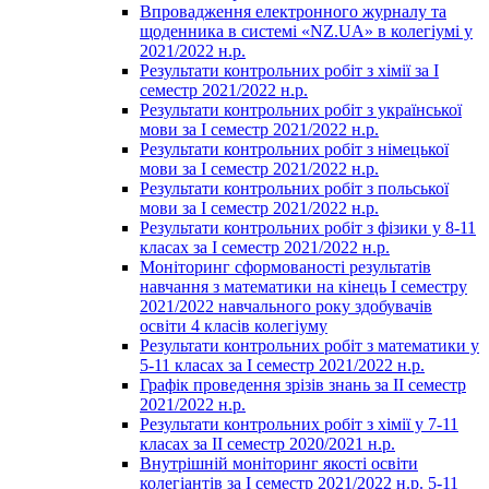
Впровадження електронного журналу та
щоденника в системі «NZ.UA» в колегіумі у
2021/2022 н.р.
Результати контрольних робіт з хімії за І
семестр 2021/2022 н.р.
Результати контрольних робіт з української
мови за І семестр 2021/2022 н.р.
Результати контрольних робіт з німецької
мови за І семестр 2021/2022 н.р.
Результати контрольних робіт з польської
мови за І семестр 2021/2022 н.р.
Результати контрольних робіт з фізики у 8-11
класах за І семестр 2021/2022 н.р.
Моніторинг сформованості результатів
навчання з математики на кінець І семестру
2021/2022 навчального року здобувачів
освіти 4 класів колегіуму
Результати контрольних робіт з математики у
5-11 класах за І семестр 2021/2022 н.р.
Графік проведення зрізів знань за ІІ семестр
2021/2022 н.р.
Результати контрольних робіт з хімії у 7-11
класах за ІІ семестр 2020/2021 н.р.
Внутрішній моніторинг якості освіти
колегіантів за І семестр 2021/2022 н.р. 5-11