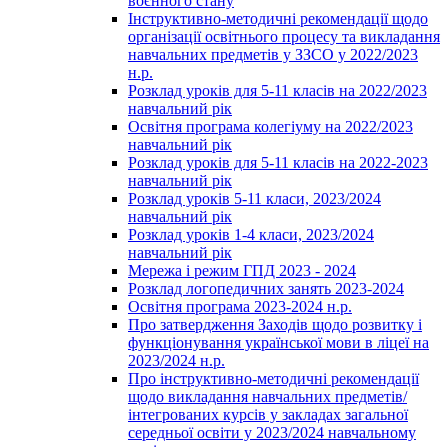
воєнного стану
Інструктивно-методичні рекомендації щодо
організації освітнього процесу та викладання
навчальних предметів у ЗЗСО у 2022/2023
н.р.
Розклад уроків для 5-11 класів на 2022/2023
навчальний рік
Освітня програма колегіуму на 2022/2023
навчальний рік
Розклад уроків для 5-11 класів на 2022-2023
навчальний рік
Розклад уроків 5-11 класи, 2023/2024
навчальний рік
Розклад уроків 1-4 класи, 2023/2024
навчальний рік
Мережа і режим ГПД 2023 - 2024
Розклад логопедичних занять 2023-2024
Освітня програма 2023-2024 н.р.
Про затвердження Заходів щодо розвитку і
функціонування української мови в ліцеї на
2023/2024 н.р.
Про інструктивно-методичні рекомендації
щодо викладання навчальних предметів/
інтегрованих курсів у закладах загальної
середньої освіти у 2023/2024 навчальному