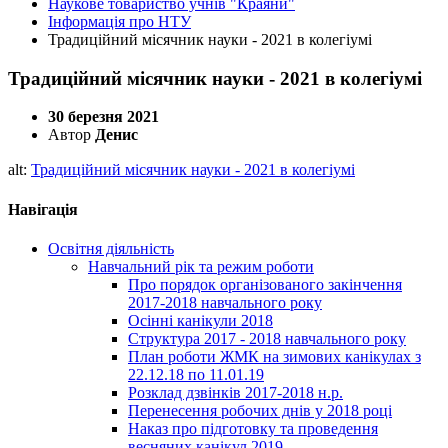
Наукове товариство учнів "Краяни"
Інформація про НТУ
Традиційний місячник науки - 2021 в колегіумі
Традиційний місячник науки - 2021 в колегіумі
30 березня 2021
Автор
Денис
alt:
Традиційний місячник науки - 2021 в колегіумі
Навігація
Освітня діяльність
Навчальний рік та режим роботи
Про порядок організованого закінчення
2017-2018 навчального року
Осінні канікули 2018
Структура 2017 - 2018 навчального року
План роботи ЖМК на зимових канікулах з
22.12.18 по 11.01.19
Розклад дзвінків 2017-2018 н.р.
Перенесення робочих днів у 2018 році
Наказ про підготовку та проведення
весняних канікул 2019