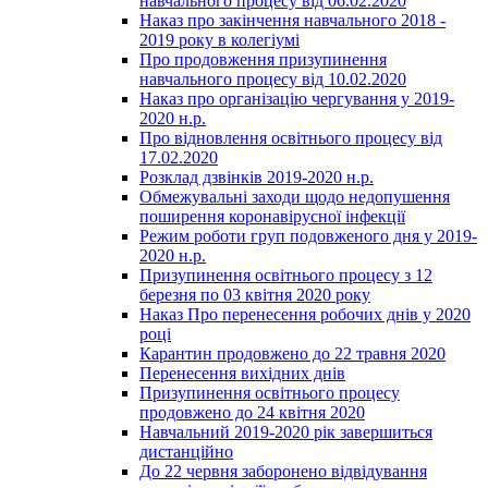
навчального процесу від 06.02.2020
Наказ про закінчення навчального 2018 -
2019 року в колегіумі
Про продовження призупинення
навчального процесу від 10.02.2020
Наказ про організацію чергування у 2019-
2020 н.р.
Про відновлення освітнього процесу від
17.02.2020
Розклад дзвінків 2019-2020 н.р.
Обмежувальні заходи щодо недопушення
поширення коронавірусної інфекції
Режим роботи груп подовженого дня у 2019-
2020 н.р.
Призупинення освітнього процесу з 12
березня по 03 квітня 2020 року
Наказ Про перенесення робочих днів у 2020
році
Карантин продовжено до 22 травня 2020
Перенесення вихідних днів
Призупинення освітнього процесу
продовжено до 24 квітня 2020
Навчальний 2019-2020 рік завершиться
дистанційно
До 22 червня заборонено відвідування