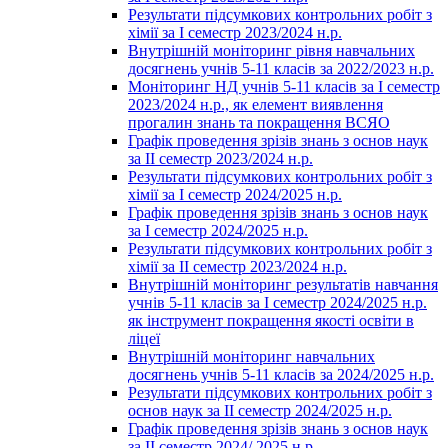
Результати підсумкових контрольних робіт з
хімії за І семестр 2023/2024 н.р.
Внутрішній моніторинг рівня навчальних
досягнень учнів 5-11 класів за 2022/2023 н.р.
Моніторинг НД учнів 5-11 класів за І семестр
2023/2024 н.р., як елемент виявлення
прогалин знань та покращення ВСЯО
Графік проведення зрізів знань з основ наук
за ІІ семестр 2023/2024 н.р.
Результати підсумкових контрольних робіт з
хімії за І семестр 2024/2025 н.р.
Графік проведення зрізів знань з основ наук
за І семестр 2024/2025 н.р.
Результати підсумкових контрольних робіт з
хімії за ІІ семестр 2023/2024 н.р.
Внутрішній моніторинг результатів навчання
учнів 5-11 класів за І семестр 2024/2025 н.р.
як інструмент покращення якості освіти в
ліцеї
Внутрішній моніторинг навчальних
досягнень учнів 5-11 класів за 2024/2025 н.р.
Результати підсумкових контрольних робіт з
основ наук за ІІ семестр 2024/2025 н.р.
Графік проведення зрізів знань з основ наук
за ІІ семестр 2024/ 2025 н.р.