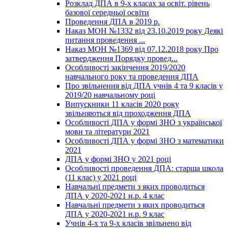
Розклад ДПА в 9-х класах за освіт. рівень
базової середньої освіти
Проведення ДПА в 2019 р.
Наказ МОН №1332 від 23.10.2019 року Деякі
питання проведення ...
Наказ МОН №1369 від 07.12.2018 року Про
затвердження Порядку провед...
Особливості закінчення 2019/2020
навчального року та проведення ДПА
Про звільнення від ДПА учнів 4 та 9 класів у
2019/20 навчальному році
Випускники 11 класів 2020 року
звільняються від проходження ДПА
Особливості ДПА у формі ЗНО з української
мови та літератури 2021
Особливості ДПА у формі ЗНО з математики
2021
ДПА у формі ЗНО у 2021 році
Особливості проведення ДПА: старша школа
(11 клас) у 2021 році
Навчальні предмети з яких проводиться
ДПА у 2020-2021 н.р. 4 клас
Навчальні предмети з яких проводиться
ДПА у 2020-2021 н.р. 9 клас
Учнів 4-х та 9-х класів звільнено від