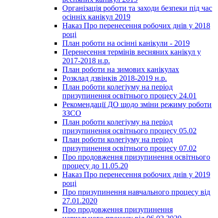
Організація роботи та заходи безпеки під час
осінніх канікул 2019
Наказ Про перенесення робочих днів у 2018
році
План роботи на осінні канікули - 2019
Перенесення термінів весняних канікул у
2017-2018 н.р.
План роботи на зимових канікулах
Розклад дзвінків 2018-2019 н.р.
План роботи колегіуму на період
призупинення освітнього процесу 24.01
Рекомендації ДО щодо зміни режиму роботи
ЗЗСО
План роботи колегіуму на період
призупинення освітнього процесу 05.02
План роботи колегіуму на період
призупинення освітнього процесу 07.02
Про продовження призупинення освітнього
процесу до 11.05.20
Наказ Про перенесення робочих днів у 2019
році
Про призупинення навчального процесу від
27.01.2020
Про продовження призупинення