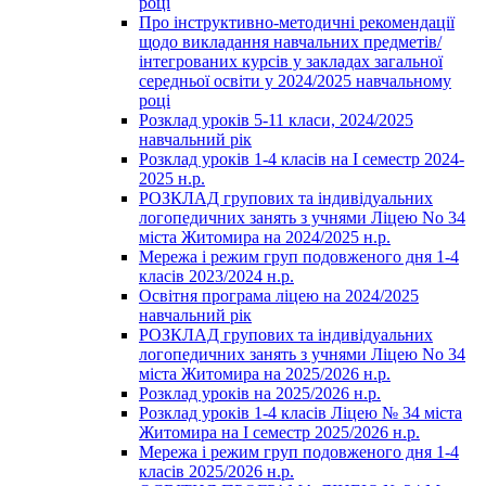
році
Про інструктивно-методичні рекомендації
щодо викладання навчальних предметів/
інтегрованих курсів у закладах загальної
середньої освіти у 2024/2025 навчальному
році
Розклад уроків 5-11 класи, 2024/2025
навчальний рік
Розклад уроків 1-4 класів на І семестр 2024-
2025 н.р.
РОЗКЛАД групових та індивідуальних
логопедичних занять з учнями Ліцею No 34
міста Житомира на 2024/2025 н.р.
Мережа і режим груп подовженого дня 1-4
класів 2023/2024 н.р.
Освітня програма ліцею на 2024/2025
навчальний рік
РОЗКЛАД групових та індивідуальних
логопедичних занять з учнями Ліцею No 34
міста Житомира на 2025/2026 н.р.
Розклад уроків на 2025/2026 н.р.
Розклад уроків 1-4 класів Ліцею № 34 міста
Житомира на І семестр 2025/2026 н.р.
Мережа і режим груп подовженого дня 1-4
класів 2025/2026 н.р.