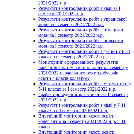
2021/2022 н.р.
Результати контрольних робіт з хімії за І
семестр 2021/2022 н.р.
Результати контрольних робіт з української
мови за І семестр 2021/2022 н.р.
Результати контрольних робіт з німецької
мови за І семестр 2021/2022 н.р.
Результати контрольних робіт з польської
мови за І семестр 2021/2022 н.р.
Результати контрольних робіт з фізики у 8-11
класах за І семестр 2021/2022 н.р.
Моніторинг сформованості результатів
навчання з математики на кінець І семестру
2021/2022 навчального року здобувачів
освіти 4 класів колегіуму
Результати контрольних робіт з математики у
5-11 класах за І семестр 2021/2022 н.р.
Графік проведення зрізів знань за ІІ семестр
2021/2022 н.р.
Результати контрольних робіт з хімії у 7-11
класах за ІІ семестр 2020/2021 н.р.
Внутрішній моніторинг якості освіти
колегіантів за І семестр 2021/2022 н.р. 5-11
класи
Внутрішній моніторинг якості освіти