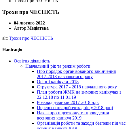
Трохи про ЧЕСНІСТЬ
Трохи про ЧЕСНІСТЬ
04 лютого 2022
Автор
Медіатека
alt:
Трохи про ЧЕСНІСТЬ
Навігація
Освітня діяльність
Навчальний рік та режим роботи
Про порядок організованого закінчення
2017-2018 навчального року
Осінні канікули 2018
Структура 2017 - 2018 навчального року
План роботи ЖМК на зимових канікулах з
22.12.18 по 11.01.19
Розклад дзвінків 2017-2018 н.р.
Перенесення робочих днів у 2018 році
Наказ про підготовку та проведення
весняних канікул 2019
Організація роботи та заходи безпеки під час
осінніх канікул 2019