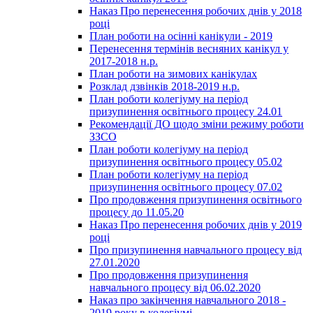
Наказ Про перенесення робочих днів у 2018
році
План роботи на осінні канікули - 2019
Перенесення термінів весняних канікул у
2017-2018 н.р.
План роботи на зимових канікулах
Розклад дзвінків 2018-2019 н.р.
План роботи колегіуму на період
призупинення освітнього процесу 24.01
Рекомендації ДО щодо зміни режиму роботи
ЗЗСО
План роботи колегіуму на період
призупинення освітнього процесу 05.02
План роботи колегіуму на період
призупинення освітнього процесу 07.02
Про продовження призупинення освітнього
процесу до 11.05.20
Наказ Про перенесення робочих днів у 2019
році
Про призупинення навчального процесу від
27.01.2020
Про продовження призупинення
навчального процесу від 06.02.2020
Наказ про закінчення навчального 2018 -
2019 року в колегіумі