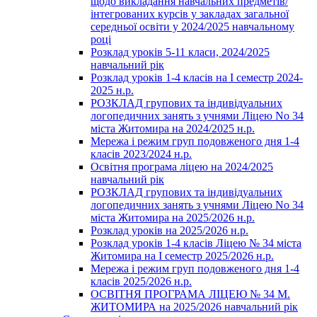
щодо викладання навчальних предметів/
інтегрованих курсів у закладах загальної
середньої освіти у 2024/2025 навчальному
році
Розклад уроків 5-11 класи, 2024/2025
навчальний рік
Розклад уроків 1-4 класів на І семестр 2024-
2025 н.р.
РОЗКЛАД групових та індивідуальних
логопедичних занять з учнями Ліцею No 34
міста Житомира на 2024/2025 н.р.
Мережа і режим груп подовженого дня 1-4
класів 2023/2024 н.р.
Освітня програма ліцею на 2024/2025
навчальний рік
РОЗКЛАД групових та індивідуальних
логопедичних занять з учнями Ліцею No 34
міста Житомира на 2025/2026 н.р.
Розклад уроків на 2025/2026 н.р.
Розклад уроків 1-4 класів Ліцею № 34 міста
Житомира на І семестр 2025/2026 н.р.
Мережа і режим груп подовженого дня 1-4
класів 2025/2026 н.р.
ОСВІТНЯ ПРОГРАМА ЛІЦЕЮ № 34 М.
ЖИТОМИРА на 2025/2026 навчальний рік