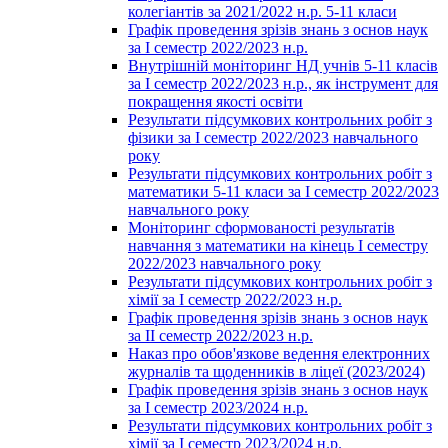
колегіантів за 2021/2022 н.р. 5-11 класи
Графік проведення зрізів знань з основ наук
за І семестр 2022/2023 н.р.
Внутрішній моніторинг НД учнів 5-11 класів
за І семестр 2022/2023 н.р., як інструмент для
покращення якості освіти
Результати підсумкових контрольних робіт з
фізики за І семестр 2022/2023 навчального
року
Результати підсумкових контрольних робіт з
математики 5-11 класи за І семестр 2022/2023
навчального року
Моніторинг сформованості результатів
навчання з математики на кінець І семестру
2022/2023 навчального року
Результати підсумкових контрольних робіт з
хімії за І семестр 2022/2023 н.р.
Графік проведення зрізів знань з основ наук
за ІІ семестр 2022/2023 н.р.
Наказ про обов'язкове ведення електронних
журналів та щоденників в ліцеї (2023/2024)
Графік проведення зрізів знань з основ наук
за І семестр 2023/2024 н.р.
Результати підсумкових контрольних робіт з
хімії за І семестр 2023/2024 н.р.