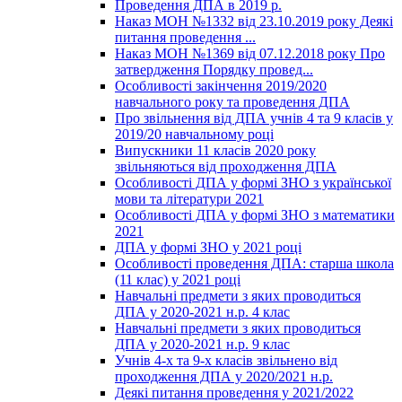
Проведення ДПА в 2019 р.
Наказ МОН №1332 від 23.10.2019 року Деякі
питання проведення ...
Наказ МОН №1369 від 07.12.2018 року Про
затвердження Порядку провед...
Особливості закінчення 2019/2020
навчального року та проведення ДПА
Про звільнення від ДПА учнів 4 та 9 класів у
2019/20 навчальному році
Випускники 11 класів 2020 року
звільняються від проходження ДПА
Особливості ДПА у формі ЗНО з української
мови та літератури 2021
Особливості ДПА у формі ЗНО з математики
2021
ДПА у формі ЗНО у 2021 році
Особливості проведення ДПА: старша школа
(11 клас) у 2021 році
Навчальні предмети з яких проводиться
ДПА у 2020-2021 н.р. 4 клас
Навчальні предмети з яких проводиться
ДПА у 2020-2021 н.р. 9 клас
Учнів 4-х та 9-х класів звільнено від
проходження ДПА у 2020/2021 н.р.
Деякі питання проведення у 2021/2022