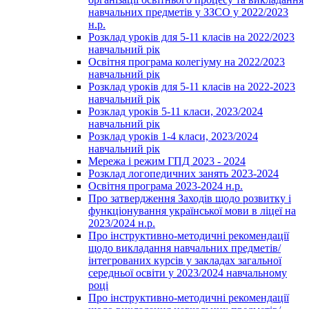
навчальних предметів у ЗЗСО у 2022/2023
н.р.
Розклад уроків для 5-11 класів на 2022/2023
навчальний рік
Освітня програма колегіуму на 2022/2023
навчальний рік
Розклад уроків для 5-11 класів на 2022-2023
навчальний рік
Розклад уроків 5-11 класи, 2023/2024
навчальний рік
Розклад уроків 1-4 класи, 2023/2024
навчальний рік
Мережа і режим ГПД 2023 - 2024
Розклад логопедичних занять 2023-2024
Освітня програма 2023-2024 н.р.
Про затвердження Заходів щодо розвитку і
функціонування української мови в ліцеї на
2023/2024 н.р.
Про інструктивно-методичні рекомендації
щодо викладання навчальних предметів/
інтегрованих курсів у закладах загальної
середньої освіти у 2023/2024 навчальному
році
Про інструктивно-методичні рекомендації