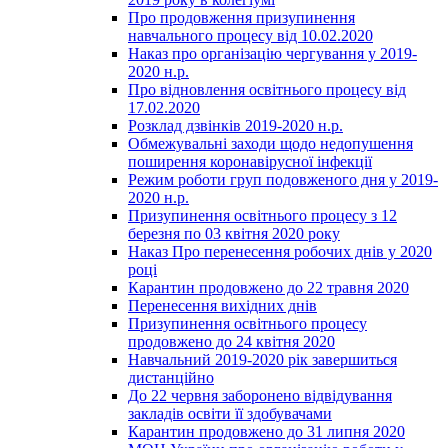
Про продовження призупинення
навчального процесу від 10.02.2020
Наказ про організацію чергування у 2019-
2020 н.р.
Про відновлення освітнього процесу від
17.02.2020
Розклад дзвінків 2019-2020 н.р.
Обмежувальні заходи щодо недопушення
поширення коронавірусної інфекції
Режим роботи груп подовженого дня у 2019-
2020 н.р.
Призупинення освітнього процесу з 12
березня по 03 квітня 2020 року
Наказ Про перенесення робочих днів у 2020
році
Карантин продовжено до 22 травня 2020
Перенесення вихідних днів
Призупинення освітнього процесу
продовжено до 24 квітня 2020
Навчальний 2019-2020 рік завершиться
дистанційно
До 22 червня заборонено відвідування
закладів освіти її здобувачами
Карантин продовжено до 31 липня 2020