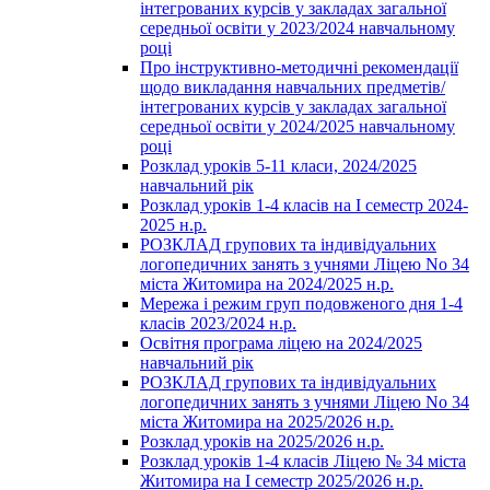
інтегрованих курсів у закладах загальної
середньої освіти у 2023/2024 навчальному
році
Про інструктивно-методичні рекомендації
щодо викладання навчальних предметів/
інтегрованих курсів у закладах загальної
середньої освіти у 2024/2025 навчальному
році
Розклад уроків 5-11 класи, 2024/2025
навчальний рік
Розклад уроків 1-4 класів на І семестр 2024-
2025 н.р.
РОЗКЛАД групових та індивідуальних
логопедичних занять з учнями Ліцею No 34
міста Житомира на 2024/2025 н.р.
Мережа і режим груп подовженого дня 1-4
класів 2023/2024 н.р.
Освітня програма ліцею на 2024/2025
навчальний рік
РОЗКЛАД групових та індивідуальних
логопедичних занять з учнями Ліцею No 34
міста Житомира на 2025/2026 н.р.
Розклад уроків на 2025/2026 н.р.
Розклад уроків 1-4 класів Ліцею № 34 міста
Житомира на І семестр 2025/2026 н.р.