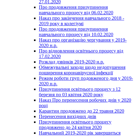
27.01.2020
Про продовження призупинення
навчального процесу від 06.02.2020
Наказ про закінчення навчального 2018 -
2019 року в колегіумі
Про продовження призупинення
навчального процесу від 10.02.2020
Наказ про організацію чергування у 2019-
2020 н.р.
Про відновлення освітнього процесу від
17.02.2020
Розклад дзвінків 2019-2020 н.р.
Обмежувальні заходи щодо недопушення
поширення коронавірусної інфекції
Режим роботи груп подовженого дня у 2019-
2020 н.р.
Призупинення освітнього процесу з 12
березня по 03 квітня 2020 року
Наказ Про перенесення робочих днів у 2020
році
Карантин продовжено до 22 травня 2020
Перенесення вихідних днів
Призупинення освітнього процесу
продовжено до 24 квітня 2020
Навчальний 2019-2020 рік завершиться