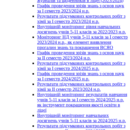
журналів та щоденників в ліцеї (2023/2024)
Графік проведення зрізів знань з основ наук
за І семестр 2023/2024 н.р.
Результати підсумкових контрольних робіт з
хімії за І семестр 2023/2024 н.р.
Внутрішній моніторинг рівня навчальних
досягнень учнів 5-11 класів за 2022/2023 н.р.
Моніторинг НД учнів 5-11 класів за І семестр
2023/2024 н.р., як елемент виявлення
прогалин знань та покращення ВСЯО
Графік проведення зрізів знань з основ наук
за ІІ семестр 2023/2024 н.р.
Результати підсумкових контрольних робіт з
хімії за І семестр 2024/2025 н.р.
Графік проведення зрізів знань з основ наук
за І семестр 2024/2025 н.р.
Результати підсумкових контрольних робіт з
хімії за ІІ семестр 2023/2024 н.р.
Внутрішній моніторинг результатів навчання
учнів 5-11 класів за І семестр 2024/2025 н.р.
як інструмент покращення якості освіти в
ліцеї
Внутрішній моніторинг навчальних
досягнень учнів 5-11 класів за 2024/2025 н.р.
Результати підсумкових контрольних робіт з