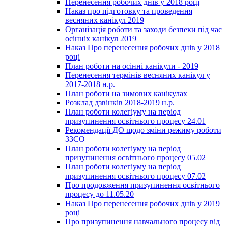
Перенесення робочих днів у 2018 році
Наказ про підготовку та проведення
весняних канікул 2019
Організація роботи та заходи безпеки під час
осінніх канікул 2019
Наказ Про перенесення робочих днів у 2018
році
План роботи на осінні канікули - 2019
Перенесення термінів весняних канікул у
2017-2018 н.р.
План роботи на зимових канікулах
Розклад дзвінків 2018-2019 н.р.
План роботи колегіуму на період
призупинення освітнього процесу 24.01
Рекомендації ДО щодо зміни режиму роботи
ЗЗСО
План роботи колегіуму на період
призупинення освітнього процесу 05.02
План роботи колегіуму на період
призупинення освітнього процесу 07.02
Про продовження призупинення освітнього
процесу до 11.05.20
Наказ Про перенесення робочих днів у 2019
році
Про призупинення навчального процесу від