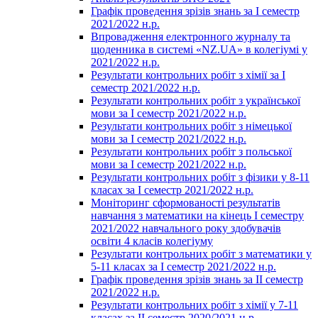
Графік проведення зрізів знань за І семестр
2021/2022 н.р.
Впровадження електронного журналу та
щоденника в системі «NZ.UA» в колегіумі у
2021/2022 н.р.
Результати контрольних робіт з хімії за І
семестр 2021/2022 н.р.
Результати контрольних робіт з української
мови за І семестр 2021/2022 н.р.
Результати контрольних робіт з німецької
мови за І семестр 2021/2022 н.р.
Результати контрольних робіт з польської
мови за І семестр 2021/2022 н.р.
Результати контрольних робіт з фізики у 8-11
класах за І семестр 2021/2022 н.р.
Моніторинг сформованості результатів
навчання з математики на кінець І семестру
2021/2022 навчального року здобувачів
освіти 4 класів колегіуму
Результати контрольних робіт з математики у
5-11 класах за І семестр 2021/2022 н.р.
Графік проведення зрізів знань за ІІ семестр
2021/2022 н.р.
Результати контрольних робіт з хімії у 7-11
класах за ІІ семестр 2020/2021 н.р.