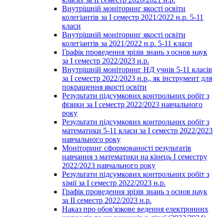
Внутрішній моніторинг якості освіти
колегіантів за І семестр 2021/2022 н.р. 5-11
класи
Внутрішній моніторинг якості освіти
колегіантів за 2021/2022 н.р. 5-11 класи
Графік проведення зрізів знань з основ наук
за І семестр 2022/2023 н.р.
Внутрішній моніторинг НД учнів 5-11 класів
за І семестр 2022/2023 н.р., як інструмент для
покращення якості освіти
Результати підсумкових контрольних робіт з
фізики за І семестр 2022/2023 навчального
року
Результати підсумкових контрольних робіт з
математики 5-11 класи за І семестр 2022/2023
навчального року
Моніторинг сформованості результатів
навчання з математики на кінець І семестру
2022/2023 навчального року
Результати підсумкових контрольних робіт з
хімії за І семестр 2022/2023 н.р.
Графік проведення зрізів знань з основ наук
за ІІ семестр 2022/2023 н.р.
Наказ про обов'язкове ведення електронних