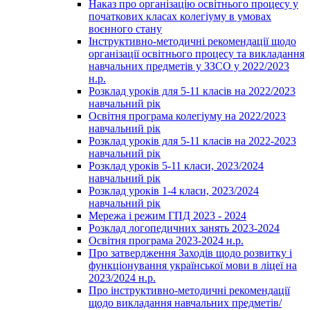
Наказ про організацію освітнього процесу у
початкових класах колегіуму в умовах
воєнного стану
Інструктивно-методичні рекомендації щодо
організації освітнього процесу та викладання
навчальних предметів у ЗЗСО у 2022/2023
н.р.
Розклад уроків для 5-11 класів на 2022/2023
навчальний рік
Освітня програма колегіуму на 2022/2023
навчальний рік
Розклад уроків для 5-11 класів на 2022-2023
навчальний рік
Розклад уроків 5-11 класи, 2023/2024
навчальний рік
Розклад уроків 1-4 класи, 2023/2024
навчальний рік
Мережа і режим ГПД 2023 - 2024
Розклад логопедичних занять 2023-2024
Освітня програма 2023-2024 н.р.
Про затвердження Заходів щодо розвитку і
функціонування української мови в ліцеї на
2023/2024 н.р.
Про інструктивно-методичні рекомендації
щодо викладання навчальних предметів/