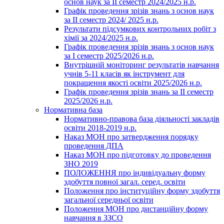
основ наук за ІІ семестр 2024/2025 н.р.
Графік проведення зрізів знань з основ наук
за ІІ семестр 2024/ 2025 н.р.
Результати підсумкових контрольних робіт з
хімії за 2024/2025 н.р.
Графік проведення зрізів знань з основ наук
за І семестр 2025/2026 н.р.
Внутрішній моніторинг результатів навчання
учнів 5-11 класів як інструмент для
покращення якості освіти 2025/2026 н.р.
Графік проведення зрізів знань за ІІ семестр
2025/2026 н.р.
Нормативна база
Нормативно-правова база діяльності закладів
освіти 2018-2019 н.р.
Наказ МОН про затвердження порядку
проведення ДПА
Наказ МОН про підготовку до проведення
ЗНО 2019
ПОЛОЖЕННЯ про індивідуальну форму
здобуття повної загал. серед. освіти
Положення про інституційну форму здобуття
загальної середньої освіти
Положення МОН про дистанційну форму
навчання в ЗЗСО