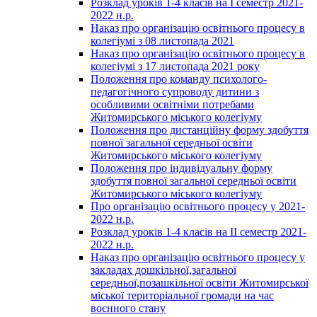
Розклад уроків 1-4 класів на І семестр 2021-
2022 н.р.
Наказ про організацію освітнього процесу в
колегіумі з 08 листопада 2021
Наказ про організацію освітнього процесу в
колегіумі з 17 листопада 2021 року
Положення про команду психолого-
педагогічного супроводу дитини з
особливими освітніми потребами
Житомирського міського колегіуму
Положення про дистанційну форму здобуття
повної загальної середньої освіти
Житомирського міського колегіуму
Положення про індивідуальну форму
здобуття повної загальної середньої освіти
Житомирського міського колегіуму
Про організацію освітнього процесу у 2021-
2022 н.р.
Розклад уроків 1-4 класів на ІІ семестр 2021-
2022 н.р.
Наказ про організацію освітнього процесу у
закладах дошкільної,загальної
середньої,позашкільної освіти Житомирської
міської територіальної громади на час
воєнного стану