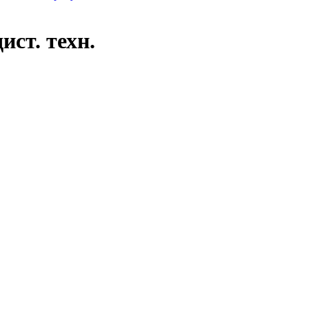
ист. техн.