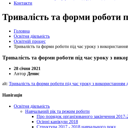
Контакти
Тривалість та форми роботи пі
Головна
Освітня діяльність
Освітній процес
Тривалість та форми роботи під час уроку з використанням
Тривалість та форми роботи під час уроку з викор
28 січня 2021
Автор
Денис
alt:
Тривалість та форми роботи під час уроку з використанням д
Навігація
Освітня діяльність
Навчальний рік та режим роботи
Про порядок організованого закінчення 2017-
Осінні канікули 2018
Структура 2017 - 2018 навчального року