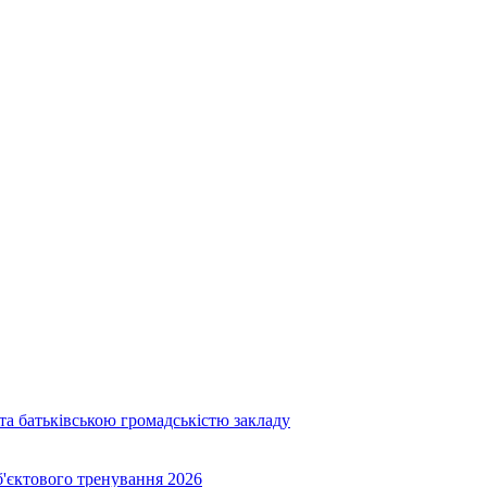
та батьківською громадськістю закладу
об'єктового тренування 2026