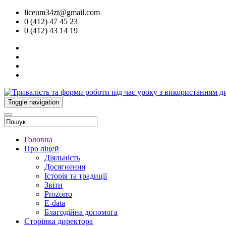
liceum34zt@gmail.com
0 (412) 47 45 23
0 (412) 43 14 19
Toggle navigation
Головна
Про ліцей
Діяльність
Досягнення
Історія та традиції
Звіти
Prozorro
E-data
Благодійна допомога
Сторінка директора