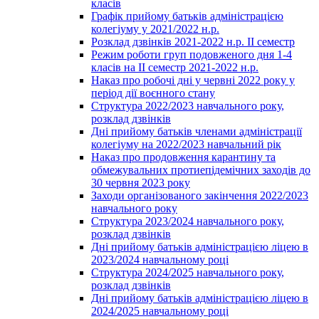
класів
Графік прийому батьків адміністрацією
колегіуму у 2021/2022 н.р.
Розклад дзвінків 2021-2022 н.р. ІІ семестр
Режим роботи груп подовженого дня 1-4
класів на ІІ семестр 2021-2022 н.р.
Наказ про робочі дні у червні 2022 року у
період дії воєнного стану
Структура 2022/2023 навчального року,
розклад дзвінків
Дні прийому батьків членами адміністрації
колегіуму на 2022/2023 навчальний рік
Наказ про продовження карантину та
обмежувальних протиепідемічних заходів до
30 червня 2023 року
Заходи організованого закінчення 2022/2023
навчального року
Структура 2023/2024 навчального року,
розклад дзвінків
Дні прийому батьків адміністрацією ліцею в
2023/2024 навчальному році
Структура 2024/2025 навчального року,
розклад дзвінків
Дні прийому батьків адміністрацією ліцею в
2024/2025 навчальному році