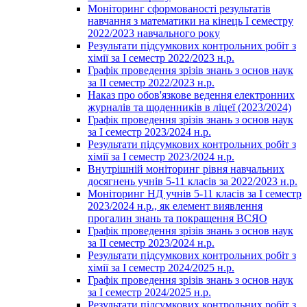
Моніторинг сформованості результатів
навчання з математики на кінець І семестру
2022/2023 навчального року
Результати підсумкових контрольних робіт з
хімії за І семестр 2022/2023 н.р.
Графік проведення зрізів знань з основ наук
за ІІ семестр 2022/2023 н.р.
Наказ про обов'язкове ведення електронних
журналів та щоденників в ліцеї (2023/2024)
Графік проведення зрізів знань з основ наук
за І семестр 2023/2024 н.р.
Результати підсумкових контрольних робіт з
хімії за І семестр 2023/2024 н.р.
Внутрішній моніторинг рівня навчальних
досягнень учнів 5-11 класів за 2022/2023 н.р.
Моніторинг НД учнів 5-11 класів за І семестр
2023/2024 н.р., як елемент виявлення
прогалин знань та покращення ВСЯО
Графік проведення зрізів знань з основ наук
за ІІ семестр 2023/2024 н.р.
Результати підсумкових контрольних робіт з
хімії за І семестр 2024/2025 н.р.
Графік проведення зрізів знань з основ наук
за І семестр 2024/2025 н.р.
Результати підсумкових контрольних робіт з