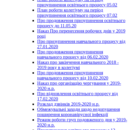
призупинення освітнього процесу 05.02
План роботи колегіуму на період
призупинення освітнього процесу 07.02
Про продовження призупинення освітнього
процесу до 11.05.20
Наказ Про перенесення робочих днів у 2019
році
Про призупинення навчального процесу від
27.01.2020
Про продовження призупинення
навчального процесу від 06.02.2020
Наказ про закінчення навчального 2018 -
2019 року в колегіумі
Про продовження призупинення
навчального процесу від 10.02.2020
Наказ про організацію чергування у 2019-
2020 н.р.
Про відновлення освітнього процесу від
17.02.2020
Розклад дзвінків 2019-2020 н.р.
Обмежувальні заходи щодо недопушення
поширення коронавірусної інфекції
Режим роботи груп подовженого дня у 2019-
2020 н.р.