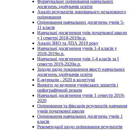
Формувальне оцінювання навчальних
досягнень здобувачів освіти
Аналіз результатів зовнішнього незалежного
оцінювання
Оцінювання навчальних досягнень учнів 5-
11 класів
Навчальні досягнення унів початкової щколи
у І семетрі 2018-2019н.р.
Аналіз ЗНО та ДПА 2019 року
Навчальні досягнення учнів 1-4 класів у
2018-2019н.р.
Навчальні досягнення унів 1-4 класів за І
семестр 2019-2020н.р.
Заходи щодо покращення якості навчальних
досягнень здобувачів освіти
Е-журнали - 2020 в колегіумі
Вимоги до ведення учнівських зошитів і
орфографічний режим
Навчальні досягнення учнів 1 семестр 2019-
2020
Оцінювання та фіксація результатів навчання
учнів початкової школи
Оцінювання навчальних досягнень учнів 1
класів
Рекомендації щодо оцінювання результатів