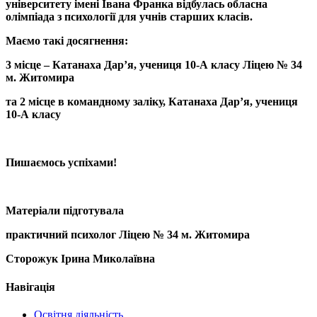
університету імені Івана Франка відбулась обласна
олімпіада з психології для учнів старших класів.
Маємо такі досягнення:
3 місце – Катанаха Дар’я, учениця 10-А класу Ліцею № 34
м. Житомира
та 2 місце в командному заліку, Катанаха Дар’я, учениця
10-А класу
Пишаємось успіхами!
Матеріали підготувала
практичний психолог Ліцею № 34 м. Житомира
Сторожук Ірина Миколаївна
Навігація
Освітня діяльність