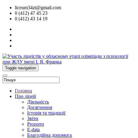
liceum34zt@gmail.com
0 (412) 47 45 23
0 (412) 43 14 19
Toggle navigation
Головна
Про ліцей
Діяльність
Досягнення
Історія та традиції
Звіти
Prozorro
E-data
Благодійна допомога