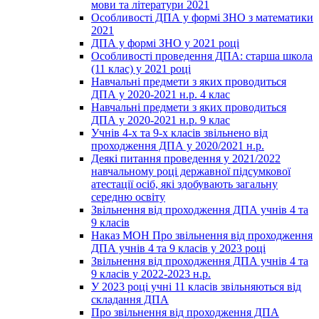
мови та літератури 2021
Особливості ДПА у формі ЗНО з математики
2021
ДПА у формі ЗНО у 2021 році
Особливості проведення ДПА: старша школа
(11 клас) у 2021 році
Навчальні предмети з яких проводиться
ДПА у 2020-2021 н.р. 4 клас
Навчальні предмети з яких проводиться
ДПА у 2020-2021 н.р. 9 клас
Учнів 4-х та 9-х класів звільнено від
проходження ДПА у 2020/2021 н.р.
Деякі питання проведення у 2021/2022
навчальному році державної підсумкової
атестації осіб, які здобувають загальну
середню освіту
Звільнення від проходження ДПА учнів 4 та
9 класів
Наказ МОН Про звільнення від проходження
ДПА учнів 4 та 9 класів у 2023 році
Звільнення від проходження ДПА учнів 4 та
9 класів у 2022-2023 н.р.
У 2023 році учні 11 класів звільняються від
складання ДПА
Про звільнення від проходження ДПА