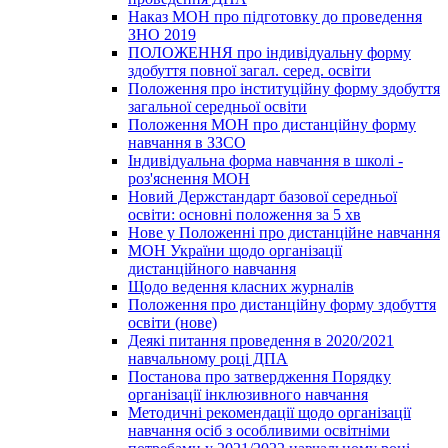
Наказ МОН про підготовку до проведення
ЗНО 2019
ПОЛОЖЕННЯ про індивідуальну форму
здобуття повної загал. серед. освіти
Положення про інституційну форму здобуття
загальної середньої освіти
Положення МОН про дистанційну форму
навчання в ЗЗСО
Індивідуальна форма навчання в школі -
роз'яснення МОН
Новий Держстандарт базової середньої
освіти: основні положення за 5 хв
Нове у Положенні про дистанційне навчання
МОН України щодо організації
дистанційного навчання
Щодо ведення класних журналів
Положення про дистанційну форму здобуття
освіти (нове)
Деякі питання проведення в 2020/2021
навчальному році ДПА
Постанова про затвердження Порядку
організації інклюзивного навчання
Методичні рекомендації щодо організації
навчання осіб з особливими освітніми