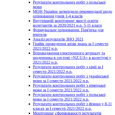
Результати контрольних робіт з польської
мови
МОН України затвердило рекомендації щодо
оцінювання учнів 1-4 класів
Внутрішній моніторинг якості освіти
колегіантів за 2020/2021 н.р. 5-11 класи
Формувальне оцінювання. Пам'ятка для
вчителя
Аналіз результатів ЗНО 2021
Графік проведення зрізів знань за І семестр
2021/2022 н.р.
Впровадження електронного журналу та
щоденника в системі «NZ.UA» в колегіумі у
2021/2022 н.р.
Результати контрольних робіт з хімії за І
семестр 2021/2022 н.р.
Результати контрольних робіт з української
мови за І семестр 2021/2022 н.р.
Результати контрольних робіт з німецької
мови за І семестр 2021/2022 н.р.
Результати контрольних робіт з польської
мови за І семестр 2021/2022 н.р.
Результати контрольних робіт з фізики у 8-11
класах за І семестр 2021/2022 н.р.
Моніторинг сформованості результатів