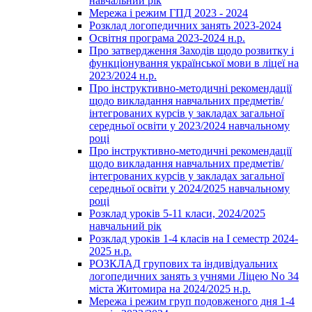
навчальний рік
Мережа і режим ГПД 2023 - 2024
Розклад логопедичних занять 2023-2024
Освітня програма 2023-2024 н.р.
Про затвердження Заходів щодо розвитку і
функціонування української мови в ліцеї на
2023/2024 н.р.
Про інструктивно-методичні рекомендації
щодо викладання навчальних предметів/
інтегрованих курсів у закладах загальної
середньої освіти у 2023/2024 навчальному
році
Про інструктивно-методичні рекомендації
щодо викладання навчальних предметів/
інтегрованих курсів у закладах загальної
середньої освіти у 2024/2025 навчальному
році
Розклад уроків 5-11 класи, 2024/2025
навчальний рік
Розклад уроків 1-4 класів на І семестр 2024-
2025 н.р.
РОЗКЛАД групових та індивідуальних
логопедичних занять з учнями Ліцею No 34
міста Житомира на 2024/2025 н.р.
Мережа і режим груп подовженого дня 1-4