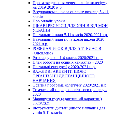
Про затвердження мережі класів колегіуму
на 2019-2020 н.р.
Всеукраїнська школа онлайн: розклад 5 - 11
класів
Про онлайн уроки
ЦІКАВІ РЕСУРСИ ДЛЯ УЧНІВ ВІД МОН
УКРАЇНИ
Навчальний план 5-11 класів 2020-2021н.р.
Навчальний план початкової школи 2020-
2021 н.р.
РОЗКЛАД УРОКІВ ДЛЯ 5-11 КЛАСІВ
(Оновлено)
Розклад уроків 1-4 класи. 2020/2021 н.р.
План роботи на осінніх канікулах - 2020
Навчальні екскурсії у 2020-2021 н.р.
ВАЖЛИВІ АКЦЕНТИ ЩОДО
ОРГАНІЗАЦІЇ ДИСТАНЦІЙНОГО
НАВЧАННЯ
Освітня програма колегіуму 2020/2021 н.р.
Тимчасовий порядок освітнього процесу -
2020
Маршрути руху (адаптивний карантин)
2020/2021
Інструменти дистанційного навчання для
учнів 5-11 класів