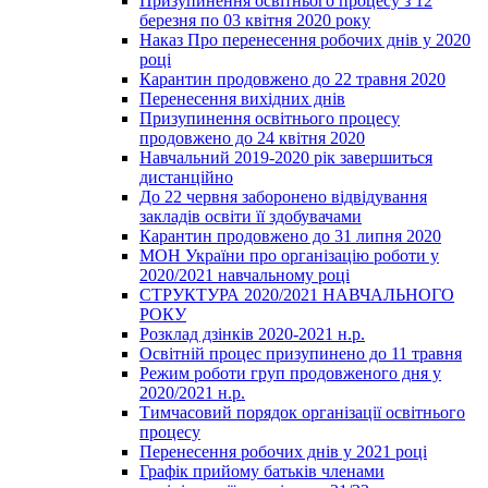
Призупинення освітнього процесу з 12
березня по 03 квітня 2020 року
Наказ Про перенесення робочих днів у 2020
році
Карантин продовжено до 22 травня 2020
Перенесення вихідних днів
Призупинення освітнього процесу
продовжено до 24 квітня 2020
Навчальний 2019-2020 рік завершиться
дистанційно
До 22 червня заборонено відвідування
закладів освіти її здобувачами
Карантин продовжено до 31 липня 2020
МОН України про організацію роботи у
2020/2021 навчальному році
СТРУКТУРА 2020/2021 НАВЧАЛЬНОГО
РОКУ
Розклад дзінків 2020-2021 н.р.
Освітній процес призупинено до 11 травня
Режим роботи груп продовженого дня у
2020/2021 н.р.
Тимчасовий порядок організації освітнього
процесу
Перенесення робочих днів у 2021 році
Графік прийому батьків членами