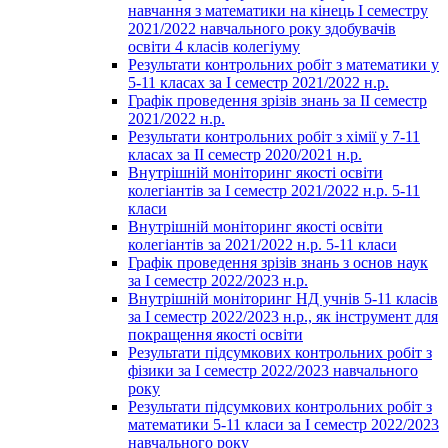
навчання з математики на кінець І семестру
2021/2022 навчального року здобувачів
освіти 4 класів колегіуму
Результати контрольних робіт з математики у
5-11 класах за І семестр 2021/2022 н.р.
Графік проведення зрізів знань за ІІ семестр
2021/2022 н.р.
Результати контрольних робіт з хімії у 7-11
класах за ІІ семестр 2020/2021 н.р.
Внутрішній моніторинг якості освіти
колегіантів за І семестр 2021/2022 н.р. 5-11
класи
Внутрішній моніторинг якості освіти
колегіантів за 2021/2022 н.р. 5-11 класи
Графік проведення зрізів знань з основ наук
за І семестр 2022/2023 н.р.
Внутрішній моніторинг НД учнів 5-11 класів
за І семестр 2022/2023 н.р., як інструмент для
покращення якості освіти
Результати підсумкових контрольних робіт з
фізики за І семестр 2022/2023 навчального
року
Результати підсумкових контрольних робіт з
математики 5-11 класи за І семестр 2022/2023
навчального року