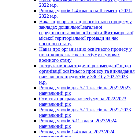
2022 н.р.
Розклад уроків 1-4 класів на ІІ семестр 2021-
2022 н.р.
Наказ про організацію освітнього процесу у
закладах дошкільної,загальної
середньої,позашкільної освіти Житомирської
міської територіальної громади на час
воєнного стану
Наказ про організацію освітнього процесу у
початкових класах колегіуму в умовах
воєнного стану
Інструктивно-методичні рекомендації щодо
організації освітнього процесу та викладання
навчальних предметів у ЗЗСО у 2022/2023
н.р.
Розклад уроків для 5-11 класів на 2022/2023
навчальний рік
Освітня програма колегіуму на 2022/2023
навчальний рік
Розклад уроків для 5-11 класів на 2022-2023
навчальний рік
Розклад уроків 5-11 класи, 2023/2024
навчальний рік
Розклад уроків 1-4 класи, 2023/2024