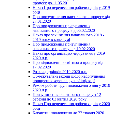
процесу до 11.05.20
Наказ Про перенесення робочих днів у 2019
році
Про призупинення навчального процесу від
27.01.2020
Про продовження призупинення
навчального процесу від 06.02.2020
Наказ про закінчення навчального 2018 -
2019 року в колегіумі
Про продовження призупинення
навчального процесу від 10.02.2020
Наказ про організацію чергування у 2019-
2020 н.р.
Про відновлення освітнього процесу від
17.02.2020
Розклад дзвінків 2019-2020 н.р.
Обмежувальні заходи щодо недопушення
поширення коронавірусної інфекції
Режим роботи груп подовженого дня у 2019-
2020 н.р.
Призупинення освітнього процесу з 12
березня по 03 квітня 2020 року
Наказ Про перенесення робочих днів у 2020
році
Карантин продовжено до 22 травня 2020