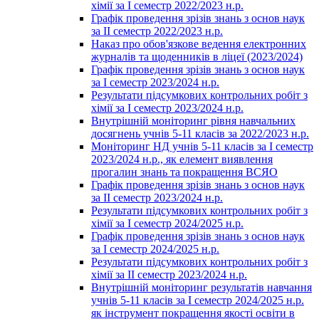
хімії за І семестр 2022/2023 н.р.
Графік проведення зрізів знань з основ наук
за ІІ семестр 2022/2023 н.р.
Наказ про обов'язкове ведення електронних
журналів та щоденників в ліцеї (2023/2024)
Графік проведення зрізів знань з основ наук
за І семестр 2023/2024 н.р.
Результати підсумкових контрольних робіт з
хімії за І семестр 2023/2024 н.р.
Внутрішній моніторинг рівня навчальних
досягнень учнів 5-11 класів за 2022/2023 н.р.
Моніторинг НД учнів 5-11 класів за І семестр
2023/2024 н.р., як елемент виявлення
прогалин знань та покращення ВСЯО
Графік проведення зрізів знань з основ наук
за ІІ семестр 2023/2024 н.р.
Результати підсумкових контрольних робіт з
хімії за І семестр 2024/2025 н.р.
Графік проведення зрізів знань з основ наук
за І семестр 2024/2025 н.р.
Результати підсумкових контрольних робіт з
хімії за ІІ семестр 2023/2024 н.р.
Внутрішній моніторинг результатів навчання
учнів 5-11 класів за І семестр 2024/2025 н.р.
як інструмент покращення якості освіти в