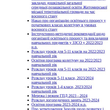
закладах дошкільної,загальної
середньої,позашкільної освіти Житомирської
міської територіальної громади на час
воєнного стану
Наказ про організацію освітнього процесу у
початкових класах колегіуму в умовах
воєнного стану
Інструктивно-методичні рекомендації щодо
організації освітнього процесу та викладання
навчальних предметів у ЗЗСО у 2022/2023
н.р.
Розклад уроків для 5-11 класів на 2022/2023
навчальний рік
Освітня програма колегіуму на 2022/2023
навчальний рік
Розклад уроків для 5-11 класів на 2022-2023
навчальний рік
Розклад уроків 5-11 класи, 2023/2024
навчальний рік
Розклад уроків 1-4 класи, 2023/2024
навчальний рік
Мережа і режим ГПД 2023 - 2024
Розклад логопедичних занять 2023-2024
Освітня програма 2023-2024 н.р.
Про затвердження Заходів щодо розвитку і