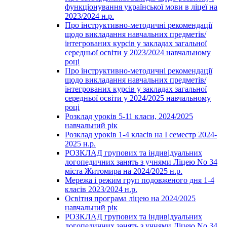
функціонування української мови в ліцеї на
2023/2024 н.р.
Про інструктивно-методичні рекомендації
щодо викладання навчальних предметів/
інтегрованих курсів у закладах загальної
середньої освіти у 2023/2024 навчальному
році
Про інструктивно-методичні рекомендації
щодо викладання навчальних предметів/
інтегрованих курсів у закладах загальної
середньої освіти у 2024/2025 навчальному
році
Розклад уроків 5-11 класи, 2024/2025
навчальний рік
Розклад уроків 1-4 класів на І семестр 2024-
2025 н.р.
РОЗКЛАД групових та індивідуальних
логопедичних занять з учнями Ліцею No 34
міста Житомира на 2024/2025 н.р.
Мережа і режим груп подовженого дня 1-4
класів 2023/2024 н.р.
Освітня програма ліцею на 2024/2025
навчальний рік
РОЗКЛАД групових та індивідуальних
логопедичних занять з учнями Ліцею No 34