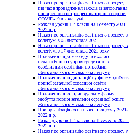
Наказ про організацію освітнього процесу
під час впровадження заходів із запобігання
поширенню гострої респіраторної хвороби
COVID-19 в колегіумі
Розклад уроків 1-4 класів на І семестр 2021-
2022 н.р.
Наказ про організацію освітнього процесу в
колегіумі з 08 листопада 2021
Наказ про організацію освітнього процесу в
колегіумі з 17 листопада 2021 року
Положення про команду психолого-
педагогічного супроводу дитини з
особливими освітніми потребами
Житомирського міського колегіуму
Положення про дистанційну форму здобуття
повної загальної середньої освіти
Житомирського міського колегіуму
Положення про індивідуальну форму
здобуття повної загальної середньої освіти
Житомирського міського колегіуму
Про організацію освітнього процесу у 2021-
2022 н.р.
Розклад уроків 1-4 класів на ІІ семестр 2021-
2022 н.р.
Наказ про організацію освітнього процесу у