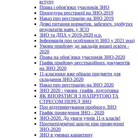
вступу
Права і обов'язки учасників ЗНО
Процедура реєстрації на ЗНО-2019
Наказ про реєстрацію на ЗНО 2019
Деякі питання норматив. забезпеч. здобутих
результатів навч. у ЗСО
ЗНО та ДПА у 2019-2020 н.р.
Інформація про особливості ЗНО у 2021 році
Умови прийому до закладів вищої освіти -
2020
Права на обов’язки учасників ЗНО-2020
Графік прийому реєстраційних документів
на ЗНО 2020
11-класники вже обрали предмети для
складання ЗНО-2020
Наказ про реєстрацію на ЗНО 2020
ЗНО 2020 : умови, графік, підготовка
ЯК ВПОРАТИСЯ З НАПРУГОЮ ТА
СТРЕСОМ ПЕРЕД ЗНО
Про відтермінування пробного ЗНО
Графік проведення ЗНО - 2020
ЗНО-2020. До уваги учнів 11-х класів!
Протиепідемічні заходи при проведенні
ЗНО-2020
ЗНО в умовах карантину