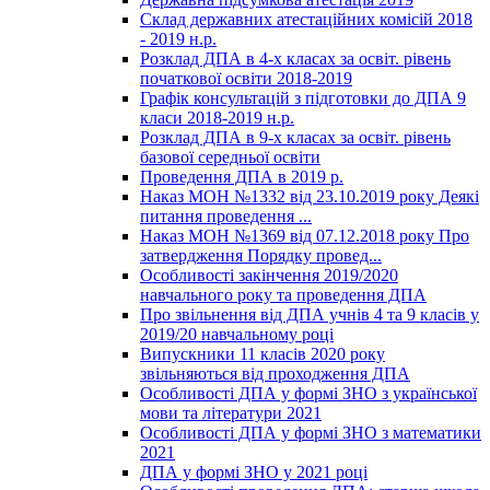
Склад державних атестаційних комісій 2018
- 2019 н.р.
Розклад ДПА в 4-х класах за освіт. рівень
початкової освіти 2018-2019
Графік консультацій з підготовки до ДПА 9
класи 2018-2019 н.р.
Розклад ДПА в 9-х класах за освіт. рівень
базової середньої освіти
Проведення ДПА в 2019 р.
Наказ МОН №1332 від 23.10.2019 року Деякі
питання проведення ...
Наказ МОН №1369 від 07.12.2018 року Про
затвердження Порядку провед...
Особливості закінчення 2019/2020
навчального року та проведення ДПА
Про звільнення від ДПА учнів 4 та 9 класів у
2019/20 навчальному році
Випускники 11 класів 2020 року
звільняються від проходження ДПА
Особливості ДПА у формі ЗНО з української
мови та літератури 2021
Особливості ДПА у формі ЗНО з математики
2021
ДПА у формі ЗНО у 2021 році