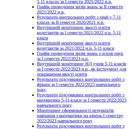
5-11 класах за І семестр 2021/2022 н.р.
Графік проведення зрізів знань за ІІ семестр
2021/2022 н.р.
Результати контрольних робіт з хімії у 7-11
класах за ІІ семестр 2020/2021 н.р.
Внутрішній моніторинг якості освіти
колегіантів за І семестр 2021/2022 н.р. 5-11
класи
Внутрішній моніторинг якості освіти
колегіантів за 2021/2022 н.р. 5-11 класи
Графік проведення зрізів знань з основ наук
за І семестр 2022/2023 н.р.
Внутрішній моніторинг НД учнів 5-11 класів
за І семестр 2022/2023 н.р., як інструмент для
покращення якості освіти
Результати підсумкових контрольних робіт з
фізики за І семестр 2022/2023 навчального
року
Результати підсумкових контрольних робіт з
математики 5-11 класи за І семестр 2022/2023
навчального року
Моніторинг сформованості результатів
навчання з математики на кінець І семестру
2022/2023 навчального року
Результати підсумкових контрольних робіт з