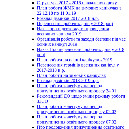
Структура 2017 - 2018 навчального року
План роботи ЖМК на зимових канікулах з
22.12.18 по 11.01.19
Розклад дзвінків 2017-2018 н.р.
Перенесення робочих днів у 2018 році
Наказ про підготовку та проведення
весняних канікул 2019
Організація роботи та заходи безпеки під час
осінніх канікул 2019
Наказ Про перенесення робочих днів у 2018
році
План роботи на осінні канікули - 2019
Перенесення термінів весняних канікул у
2017-2018 н.р.
План роботи на зимових канікулах
Розклад дзвінків 2018-2019 н.р.
План роботи колегіуму на період
призупинення освітнього процесу 24.01
Рекомендації ДО щодо зміни режиму роботи
ЗЗСО
План роботи колегіуму на період
призупинення освітнього процесу 05.02
План роботи колегіуму на період
призупинення освітнього процесу 07.02
Про продовження призупинення освітнього