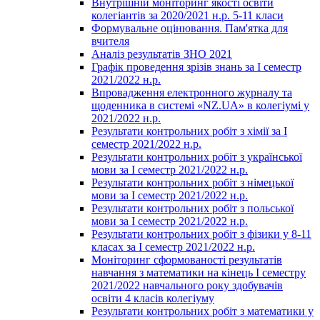
Внутрішній моніторинг якості освіти
колегіантів за 2020/2021 н.р. 5-11 класи
Формувальне оцінювання. Пам'ятка для
вчителя
Аналіз результатів ЗНО 2021
Графік проведення зрізів знань за І семестр
2021/2022 н.р.
Впровадження електронного журналу та
щоденника в системі «NZ.UA» в колегіумі у
2021/2022 н.р.
Результати контрольних робіт з хімії за І
семестр 2021/2022 н.р.
Результати контрольних робіт з української
мови за І семестр 2021/2022 н.р.
Результати контрольних робіт з німецької
мови за І семестр 2021/2022 н.р.
Результати контрольних робіт з польської
мови за І семестр 2021/2022 н.р.
Результати контрольних робіт з фізики у 8-11
класах за І семестр 2021/2022 н.р.
Моніторинг сформованості результатів
навчання з математики на кінець І семестру
2021/2022 навчального року здобувачів
освіти 4 класів колегіуму
Результати контрольних робіт з математики у