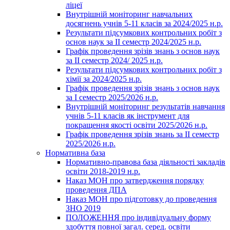
ліцеї
Внутрішній моніторинг навчальних
досягнень учнів 5-11 класів за 2024/2025 н.р.
Результати підсумкових контрольних робіт з
основ наук за ІІ семестр 2024/2025 н.р.
Графік проведення зрізів знань з основ наук
за ІІ семестр 2024/ 2025 н.р.
Результати підсумкових контрольних робіт з
хімії за 2024/2025 н.р.
Графік проведення зрізів знань з основ наук
за І семестр 2025/2026 н.р.
Внутрішній моніторинг результатів навчання
учнів 5-11 класів як інструмент для
покращення якості освіти 2025/2026 н.р.
Графік проведення зрізів знань за ІІ семестр
2025/2026 н.р.
Нормативна база
Нормативно-правова база діяльності закладів
освіти 2018-2019 н.р.
Наказ МОН про затвердження порядку
проведення ДПА
Наказ МОН про підготовку до проведення
ЗНО 2019
ПОЛОЖЕННЯ про індивідуальну форму
здобуття повної загал. серед. освіти