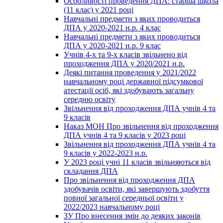
Особливості проведення ДПА: старша школа
(11 клас) у 2021 році
Навчальні предмети з яких проводиться
ДПА у 2020-2021 н.р. 4 клас
Навчальні предмети з яких проводиться
ДПА у 2020-2021 н.р. 9 клас
Учнів 4-х та 9-х класів звільнено від
проходження ДПА у 2020/2021 н.р.
Деякі питання проведення у 2021/2022
навчальному році державної підсумкової
атестації осіб, які здобувають загальну
середню освіту
Звільнення від проходження ДПА учнів 4 та
9 класів
Наказ МОН Про звільнення від проходження
ДПА учнів 4 та 9 класів у 2023 році
Звільнення від проходження ДПА учнів 4 та
9 класів у 2022-2023 н.р.
У 2023 році учні 11 класів звільняються від
складання ДПА
Про звільнення від проходження ДПА
здобувачів освіти, які завершують здобуття
повної загальної середньої освіти у
2022/2023 навчальному році
ЗУ Про внесення змін до деяких законів