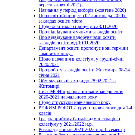
вересні-жовтні 2021р.
Навчання у період виборів (жовтень 2020)
Про освітній процес з 02 листопада 2020 в
закладах освіти міста
Щодо освітнього процесу з 23.11.2020
Про відвідування учнями закладів освіти
Про відвідування здобувачами освіти
закладів освіти від 10.11.2020
Департамент освіти пропонує нові терміни
зимових канікул
Щодо навчання в колегіумі у грудні-січні
2020/2021
Про роботу закладів освіти Житомира 08-24
січня 2021
Обмежувальні заходи до 28.02.2021 в
Житомирі
Лист МОН про організоване завершення
2020-2021 навчального року
Щодо структури навчального року
РЕЖИМ РОБОТИ груп подовженого дня 1-4
класів
Графік прийому батьків адміністрацією
колегіуму у 2021/2022 н.р.
Розклад дзвінків 2021-2022 н.р. ІІ семестр
Режим роботи груп подовженого дня 1-4