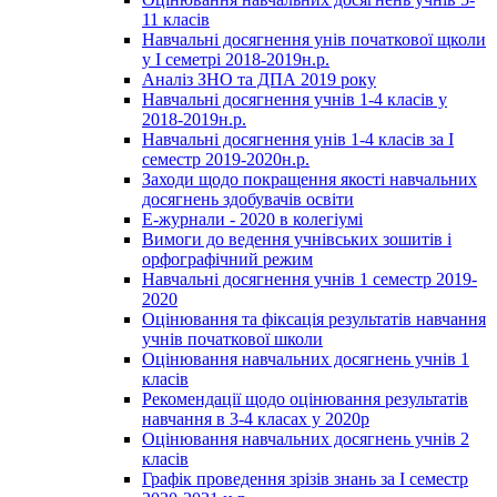
11 класів
Навчальні досягнення унів початкової щколи
у І семетрі 2018-2019н.р.
Аналіз ЗНО та ДПА 2019 року
Навчальні досягнення учнів 1-4 класів у
2018-2019н.р.
Навчальні досягнення унів 1-4 класів за І
семестр 2019-2020н.р.
Заходи щодо покращення якості навчальних
досягнень здобувачів освіти
Е-журнали - 2020 в колегіумі
Вимоги до ведення учнівських зошитів і
орфографічний режим
Навчальні досягнення учнів 1 семестр 2019-
2020
Оцінювання та фіксація результатів навчання
учнів початкової школи
Оцінювання навчальних досягнень учнів 1
класів
Рекомендації щодо оцінювання результатів
навчання в 3-4 класах у 2020р
Оцінювання навчальних досягнень учнів 2
класів
Графік проведення зрізів знань за І семестр