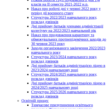
класів на ІІ семестр 2021-2022 н.р.
Наказ про робочі дні у червні 2022 року у
період дії воєнного стану
Структура 2022/2023 навчального року,
розклад дзвінків
Дні прийому батьків членами адміністрації
колегіуму на 2022/2023 навчальний рік
Наказ про продовження карантину та
обмежувальних протиепідемічних заходів до
30 червня 2023 року
Заходи організованого закінчення 2022/2023
навчального року
Структура 2023/2024 навчального року,
розклад дзвінків
Дні прийому батьків адміністрацією ліцею в
2023/2024 навчальному році
Структура 2024/2025 навчального року,
розклад дзвінків
Дні прийому батьків адміністрацією ліцею в
2024/2025 навчальному році
Структура 2025/2026 навчального року,
розклад дзвінків
Освітній процес
Тимчасове призупинення освітнього