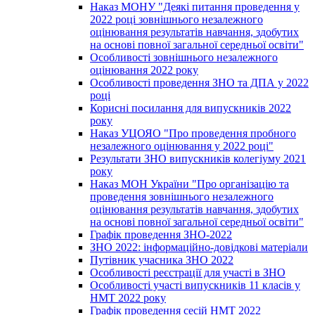
Наказ МОНУ "Деякі питання проведення у
2022 році зовнішнього незалежного
оцінювання результатів навчання, здобутих
на основі повної загальної середньої освіти"
Особливості зовнішнього незалежного
оцінювання 2022 року
Особливості проведення ЗНО та ДПА у 2022
році
Корисні посилання для випускників 2022
року
Наказ УЦОЯО "Про проведення пробного
незалежного оцінювання у 2022 році"
Результати ЗНО випускників колегіуму 2021
року
Наказ МОН України "Про організацію та
проведення зовнішнього незалежного
оцінювання результатів навчання, здобутих
на основі повної загальної середньої освіти"
Графік проведення ЗНО-2022
ЗНО 2022: інформаційно-довідкові матеріали
Путівник учасника ЗНО 2022
Особливості реєстрації для участі в ЗНО
Особливості участі випускників 11 класів у
НМТ 2022 року
Графік проведення сесій НМТ 2022