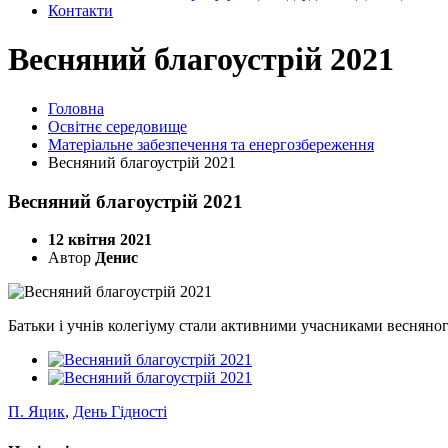
Контакти
Весняний благоустрій 2021
Головна
Освітнє середовище
Матеріальне забезпечення та енергозбереження
Весняний благоустрій 2021
Весняний благоустрій 2021
12 квітня 2021
Автор
Денис
Батьки і учнів колегіуму стали активними учасниками веснян
П. Яцик
,
День Гідності