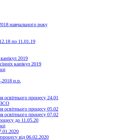
2018 навчального року
2.18 по 11.01.19
 канікул 2019
сінніх канікул 2019
оці
-2018 н.р.
я освітнього процесу 24.01
ЗЗСО
я освітнього процесу 05.02
я освітнього процесу 07.02
оцесу до 11.05.20
оці
7.01.2020
роцесу від 06.02.2020