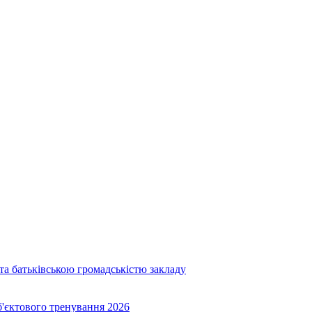
та батьківською громадськістю закладу
об'єктового тренування 2026