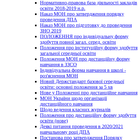
Нормативно-правова база діяльності закладів
освіти 2018-2019 н.р.
Наказ МОН про затвердження порядку
проведення ДПА
Наказ МОН про підготовку до проведення
ЗНО 2019
ПОЛОЖЕННЯ про індивідуальну форму
здобуття повної загал. серед. освіти
Положення про інституційну форму здобуття
загальної середньої освіти
Положення МОН про дистанційну форму
навчання в ЗЗСО
Індивідуальна форма навчання в школі -
роз'яснення МОН
Новий Держстандарт базової середньої
освіти: основні положення за 5 хв
Нове у Положенні про дистанційне навчання
МОН України щодо організації
дистанційного навчання
Щодо ведення класних журналів
Положення про дистанційну форму здобуття
освіти (нове)
Деякі питання проведення в 2020/2021
навчальному році ДПА
Постанова про затвердження Порядку