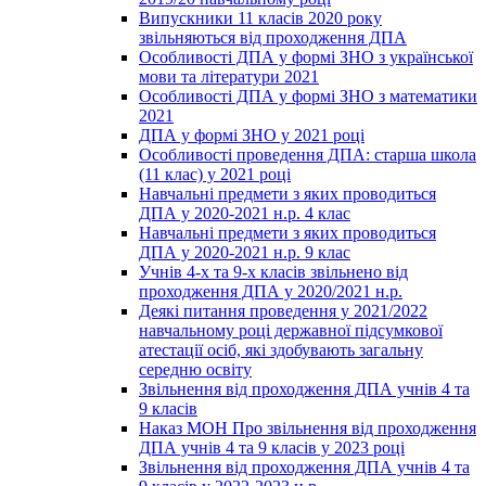
Випускники 11 класів 2020 року
звільняються від проходження ДПА
Особливості ДПА у формі ЗНО з української
мови та літератури 2021
Особливості ДПА у формі ЗНО з математики
2021
ДПА у формі ЗНО у 2021 році
Особливості проведення ДПА: старша школа
(11 клас) у 2021 році
Навчальні предмети з яких проводиться
ДПА у 2020-2021 н.р. 4 клас
Навчальні предмети з яких проводиться
ДПА у 2020-2021 н.р. 9 клас
Учнів 4-х та 9-х класів звільнено від
проходження ДПА у 2020/2021 н.р.
Деякі питання проведення у 2021/2022
навчальному році державної підсумкової
атестації осіб, які здобувають загальну
середню освіту
Звільнення від проходження ДПА учнів 4 та
9 класів
Наказ МОН Про звільнення від проходження
ДПА учнів 4 та 9 класів у 2023 році
Звільнення від проходження ДПА учнів 4 та