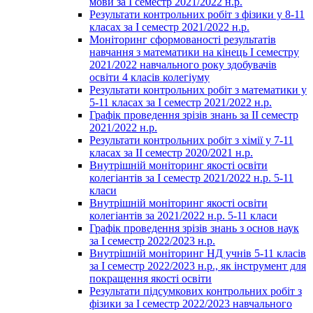
мови за І семестр 2021/2022 н.р.
Результати контрольних робіт з фізики у 8-11
класах за І семестр 2021/2022 н.р.
Моніторинг сформованості результатів
навчання з математики на кінець І семестру
2021/2022 навчального року здобувачів
освіти 4 класів колегіуму
Результати контрольних робіт з математики у
5-11 класах за І семестр 2021/2022 н.р.
Графік проведення зрізів знань за ІІ семестр
2021/2022 н.р.
Результати контрольних робіт з хімії у 7-11
класах за ІІ семестр 2020/2021 н.р.
Внутрішній моніторинг якості освіти
колегіантів за І семестр 2021/2022 н.р. 5-11
класи
Внутрішній моніторинг якості освіти
колегіантів за 2021/2022 н.р. 5-11 класи
Графік проведення зрізів знань з основ наук
за І семестр 2022/2023 н.р.
Внутрішній моніторинг НД учнів 5-11 класів
за І семестр 2022/2023 н.р., як інструмент для
покращення якості освіти
Результати підсумкових контрольних робіт з
фізики за І семестр 2022/2023 навчального