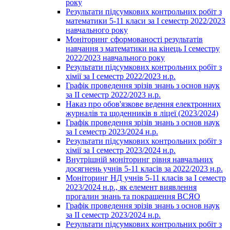
року
Результати підсумкових контрольних робіт з
математики 5-11 класи за І семестр 2022/2023
навчального року
Моніторинг сформованості результатів
навчання з математики на кінець І семестру
2022/2023 навчального року
Результати підсумкових контрольних робіт з
хімії за І семестр 2022/2023 н.р.
Графік проведення зрізів знань з основ наук
за ІІ семестр 2022/2023 н.р.
Наказ про обов'язкове ведення електронних
журналів та щоденників в ліцеї (2023/2024)
Графік проведення зрізів знань з основ наук
за І семестр 2023/2024 н.р.
Результати підсумкових контрольних робіт з
хімії за І семестр 2023/2024 н.р.
Внутрішній моніторинг рівня навчальних
досягнень учнів 5-11 класів за 2022/2023 н.р.
Моніторинг НД учнів 5-11 класів за І семестр
2023/2024 н.р., як елемент виявлення
прогалин знань та покращення ВСЯО
Графік проведення зрізів знань з основ наук
за ІІ семестр 2023/2024 н.р.
Результати підсумкових контрольних робіт з