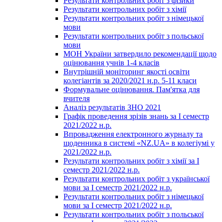
Результати контрольних робіт з фізики
Результати контрольних робіт з хімії
Результати контрольних робіт з німецької
мови
Результати контрольних робіт з польської
мови
МОН України затвердило рекомендації щодо
оцінювання учнів 1-4 класів
Внутрішній моніторинг якості освіти
колегіантів за 2020/2021 н.р. 5-11 класи
Формувальне оцінювання. Пам'ятка для
вчителя
Аналіз результатів ЗНО 2021
Графік проведення зрізів знань за І семестр
2021/2022 н.р.
Впровадження електронного журналу та
щоденника в системі «NZ.UA» в колегіумі у
2021/2022 н.р.
Результати контрольних робіт з хімії за І
семестр 2021/2022 н.р.
Результати контрольних робіт з української
мови за І семестр 2021/2022 н.р.
Результати контрольних робіт з німецької
мови за І семестр 2021/2022 н.р.
Результати контрольних робіт з польської