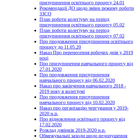
призупинення освітнього процесу 24.01
Рекомендації ДО щодо зміни режиму роботи
ЗЗСО
План роботи колегіуму на період
призупинення освітнього процесу 05.02
План роботи колегіуму на період
призупинення освітнього процесу 07.02
Про продовження призупинення освітнього
процесу до 11.05.20
Наказ Про перенесення робочих днів у 2019
році
Про призупинення навчального процесу від
27.01.2020
Про продовження призупинення
навчального процесу від 06.02.2020
Наказ про закінчення навчального 2018 -
2019 року в колегіумі
Про продовження призупинення
навчального процесу від 10.02.2020
Наказ про організацію чергування у 2019-
2020 н.р.
Про відновлення освітнього процесу від
17.02.2020
Розклад дзвінків 2019-2020 н.р.
Обмежувальні заходи щодо недопушення