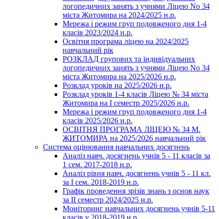
логопедичних занять з учнями Ліцею No 34
міста Житомира на 2024/2025 н.р.
Мережа і режим груп подовженого дня 1-4
класів 2023/2024 н.р.
Освітня програма ліцею на 2024/2025
навчальний рік
РОЗКЛАД групових та індивідуальних
логопедичних занять з учнями Ліцею No 34
міста Житомира на 2025/2026 н.р.
Розклад уроків на 2025/2026 н.р.
Розклад уроків 1-4 класів Ліцею № 34 міста
Житомира на І семестр 2025/2026 н.р.
Мережа і режим груп подовженого дня 1-4
класів 2025/2026 н.р.
ОСВІТНЯ ПРОГРАМА ЛІЦЕЮ № 34 М.
ЖИТОМИРА на 2025/2026 навчальний рік
Система оцінювання навчальних досягнень
Аналіз навч. досягнень учнів 5 - 11 класів за
1 сем. 2017-2018 н.р.
Аналіз рівня навч. досягнень учнів 5 - 11 кл.
за І сем. 2018-2019 н.р.
Графік проведення зрізів знань з основ наук
за ІІ семестр 2024/2025 н.р.
Моніторинг навчальних досягнень учнів 5-11
класів у 2018-2019 н.р.