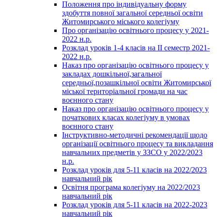
Положення про індивідуальну форму
здобуття повної загальної середньої освіти
Житомирського міського колегіуму
Про організацію освітнього процесу у 2021-
2022 н.р.
Розклад уроків 1-4 класів на ІІ семестр 2021-
2022 н.р.
Наказ про організацію освітнього процесу у
закладах дошкільної,загальної
середньої,позашкільної освіти Житомирської
міської територіальної громади на час
воєнного стану
Наказ про організацію освітнього процесу у
початкових класах колегіуму в умовах
воєнного стану
Інструктивно-методичні рекомендації щодо
організації освітнього процесу та викладання
навчальних предметів у ЗЗСО у 2022/2023
н.р.
Розклад уроків для 5-11 класів на 2022/2023
навчальний рік
Освітня програма колегіуму на 2022/2023
навчальний рік
Розклад уроків для 5-11 класів на 2022-2023
навчальний рік