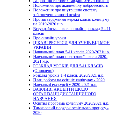
Апробація тестових завдань ЗНО з біології
Положення про академічну доброчесність
Положення про внутрішню систему
забезпечення якості освіти
Про затвердження мережі класів колегіуму
на 2019-2020 н.р.
Всеукраїнська школа онлайн: розклад 5 - 11
класів
Про онлайн уроки
ЦІКАВІ РЕСУРСИ ДЛЯ УЧНІВ ВІД МОН
УКРАЇНИ
Навчальний план 5-11 класів 2020-2021н.р.
Навчальний план початкової школи 2020-
2021 н.р.
РОЗКЛАД УРОКІВ ДЛЯ 5-11 КЛАСІВ
(Оновлено)
Розклад уроків 1-4 класи. 2020/2021 н.р.
План роботи на осінніх канікулах - 2020
Навчальні екскурсії у 2020-2021 н.р.
ВАЖЛИВІ АКЦЕНТИ ЩОДО
ОРГАНІЗАЦІЇ ДИСТАНЦІЙНОГО
НАВЧАННЯ
Освітня програма колегіуму 2020/2021 н.р.
Тимчасовий порядок освітнього процесу -
2020