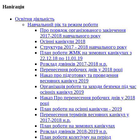
Навігація
Освітня діяльність
Навчальний рік та режим роботи
Про порядок організованого закінчення
2017-2018 навчального року
Осінні канікули 2018
Структура 2017 - 2018 навчального року
План роботи ЖМК на зимових канікулах з
22.12.18 по 11.01.19
Розклад дзвінків 2017-2018 н.р.
Перенесення робочих днів у 2018 році
Наказ про підготовку та проведення
весняних канікул 2019
Організація роботи та заходи безпеки під час
осінніх канікул 2019
Наказ Про перенесення робочих днів у 2018
році
План роботи на осінні канікули - 2019
Перенесення термінів весняних канікул у
2017-2018 н.р.
План роботи на зимових канікулах
Розклад дзвінків 2018-2019 н.р.
План роботи колегіуму на період