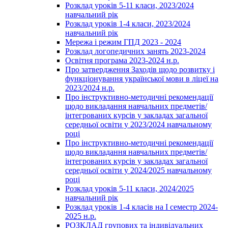
Розклад уроків 5-11 класи, 2023/2024
навчальний рік
Розклад уроків 1-4 класи, 2023/2024
навчальний рік
Мережа і режим ГПД 2023 - 2024
Розклад логопедичних занять 2023-2024
Освітня програма 2023-2024 н.р.
Про затвердження Заходів щодо розвитку і
функціонування української мови в ліцеї на
2023/2024 н.р.
Про інструктивно-методичні рекомендації
щодо викладання навчальних предметів/
інтегрованих курсів у закладах загальної
середньої освіти у 2023/2024 навчальному
році
Про інструктивно-методичні рекомендації
щодо викладання навчальних предметів/
інтегрованих курсів у закладах загальної
середньої освіти у 2024/2025 навчальному
році
Розклад уроків 5-11 класи, 2024/2025
навчальний рік
Розклад уроків 1-4 класів на І семестр 2024-
2025 н.р.
РОЗКЛАД групових та індивідуальних