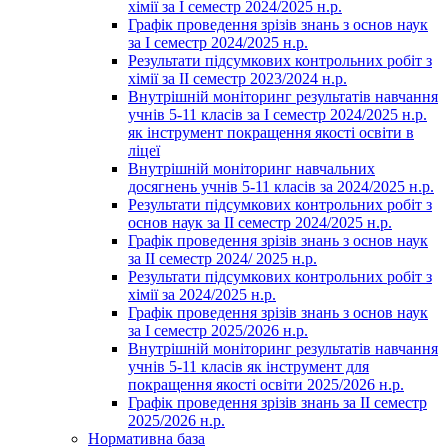
хімії за І семестр 2024/2025 н.р.
Графік проведення зрізів знань з основ наук
за І семестр 2024/2025 н.р.
Результати підсумкових контрольних робіт з
хімії за ІІ семестр 2023/2024 н.р.
Внутрішній моніторинг результатів навчання
учнів 5-11 класів за І семестр 2024/2025 н.р.
як інструмент покращення якості освіти в
ліцеї
Внутрішній моніторинг навчальних
досягнень учнів 5-11 класів за 2024/2025 н.р.
Результати підсумкових контрольних робіт з
основ наук за ІІ семестр 2024/2025 н.р.
Графік проведення зрізів знань з основ наук
за ІІ семестр 2024/ 2025 н.р.
Результати підсумкових контрольних робіт з
хімії за 2024/2025 н.р.
Графік проведення зрізів знань з основ наук
за І семестр 2025/2026 н.р.
Внутрішній моніторинг результатів навчання
учнів 5-11 класів як інструмент для
покращення якості освіти 2025/2026 н.р.
Графік проведення зрізів знань за ІІ семестр
2025/2026 н.р.
Нормативна база