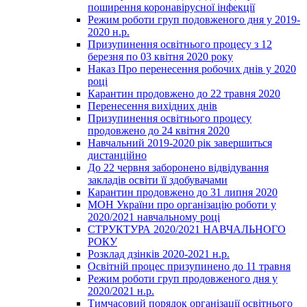
поширення коронавірусної інфекції
Режим роботи груп подовженого дня у 2019-
2020 н.р.
Призупинення освітнього процесу з 12
березня по 03 квітня 2020 року
Наказ Про перенесення робочих днів у 2020
році
Карантин продовжено до 22 травня 2020
Перенесення вихідних днів
Призупинення освітнього процесу
продовжено до 24 квітня 2020
Навчальний 2019-2020 рік завершиться
дистанційно
До 22 червня заборонено відвідування
закладів освіти її здобувачами
Карантин продовжено до 31 липня 2020
МОН України про організацію роботи у
2020/2021 навчальному році
СТРУКТУРА 2020/2021 НАВЧАЛЬНОГО
РОКУ
Розклад дзінків 2020-2021 н.р.
Освітній процес призупинено до 11 травня
Режим роботи груп продовженого дня у
2020/2021 н.р.
Тимчасовий порядок організації освітнього