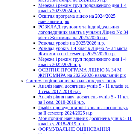
Мережа і режим груп подовженого дня 1-4
класів 2023/2024 н.р.
Освітня програма ліцею на 2024/2025
навчальний рік
РОЗКЛАД групових та індивідуальних
логопедичних занять з учнями Ліцею No 34
міста Житомира на 2025/2026 н.р.
Розклад уроків на 2025/2026 н.р.
Розклад уроків 1-4 класів Ліцею № 34 міста
Житомира на І семестр 2025/2026 н.р.
Мережа і режим груп подовженого дня 1-4
класів 2025/2026 н.р.
ОСВІТНЯ ПРОГРАМА ЛІЦЕЮ № 34 М.
ЖИТОМИРА на 2025/2026 навчальний рік
Система оцінювання навчальних досягнень
Аналіз навч. досягнень учнів 5 - 11 класів за
1 сем. 2017-2018 н.р.
Аналіз рівня навч. досягнень учнів 5 - 11 кл.
за І сем. 2018-2019 н.р.
Графік проведення зрізів знань з основ наук
за ІІ семестр 2024/2025 н.р.
Моніторинг навчальних досягнень учнів 5-11
класів у 2018-2019 н.р.
ФОРМУВАЛЬНЕ ОЦІНЮВАННЯ