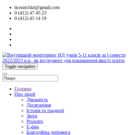
liceum34zt@gmail.com
0 (412) 47 45 23
0 (412) 43 14 19
Toggle navigation
Головна
Про ліцей
Діяльність
Досягнення
Історія та традиції
Звіти
Prozorro
E-data
Благодійна допомога