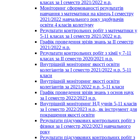
класах за І семестр 2021/2022 н.р.
Моніторинг сформованості результатів
навчання з математики на кінець І семестру
2021/2022 навчального року здобувачів
освіти 4 класів колегіуму
Результати контрольних робіт з математики у
5-11 класах за І семестр 2021/2022 н.р.
Графік проведення зрізів знань за ІІ семестр
2021/2022 н.р.
Результати контрольних робіт з хімії у 7-11
класах за ІІ семестр 2020/2021 н.р.
Внутрішній моніторинг якості освіти
колегіантів за І семестр 2021/2022 н.р. 5-11
класи
Внутрішній моніторинг якості освіти
колегіантів за 2021/2022 н.р. 5-11 класи
Графік проведення зрізів знань з основ наук
за І семестр 2022/2023 н.р.
Внутрішній моніторинг НД учнів 5-11 класів
за І семестр 2022/2023 н.р., як інструмент для
покращення якості освіти
Результати підсумкових контрольних робіт з
фізики за І семестр 2022/2023 навчального
року
Результати підсумкових контрольних робіт з