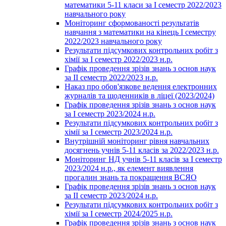
математики 5-11 класи за І семестр 2022/2023
навчального року
Моніторинг сформованості результатів
навчання з математики на кінець І семестру
2022/2023 навчального року
Результати підсумкових контрольних робіт з
хімії за І семестр 2022/2023 н.р.
Графік проведення зрізів знань з основ наук
за ІІ семестр 2022/2023 н.р.
Наказ про обов'язкове ведення електронних
журналів та щоденників в ліцеї (2023/2024)
Графік проведення зрізів знань з основ наук
за І семестр 2023/2024 н.р.
Результати підсумкових контрольних робіт з
хімії за І семестр 2023/2024 н.р.
Внутрішній моніторинг рівня навчальних
досягнень учнів 5-11 класів за 2022/2023 н.р.
Моніторинг НД учнів 5-11 класів за І семестр
2023/2024 н.р., як елемент виявлення
прогалин знань та покращення ВСЯО
Графік проведення зрізів знань з основ наук
за ІІ семестр 2023/2024 н.р.
Результати підсумкових контрольних робіт з
хімії за І семестр 2024/2025 н.р.
Графік проведення зрізів знань з основ наук