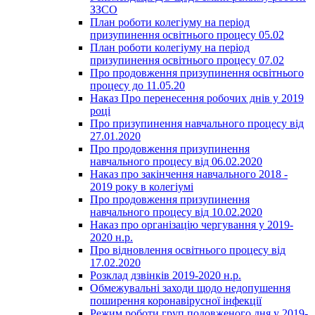
ЗЗСО
План роботи колегіуму на період
призупинення освітнього процесу 05.02
План роботи колегіуму на період
призупинення освітнього процесу 07.02
Про продовження призупинення освітнього
процесу до 11.05.20
Наказ Про перенесення робочих днів у 2019
році
Про призупинення навчального процесу від
27.01.2020
Про продовження призупинення
навчального процесу від 06.02.2020
Наказ про закінчення навчального 2018 -
2019 року в колегіумі
Про продовження призупинення
навчального процесу від 10.02.2020
Наказ про організацію чергування у 2019-
2020 н.р.
Про відновлення освітнього процесу від
17.02.2020
Розклад дзвінків 2019-2020 н.р.
Обмежувальні заходи щодо недопушення
поширення коронавірусної інфекції
Режим роботи груп подовженого дня у 2019-