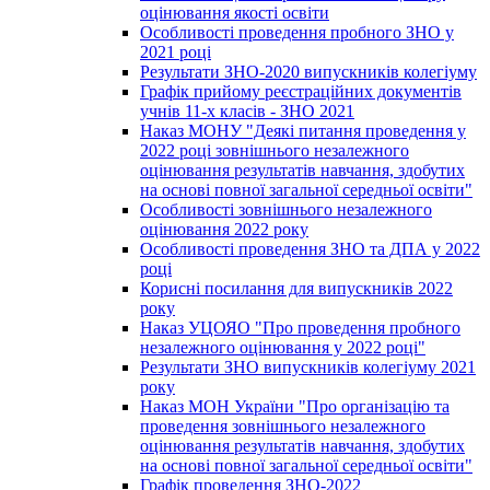
оцінювання якості освіти
Особливості проведення пробного ЗНО у
2021 році
Результати ЗНО-2020 випускників колегіуму
Графік прийому реєстраційних документів
учнів 11-х класів - ЗНО 2021
Наказ МОНУ "Деякі питання проведення у
2022 році зовнішнього незалежного
оцінювання результатів навчання, здобутих
на основі повної загальної середньої освіти"
Особливості зовнішнього незалежного
оцінювання 2022 року
Особливості проведення ЗНО та ДПА у 2022
році
Корисні посилання для випускників 2022
року
Наказ УЦОЯО "Про проведення пробного
незалежного оцінювання у 2022 році"
Результати ЗНО випускників колегіуму 2021
року
Наказ МОН України "Про організацію та
проведення зовнішнього незалежного
оцінювання результатів навчання, здобутих
на основі повної загальної середньої освіти"
Графік проведення ЗНО-2022