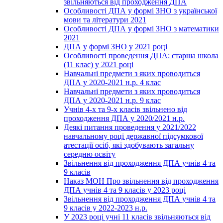
звільняються від проходження ДПА
Особливості ДПА у формі ЗНО з української
мови та літератури 2021
Особливості ДПА у формі ЗНО з математики
2021
ДПА у формі ЗНО у 2021 році
Особливості проведення ДПА: старша школа
(11 клас) у 2021 році
Навчальні предмети з яких проводиться
ДПА у 2020-2021 н.р. 4 клас
Навчальні предмети з яких проводиться
ДПА у 2020-2021 н.р. 9 клас
Учнів 4-х та 9-х класів звільнено від
проходження ДПА у 2020/2021 н.р.
Деякі питання проведення у 2021/2022
навчальному році державної підсумкової
атестації осіб, які здобувають загальну
середню освіту
Звільнення від проходження ДПА учнів 4 та
9 класів
Наказ МОН Про звільнення від проходження
ДПА учнів 4 та 9 класів у 2023 році
Звільнення від проходження ДПА учнів 4 та
9 класів у 2022-2023 н.р.
У 2023 році учні 11 класів звільняються від