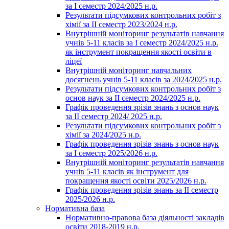
за І семестр 2024/2025 н.р.
Результати підсумкових контрольних робіт з
хімії за ІІ семестр 2023/2024 н.р.
Внутрішній моніторинг результатів навчання
учнів 5-11 класів за І семестр 2024/2025 н.р.
як інструмент покращення якості освіти в
ліцеї
Внутрішній моніторинг навчальних
досягнень учнів 5-11 класів за 2024/2025 н.р.
Результати підсумкових контрольних робіт з
основ наук за ІІ семестр 2024/2025 н.р.
Графік проведення зрізів знань з основ наук
за ІІ семестр 2024/ 2025 н.р.
Результати підсумкових контрольних робіт з
хімії за 2024/2025 н.р.
Графік проведення зрізів знань з основ наук
за І семестр 2025/2026 н.р.
Внутрішній моніторинг результатів навчання
учнів 5-11 класів як інструмент для
покращення якості освіти 2025/2026 н.р.
Графік проведення зрізів знань за ІІ семестр
2025/2026 н.р.
Нормативна база
Нормативно-правова база діяльності закладів
освіти 2018-2019 н.р.