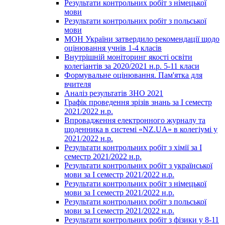
Результати контрольних робіт з німецької
мови
Результати контрольних робіт з польської
мови
МОН України затвердило рекомендації щодо
оцінювання учнів 1-4 класів
Внутрішній моніторинг якості освіти
колегіантів за 2020/2021 н.р. 5-11 класи
Формувальне оцінювання. Пам'ятка для
вчителя
Аналіз результатів ЗНО 2021
Графік проведення зрізів знань за І семестр
2021/2022 н.р.
Впровадження електронного журналу та
щоденника в системі «NZ.UA» в колегіумі у
2021/2022 н.р.
Результати контрольних робіт з хімії за І
семестр 2021/2022 н.р.
Результати контрольних робіт з української
мови за І семестр 2021/2022 н.р.
Результати контрольних робіт з німецької
мови за І семестр 2021/2022 н.р.
Результати контрольних робіт з польської
мови за І семестр 2021/2022 н.р.
Результати контрольних робіт з фізики у 8-11