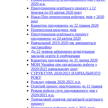
2020 н.р.
Призупинення освітнього процесу з 12
березня по 03 квітня 2020 року
Наказ Про перенесення робочих днів у 2020
році
Карантин продовжено до 22 травня 2020
Перенесення вихідних днів
Призупинення освітнього процесу
продовжено до 24 квітня 2020
Навчальний 2019-2020 рік завершиться
дистанційно
До 22 червня заборонено відвідування
закладів освіти її здобувачами
Карантин продовжено до 31 липня 2020
МОН України про організацію роботи у
2020/2021 навчальному році
СТРУКТУРА 2020/2021 НАВЧАЛЬНОГО
РОКУ
Розклад дзінків 2020-2021 н.р.
Освітній процес призупинено до 11 травня
Режим роботи груп продовженого дня у
2020/2021 н.р.
Тимчасовий порядок організації освітнього
процесу
Перенесення робочих днів у 2021 році