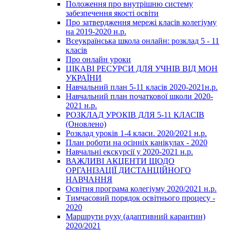
Положення про внутрішню систему
забезпечення якості освіти
Про затвердження мережі класів колегіуму
на 2019-2020 н.р.
Всеукраїнська школа онлайн: розклад 5 - 11
класів
Про онлайн уроки
ЦІКАВІ РЕСУРСИ ДЛЯ УЧНІВ ВІД МОН
УКРАЇНИ
Навчальний план 5-11 класів 2020-2021н.р.
Навчальний план початкової школи 2020-
2021 н.р.
РОЗКЛАД УРОКІВ ДЛЯ 5-11 КЛАСІВ
(Оновлено)
Розклад уроків 1-4 класи. 2020/2021 н.р.
План роботи на осінніх канікулах - 2020
Навчальні екскурсії у 2020-2021 н.р.
ВАЖЛИВІ АКЦЕНТИ ЩОДО
ОРГАНІЗАЦІЇ ДИСТАНЦІЙНОГО
НАВЧАННЯ
Освітня програма колегіуму 2020/2021 н.р.
Тимчасовий порядок освітнього процесу -
2020
Маршрути руху (адаптивний карантин)
2020/2021