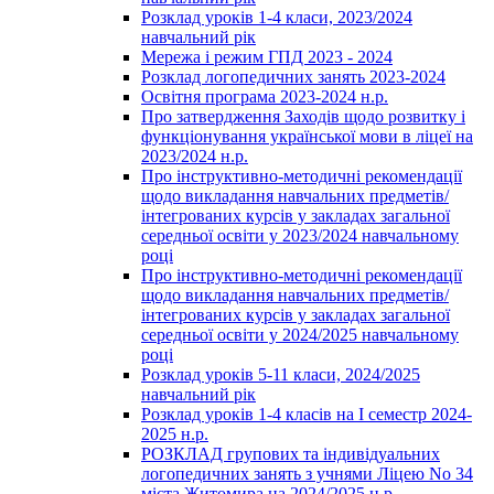
Розклад уроків 1-4 класи, 2023/2024
навчальний рік
Мережа і режим ГПД 2023 - 2024
Розклад логопедичних занять 2023-2024
Освітня програма 2023-2024 н.р.
Про затвердження Заходів щодо розвитку і
функціонування української мови в ліцеї на
2023/2024 н.р.
Про інструктивно-методичні рекомендації
щодо викладання навчальних предметів/
інтегрованих курсів у закладах загальної
середньої освіти у 2023/2024 навчальному
році
Про інструктивно-методичні рекомендації
щодо викладання навчальних предметів/
інтегрованих курсів у закладах загальної
середньої освіти у 2024/2025 навчальному
році
Розклад уроків 5-11 класи, 2024/2025
навчальний рік
Розклад уроків 1-4 класів на І семестр 2024-
2025 н.р.
РОЗКЛАД групових та індивідуальних
логопедичних занять з учнями Ліцею No 34
міста Житомира на 2024/2025 н.р.