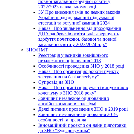
повної загальної середньої освіти у
2022/2023 навчальному році
ЗУ Про внесення змін до деяких законів
України щодо державної підсумкової
атестації та вступної кампанії 2024
Наказ "Про звільнення від проходження
ДПА здобувачів освіти, які завершують
здобуття початкової, базової та повної
загальної освіти у 2023/2024 н.р."
ЗНО/НМТ
Реєстрація учасників зовнішнього
незалежного оцінювання 2018
Особливості проведення ЗНО у 2018 році
Наказ "Про організацію роботи пункту
тестування на базі колегіуму"
Супровід на ЗНО
Наказ "Про організацію участі випускників
колегіуму в ЗНО 2018 року"
Зовнішнє незалежне оцінювання з
англійської мови в колегіумі
Деякі питання проведення ЗНО в 2019 році
Зовнішнє незалежне оцінювання 2019:
особливості та правила
Інноваційний проект з он-лайн підготовки
до ЗНО "Будь розумним"