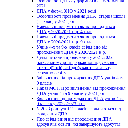
Особливості ДПА у формі ЗНО з математики
2021
ДПА у формі ЗНО у 2021 році
Особливості проведення ДПА: старша школа
(11 клас) у 2021 році
Навчальні предмети з яких проводиться
ДПА у 2020-2021 н.р. 4 клас
Навчальні предмети з яких проводиться
ДПА у 2020-2021 н.р. 9 клас
Учнів 4-х та 9-х класів звільнено від
проходження ДПА у 2020/2021 н.р.
Деякі питання проведення у 2021/2022
навчальному році державної підсумкової
атестації осіб, які здобувають загальну
середню освіту
Звільнення від проходження ДПА учнів 4 та
9 класів
Наказ МОН Про звільнення від проходження
ДПА учнів 4 та 9 класів у 2023 році
Звільнення від проходження ДПА учнів 4 та
9 класів у 2022-2023 н.р.
У 2023 році учні 11 класів звільняються від
складання ДПА
Про звільнення від проходження ДПА
здобувачів освіти, які завершують здобуття