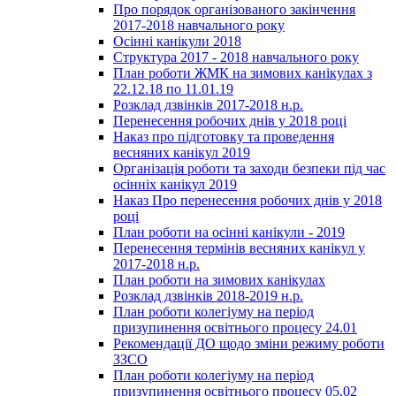
Про порядок організованого закінчення
2017-2018 навчального року
Осінні канікули 2018
Структура 2017 - 2018 навчального року
План роботи ЖМК на зимових канікулах з
22.12.18 по 11.01.19
Розклад дзвінків 2017-2018 н.р.
Перенесення робочих днів у 2018 році
Наказ про підготовку та проведення
весняних канікул 2019
Організація роботи та заходи безпеки під час
осінніх канікул 2019
Наказ Про перенесення робочих днів у 2018
році
План роботи на осінні канікули - 2019
Перенесення термінів весняних канікул у
2017-2018 н.р.
План роботи на зимових канікулах
Розклад дзвінків 2018-2019 н.р.
План роботи колегіуму на період
призупинення освітнього процесу 24.01
Рекомендації ДО щодо зміни режиму роботи
ЗЗСО
План роботи колегіуму на період
призупинення освітнього процесу 05.02