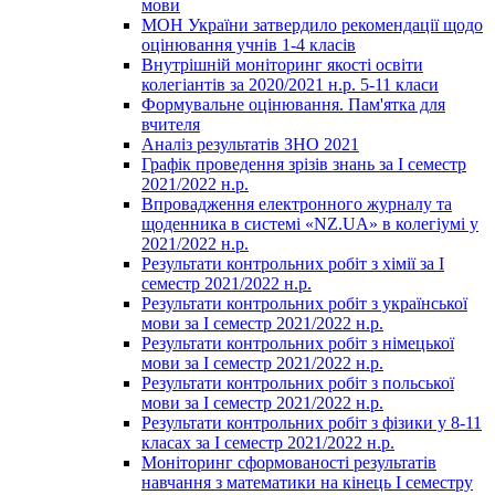
мови
МОН України затвердило рекомендації щодо
оцінювання учнів 1-4 класів
Внутрішній моніторинг якості освіти
колегіантів за 2020/2021 н.р. 5-11 класи
Формувальне оцінювання. Пам'ятка для
вчителя
Аналіз результатів ЗНО 2021
Графік проведення зрізів знань за І семестр
2021/2022 н.р.
Впровадження електронного журналу та
щоденника в системі «NZ.UA» в колегіумі у
2021/2022 н.р.
Результати контрольних робіт з хімії за І
семестр 2021/2022 н.р.
Результати контрольних робіт з української
мови за І семестр 2021/2022 н.р.
Результати контрольних робіт з німецької
мови за І семестр 2021/2022 н.р.
Результати контрольних робіт з польської
мови за І семестр 2021/2022 н.р.
Результати контрольних робіт з фізики у 8-11
класах за І семестр 2021/2022 н.р.
Моніторинг сформованості результатів
навчання з математики на кінець І семестру