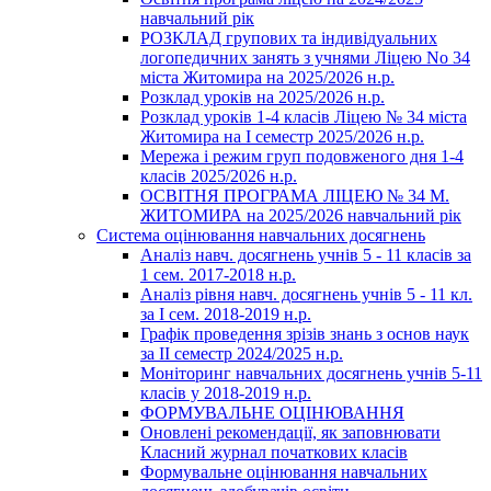
навчальний рік
РОЗКЛАД групових та індивідуальних
логопедичних занять з учнями Ліцею No 34
міста Житомира на 2025/2026 н.р.
Розклад уроків на 2025/2026 н.р.
Розклад уроків 1-4 класів Ліцею № 34 міста
Житомира на І семестр 2025/2026 н.р.
Мережа і режим груп подовженого дня 1-4
класів 2025/2026 н.р.
ОСВІТНЯ ПРОГРАМА ЛІЦЕЮ № 34 М.
ЖИТОМИРА на 2025/2026 навчальний рік
Система оцінювання навчальних досягнень
Аналіз навч. досягнень учнів 5 - 11 класів за
1 сем. 2017-2018 н.р.
Аналіз рівня навч. досягнень учнів 5 - 11 кл.
за І сем. 2018-2019 н.р.
Графік проведення зрізів знань з основ наук
за ІІ семестр 2024/2025 н.р.
Моніторинг навчальних досягнень учнів 5-11
класів у 2018-2019 н.р.
ФОРМУВАЛЬНЕ ОЦІНЮВАННЯ
Оновлені рекомендації, як заповнювати
Класний журнал початкових класів
Формувальне оцінювання навчальних