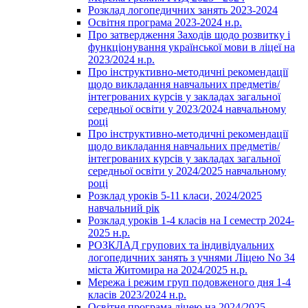
Розклад логопедичних занять 2023-2024
Освітня програма 2023-2024 н.р.
Про затвердження Заходів щодо розвитку і
функціонування української мови в ліцеї на
2023/2024 н.р.
Про інструктивно-методичні рекомендації
щодо викладання навчальних предметів/
інтегрованих курсів у закладах загальної
середньої освіти у 2023/2024 навчальному
році
Про інструктивно-методичні рекомендації
щодо викладання навчальних предметів/
інтегрованих курсів у закладах загальної
середньої освіти у 2024/2025 навчальному
році
Розклад уроків 5-11 класи, 2024/2025
навчальний рік
Розклад уроків 1-4 класів на І семестр 2024-
2025 н.р.
РОЗКЛАД групових та індивідуальних
логопедичних занять з учнями Ліцею No 34
міста Житомира на 2024/2025 н.р.
Мережа і режим груп подовженого дня 1-4
класів 2023/2024 н.р.
Освітня програма ліцею на 2024/2025