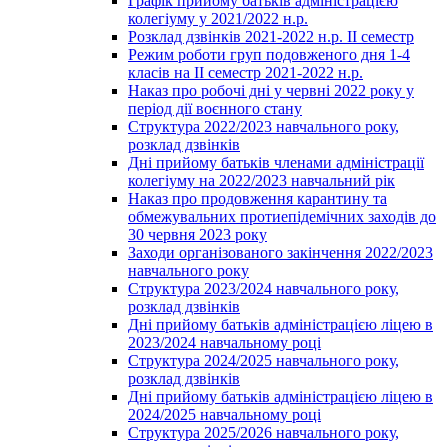
Графік прийому батьків адміністрацією
колегіуму у 2021/2022 н.р.
Розклад дзвінків 2021-2022 н.р. ІІ семестр
Режим роботи груп подовженого дня 1-4
класів на ІІ семестр 2021-2022 н.р.
Наказ про робочі дні у червні 2022 року у
період дії воєнного стану
Структура 2022/2023 навчального року,
розклад дзвінків
Дні прийому батьків членами адміністрації
колегіуму на 2022/2023 навчальний рік
Наказ про продовження карантину та
обмежувальних протиепідемічних заходів до
30 червня 2023 року
Заходи організованого закінчення 2022/2023
навчального року
Структура 2023/2024 навчального року,
розклад дзвінків
Дні прийому батьків адміністрацією ліцею в
2023/2024 навчальному році
Структура 2024/2025 навчального року,
розклад дзвінків
Дні прийому батьків адміністрацією ліцею в
2024/2025 навчальному році
Структура 2025/2026 навчального року,