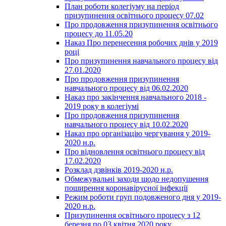
План роботи колегіуму на період
призупинення освітнього процесу 07.02
Про продовження призупинення освітнього
процесу до 11.05.20
Наказ Про перенесення робочих днів у 2019
році
Про призупинення навчального процесу від
27.01.2020
Про продовження призупинення
навчального процесу від 06.02.2020
Наказ про закінчення навчального 2018 -
2019 року в колегіумі
Про продовження призупинення
навчального процесу від 10.02.2020
Наказ про організацію чергування у 2019-
2020 н.р.
Про відновлення освітнього процесу від
17.02.2020
Розклад дзвінків 2019-2020 н.р.
Обмежувальні заходи щодо недопушення
поширення коронавірусної інфекції
Режим роботи груп подовженого дня у 2019-
2020 н.р.
Призупинення освітнього процесу з 12
березня по 03 квітня 2020 року