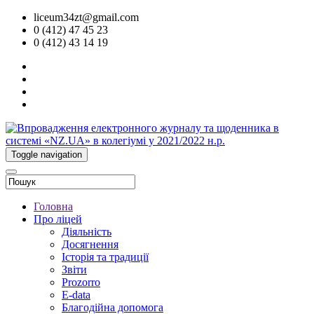
liceum34zt@gmail.com
0 (412) 47 45 23
0 (412) 43 14 19
Toggle navigation
Головна
Про ліцей
Діяльність
Досягнення
Історія та традиції
Звіти
Prozorro
E-data
Благодійна допомога