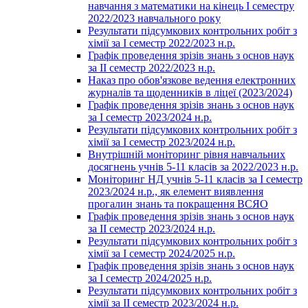
навчання з математики на кінець І семестру
2022/2023 навчального року
Результати підсумкових контрольних робіт з
хімії за І семестр 2022/2023 н.р.
Графік проведення зрізів знань з основ наук
за ІІ семестр 2022/2023 н.р.
Наказ про обов'язкове ведення електронних
журналів та щоденників в ліцеї (2023/2024)
Графік проведення зрізів знань з основ наук
за І семестр 2023/2024 н.р.
Результати підсумкових контрольних робіт з
хімії за І семестр 2023/2024 н.р.
Внутрішній моніторинг рівня навчальних
досягнень учнів 5-11 класів за 2022/2023 н.р.
Моніторинг НД учнів 5-11 класів за І семестр
2023/2024 н.р., як елемент виявлення
прогалин знань та покращення ВСЯО
Графік проведення зрізів знань з основ наук
за ІІ семестр 2023/2024 н.р.
Результати підсумкових контрольних робіт з
хімії за І семестр 2024/2025 н.р.
Графік проведення зрізів знань з основ наук
за І семестр 2024/2025 н.р.
Результати підсумкових контрольних робіт з
хімії за ІІ семестр 2023/2024 н.р.