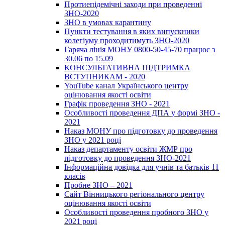
Протиепідемічні заходи при проведенні
ЗНО-2020
ЗНО в умовах карантину
Пункти тестування в яких випускники
колегіуму проходитимуть ЗНО-2020
Гаряча лінія МОНУ 0800-50-45-70 працює з
30.06 по 15.09
КОНСУЛЬТАТИВНА ПІДТРИМКА
ВСТУПНИКАМ - 2020
YouTube канал Українського центру
оцінювання якості освіти
Графік проведення ЗНО - 2021
Особливості проведення ДПА у формі ЗНО -
2021
Наказ МОНУ про підготовку до проведення
ЗНО у 2021 році
Наказ департаменту освіти ЖМР про
підготовку до проведення ЗНО-2021
Інформаційна довідка для учнів та батьків 11
класів
Пробне ЗНО – 2021
Сайт Вінницького регіонального центру
оцінювання якості освіти
Особливості проведення пробного ЗНО у
2021 році