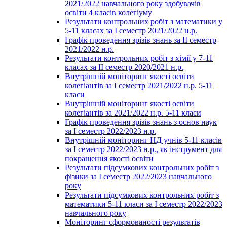
2021/2022 навчального року здобувачів
освіти 4 класів колегіуму
Результати контрольних робіт з математики у
5-11 класах за І семестр 2021/2022 н.р.
Графік проведення зрізів знань за ІІ семестр
2021/2022 н.р.
Результати контрольних робіт з хімії у 7-11
класах за ІІ семестр 2020/2021 н.р.
Внутрішній моніторинг якості освіти
колегіантів за І семестр 2021/2022 н.р. 5-11
класи
Внутрішній моніторинг якості освіти
колегіантів за 2021/2022 н.р. 5-11 класи
Графік проведення зрізів знань з основ наук
за І семестр 2022/2023 н.р.
Внутрішній моніторинг НД учнів 5-11 класів
за І семестр 2022/2023 н.р., як інструмент для
покращення якості освіти
Результати підсумкових контрольних робіт з
фізики за І семестр 2022/2023 навчального
року
Результати підсумкових контрольних робіт з
математики 5-11 класи за І семестр 2022/2023
навчального року
Моніторинг сформованості результатів