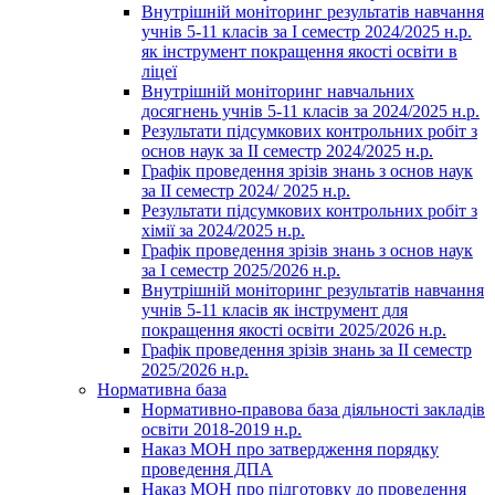
Внутрішній моніторинг результатів навчання
учнів 5-11 класів за І семестр 2024/2025 н.р.
як інструмент покращення якості освіти в
ліцеї
Внутрішній моніторинг навчальних
досягнень учнів 5-11 класів за 2024/2025 н.р.
Результати підсумкових контрольних робіт з
основ наук за ІІ семестр 2024/2025 н.р.
Графік проведення зрізів знань з основ наук
за ІІ семестр 2024/ 2025 н.р.
Результати підсумкових контрольних робіт з
хімії за 2024/2025 н.р.
Графік проведення зрізів знань з основ наук
за І семестр 2025/2026 н.р.
Внутрішній моніторинг результатів навчання
учнів 5-11 класів як інструмент для
покращення якості освіти 2025/2026 н.р.
Графік проведення зрізів знань за ІІ семестр
2025/2026 н.р.
Нормативна база
Нормативно-правова база діяльності закладів
освіти 2018-2019 н.р.
Наказ МОН про затвердження порядку
проведення ДПА
Наказ МОН про підготовку до проведення