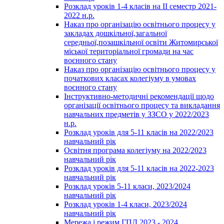
Розклад уроків 1-4 класів на ІІ семестр 2021-
2022 н.р.
Наказ про організацію освітнього процесу у
закладах дошкільної,загальної
середньої,позашкільної освіти Житомирської
міської територіальної громади на час
воєнного стану
Наказ про організацію освітнього процесу у
початкових класах колегіуму в умовах
воєнного стану
Інструктивно-методичні рекомендації щодо
організації освітнього процесу та викладання
навчальних предметів у ЗЗСО у 2022/2023
н.р.
Розклад уроків для 5-11 класів на 2022/2023
навчальний рік
Освітня програма колегіуму на 2022/2023
навчальний рік
Розклад уроків для 5-11 класів на 2022-2023
навчальний рік
Розклад уроків 5-11 класи, 2023/2024
навчальний рік
Розклад уроків 1-4 класи, 2023/2024
навчальний рік
Мережа і режим ГПД 2023 - 2024